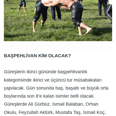
BAŞPEHLİVAN KİM OLACAK?
Güreşlerin ikinci gününde başpehlivanlık
kategorisinde ikinci ve üçüncü tur müsabakaları
yapılacak. Gün sonunda baş, başaltı ve büyük orta
boylarında son 8’e kalan isimler belli olacak.
Güreşlerde Ali Gürbüz, İsmail Balaban, Orhan
Okulu, Feyzullah Aktürk, Mustafa Taş, İsmail Koç,