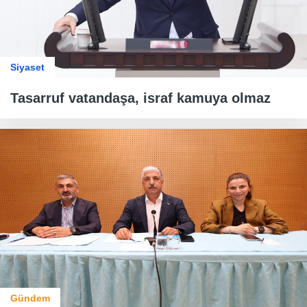
Siyaset
Tasarruf vatandaşa, israf kamuya olmaz
Gündem