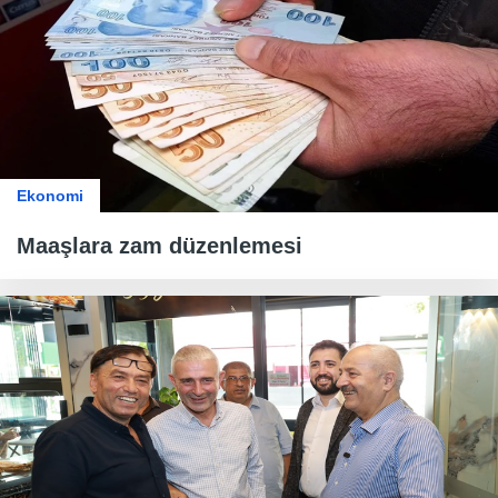
Ekonomi
Maaşlara zam düzenlemesi