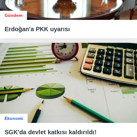
Gündem
Erdoğan'a PKK uyarısı
Ekonomi
SGK'da devlet katkısı kaldırıldı!