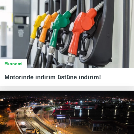
Ekonomi
Motorinde indirim üstüne indirim!