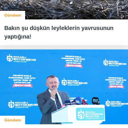
Gündem
Bakın şu düşkün leyleklerin yavrusunun
yaptığına!
Gündem