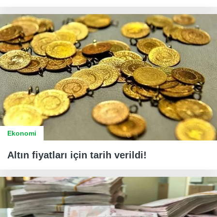
Ekonomi
Altın fiyatları için tarih verildi!