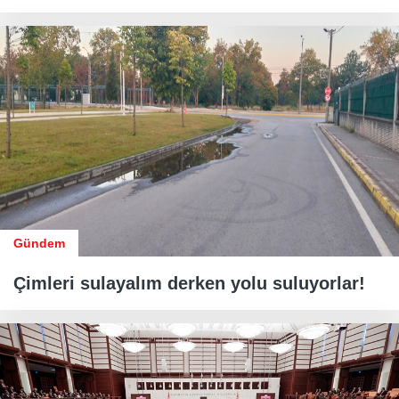
Gündem
Çimleri sulayalım derken yolu suluyorlar!