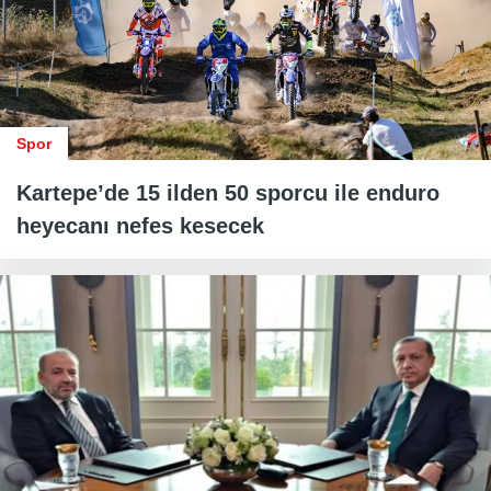
Spor
Kartepe’de 15 ilden 50 sporcu ile enduro
heyecanı nefes kesecek