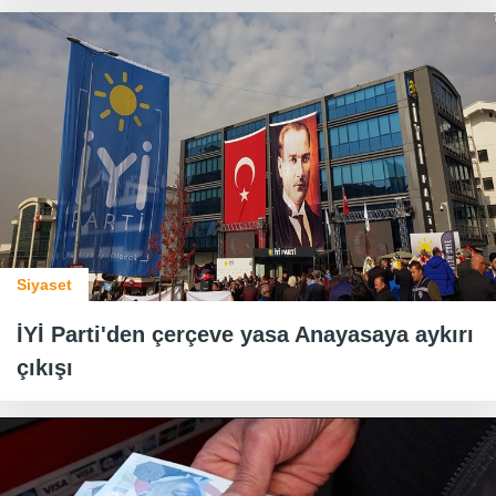
Siyaset
İYİ Parti'den çerçeve yasa Anayasaya aykırı
çıkışı