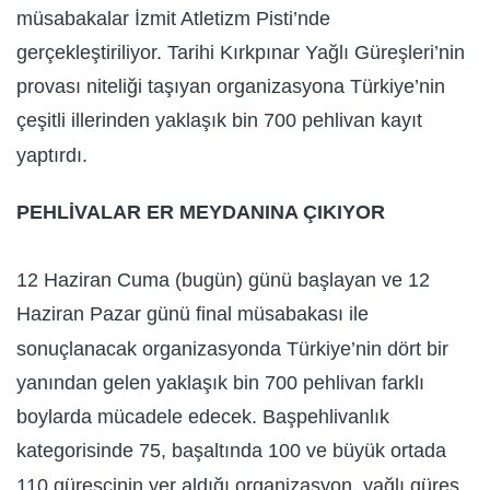
müsabakalar İzmit Atletizm Pisti’nde
gerçekleştiriliyor. Tarihi Kırkpınar Yağlı Güreşleri’nin
provası niteliği taşıyan organizasyona Türkiye’nin
çeşitli illerinden yaklaşık bin 700 pehlivan kayıt
yaptırdı.
PEHLİVALAR ER MEYDANINA ÇIKIYOR
12 Haziran Cuma (bugün) günü başlayan ve 12
Haziran Pazar günü final müsabakası ile
sonuçlanacak organizasyonda Türkiye’nin dört bir
yanından gelen yaklaşık bin 700 pehlivan farklı
boylarda mücadele edecek. Başpehlivanlık
kategorisinde 75, başaltında 100 ve büyük ortada
110 güreşçinin yer aldığı organizasyon, yağlı güreş