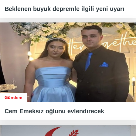
Beklenen büyük depremle ilgili yeni uyarı
Gündem
Cem Emeksiz oğlunu evlendirecek