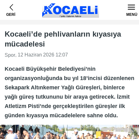
GERİ
MENÜ
Kocaeli’de pehlivanların kıyasıya
mücadelesi
, 12 Haziran 2026 12:07
Spor
Kocaeli Büyükşehir Belediyesi’nin
organizasyonluğunda bu yıl 18’incisi düzenlenen
Sekapark Altınkemer Yağlı Güreşleri, binlerce
yağlı güreş tutkununu bir araya getirecek. İzmit
Atletizm Pisti’nde gerçekleştirilen güreşler ilk
günden kıyasıya mücadelelere sahne oldu.