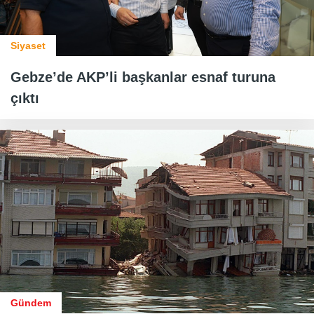
Siyaset
Gebze’de AKP’li başkanlar esnaf turuna
çıktı
Gündem