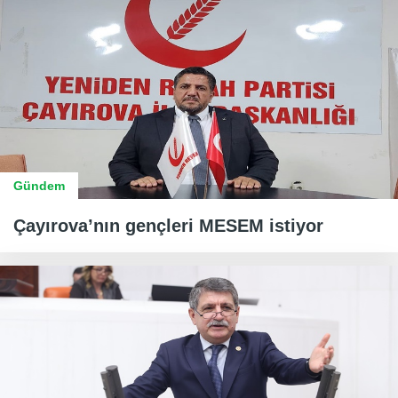
Gündem
Çayırova’nın gençleri MESEM istiyor