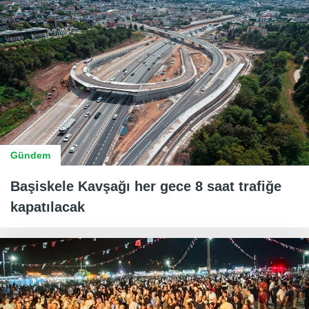
Gündem
Başiskele Kavşağı her gece 8 saat trafiğe
kapatılacak