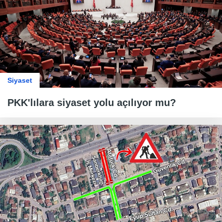
Siyaset
PKK'lılara siyaset yolu açılıyor mu?