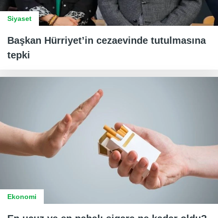
Siyaset
Başkan Hürriyet’in cezaevinde tutulmasına
tepki
Ekonomi