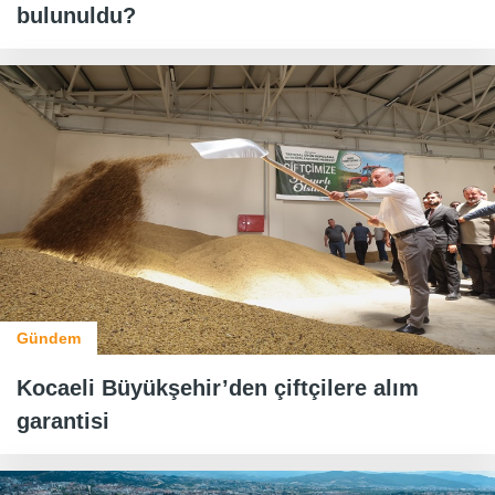
bulunuldu?
Gündem
Kocaeli Büyükşehir’den çiftçilere alım
garantisi