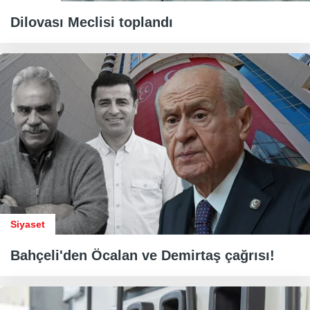
Dilovası Meclisi toplandı
Siyaset
Bahçeli'den Öcalan ve Demirtaş çağrısı!