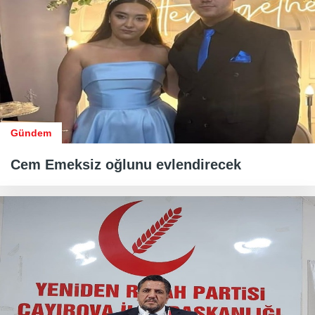
Gündem
Cem Emeksiz oğlunu evlendirecek