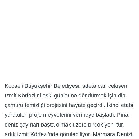
Kocaeli Büyükşehir Belediyesi, adeta can çekişen
İzmit Körfezi’ni eski günlerine döndürmek için dip
çamuru temizliği projesini hayate geçirdi. İkinci etabı
yürütülen proje meyvelerini vermeye başladı. Pina,
deniz çayırları başta olmak üzere birçok yeni tür,
artık İzmit Körfezi’nde görülebiliyor. Marmara Denizi