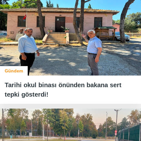
Gündem
Tarihi okul binası önünden bakana sert
tepki gösterdi!