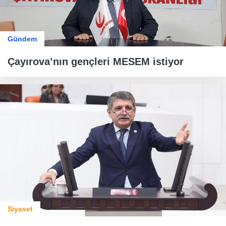
Gündem
Çayırova’nın gençleri MESEM istiyor
Siyaset