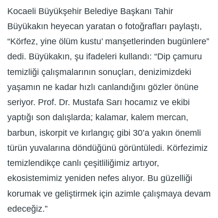
Kocaeli Büyükşehir Belediye Başkanı Tahir
Büyükakın heyecan yaratan o fotoğrafları paylaştı,
“Körfez, yine ölüm kustu’ manşetlerinden bugünlere”
dedi. Büyükakın, şu ifadeleri kullandı: “Dip çamuru
temizliği çalışmalarının sonuçları, denizimizdeki
yaşamın ne kadar hızlı canlandığını gözler önüne
seriyor. Prof. Dr. Mustafa Sarı hocamız ve ekibi
yaptığı son dalışlarda; kalamar, kalem mercan,
barbun, iskorpit ve kırlangıç gibi 30’a yakın önemli
türün yuvalarına döndüğünü görüntüledi. Körfezimiz
temizlendikçe canlı çeşitliliğimiz artıyor,
ekosistemimiz yeniden nefes alıyor. Bu güzelliği
korumak ve geliştirmek için azimle çalışmaya devam
edeceğiz.”