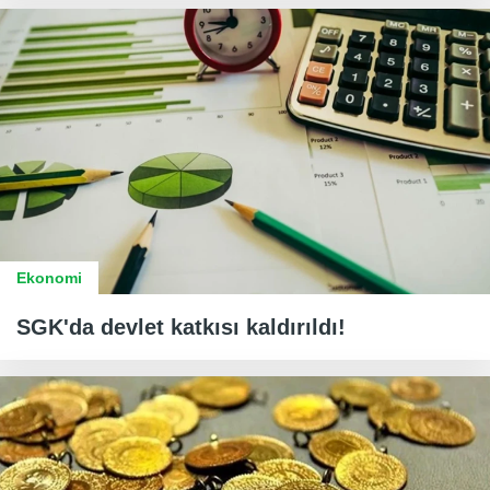
Ekonomi
SGK'da devlet katkısı kaldırıldı!