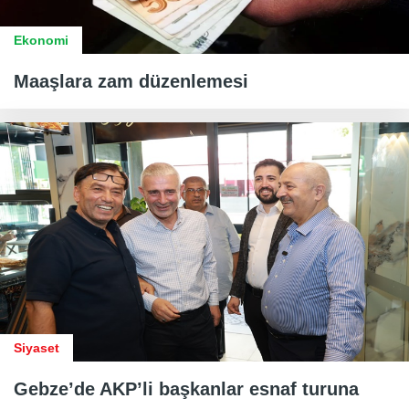
Ekonomi
Maaşlara zam düzenlemesi
Siyaset
Gebze’de AKP’li başkanlar esnaf turuna