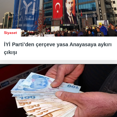
Siyaset
İYİ Parti'den çerçeve yasa Anayasaya aykırı
çıkışı