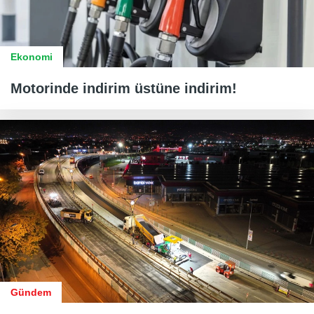
Ekonomi
Motorinde indirim üstüne indirim!
Gündem