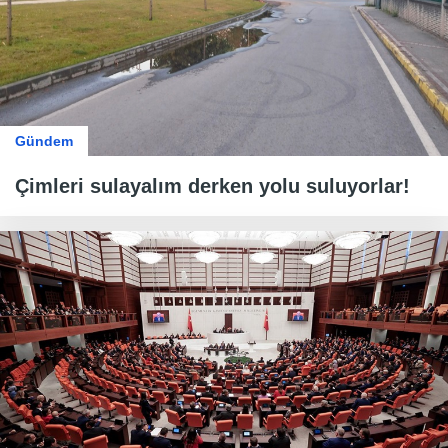
Gündem
Çimleri sulayalım derken yolu suluyorlar!