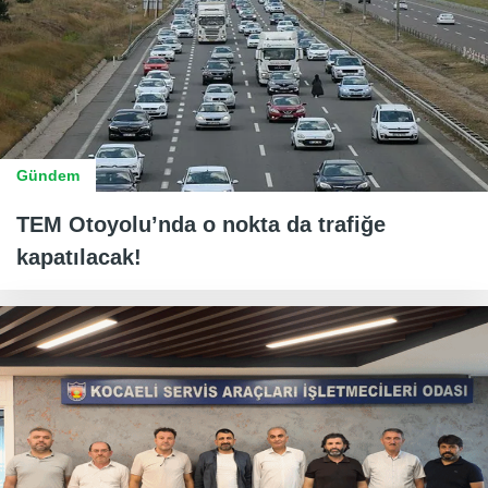
Gündem
TEM Otoyolu’nda o nokta da trafiğe
kapatılacak!