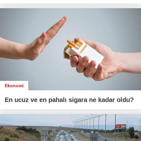
Ekonomi
En ucuz ve en pahalı sigara ne kadar oldu?