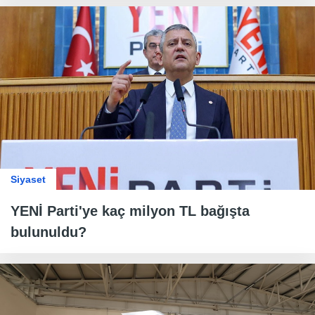
Siyaset
YENİ Parti'ye kaç milyon TL bağışta
bulunuldu?