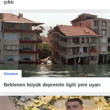
çıktı
Gündem
Beklenen büyük depremle ilgili yeni uyarı