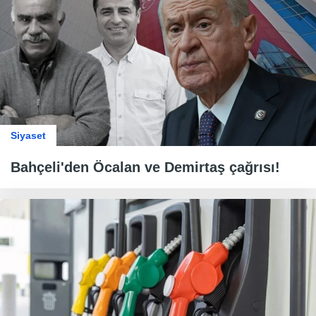
Siyaset
Bahçeli'den Öcalan ve Demirtaş çağrısı!