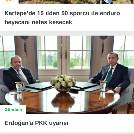
Kartepe’de 15 ilden 50 sporcu ile enduro
heyecanı nefes kesecek
Gündem
Erdoğan'a PKK uyarısı