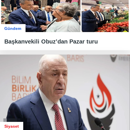
Gündem
Başkanvekili Obuz’dan Pazar turu
Siyaset