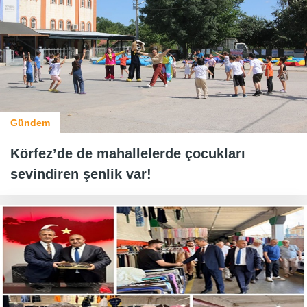
Gündem
Körfez’de de mahallelerde çocukları
sevindiren şenlik var!