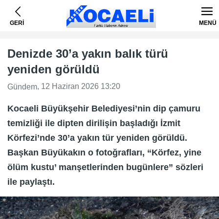
GERİ
MENÜ
Denizde 30’a yakın balık türü
yeniden görüldü
, 12 Haziran 2026 13:20
Gündem
Kocaeli Büyükşehir Belediyesi’nin dip çamuru
temizliği ile dipten dirilişin başladığı İzmit
Körfezi’nde 30’a yakın tür yeniden görüldü.
Başkan Büyükakın o fotoğrafları, “Körfez, yine
ölüm kustu’ manşetlerinden bugünlere” sözleri
ile paylaştı.