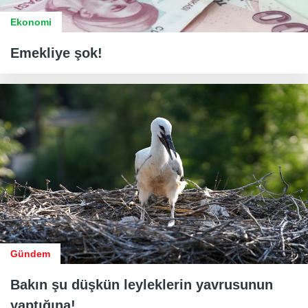
Ekonomi
Emekliye şok!
Gündem
Bakın şu düşkün leyleklerin yavrusunun
yaptığına!