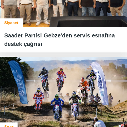
Siyaset
Saadet Partisi Gebze'den servis esnafına
destek çağrısı
Spor