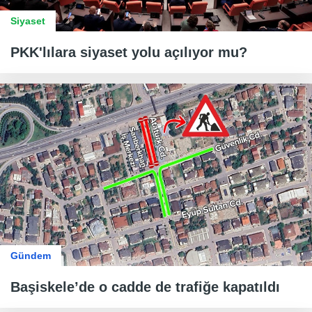
Siyaset
PKK'lılara siyaset yolu açılıyor mu?
Gündem
Başiskele’de o cadde de trafiğe kapatıldı