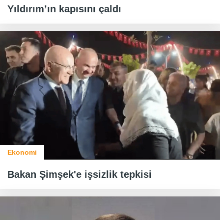
Yıldırım’ın kapısını çaldı
Ekonomi
Bakan Şimşek'e işsizlik tepkisi