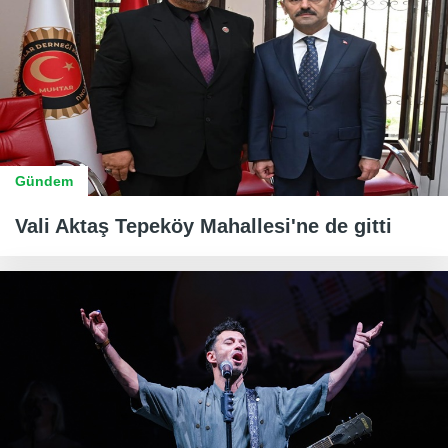
Gündem
Vali Aktaş Tepeköy Mahallesi'ne de gitti