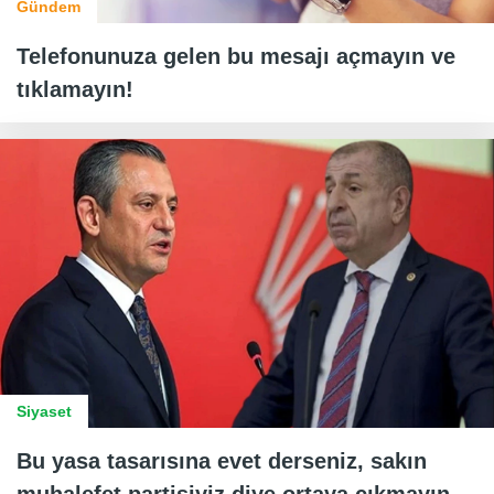
Gündem
Telefonunuza gelen bu mesajı açmayın ve
tıklamayın!
Siyaset
Bu yasa tasarısına evet derseniz, sakın
muhalefet partisiyiz diye ortaya çıkmayın