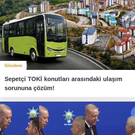
Gündem
Sepetçi TOKİ konutları arasındaki ulaşım
sorununa çözüm!