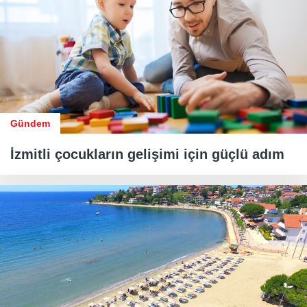
Gündem
İzmitli çocukların gelişimi için güçlü adım