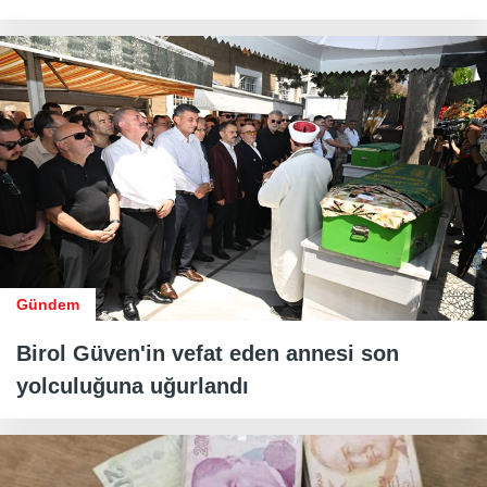
Gündem
Birol Güven'in vefat eden annesi son
yolculuğuna uğurlandı