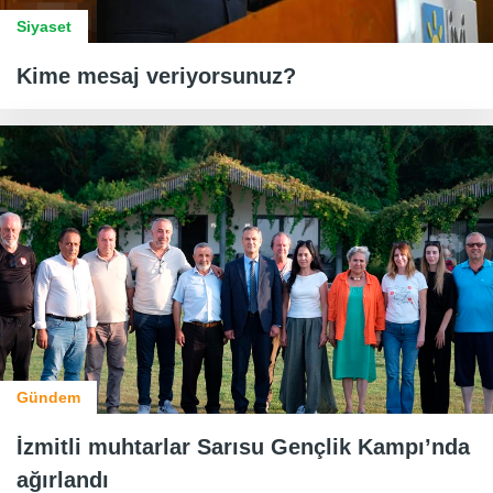
Siyaset
Kime mesaj veriyorsunuz?
Gündem
İzmitli muhtarlar Sarısu Gençlik Kampı’nda
ağırlandı