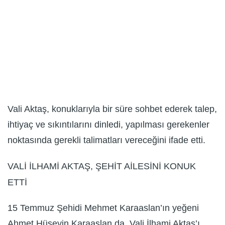
Vali Aktaş, konuklarıyla bir süre sohbet ederek talep,
ihtiyaç ve sıkıntılarını dinledi, yapılması gerekenler
noktasında gerekli talimatları vereceğini ifade etti.
VALİ İLHAMİ AKTAŞ, ŞEHİT AİLESİNİ KONUK
ETTİ
15 Temmuz Şehidi Mehmet Karaaslan’ın yeğeni
Ahmet Hüseyin Karaaslan da, Vali İlhami Aktaş’ı