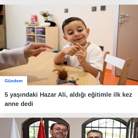
Gündem
5 yaşındaki Hazar Ali, aldığı eğitimle ilk kez
anne dedi