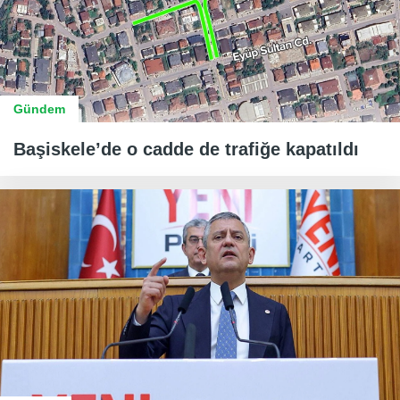
Gündem
Başiskele’de o cadde de trafiğe kapatıldı