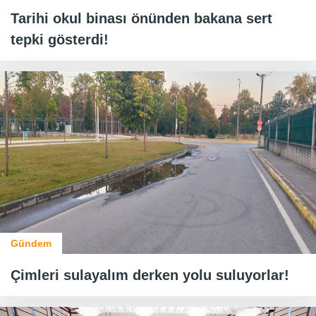
Tarihi okul binası önünden bakana sert
tepki gösterdi!
Gündem
Çimleri sulayalım derken yolu suluyorlar!