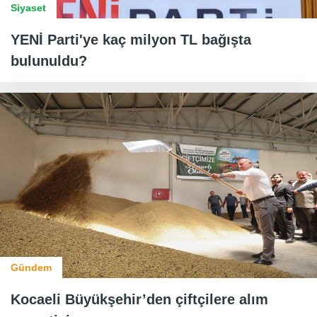
Siyaset
YENİ Parti'ye kaç milyon TL bağışta
bulunuldu?
Gündem
Kocaeli Büyükşehir’den çiftçilere alım