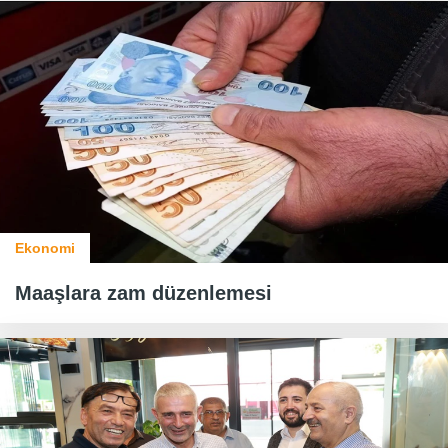
Ekonomi
Maaşlara zam düzenlemesi