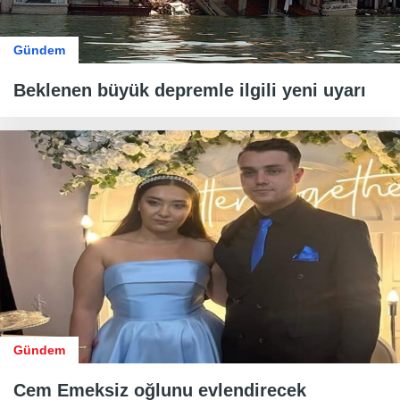
Gündem
Beklenen büyük depremle ilgili yeni uyarı
Gündem
Cem Emeksiz oğlunu evlendirecek