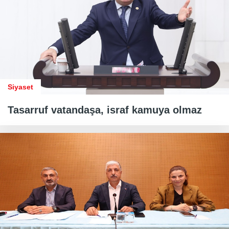
Siyaset
Tasarruf vatandaşa, israf kamuya olmaz