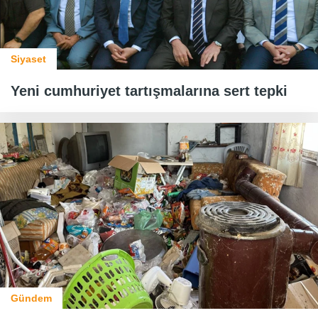
Siyaset
Yeni cumhuriyet tartışmalarına sert tepki
Gündem