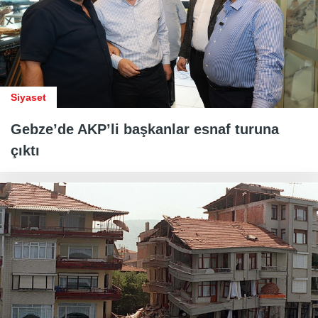
Siyaset
Gebze’de AKP’li başkanlar esnaf turuna
çıktı