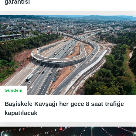
garantisi
Gündem
Başiskele Kavşağı her gece 8 saat trafiğe
kapatılacak