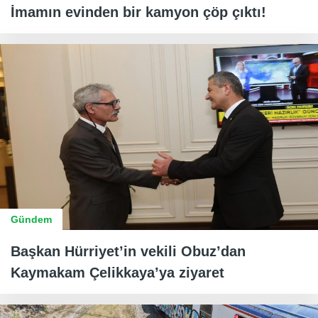
İmamın evinden bir kamyon çöp çıktı!
Gündem
Başkan Hürriyet’in vekili Obuz’dan
Kaymakam Çelikkaya’ya ziyaret