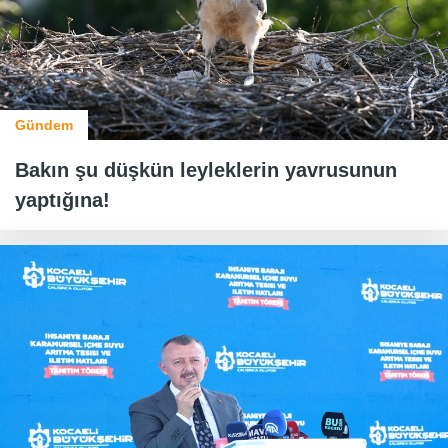
Gündem
Bakın şu düşkün leyleklerin yavrusunun
yaptığına!