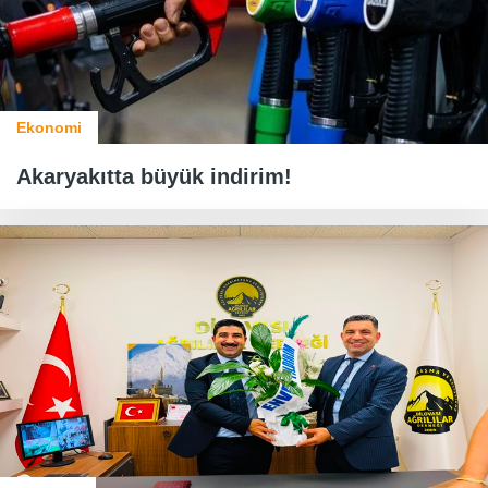
Ekonomi
Akaryakıtta büyük indirim!