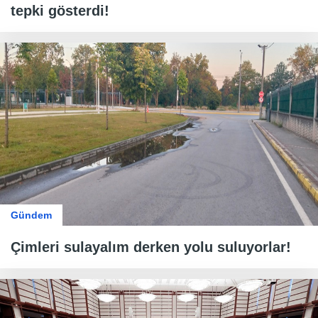
tepki gösterdi!
Gündem
Çimleri sulayalım derken yolu suluyorlar!