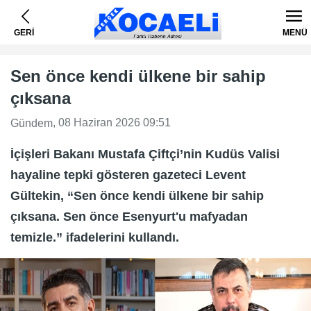
GERİ
MENÜ
Sen önce kendi ülkene bir sahip
çıksana
, 08 Haziran 2026 09:51
Gündem
İçişleri Bakanı Mustafa Çiftçi’nin Kudüs Valisi
hayaline tepki gösteren gazeteci Levent
Gültekin, “Sen önce kendi ülkene bir sahip
çıksana. Sen önce Esenyurt'u mafyadan
temizle.” ifadelerini kullandı.