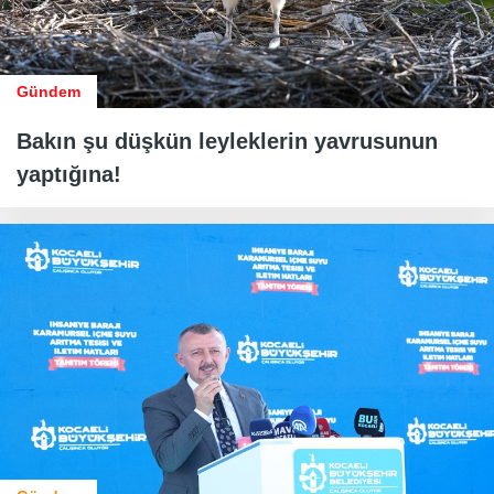
Gündem
Bakın şu düşkün leyleklerin yavrusunun
yaptığına!