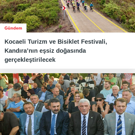
Gündem
Kocaeli Turizm ve Bisiklet Festivali,
Kandıra’nın eşsiz doğasında
gerçekleştirilecek