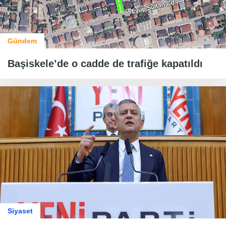
Gündem
Başiskele’de o cadde de trafiğe kapatıldı
Siyaset