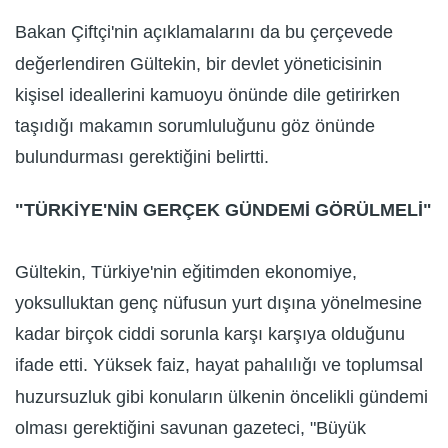
Bakan Çiftçi'nin açıklamalarını da bu çerçevede
değerlendiren Gültekin, bir devlet yöneticisinin
kişisel ideallerini kamuoyu önünde dile getirirken
taşıdığı makamın sorumluluğunu göz önünde
bulundurması gerektiğini belirtti.
"TÜRKİYE'NİN GERÇEK GÜNDEMİ GÖRÜLMELİ"
Gültekin, Türkiye'nin eğitimden ekonomiye,
yoksulluktan genç nüfusun yurt dışına yönelmesine
kadar birçok ciddi sorunla karşı karşıya olduğunu
ifade etti. Yüksek faiz, hayat pahalılığı ve toplumsal
huzursuzluk gibi konuların ülkenin öncelikli gündemi
olması gerektiğini savunan gazeteci, "Büyük