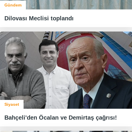
Gündem
Dilovası Meclisi toplandı
Siyaset
Bahçeli'den Öcalan ve Demirtaş çağrısı!