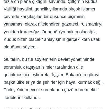
fazla ön plana çıktığını savundu. Çiftçi'nin Kudüs
Valiliği hayalini, gençlik yıllarında birçok İslamcı
çevrede karşılaşılan bir düşünce biçiminin
yansıması olarak nitelendiren gazeteci, "Osmanlı'yı
yeniden kuracağız, Ortadoğu'ya hakim olacağız,
Kudüs bizim olacak" anlayışının gerçeklikten uzak
olduğunu söyledi.
Gültekin, bu tür söylemlerin devlet yönetiminde
sorumluluk taşıyan isimler tarafından dile
getirilmesini eleştirerek, "İçişleri Bakanı'nın görevi
başka ülkeler ya da şehirler için hayal kurmak değil,
Türkiye'nin mevcut sorunlarına çözüm üretmektir"
ifadelerini kullandı.