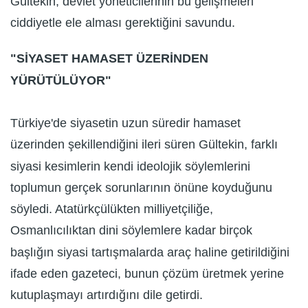
Gültekin, devlet yöneticilerinin bu gelişmeleri
ciddiyetle ele alması gerektiğini savundu.
"SİYASET HAMASET ÜZERİNDEN
YÜRÜTÜLÜYOR"
Türkiye'de siyasetin uzun süredir hamaset
üzerinden şekillendiğini ileri süren Gültekin, farklı
siyasi kesimlerin kendi ideolojik söylemlerini
toplumun gerçek sorunlarının önüne koyduğunu
söyledi. Atatürkçülükten milliyetçiliğe,
Osmanlıcılıktan dini söylemlere kadar birçok
başlığın siyasi tartışmalarda araç haline getirildiğini
ifade eden gazeteci, bunun çözüm üretmek yerine
kutuplaşmayı artırdığını dile getirdi.