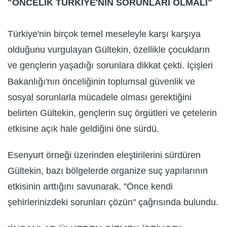
"ÖNCELİK TÜRKİYE'NİN SORUNLARI OLMALI"
Türkiye'nin birçok temel meseleyle karşı karşıya
olduğunu vurgulayan Gültekin, özellikle çocukların
ve gençlerin yaşadığı sorunlara dikkat çekti. İçişleri
Bakanlığı'nın önceliğinin toplumsal güvenlik ve
sosyal sorunlarla mücadele olması gerektiğini
belirten Gültekin, gençlerin suç örgütleri ve çetelerin
etkisine açık hale geldiğini öne sürdü.
Esenyurt örneği üzerinden eleştirilerini sürdüren
Gültekin, bazı bölgelerde organize suç yapılarının
etkisinin arttığını savunarak, "Önce kendi
şehirlerinizdeki sorunları çözün" çağrısında bulundu.