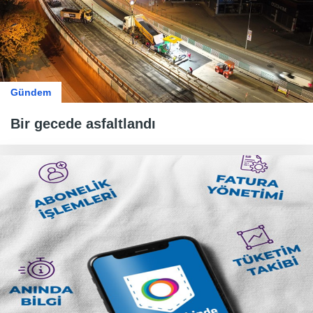
Gündem
Bir gecede asfaltlandı