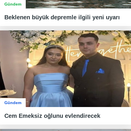
Gündem
Beklenen büyük depremle ilgili yeni uyarı
Gündem
Cem Emeksiz oğlunu evlendirecek