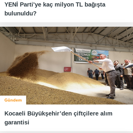
YENİ Parti'ye kaç milyon TL bağışta
bulunuldu?
Gündem
Kocaeli Büyükşehir’den çiftçilere alım
garantisi