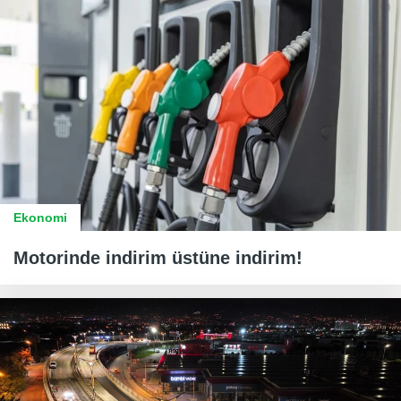
Ekonomi
Motorinde indirim üstüne indirim!