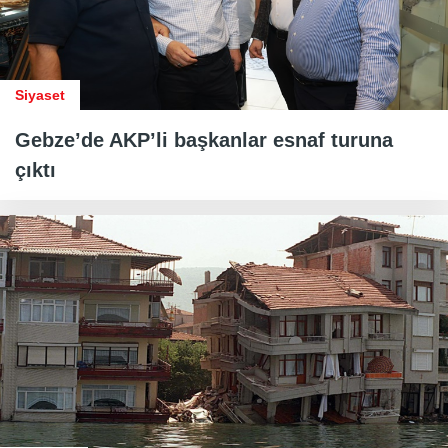
Siyaset
Gebze’de AKP’li başkanlar esnaf turuna
çıktı