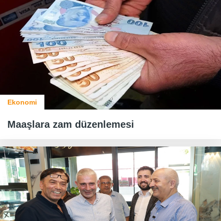
Ekonomi
Maaşlara zam düzenlemesi