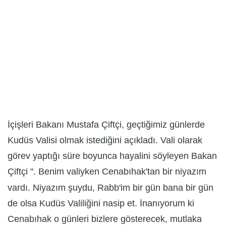
İçişleri Bakanı Mustafa Çiftçi, geçtiğimiz günlerde
Kudüs Valisi olmak istediğini açıkladı. Vali olarak
görev yaptığı süre boyunca hayalini söyleyen Bakan
Çiftçi ". Benim valiyken Cenabıhak'tan bir niyazım
vardı. Niyazım şuydu, Rabb'im bir gün bana bir gün
de olsa Kudüs Valiliğini nasip et. İnanıyorum ki
Cenabıhak o günleri bizlere gösterecek, mutlaka