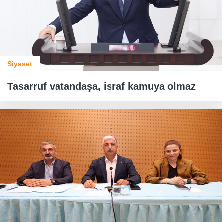
Siyaset
Tasarruf vatandaşa, israf kamuya olmaz