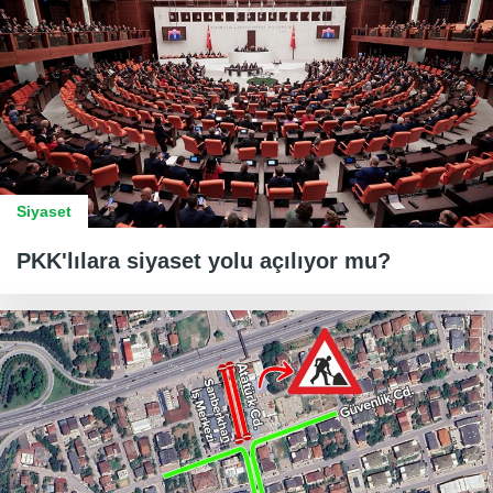
Siyaset
PKK'lılara siyaset yolu açılıyor mu?