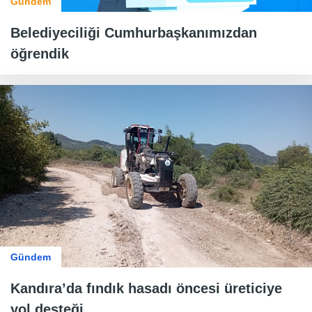
Gündem
Belediyeciliği Cumhurbaşkanımızdan
öğrendik
Gündem
Kandıra’da fındık hasadı öncesi üreticiye
yol desteği