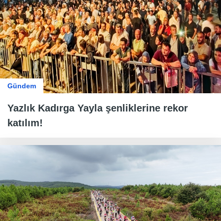
Gündem
Yazlık Kadırga Yayla şenliklerine rekor
katılım!