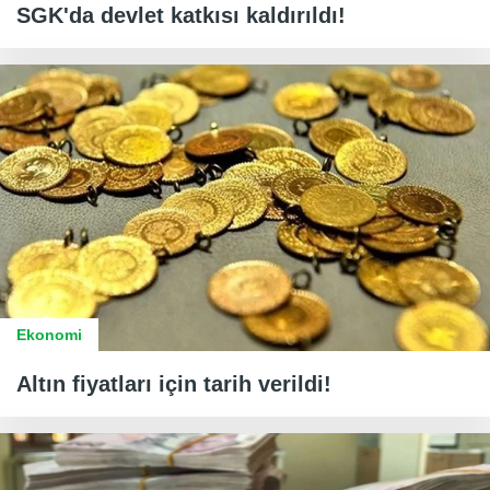
SGK'da devlet katkısı kaldırıldı!
Ekonomi
Altın fiyatları için tarih verildi!