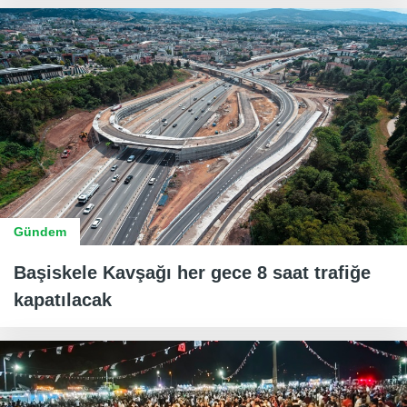
Gündem
Başiskele Kavşağı her gece 8 saat trafiğe
kapatılacak