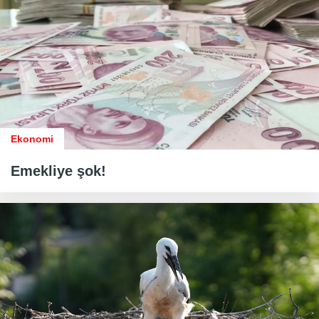
Ekonomi
Emekliye şok!