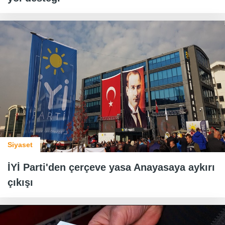
Siyaset
İYİ Parti'den çerçeve yasa Anayasaya aykırı
çıkışı