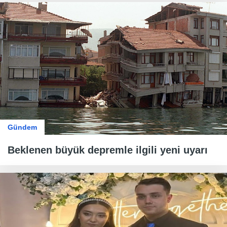
Gündem
Beklenen büyük depremle ilgili yeni uyarı