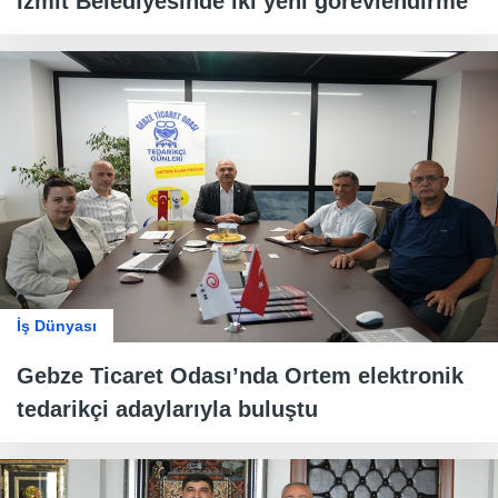
İzmit Belediyesinde iki yeni görevlendirme
İş Dünyası
Gebze Ticaret Odası’nda Ortem elektronik
tedarikçi adaylarıyla buluştu