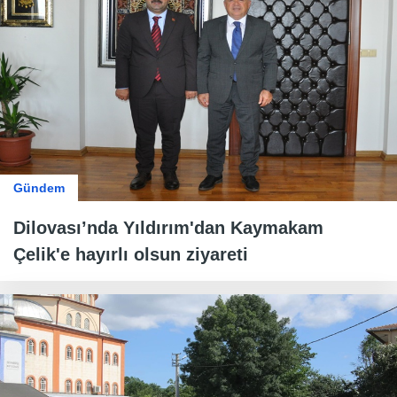
Gündem
Dilovası’nda Yıldırım'dan Kaymakam
Çelik'e hayırlı olsun ziyareti