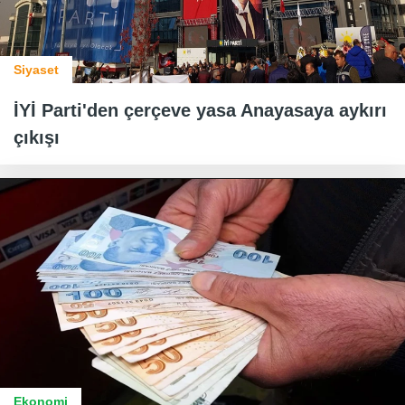
Siyaset
İYİ Parti'den çerçeve yasa Anayasaya aykırı
çıkışı
Ekonomi