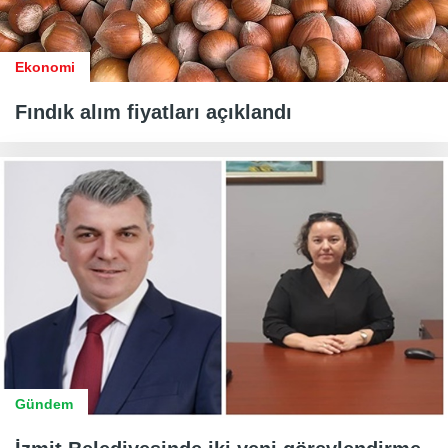
Ekonomi
Fındık alım fiyatları açıklandı
Gündem