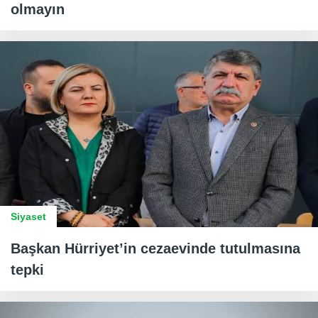
olmayın
Siyaset
Başkan Hürriyet’in cezaevinde tutulmasına
tepki