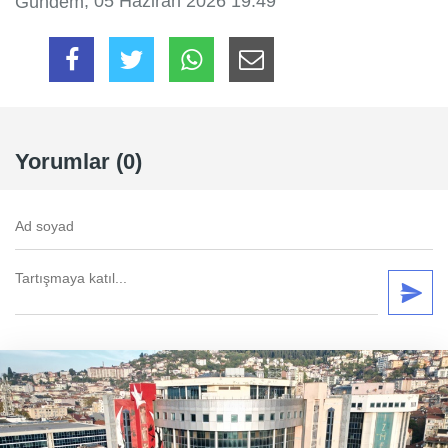
, 05 Haziran 2026 19:49
Gündem
Yorumlar (0)