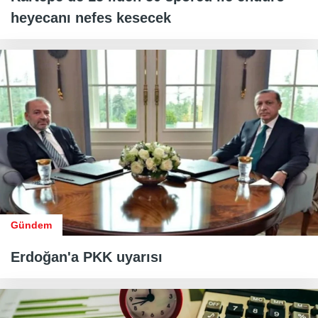
heyecanı nefes kesecek
Gündem
Erdoğan'a PKK uyarısı