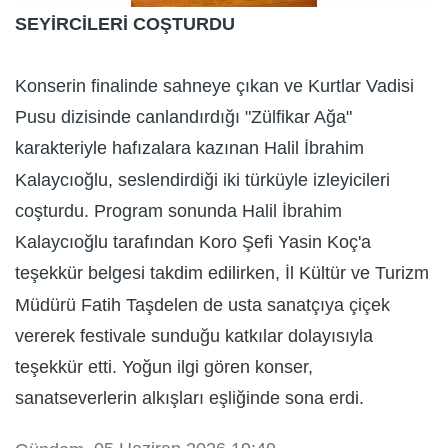
SEYİRCİLERİ COŞTURDU
Konserin finalinde sahneye çıkan ve Kurtlar Vadisi
Pusu dizisinde canlandırdığı "Zülfikar Ağa"
karakteriyle hafızalara kazınan Halil İbrahim
Kalaycıoğlu, seslendirdiği iki türküyle izleyicileri
coşturdu. Program sonunda Halil İbrahim
Kalaycıoğlu tarafından Koro Şefi Yasin Koç'a
teşekkür belgesi takdim edilirken, İl Kültür ve Turizm
Müdürü Fatih Taşdelen de usta sanatçıya çiçek
vererek festivale sunduğu katkılar dolayısıyla
teşekkür etti. Yoğun ilgi gören konser,
sanatseverlerin alkışları eşliğinde sona erdi.