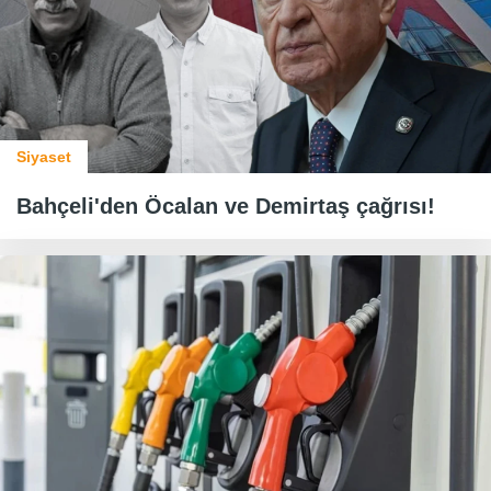
Siyaset
Bahçeli'den Öcalan ve Demirtaş çağrısı!