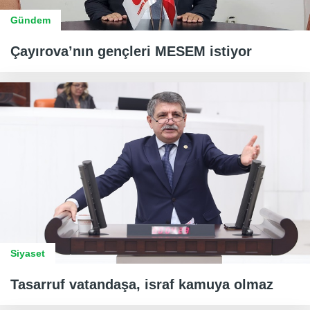
Gündem
Çayırova’nın gençleri MESEM istiyor
Siyaset
Tasarruf vatandaşa, israf kamuya olmaz