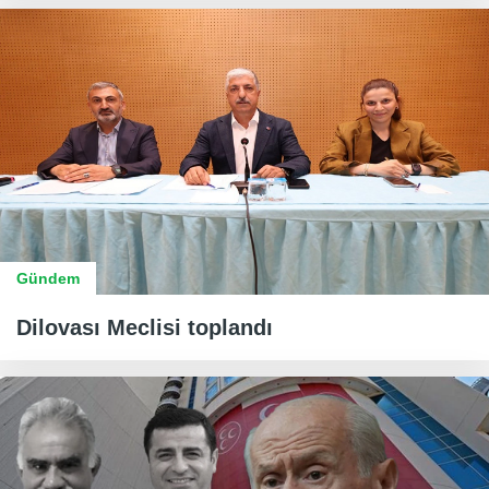
Gündem
Dilovası Meclisi toplandı