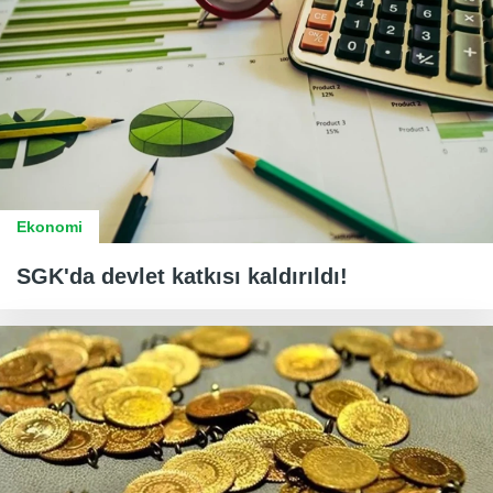
Ekonomi
SGK'da devlet katkısı kaldırıldı!