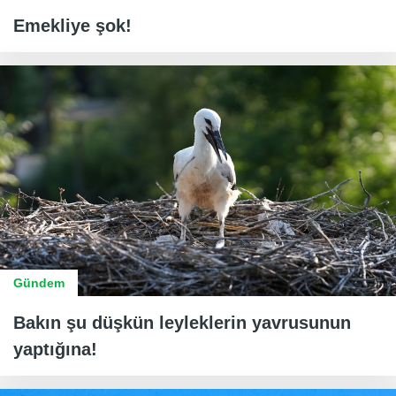
Emekliye şok!
Gündem
Bakın şu düşkün leyleklerin yavrusunun
yaptığına!