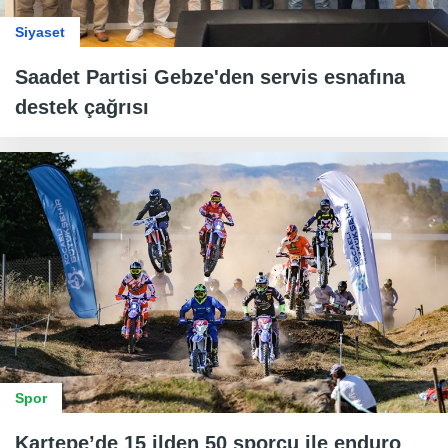
Siyaset
Saadet Partisi Gebze'den servis esnafına
destek çağrısı
Spor
Kartepe’de 15 ilden 50 sporcu ile enduro