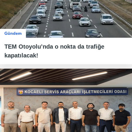
Gündem
TEM Otoyolu’nda o nokta da trafiğe
kapatılacak!