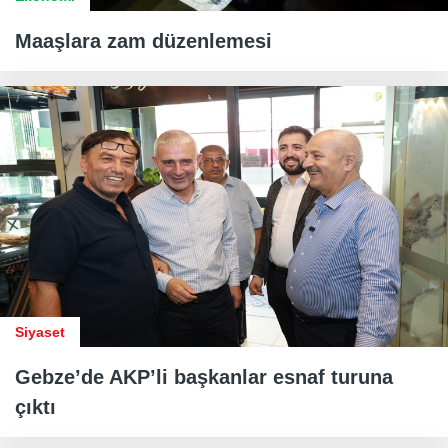
Maaşlara zam düzenlemesi
Siyaset
Gebze’de AKP’li başkanlar esnaf turuna
çıktı