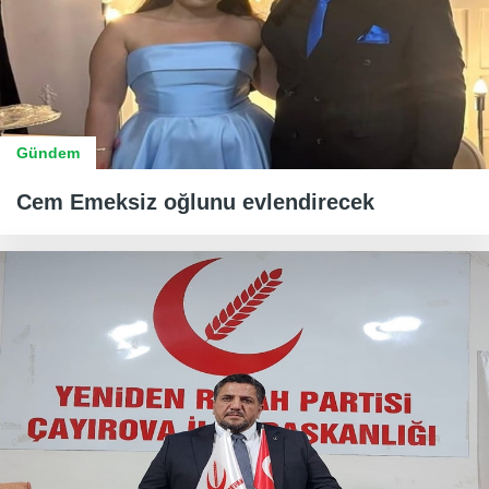
Gündem
Cem Emeksiz oğlunu evlendirecek