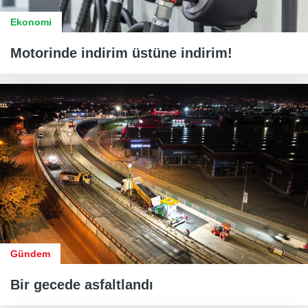
Ekonomi
Motorinde indirim üstüne indirim!
Gündem
Bir gecede asfaltlandı