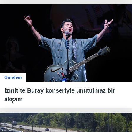
Gündem
İzmit’te Buray konseriyle unutulmaz bir
akşam