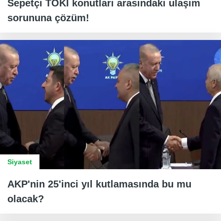
Sepetçi TOKİ konutları arasındaki ulaşım
sorununa çözüm!
Siyaset
AKP'nin 25'inci yıl kutlamasında bu mu
olacak?