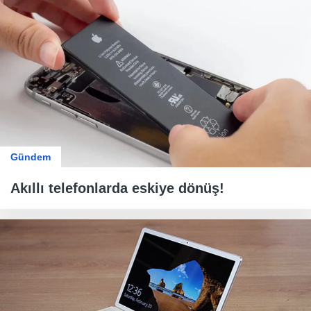
Gündem
Akıllı telefonlarda eskiye dönüş!