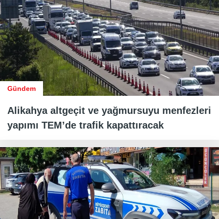
Gündem
Alikahya altgeçit ve yağmursuyu menfezleri
yapımı TEM’de trafik kapattıracak