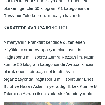
Contact kategorisinde Şeymanur Tok üçüncü
olurken, gençler 50 kilogram K1 kategorisinde
Ravzanur Tok da bronz madalya kazandı.
KARATEDE AVRUPA İKİNCİLİĞİ
Almanya’nın Frankfurt kentinde düzenlenen
Büyükler Karate Avrupa Şampiyonası’nda
Kağıtsporlu milli sporcu Zümra Rezzan İm, kadın
kumite 55 kilogram kategorisinde Avrupa ikincisi
olarak önemli bir başarı elde etti. Aynı
organizasyonda Kağıtsporlu milli sporcular Enes
Bulut ve Hasan Aslan’ın yer aldığı Erkek Kumite Milli
Takımı da Avrupa ikincisi olarak kürsüde yer aldı.