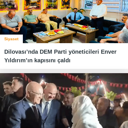
Siyaset
Dilovası’nda DEM Parti yöneticileri Enver
Yıldırım’ın kapısını çaldı