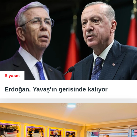
Siyaset
Erdoğan, Yavaş'ın gerisinde kalıyor