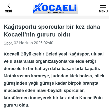
GERİ
MENÜ
Kağıtsporlu sporcular bir kez daha
Kocaeli’nin gururu oldu
, 02 Haziran 2026 02:40
Spor
Kocaeli Büyükşehir Belediyesi Kağıtspor, ulusal
ve uluslararası organizasyonlarda elde ettiği
derecelerle bir haftayı daha başarılarla kapattı.
Motokrostan karateye, judodan kick boksa, bilek
güreşinden yağlı güreşe kadar birçok branşta
mücadele eden mavi-beyazlı sporcular,
kürsülerden inmeyerek bir kez daha Kocaeli’nin
gururu oldu.