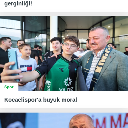
gerginliği!
Spor
Kocaelispor'a büyük moral