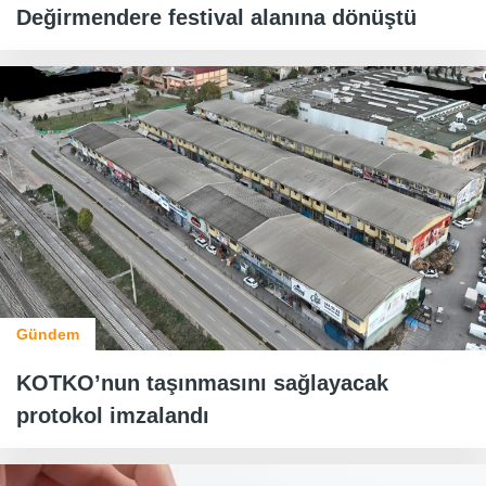
Değirmendere festival alanına dönüştü
Gündem
KOTKO’nun taşınmasını sağlayacak
protokol imzalandı