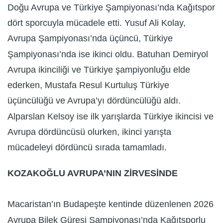
Doğu Avrupa ve Türkiye Şampiyonası’nda Kağıtspor
dört sporcuyla mücadele etti. Yusuf Ali Kolay,
Avrupa Şampiyonası’nda üçüncü, Türkiye
Şampiyonası’nda ise ikinci oldu. Batuhan Demiryol
Avrupa ikinciliği ve Türkiye şampiyonluğu elde
ederken, Mustafa Resul Kurtuluş Türkiye
üçüncülüğü ve Avrupa’yı dördüncülüğü aldı.
Alparslan Kelsoy ise ilk yarışlarda Türkiye ikincisi ve
Avrupa dördüncüsü olurken, ikinci yarışta
mücadeleyi dördüncü sırada tamamladı.
KOZAKOĞLU AVRUPA’NIN ZİRVESİNDE
Macaristan’ın Budapeşte kentinde düzenlenen 2026
Avrupa Bilek Güreşi Şampiyonası’nda Kağıtsporlu