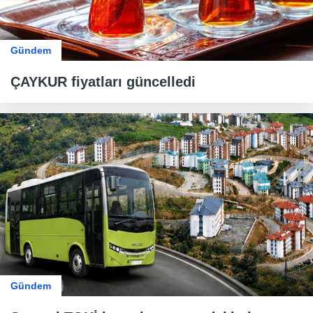
Gündem
ÇAYKUR fiyatları güncelledi
Gündem