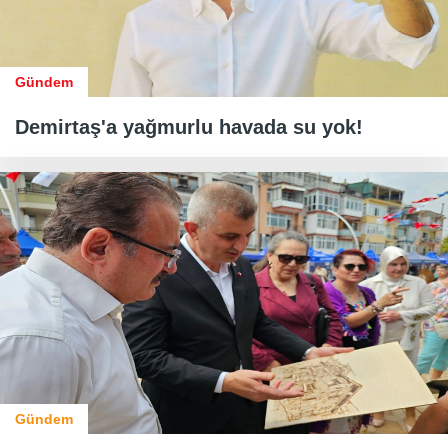
Gündem
Demirtaş'a yağmurlu havada su yok!
Gündem