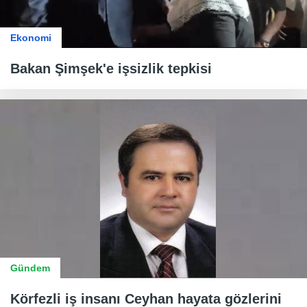
Ekonomi
Bakan Şimşek'e işsizlik tepkisi
Gündem
Körfezli iş insanı Ceyhan hayata gözlerini