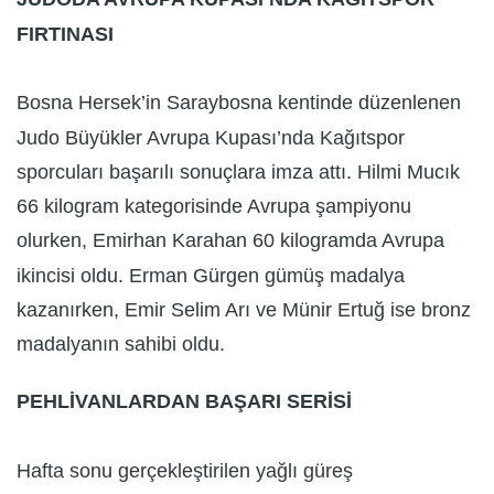
FIRTINASI
Bosna Hersek’in Saraybosna kentinde düzenlenen
Judo Büyükler Avrupa Kupası’nda Kağıtspor
sporcuları başarılı sonuçlara imza attı. Hilmi Mucık
66 kilogram kategorisinde Avrupa şampiyonu
olurken, Emirhan Karahan 60 kilogramda Avrupa
ikincisi oldu. Erman Gürgen gümüş madalya
kazanırken, Emir Selim Arı ve Münir Ertuğ ise bronz
madalyanın sahibi oldu.
PEHLİVANLARDAN BAŞARI SERİSİ
Hafta sonu gerçekleştirilen yağlı güreş