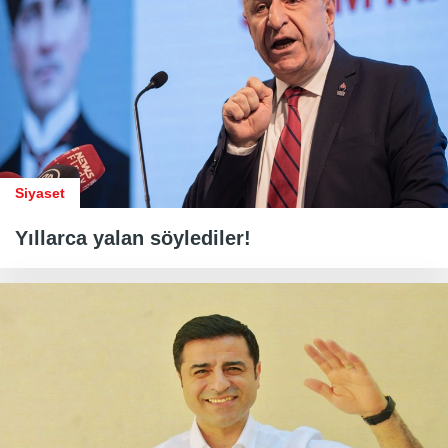
Siyaset
Yıllarca yalan söylediler!