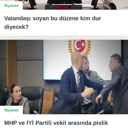
Siyaset
Vatandaşı soyan bu düzene kim dur
diyecek?
Siyaset
MHP ve İYİ Partili vekil arasında pislik