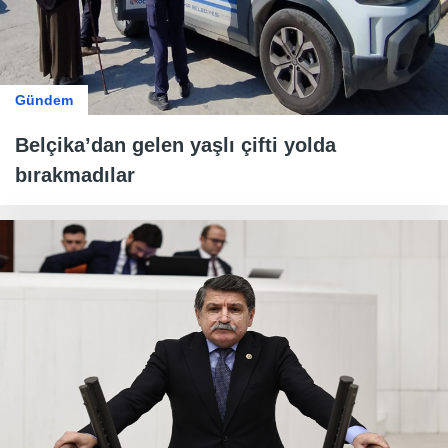
Gündem
Belçika’dan gelen yaşlı çifti yolda
bırakmadılar