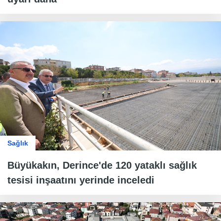
Sağlık
Büyükakın, Derince'de 120 yataklı sağlık
tesisi inşaatını yerinde inceledi