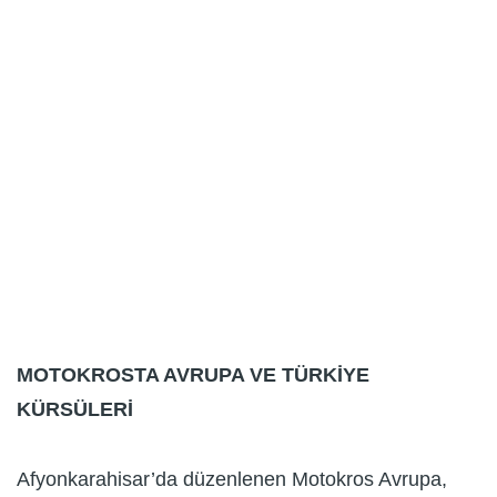
MOTOKROSTA AVRUPA VE TÜRKİYE
KÜRSÜLERİ
Afyonkarahisar’da düzenlenen Motokros Avrupa,