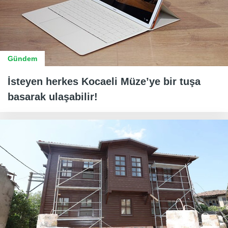
Gündem
İsteyen herkes Kocaeli Müze’ye bir tuşa
basarak ulaşabilir!