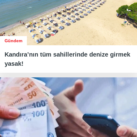
Gündem
Kandıra’nın tüm sahillerinde denize girmek
yasak!