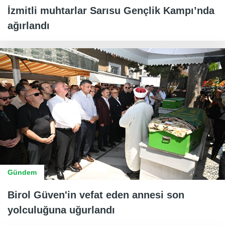
İzmitli muhtarlar Sarısu Gençlik Kampı’nda
ağırlandı
Gündem
Birol Güven'in vefat eden annesi son
yolculuğuna uğurlandı