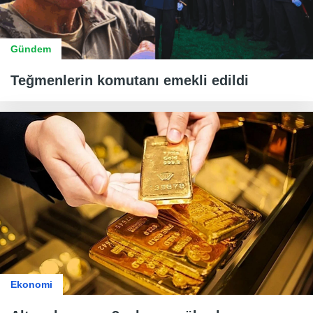
Gündem
Teğmenlerin komutanı emekli edildi
Ekonomi