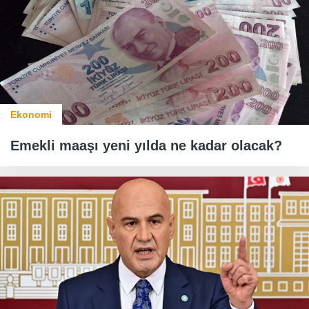
Ekonomi
Emekli maaşı yeni yılda ne kadar olacak?