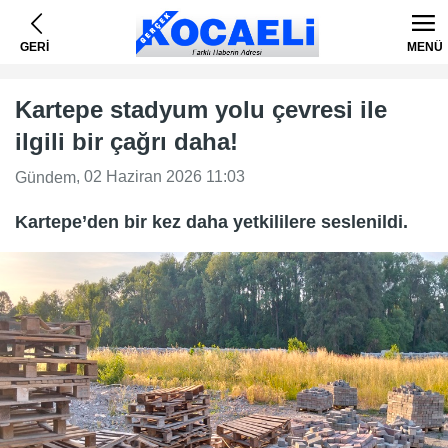
GERİ
MENÜ
Kartepe stadyum yolu çevresi ile
ilgili bir çağrı daha!
, 02 Haziran 2026 11:03
Gündem
Kartepe’den bir kez daha yetkililere seslenildi.