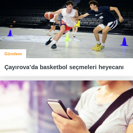
Gündem
Çayırova’da basketbol seçmeleri heyecanı