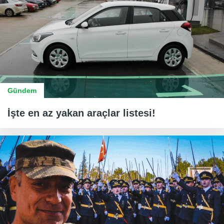
Gündem
İşte en az yakan araçlar listesi!