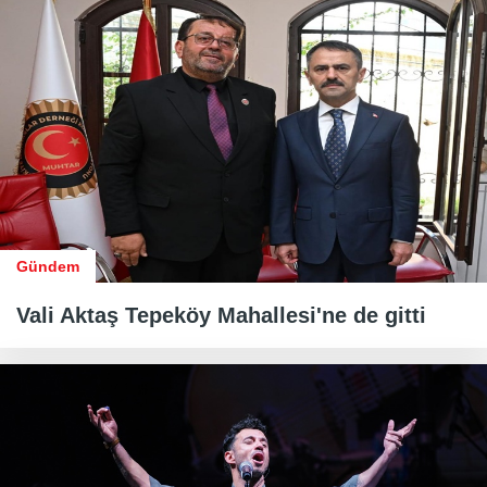
Gündem
Vali Aktaş Tepeköy Mahallesi'ne de gitti