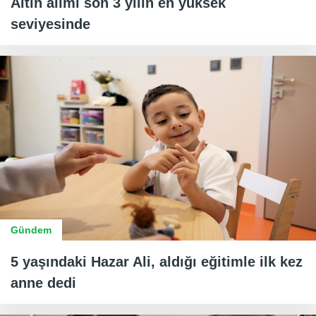
Altın alımı son 3 yılın en yüksek
seviyesinde
Gündem
5 yaşındaki Hazar Ali, aldığı eğitimle ilk kez
anne dedi