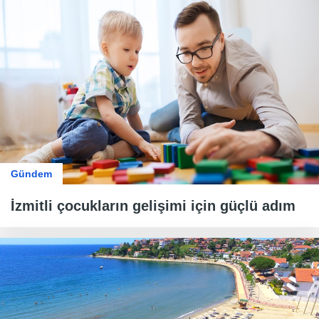
Gündem
İzmitli çocukların gelişimi için güçlü adım