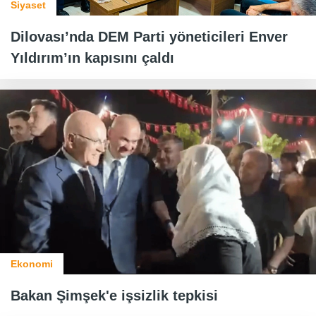
Siyaset
Dilovası’nda DEM Parti yöneticileri Enver
Yıldırım’ın kapısını çaldı
Ekonomi
Bakan Şimşek'e işsizlik tepkisi