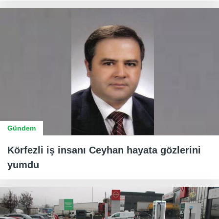
Gündem
Körfezli iş insanı Ceyhan hayata gözlerini
yumdu