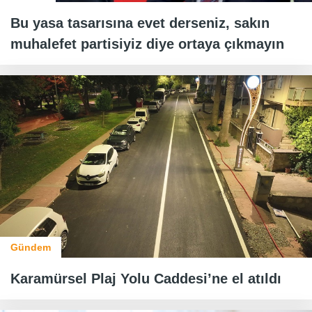
Bu yasa tasarısına evet derseniz, sakın
muhalefet partisiyiz diye ortaya çıkmayın
Gündem
Karamürsel Plaj Yolu Caddesi’ne el atıldı