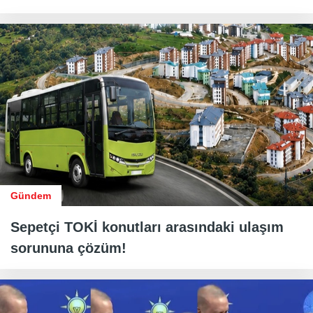
Gündem
Sepetçi TOKİ konutları arasındaki ulaşım
sorununa çözüm!