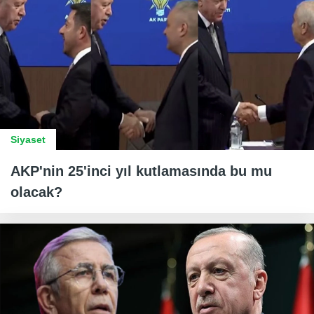
Siyaset
AKP'nin 25'inci yıl kutlamasında bu mu
olacak?