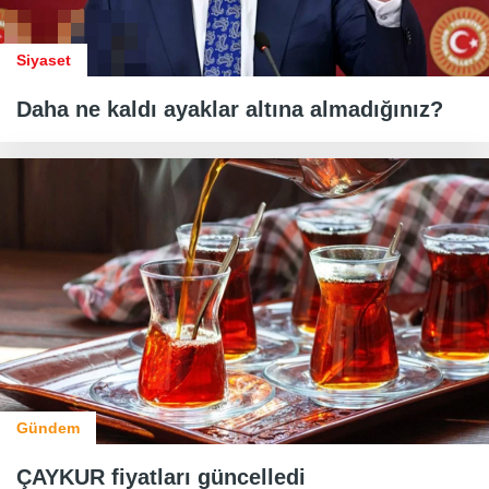
Siyaset
Daha ne kaldı ayaklar altına almadığınız?
Gündem
ÇAYKUR fiyatları güncelledi