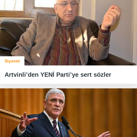
Siyaset
Artvinli’den YENİ Parti’ye sert sözler