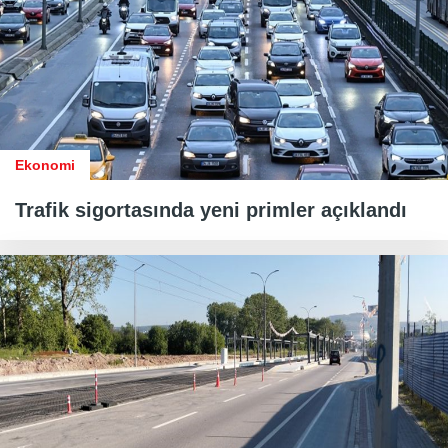
Ekonomi
Trafik sigortasında yeni primler açıklandı