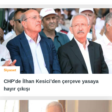
Siyaset
CHP'de İlhan Kesici'den çerçeve yasaya
hayır çıkışı