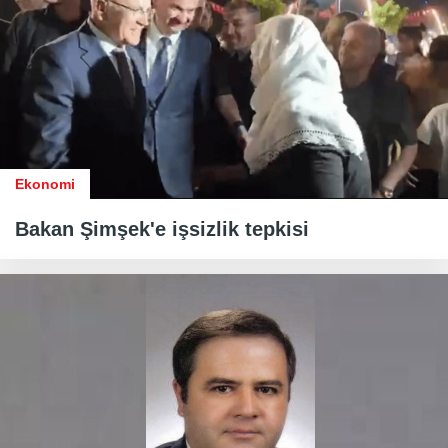
Ekonomi
Bakan Şimşek'e işsizlik tepkisi