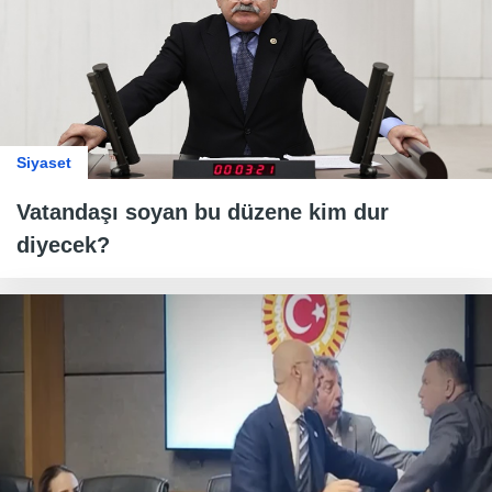
Siyaset
Vatandaşı soyan bu düzene kim dur
diyecek?