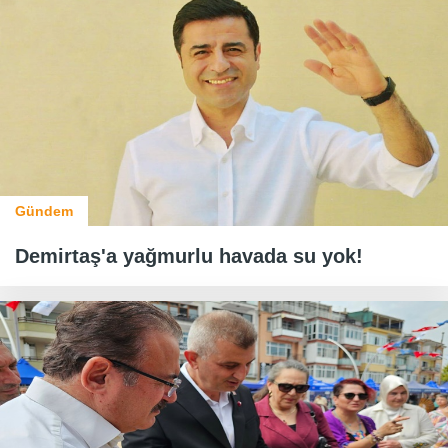
Gündem
Demirtaş'a yağmurlu havada su yok!