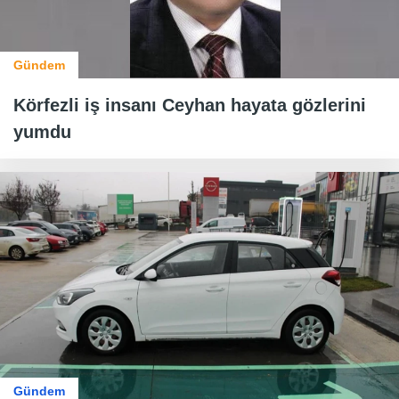
Gündem
Körfezli iş insanı Ceyhan hayata gözlerini
yumdu
Gündem