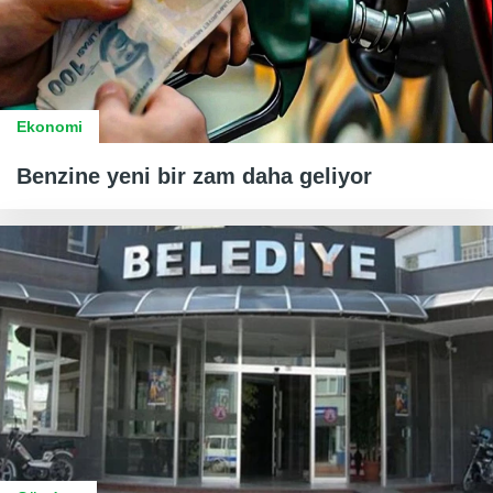
Ekonomi
Benzine yeni bir zam daha geliyor