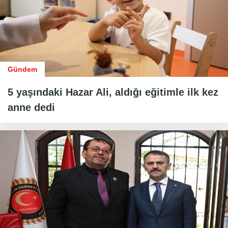
Gündem
5 yaşındaki Hazar Ali, aldığı eğitimle ilk kez
anne dedi