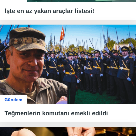
İşte en az yakan araçlar listesi!
Gündem
Teğmenlerin komutanı emekli edildi