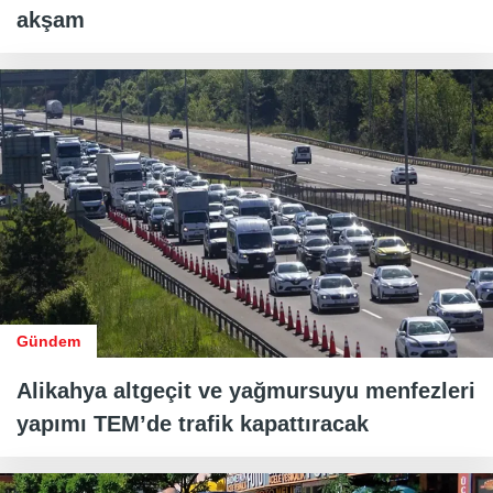
akşam
Gündem
Alikahya altgeçit ve yağmursuyu menfezleri
yapımı TEM’de trafik kapattıracak