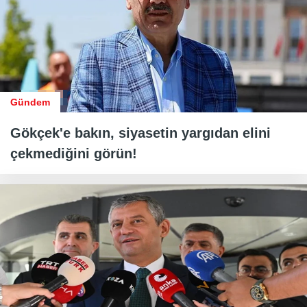
Gündem
Gökçek'e bakın, siyasetin yargıdan elini
çekmediğini görün!