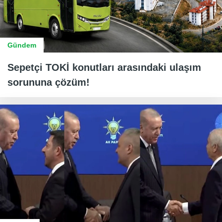
Gündem
Sepetçi TOKİ konutları arasındaki ulaşım
sorununa çözüm!