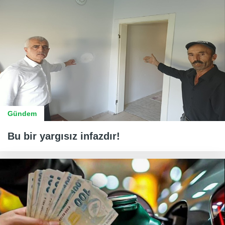
Gündem
Bu bir yargısız infazdır!