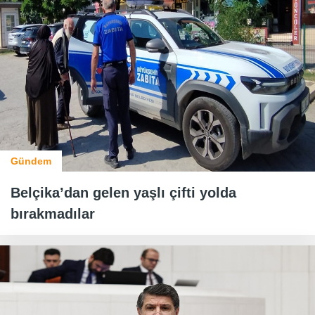
Gündem
Belçika’dan gelen yaşlı çifti yolda
bırakmadılar