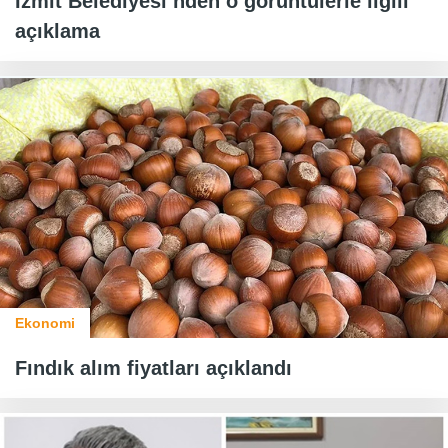
İzmit Belediyesi’nden o görüntülerle ilgili
açıklama
Ekonomi
Fındık alım fiyatları açıklandı