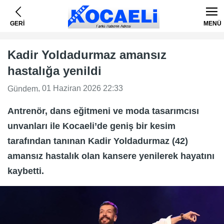
GERİ
MENÜ
Kadir Yoldadurmaz amansız
hastalığa yenildi
, 01 Haziran 2026 22:33
Gündem
Antrenör, dans eğitmeni ve moda tasarımcısı
unvanları ile Kocaeli’de geniş bir kesim
tarafından tanınan Kadir Yoldadurmaz (42)
amansız hastalık olan kansere yenilerek hayatını
kaybetti.