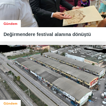
Gündem
Değirmendere festival alanına dönüştü
Gündem