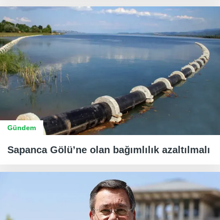
Gündem
Sapanca Gölü’ne olan bağımlılık azaltılmalı