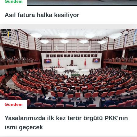
Gündem
Asıl fatura halka kesiliyor
Gündem
Yasalarımızda ilk kez terör örgütü PKK'nın
ismi geçecek