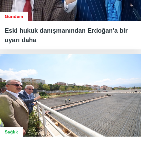
Gündem
Eski hukuk danışmanından Erdoğan'a bir
uyarı daha
Sağlık