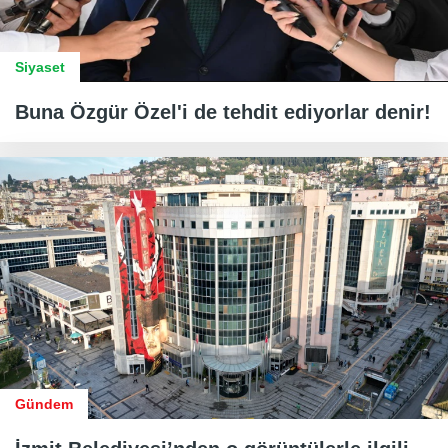
Siyaset
Buna Özgür Özel'i de tehdit ediyorlar denir!
Gündem