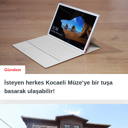
Gündem
İsteyen herkes Kocaeli Müze’ye bir tuşa
basarak ulaşabilir!