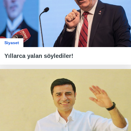
Siyaset
Yıllarca yalan söylediler!