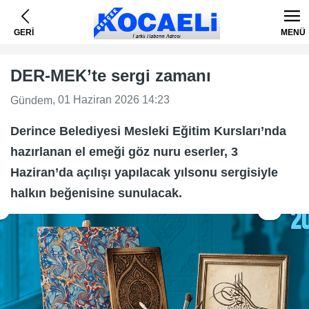
GERİ
MENÜ
DER-MEK’te sergi zamanı
, 01 Haziran 2026 14:23
Gündem
Derince Belediyesi Mesleki Eğitim Kursları’nda
hazırlanan el emeği göz nuru eserler, 3
Haziran’da açılışı yapılacak yılsonu sergisiyle
halkın beğenisine sunulacak.