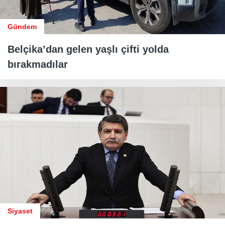
Gündem
Belçika’dan gelen yaşlı çifti yolda
bırakmadılar
Siyaset