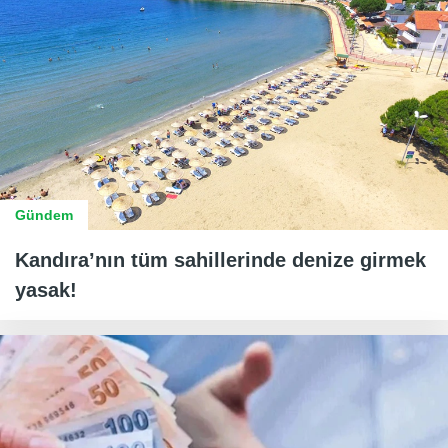
Gündem
Kandıra’nın tüm sahillerinde denize girmek
yasak!