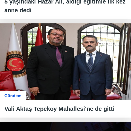
5 yaşındaki Hazar Ali, aldığı eğitimle ilk kez
anne dedi
Gündem
Vali Aktaş Tepeköy Mahallesi'ne de gitti