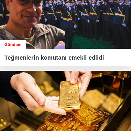
Gündem
Teğmenlerin komutanı emekli edildi