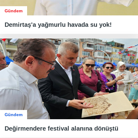
Gündem
Demirtaş'a yağmurlu havada su yok!
Gündem
Değirmendere festival alanına dönüştü