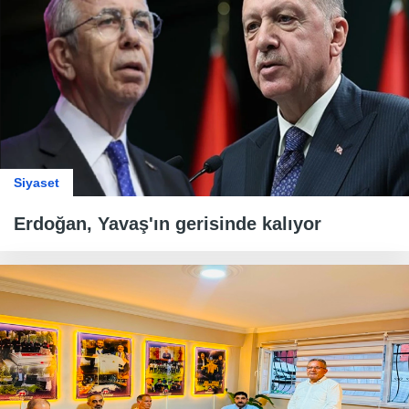
Siyaset
Erdoğan, Yavaş'ın gerisinde kalıyor