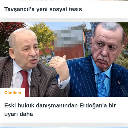
Tavşancıl'a yeni sosyal tesis
Gündem
Eski hukuk danışmanından Erdoğan'a bir
uyarı daha