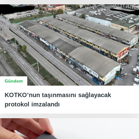
Gündem
KOTKO’nun taşınmasını sağlayacak
protokol imzalandı