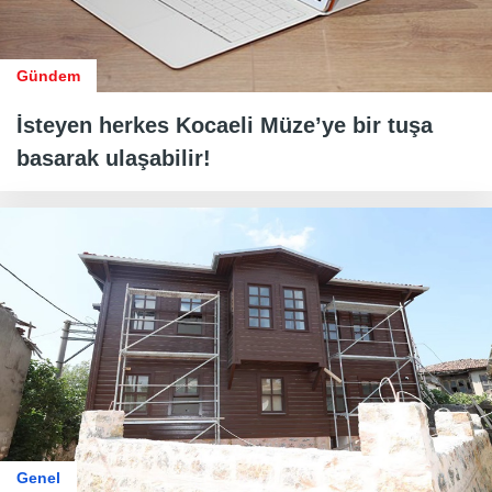
Gündem
İsteyen herkes Kocaeli Müze’ye bir tuşa
basarak ulaşabilir!
Genel