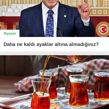
Siyaset
Daha ne kaldı ayaklar altına almadığınız?