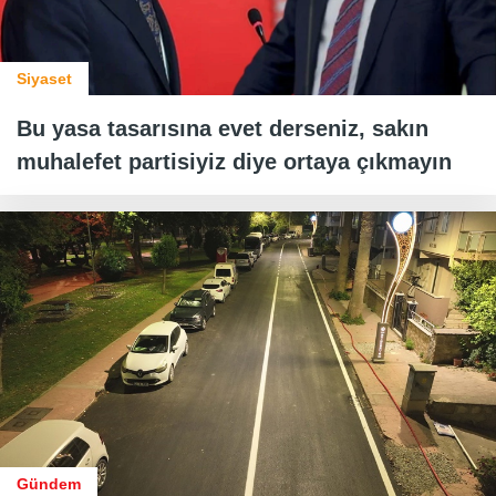
Siyaset
Bu yasa tasarısına evet derseniz, sakın
muhalefet partisiyiz diye ortaya çıkmayın
Gündem