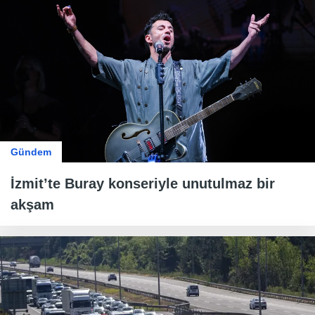
Gündem
İzmit’te Buray konseriyle unutulmaz bir
akşam