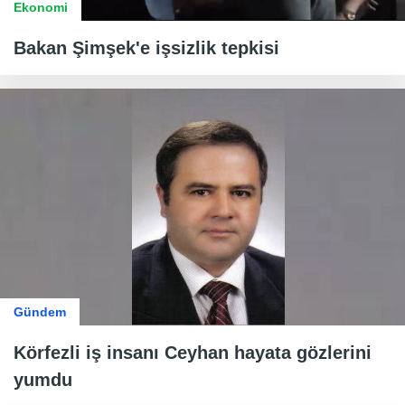
Ekonomi
Bakan Şimşek'e işsizlik tepkisi
Gündem
Körfezli iş insanı Ceyhan hayata gözlerini
yumdu