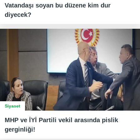
Vatandaşı soyan bu düzene kim dur
diyecek?
Siyaset
MHP ve İYİ Partili vekil arasında pislik
gerginliği!