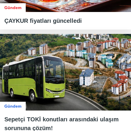
Gündem
ÇAYKUR fiyatları güncelledi
Gündem
Sepetçi TOKİ konutları arasındaki ulaşım
sorununa çözüm!