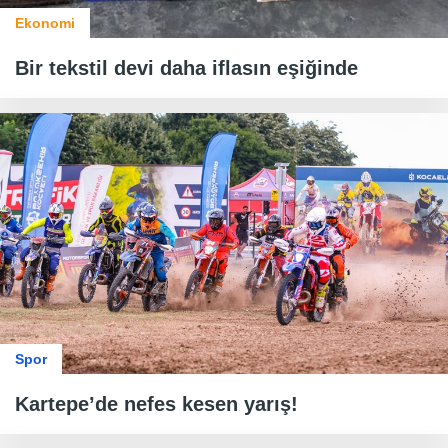
Ekonomi
Bir tekstil devi daha iflasın eşiğinde
Spor
Kartepe’de nefes kesen yarış!