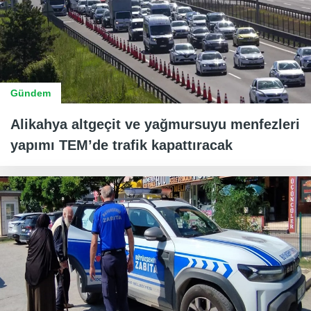
Gündem
Alikahya altgeçit ve yağmursuyu menfezleri
yapımı TEM’de trafik kapattıracak