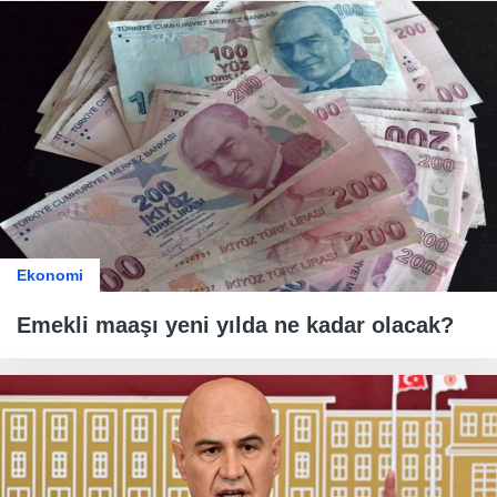
Ekonomi
Emekli maaşı yeni yılda ne kadar olacak?