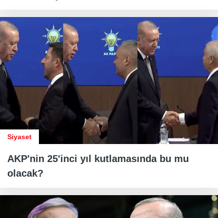
Siyaset
AKP'nin 25'inci yıl kutlamasında bu mu
olacak?