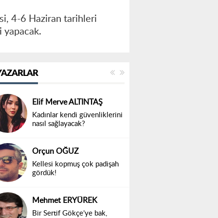
, 4-6 Haziran tarihleri
ği yapacak.
YAZARLAR
Elif Merve ALTINTAŞ
Kadınlar kendi güvenliklerini
nasıl sağlayacak?
Orçun OĞUZ
Kellesi kopmuş çok padişah
gördük!
Mehmet ERYÜREK
Bir Sertif Gökçe’ye bak,