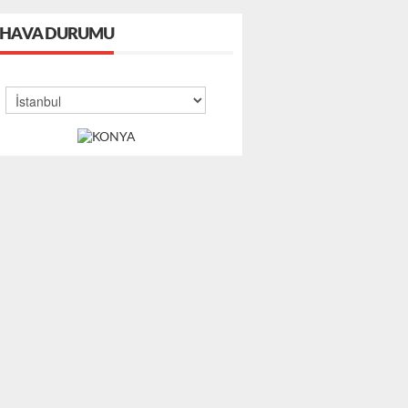
HAVA DURUMU