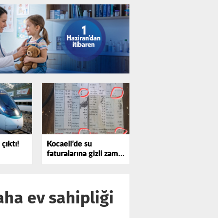
çıktı!
Kocaeli’de su
faturalarına gizli zam
iddiası
ha ev sahipliği