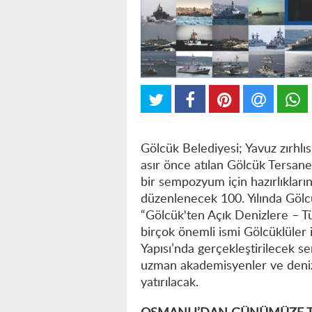
Gölcük Belediyesi; Yavuz zırhlıs
asır önce atılan Gölcük Tersane
bir sempozyum için hazırlıkların
düzenlenecek 100. Yılında Gö
“Gölcük'ten Açık Denizlere – Tü
birçok önemli ismi Gölcüklüler 
Yapısı’nda gerçekleştirilecek s
uzman akademisyenler ve denizci
yatırılacak.