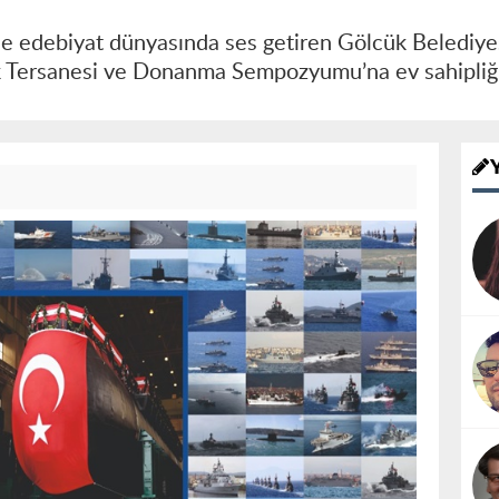
le edebiyat dünyasında ses getiren Gölcük Belediyesi
ük Tersanesi ve Donanma Sempozyumu’na ev sahipli