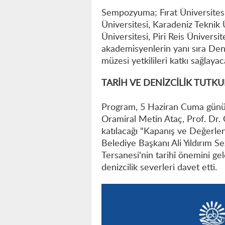
Sempozyuma; Fırat Üniversitesi,
Üniversitesi, Karadeniz Teknik 
Üniversitesi, Piri Reis Ünivers
akademisyenlerin yanı sıra Den
müzesi yetkilileri katkı sağlayac
TARİH VE DENİZCİLİK TUTK
Program, 5 Haziran Cuma günü sa
Oramiral Metin Ataç, Prof. Dr. 
katılacağı "Kapanış ve Değerl
Belediye Başkanı Ali Yıldırım Se
Tersanesi'nin tarihî önemini g
denizcilik severleri davet etti.