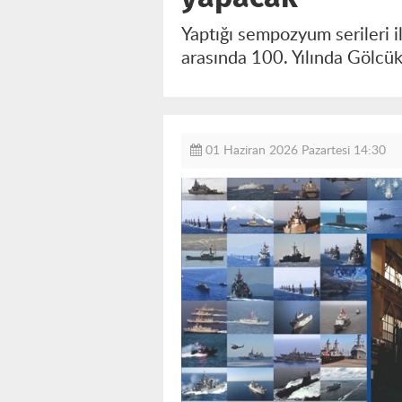
Yaptığı sempozyum serileri i
arasında 100. Yılında Gölc
01 Haziran 2026 Pazartesi 14:30