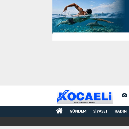
GÜNDEM
SIYASET
KADIN