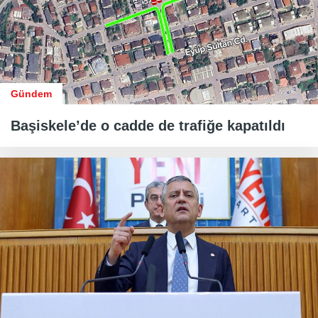
Gündem
Başiskele’de o cadde de trafiğe kapatıldı