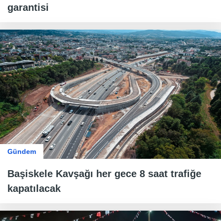
garantisi
Gündem
Başiskele Kavşağı her gece 8 saat trafiğe
kapatılacak