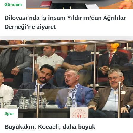
Gündem
Dilovası’nda iş insanı Yıldırım’dan Ağrılılar
Derneği’ne ziyaret
Spor
Büyükakın: Kocaeli, daha büyük