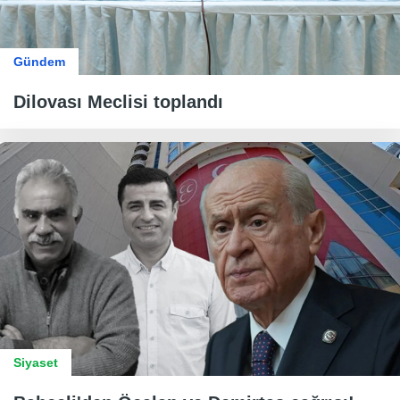
Gündem
Dilovası Meclisi toplandı
Siyaset