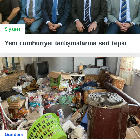
Siyaset
Yeni cumhuriyet tartışmalarına sert tepki
Gündem