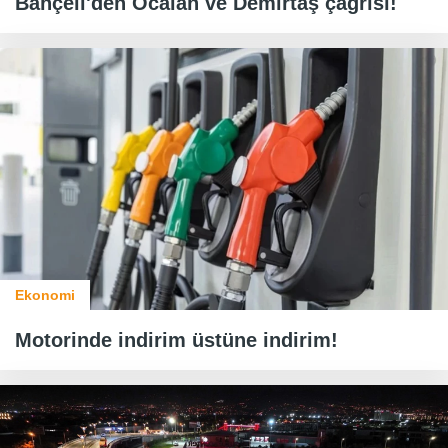
Bahçeli'den Öcalan ve Demirtaş çağrısı!
Ekonomi
Motorinde indirim üstüne indirim!