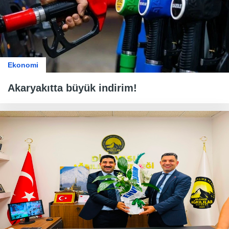
Ekonomi
Akaryakıtta büyük indirim!