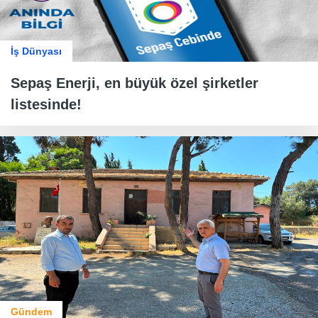
İş Dünyası
Sepaş Enerji, en büyük özel şirketler
listesinde!
Gündem