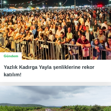
Gündem
Yazlık Kadırga Yayla şenliklerine rekor
katılım!