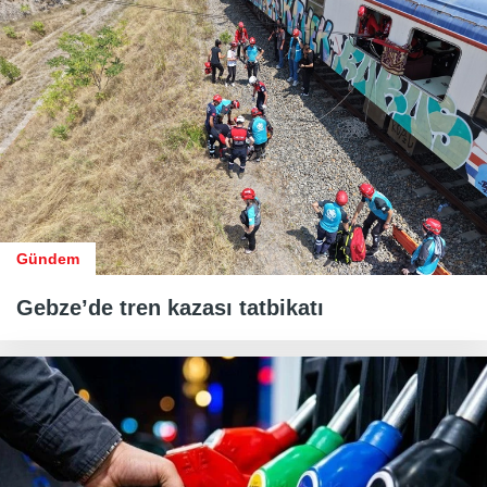
Gündem
Gebze’de tren kazası tatbikatı