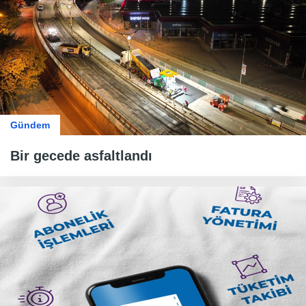
Gündem
Bir gecede asfaltlandı