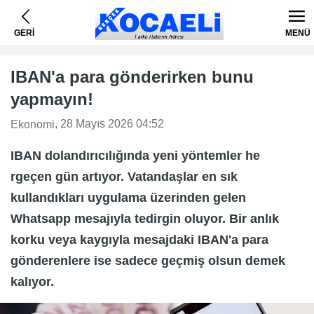
GERİ
MENÜ
IBAN'a para gönderirken bunu
yapmayın!
, 28 Mayıs 2026 04:52
Ekonomi
IBAN dolandırıcılığında yeni yöntemler he
rgeçen gün artıyor. Vatandaşlar en sık
kullandıkları uygulama üzerinden gelen
Whatsapp mesajıyla tedirgin oluyor. Bir anlık
korku veya kaygıyla mesajdaki IBAN'a para
gönderenlere ise sadece geçmiş olsun demek
kalıyor.