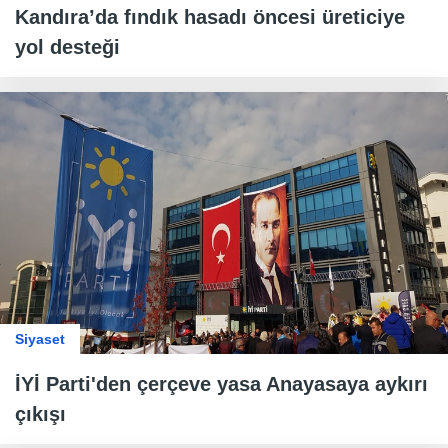
Kandıra’da fındık hasadı öncesi üreticiye
yol desteği
Siyaset
İYİ Parti'den çerçeve yasa Anayasaya aykırı
çıkışı