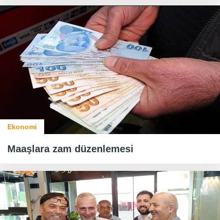
Ekonomi
Maaşlara zam düzenlemesi