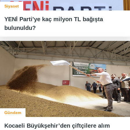
Siyaset
YENİ Parti'ye kaç milyon TL bağışta
bulunuldu?
Gündem
Kocaeli Büyükşehir’den çiftçilere alım