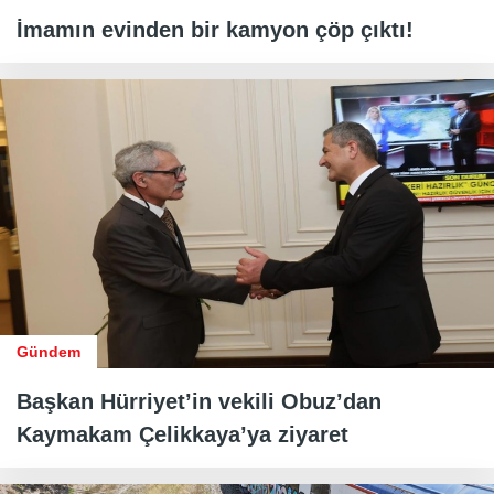
İmamın evinden bir kamyon çöp çıktı!
Gündem
Başkan Hürriyet’in vekili Obuz’dan
Kaymakam Çelikkaya’ya ziyaret