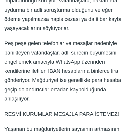
imparatorluğu kuruyor. Vatandaşlara, haklarında
uydurma bir adli soruşturma olduğunu ve eğer
ödeme yapılmazsa hapis cezası ya da itibar kaybı
yaşayacaklarını söylüyorlar.
Peş peşe gelen telefonlar ve mesajlar nedeniyle
panikleyen vatandaşlar, adli sürecin büyümesini
engellemek amacıyla WhatsApp üzerinden
kendilerine iletilen IBAN hesaplarına binlerce lira
gönderiyor. Mağduriyet ise genellikle para hesaba
geçip dolandırıcılar ortadan kaybolduğunda
anlaşılıyor.
RESMİ KURUMLAR MESAJLA PARA İSTEMEZ!
Yaşanan bu mağduriyetlerin sayısının artmasının