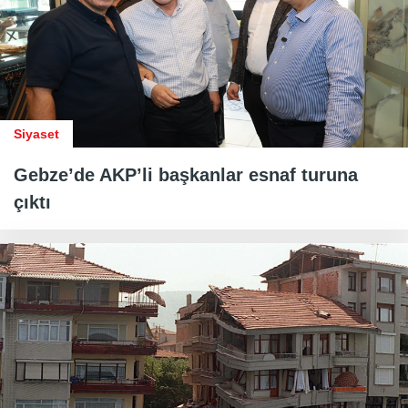
Siyaset
Gebze’de AKP’li başkanlar esnaf turuna
çıktı