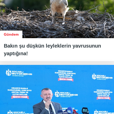
Gündem
Bakın şu düşkün leyleklerin yavrusunun
yaptığına!