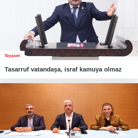
Siyaset
Tasarruf vatandaşa, israf kamuya olmaz