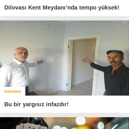
Dilovası Kent Meydanı’nda tempo yüksek!
Gündem
Bu bir yargısız infazdır!