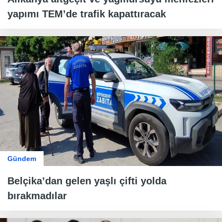
yapımı TEM’de trafik kapattıracak
Gündem
Belçika’dan gelen yaşlı çifti yolda
bırakmadılar