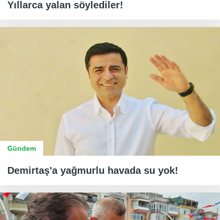
Yıllarca yalan söylediler!
Gündem
Demirtaş'a yağmurlu havada su yok!