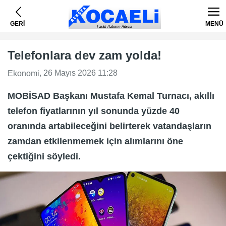
GERİ
MENÜ
Telefonlara dev zam yolda!
, 26 Mayıs 2026 11:28
Ekonomi
MOBİSAD Başkanı Mustafa Kemal Turnacı, akıllı
telefon fiyatlarının yıl sonunda yüzde 40
oranında artabileceğini belirterek vatandaşların
zamdan etkilenmemek için alımlarını öne
çektiğini söyledi.