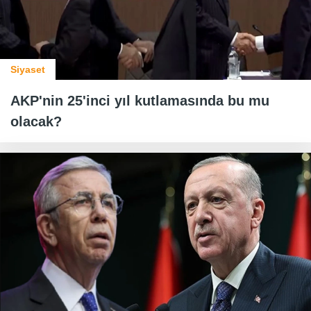
Siyaset
AKP'nin 25'inci yıl kutlamasında bu mu
olacak?