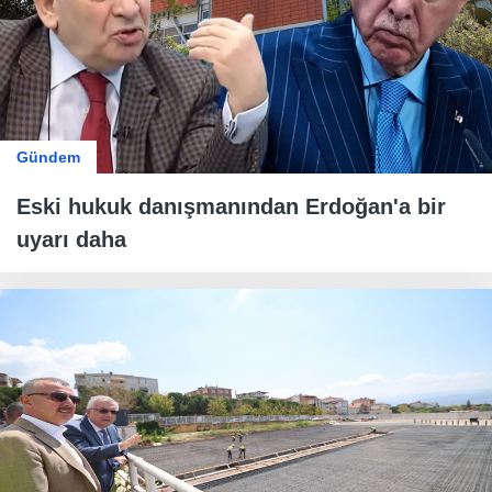
Gündem
Eski hukuk danışmanından Erdoğan'a bir
uyarı daha