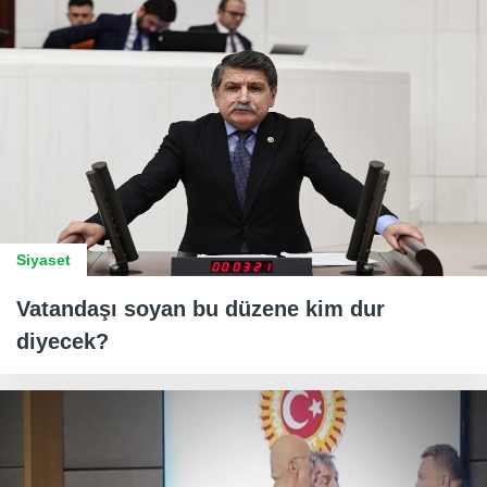
Siyaset
Vatandaşı soyan bu düzene kim dur
diyecek?