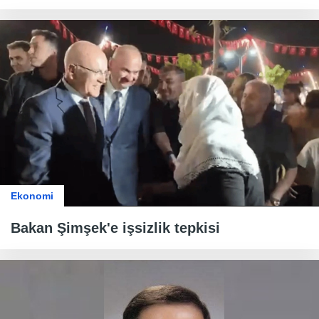
Ekonomi
Bakan Şimşek'e işsizlik tepkisi