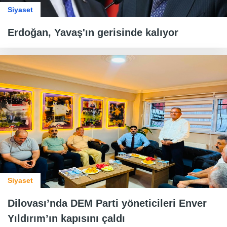
Siyaset
Erdoğan, Yavaş'ın gerisinde kalıyor
Siyaset
Dilovası’nda DEM Parti yöneticileri Enver
Yıldırım’ın kapısını çaldı