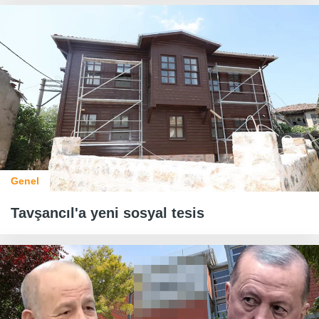
Genel
Tavşancıl'a yeni sosyal tesis