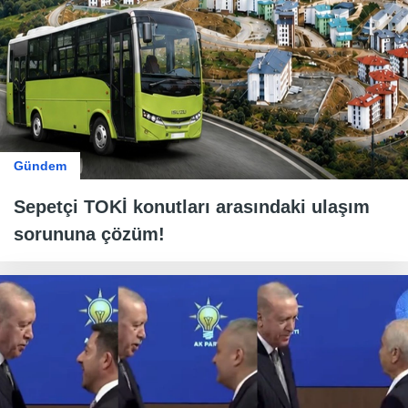
Gündem
Sepetçi TOKİ konutları arasındaki ulaşım
sorununa çözüm!