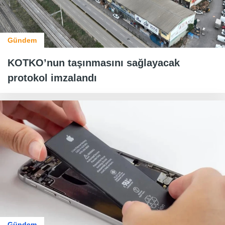
Gündem
KOTKO’nun taşınmasını sağlayacak
protokol imzalandı
Gündem