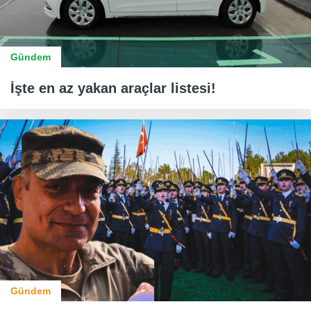
Gündem
İşte en az yakan araçlar listesi!
Gündem