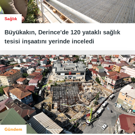
Sağlık
Büyükakın, Derince'de 120 yataklı sağlık
tesisi inşaatını yerinde inceledi
Gündem