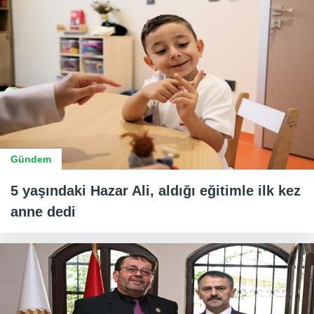
Gündem
5 yaşındaki Hazar Ali, aldığı eğitimle ilk kez
anne dedi