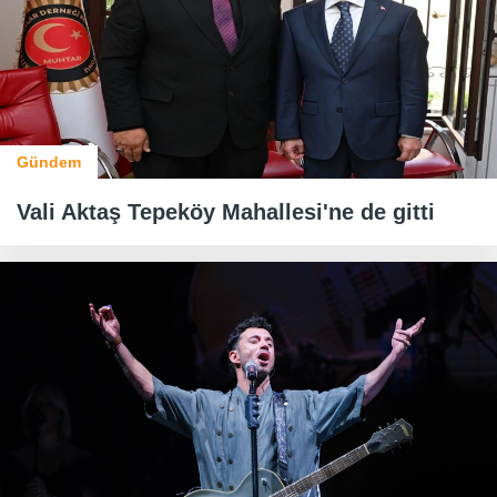
Gündem
Vali Aktaş Tepeköy Mahallesi'ne de gitti