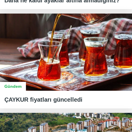
Daha ne kaldı ayaklar altına almadığınız?
Gündem
ÇAYKUR fiyatları güncelledi