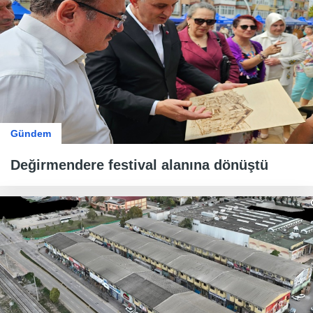
Gündem
Değirmendere festival alanına dönüştü