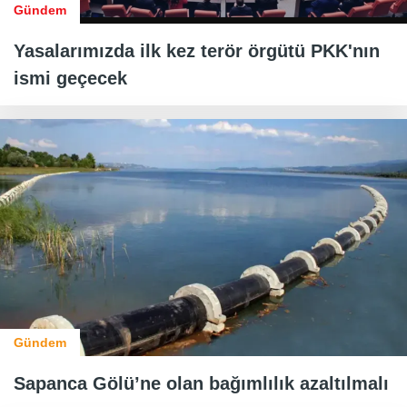
Gündem
Yasalarımızda ilk kez terör örgütü PKK'nın
ismi geçecek
Gündem
Sapanca Gölü’ne olan bağımlılık azaltılmalı