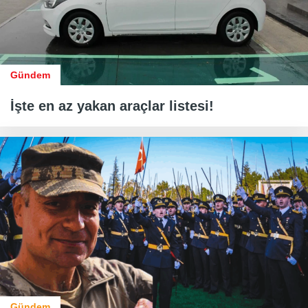
Gündem
İşte en az yakan araçlar listesi!
Gündem