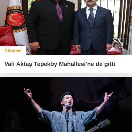
Gündem
Vali Aktaş Tepeköy Mahallesi'ne de gitti