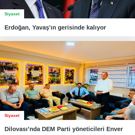
Siyaset
Erdoğan, Yavaş'ın gerisinde kalıyor
Siyaset
Dilovası’nda DEM Parti yöneticileri Enver