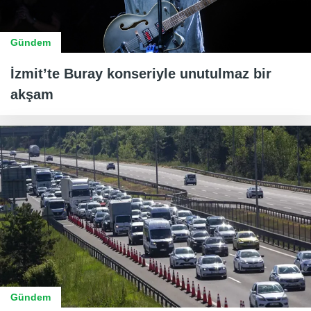
Gündem
İzmit’te Buray konseriyle unutulmaz bir
akşam
Gündem