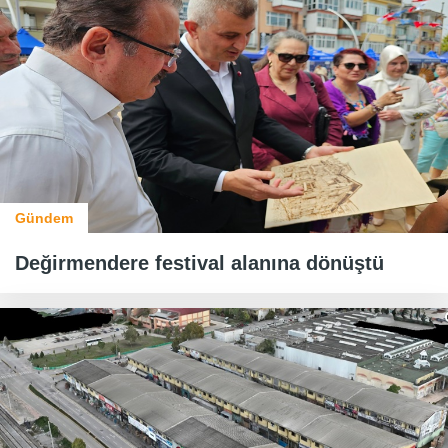
Gündem
Değirmendere festival alanına dönüştü