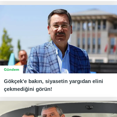
Gündem
Gökçek'e bakın, siyasetin yargıdan elini
çekmediğini görün!