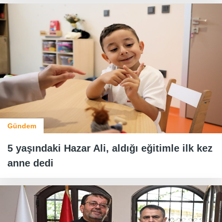
Gündem
5 yaşındaki Hazar Ali, aldığı eğitimle ilk kez
anne dedi