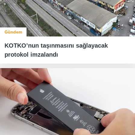
Gündem
KOTKO’nun taşınmasını sağlayacak
protokol imzalandı