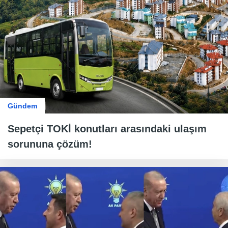
Gündem
Sepetçi TOKİ konutları arasındaki ulaşım
sorununa çözüm!