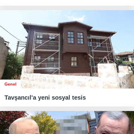
Genel
Tavşancıl'a yeni sosyal tesis