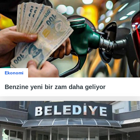
Ekonomi
Benzine yeni bir zam daha geliyor