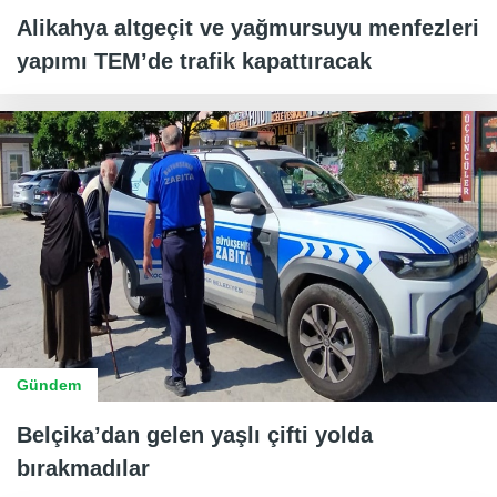
Alikahya altgeçit ve yağmursuyu menfezleri
yapımı TEM’de trafik kapattıracak
Gündem
Belçika’dan gelen yaşlı çifti yolda
bırakmadılar