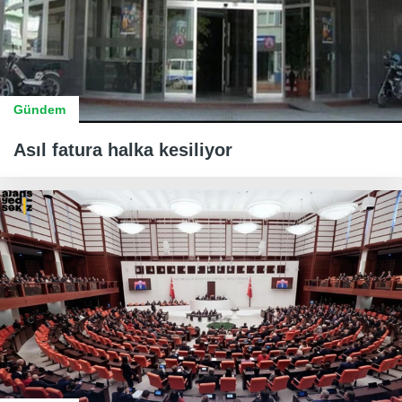
Gündem
Asıl fatura halka kesiliyor