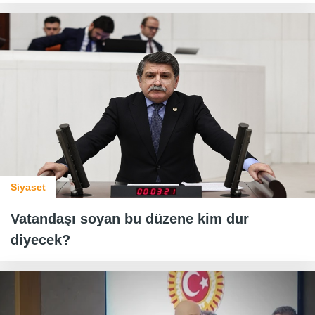
Siyaset
Vatandaşı soyan bu düzene kim dur
diyecek?