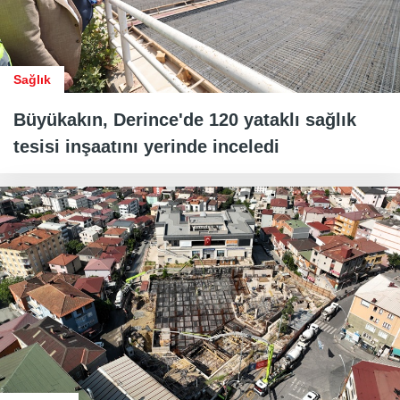
Sağlık
Büyükakın, Derince'de 120 yataklı sağlık
tesisi inşaatını yerinde inceledi