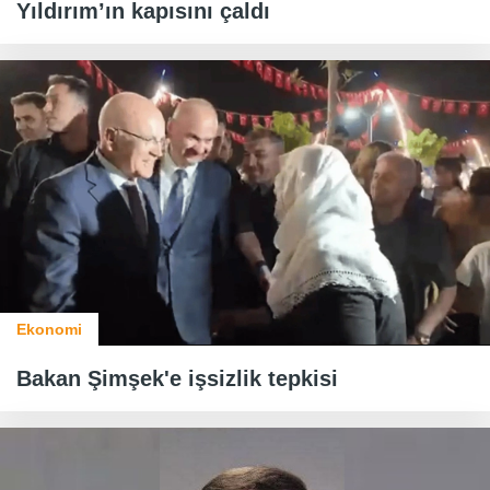
Yıldırım’ın kapısını çaldı
Ekonomi
Bakan Şimşek'e işsizlik tepkisi