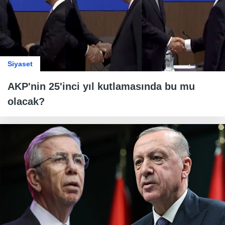
Siyaset
AKP'nin 25'inci yıl kutlamasında bu mu
olacak?