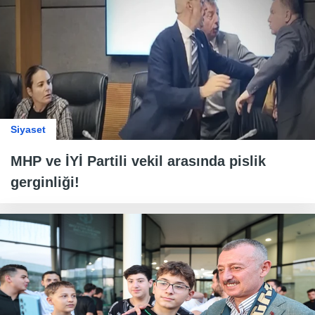
Siyaset
MHP ve İYİ Partili vekil arasında pislik
gerginliği!