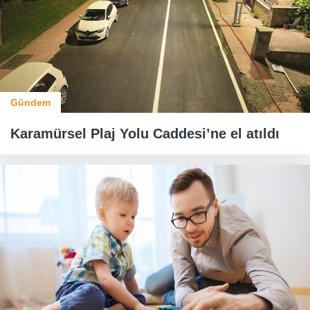
Gündem
Karamürsel Plaj Yolu Caddesi’ne el atıldı