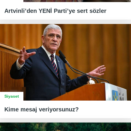
Artvinli’den YENİ Parti’ye sert sözler
Siyaset
Kime mesaj veriyorsunuz?