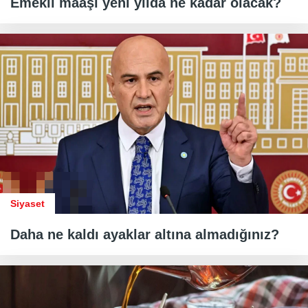
Emekli maaşı yeni yılda ne kadar olacak?
Siyaset
Daha ne kaldı ayaklar altına almadığınız?