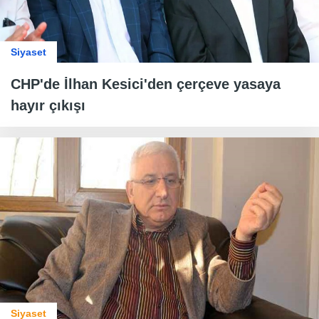
Siyaset
CHP'de İlhan Kesici'den çerçeve yasaya
hayır çıkışı
Siyaset