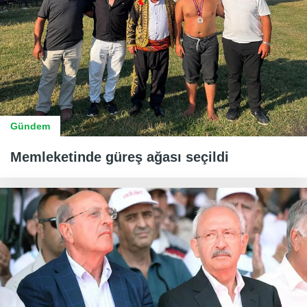
Gündem
Memleketinde güreş ağası seçildi