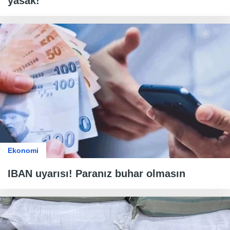
yasak!
Ekonomi
IBAN uyarısı! Paranız buhar olmasın