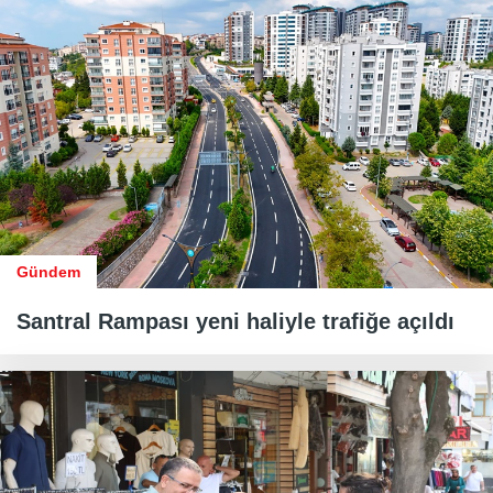
Gündem
Santral Rampası yeni haliyle trafiğe açıldı