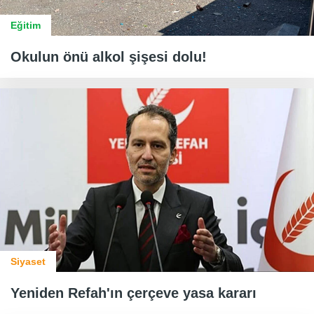
Eğitim
Okulun önü alkol şişesi dolu!
Siyaset
Yeniden Refah'ın çerçeve yasa kararı