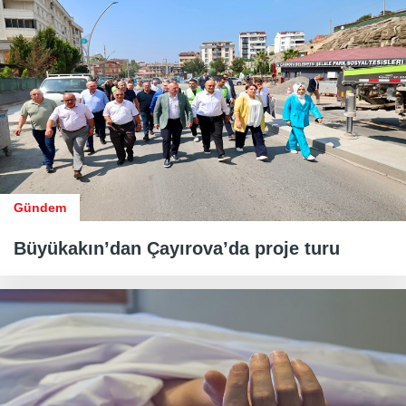
Gündem
Büyükakın’dan Çayırova’da proje turu