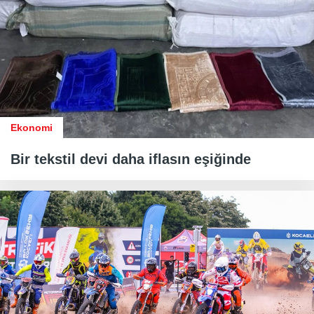
Ekonomi
Bir tekstil devi daha iflasın eşiğinde