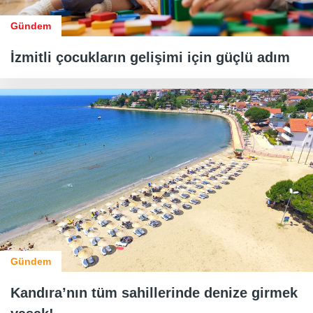
Gündem
İzmitli çocukların gelişimi için güçlü adım
Gündem
Kandıra’nın tüm sahillerinde denize girmek