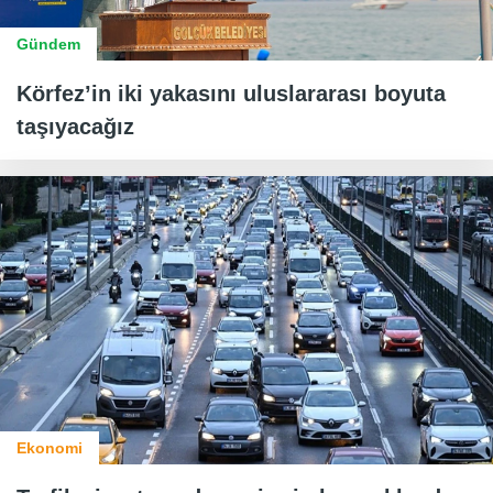
Gündem
Körfez’in iki yakasını uluslararası boyuta
taşıyacağız
Ekonomi