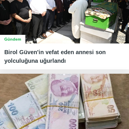
Gündem
Birol Güven'in vefat eden annesi son
yolculuğuna uğurlandı