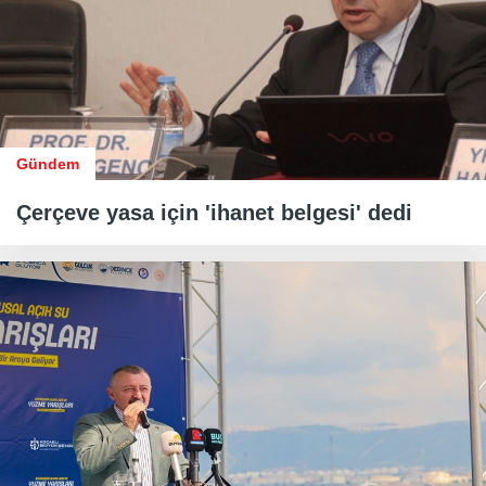
Gündem
Çerçeve yasa için 'ihanet belgesi' dedi