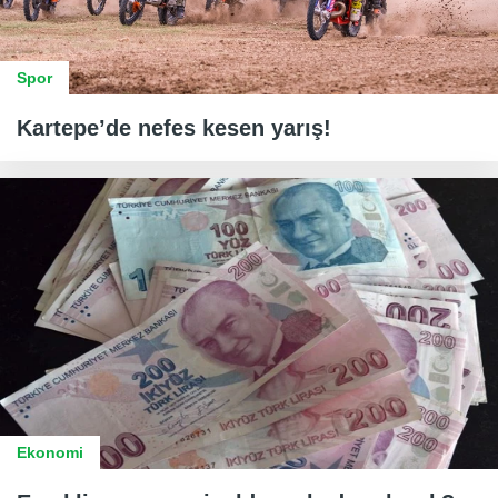
Spor
Kartepe’de nefes kesen yarış!
Ekonomi