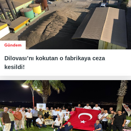
Gündem
Dilovası’nı kokutan o fabrikaya ceza
kesildi!