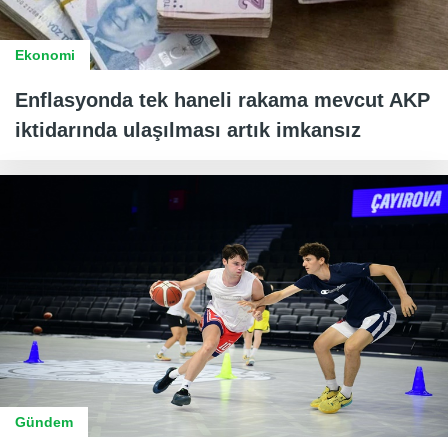
Ekonomi
Enflasyonda tek haneli rakama mevcut AKP
iktidarında ulaşılması artık imkansız
Gündem