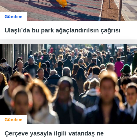
Gündem
Ulaşlı’da bu park ağaçlandırılsın çağrısı
Gündem
Çerçeve yasayla ilgili vatandaş ne