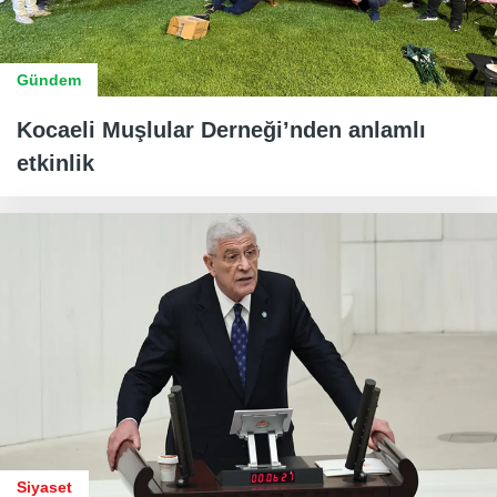
Gündem
Kocaeli Muşlular Derneği’nden anlamlı
etkinlik
Siyaset