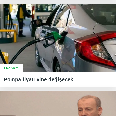
Ekonomi
Pompa fiyatı yine değişecek