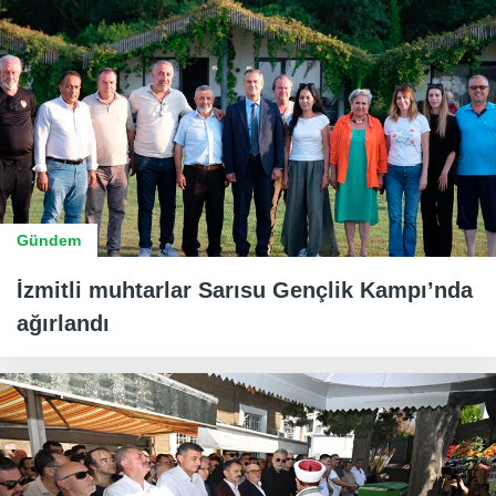
Gündem
İzmitli muhtarlar Sarısu Gençlik Kampı’nda
ağırlandı