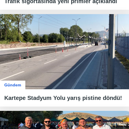
Trafik sigortasında yeni primler açıklandı
Gündem
Kartepe Stadyum Yolu yarış pistine döndü!