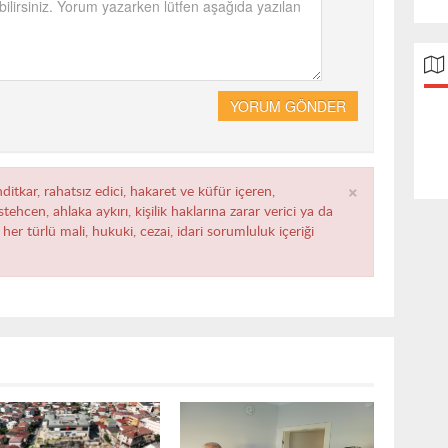
YORUM GÖNDER
×
ditkar, rahatsız edici, hakaret ve küfür içeren,
ehcen, ahlaka aykırı, kişilik haklarına zarar verici ya da
her türlü mali, hukuki, cezai, idari sorumluluk içeriği