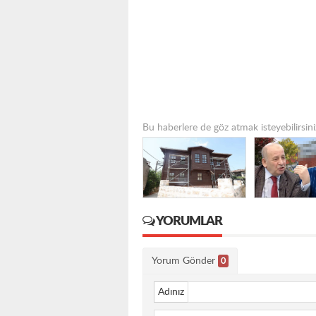
Bu haberlere de göz atmak isteyebilirsini
YORUMLAR
Yorum Gönder
0
Adınız