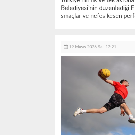
Türkiye’nin ilk ve tek akrob
Belediyesi’nin düzenlediği E
smaçlar ve nefes kesen perfo
19 Mayıs 2026 Salı 12:21