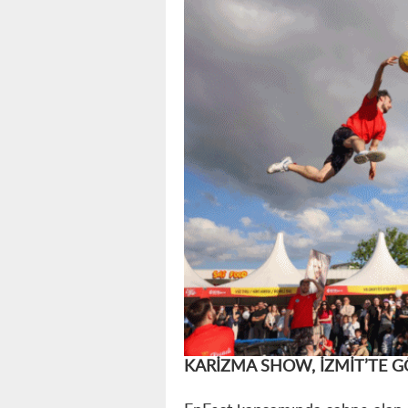
KARİZMA SHOW, İZMİT’TE G