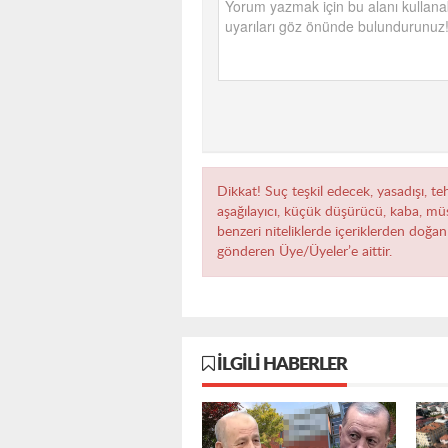
Dikkat! Suç teşkil edecek, yasadışı, teh
aşağılayıcı, küçük düşürücü, kaba, müst
benzeri niteliklerde içeriklerden doğan 
gönderen Üye/Üyeler’e aittir.
İLGILI HABERLER