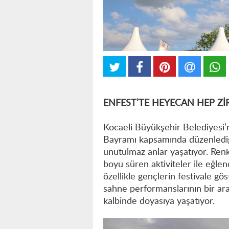
ENFEST’TE HEYECAN HEP Zİ
Kocaeli Büyükşehir Belediyesi’
Bayramı kapsamında düzenlediği
unutulmaz anlar yaşatıyor. Renk
boyu süren aktiviteler ile eğl
özellikle gençlerin festivale gö
sahne performanslarının bir ar
kalbinde doyasıya yaşatıyor.