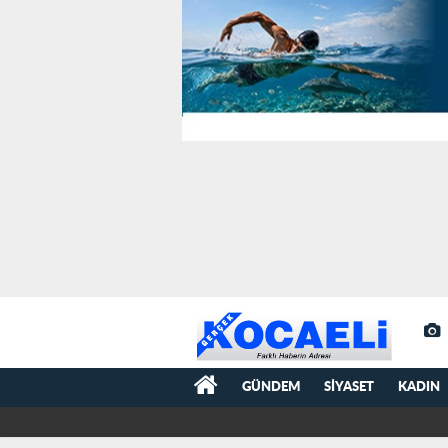
GÜNDEM
SIYASET
KADIN