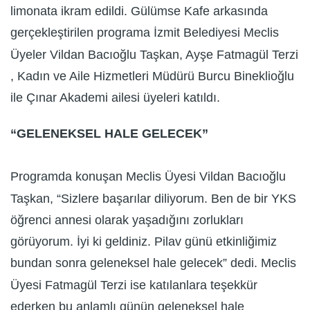
limonata ikram edildi. Gülümse Kafe arkasında
gerçekleştirilen programa İzmit Belediyesi Meclis
Üyeler Vildan Bacıoğlu Taşkan, Ayşe Fatmagül Terzi
, Kadın ve Aile Hizmetleri Müdürü Burcu Bineklioğlu
ile Çınar Akademi ailesi üyeleri katıldı.
“GELENEKSEL HALE GELECEK”
Programda konuşan Meclis Üyesi Vildan Bacıoğlu
Taşkan, “Sizlere başarılar diliyorum. Ben de bir YKS
öğrenci annesi olarak yaşadığını zorlukları
görüyorum. İyi ki geldiniz. Pilav günü etkinliğimiz
bundan sonra geleneksel hale gelecek” dedi. Meclis
Üyesi Fatmagül Terzi ise katılanlara teşekkür
ederken bu anlamlı günün geleneksel hale