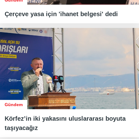
Gündem
Çerçeve yasa için 'ihanet belgesi' dedi
Gündem
Körfez’in iki yakasını uluslararası boyuta
taşıyacağız