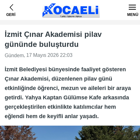
GERİ
MENÜ
İzmit Çınar Akademisi pilav
gününde buluşturdu
, 17 Mayıs 2026 22:03
Gündem
İzmit Belediyesi bünyesinde faaliyet gösteren
Çınar Akademisi, düzenlenen pilav günü
etkinliğinde öğrenci, mezun ve aileleri bir araya
getirdi. Yahya Kaptan Gülümse Kafe arkasında
gerçekleştirilen etkinlikte katılımcılar hem
eğlendi hem de keyifli anlar yaşadı.