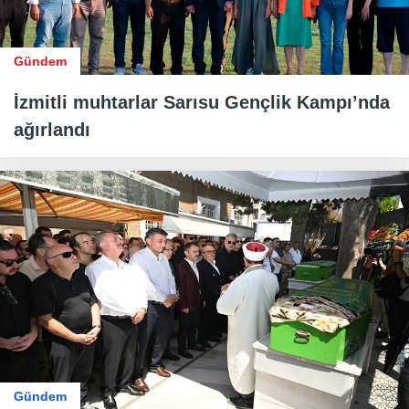
Gündem
İzmitli muhtarlar Sarısu Gençlik Kampı’nda
ağırlandı
Gündem