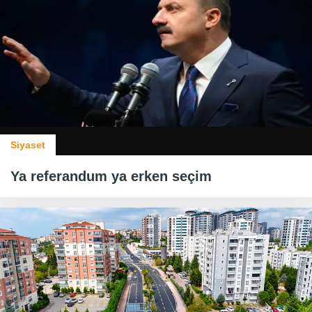
Siyaset
Ya referandum ya erken seçim