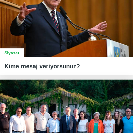
Siyaset
Kime mesaj veriyorsunuz?