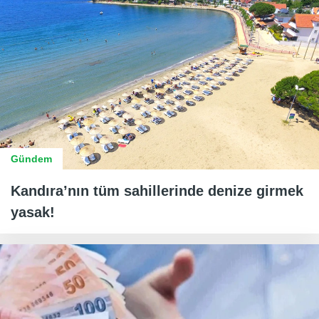
Gündem
Kandıra’nın tüm sahillerinde denize girmek
yasak!