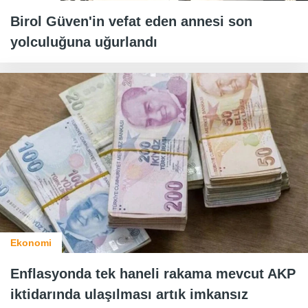
Birol Güven'in vefat eden annesi son
yolculuğuna uğurlandı
Ekonomi
Enflasyonda tek haneli rakama mevcut AKP
iktidarında ulaşılması artık imkansız