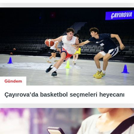
Gündem
Çayırova’da basketbol seçmeleri heyecanı