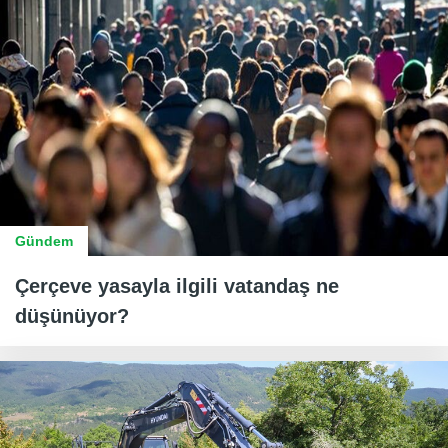
Gündem
Çerçeve yasayla ilgili vatandaş ne
düşünüyor?