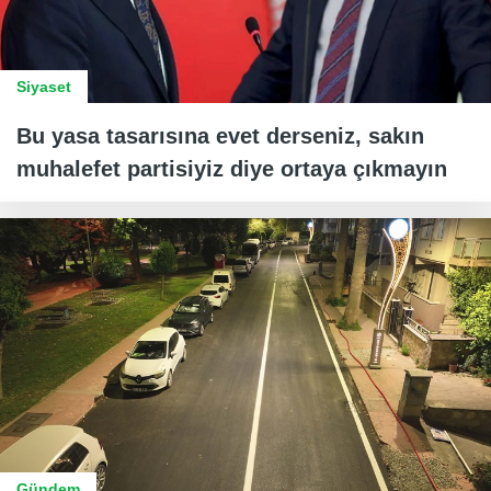
Siyaset
Bu yasa tasarısına evet derseniz, sakın
muhalefet partisiyiz diye ortaya çıkmayın
Gündem