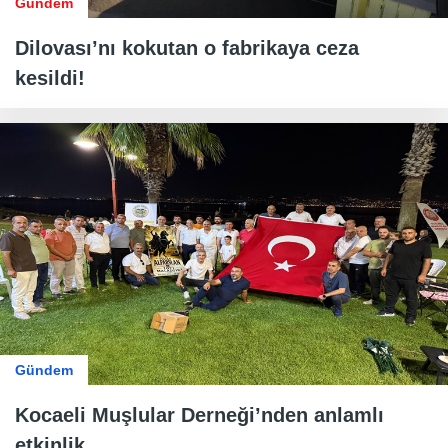
Gündem
Dilovası’nı kokutan o fabrikaya ceza
kesildi!
Gündem
Kocaeli Muşlular Derneği’nden anlamlı
etkinlik