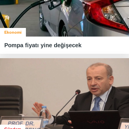
Ekonomi
Pompa fiyatı yine değişecek