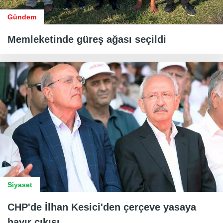
Gündem
Memleketinde güreş ağası seçildi
Siyaset
CHP'de İlhan Kesici'den çerçeve yasaya
hayır çıkışı