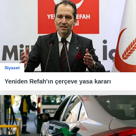
Siyaset
Yeniden Refah'ın çerçeve yasa kararı