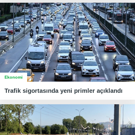
Ekonomi
Trafik sigortasında yeni primler açıklandı