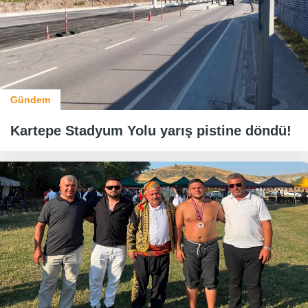
Gündem
Kartepe Stadyum Yolu yarış pistine döndü!