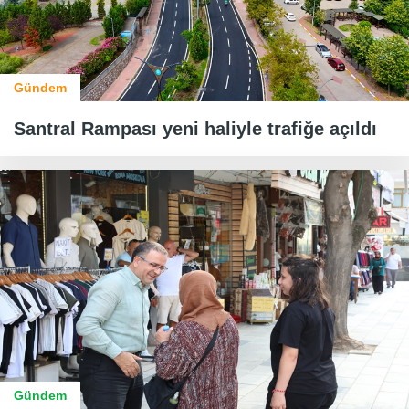
Gündem
Santral Rampası yeni haliyle trafiğe açıldı
Gündem