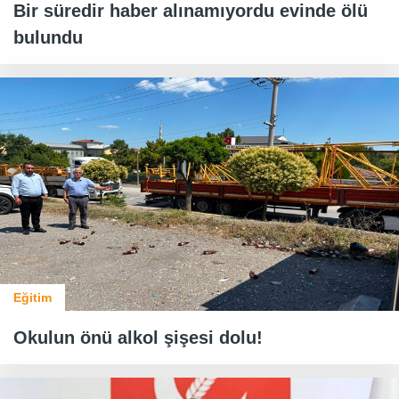
Bir süredir haber alınamıyordu evinde ölü
bulundu
Eğitim
Okulun önü alkol şişesi dolu!