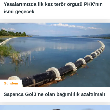
Yasalarımızda ilk kez terör örgütü PKK'nın
ismi geçecek
Gündem
Sapanca Gölü’ne olan bağımlılık azaltılmalı