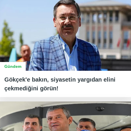
Gündem
Gökçek'e bakın, siyasetin yargıdan elini
çekmediğini görün!