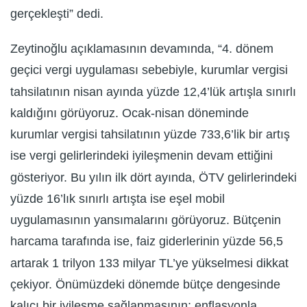
gerçekleşti” dedi.
Zeytinoğlu açıklamasının devamında, “4. dönem
geçici vergi uygulaması sebebiyle, kurumlar vergisi
tahsilatının nisan ayında yüzde 12,4’lük artışla sınırlı
kaldığını görüyoruz. Ocak-nisan döneminde
kurumlar vergisi tahsilatının yüzde 733,6’lik bir artış
ise vergi gelirlerindeki iyileşmenin devam ettiğini
gösteriyor. Bu yılın ilk dört ayında, ÖTV gelirlerindeki
yüzde 16’lık sınırlı artışta ise eşel mobil
uygulamasının yansımalarını görüyoruz. Bütçenin
harcama tarafında ise, faiz giderlerinin yüzde 56,5
artarak 1 trilyon 133 milyar TL’ye yükselmesi dikkat
çekiyor. Önümüzdeki dönemde bütçe dengesinde
kalıcı bir iyileşme sağlanmasının; enflasyonla