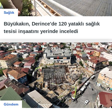
Sağlık
Büyükakın, Derince'de 120 yataklı sağlık
tesisi inşaatını yerinde inceledi
Gündem