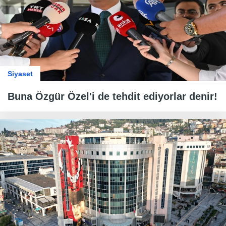
Siyaset
Buna Özgür Özel'i de tehdit ediyorlar denir!