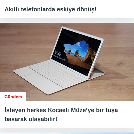
Akıllı telefonlarda eskiye dönüş!
Gündem
İsteyen herkes Kocaeli Müze’ye bir tuşa
basarak ulaşabilir!