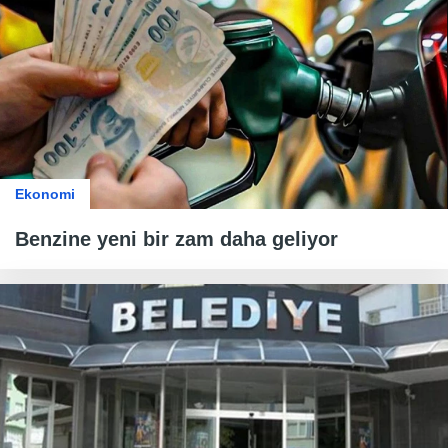
Ekonomi
Benzine yeni bir zam daha geliyor