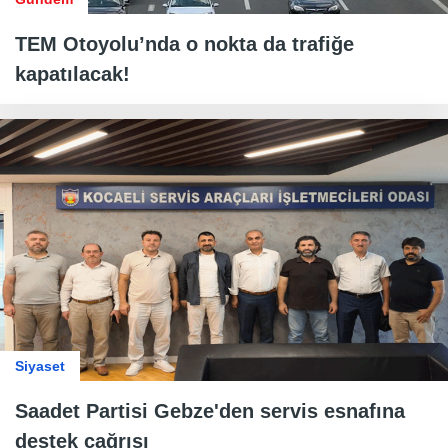
TEM Otoyolu’nda o nokta da trafiğe
kapatılacak!
Siyaset
Saadet Partisi Gebze'den servis esnafına
destek çağrısı