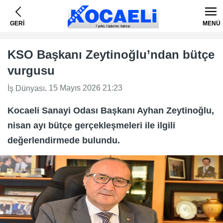
GERİ
MENÜ
KSO Başkanı Zeytinoğlu’ndan bütçe
vurgusu
, 15 Mayıs 2026 21:23
İş Dünyası
Kocaeli Sanayi Odası Başkanı Ayhan Zeytinoğlu,
nisan ayı bütçe gerçekleşmeleri ile ilgili
değerlendirmede bulundu.