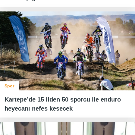
Spor
Kartepe’de 15 ilden 50 sporcu ile enduro
heyecanı nefes kesecek