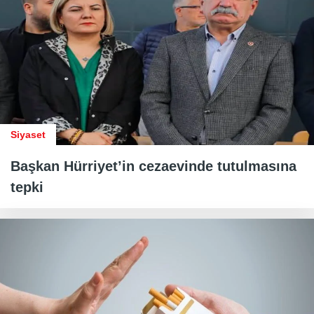
Siyaset
Başkan Hürriyet’in cezaevinde tutulmasına
tepki