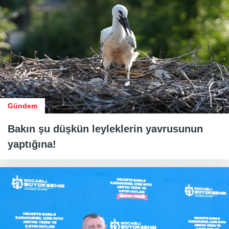
Gündem
Bakın şu düşkün leyleklerin yavrusunun
yaptığına!