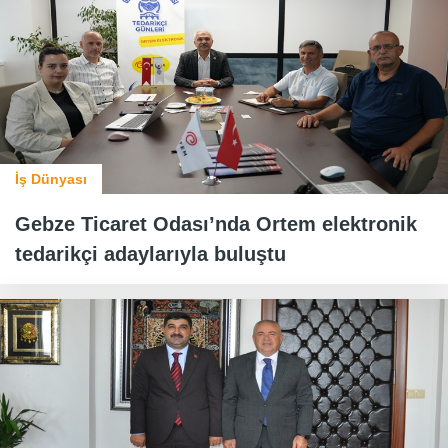
İş Dünyası
Gebze Ticaret Odası’nda Ortem elektronik
tedarikçi adaylarıyla buluştu