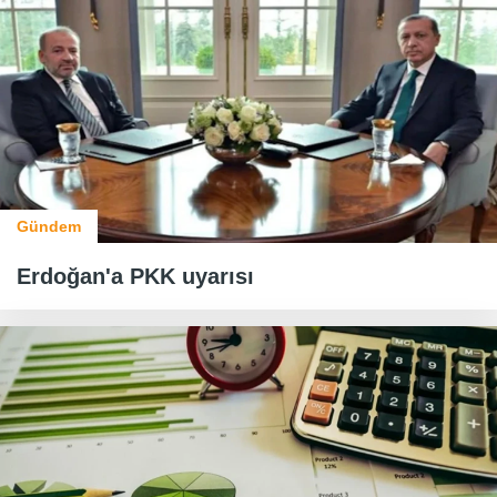
Gündem
Erdoğan'a PKK uyarısı