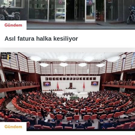
Gündem
Asıl fatura halka kesiliyor
Gündem