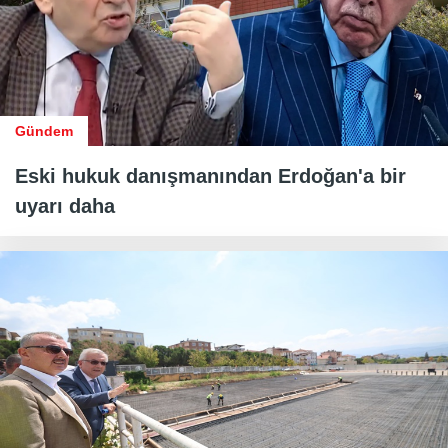
Gündem
Eski hukuk danışmanından Erdoğan'a bir
uyarı daha