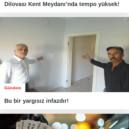
Dilovası Kent Meydanı’nda tempo yüksek!
Gündem
Bu bir yargısız infazdır!