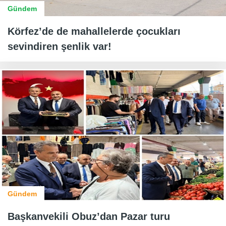
Gündem
Körfez’de de mahallelerde çocukları
sevindiren şenlik var!
Gündem
Başkanvekili Obuz’dan Pazar turu