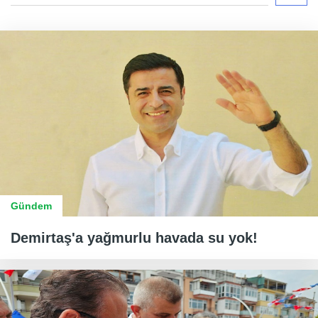
Gündem
Demirtaş'a yağmurlu havada su yok!