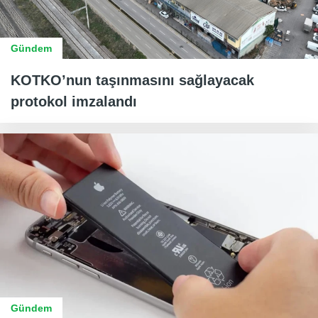
Gündem
KOTKO’nun taşınmasını sağlayacak
protokol imzalandı
Gündem