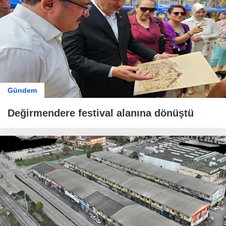
Gündem
Değirmendere festival alanına dönüştü