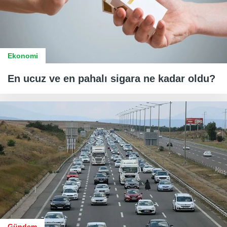
Ekonomi
En ucuz ve en pahalı sigara ne kadar oldu?
Gündem