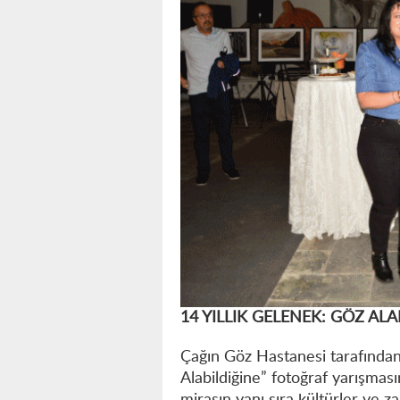
14 YILLIK GELENEK: GÖZ ALA
Çağın Göz Hastanesi tarafında
Alabildiğine” fotoğraf yarışması