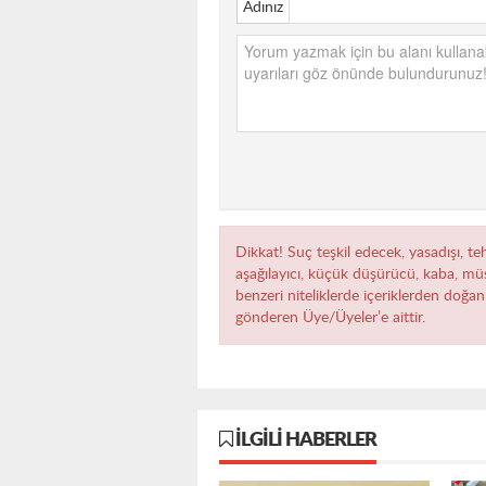
Adınız
Dikkat! Suç teşkil edecek, yasadışı, teh
aşağılayıcı, küçük düşürücü, kaba, müst
benzeri niteliklerde içeriklerden doğan 
gönderen Üye/Üyeler’e aittir.
İLGILI HABERLER