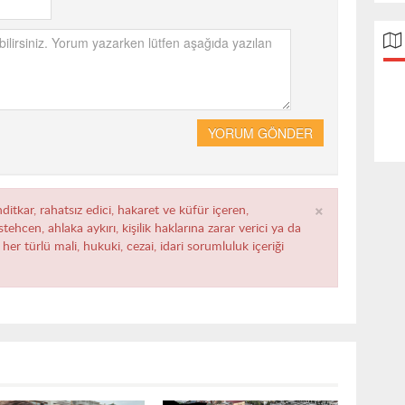
YORUM GÖNDER
×
ditkar, rahatsız edici, hakaret ve küfür içeren,
ehcen, ahlaka aykırı, kişilik haklarına zarar verici ya da
her türlü mali, hukuki, cezai, idari sorumluluk içeriği