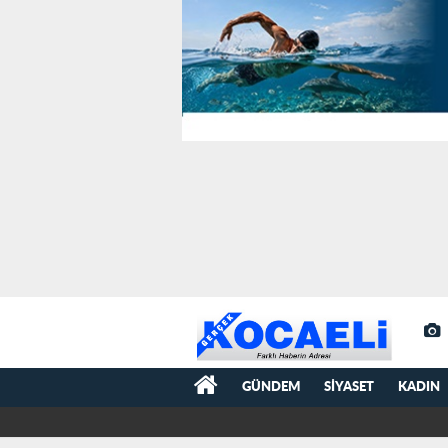
GÜNDEM
SIYASET
KADIN