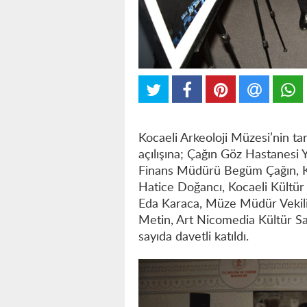
Kocaeli Arkeoloji Müzesi’nin tar
açılışına; Çağın Göz Hastanesi
Finans Müdürü Begüm Çağın, Ko
Hatice Doğancı, Kocaeli Kültür
Eda Karaca, Müze Müdür Vekil
Metin, Art Nicomedia Kültür S
sayıda davetli katıldı.