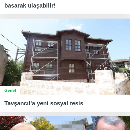
basarak ulaşabilir!
Genel
Tavşancıl'a yeni sosyal tesis