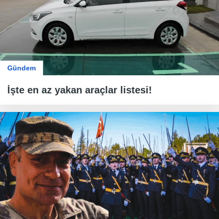
Gündem
İşte en az yakan araçlar listesi!