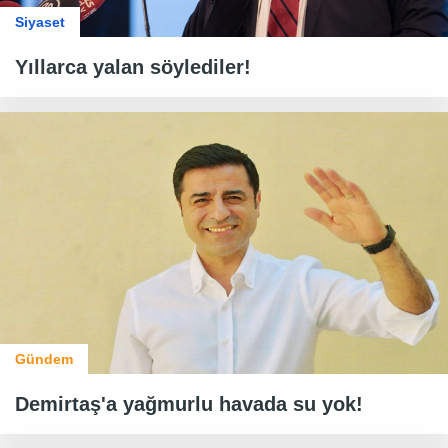
Siyaset
Yıllarca yalan söylediler!
Gündem
Demirtaş'a yağmurlu havada su yok!