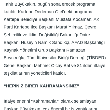
Tahir Büyükakın, bugün sona erecek programa
katıldı. Kartepe Dedeman Otel’deki programa
Kartepe Belediye Başkanı Mustafa Kocaman, AK
Parti Kartepe İlçe Başkanı Murat Yılmaz, Çevre
Şehircilik ve İklim Değişikliği Bakanlığı Daire
Başkanı Hüseyin Namık Sandıkçı, AFAD Başkanlığı
Kaynak Yönetimi Grup Başkanı Ramazan
Beyceoğlu, Tüm İtfaiyeciler Birliği Derneği (TİBDER)
Genel Başkanı Mehmet Olcay Bal ve 81 ilden itfaiye
teşkilatlarının yöneticileri katıldı.
“HEPİNİZ BİRER KAHRAMANSINIZ”
İtfaiye erlerini “Kahramanlar” olarak selamlayan
Başkan Büyükakın, çok önemli bir iş yaptıklarını