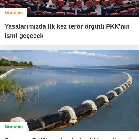
Gündem
Yasalarımızda ilk kez terör örgütü PKK'nın
ismi geçecek
Gündem