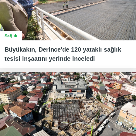
Sağlık
Büyükakın, Derince'de 120 yataklı sağlık
tesisi inşaatını yerinde inceledi