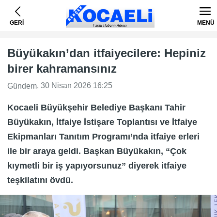
GERİ
MENÜ
Büyükakın’dan itfaiyecilere: Hepiniz
birer kahramansınız
, 30 Nisan 2026 16:25
Gündem
Kocaeli Büyükşehir Belediye Başkanı Tahir
Büyükakın, İtfaiye İstişare Toplantısı ve İtfaiye
Ekipmanları Tanıtım Programı’nda itfaiye erleri
ile bir araya geldi. Başkan Büyükakın, “Çok
kıymetli bir iş yapıyorsunuz” diyerek itfaiye
teşkilatını övdü.