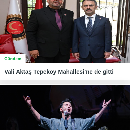
Gündem
Vali Aktaş Tepeköy Mahallesi'ne de gitti