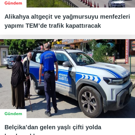
Gündem
Alikahya altgeçit ve yağmursuyu menfezleri
yapımı TEM’de trafik kapattıracak
Gündem
Belçika’dan gelen yaşlı çifti yolda