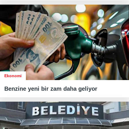
Ekonomi
Benzine yeni bir zam daha geliyor