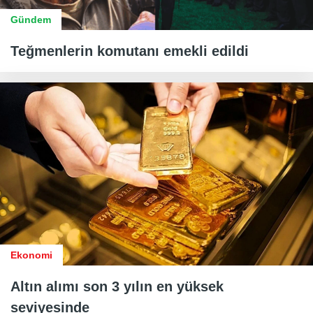
Gündem
Teğmenlerin komutanı emekli edildi
Ekonomi
Altın alımı son 3 yılın en yüksek
seviyesinde