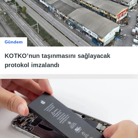
Gündem
KOTKO’nun taşınmasını sağlayacak
protokol imzalandı