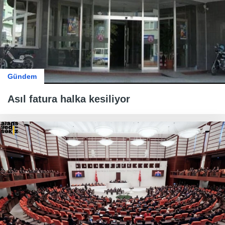
Gündem
Asıl fatura halka kesiliyor