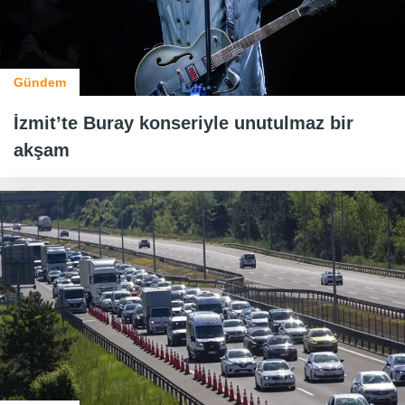
Gündem
İzmit’te Buray konseriyle unutulmaz bir
akşam