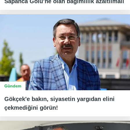
Sapanca Gölü’ne olan bağımlılık azaltılmalı
Gündem
Gökçek'e bakın, siyasetin yargıdan elini
çekmediğini görün!