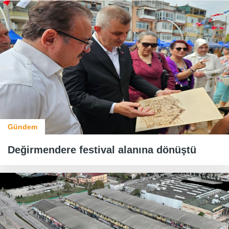
Gündem
Değirmendere festival alanına dönüştü