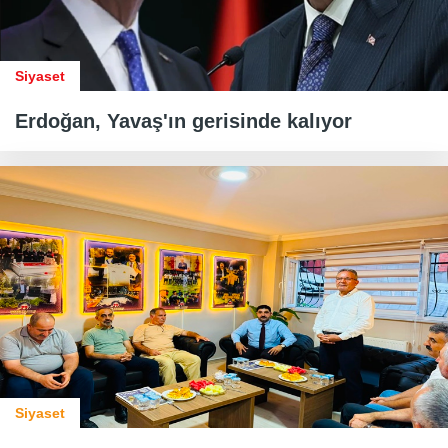
Siyaset
Erdoğan, Yavaş'ın gerisinde kalıyor
Siyaset