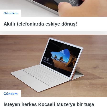
Gündem
Akıllı telefonlarda eskiye dönüş!
Gündem
İsteyen herkes Kocaeli Müze’ye bir tuşa