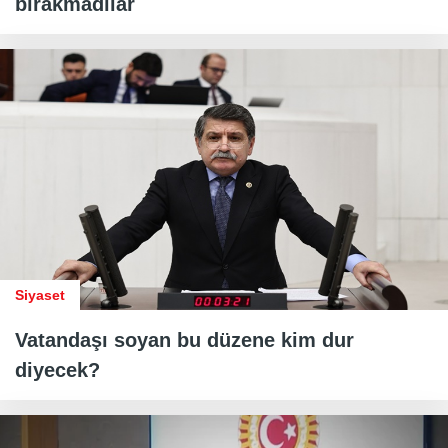
bırakmadılar
Siyaset
Vatandaşı soyan bu düzene kim dur
diyecek?