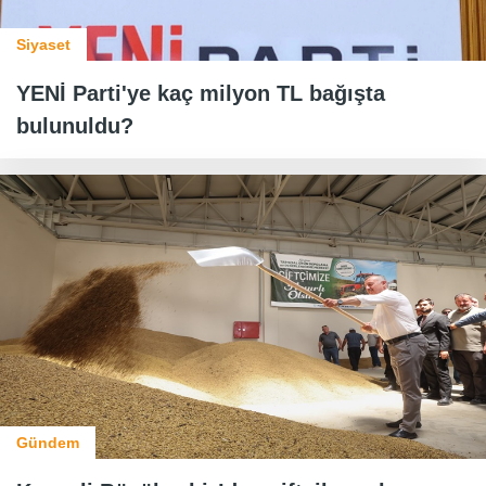
Siyaset
YENİ Parti'ye kaç milyon TL bağışta
bulunuldu?
Gündem