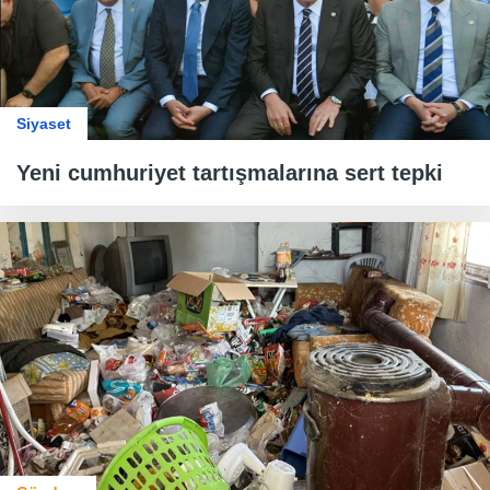
Siyaset
Yeni cumhuriyet tartışmalarına sert tepki