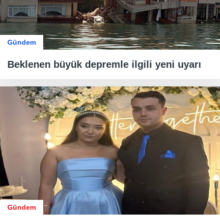
Gündem
Beklenen büyük depremle ilgili yeni uyarı
Gündem