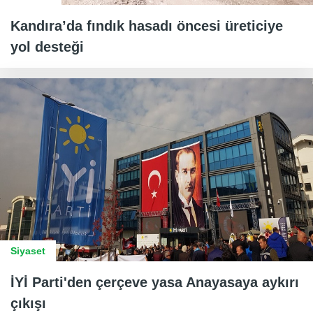
Kandıra’da fındık hasadı öncesi üreticiye
yol desteği
Siyaset
İYİ Parti'den çerçeve yasa Anayasaya aykırı
çıkışı