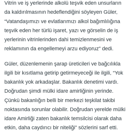
Vitrin ve iş yerlerinde alkolü teşvik eden unsurların
da kaldırılmasının hedeflendiğini söyleyen Güler,
“Vatandaşımızı ve evlatlarımızı alkol bağımlılığına
teşvik eden her türlü işaret, yazı ve görselin de iş
yerlerinin vitrinlerinden dahi temizlenmesini ve
reklamının da engellemeyi arzu ediyoruz” dedi.
Güler, düzenlemenin şarap üreticileri ve bağcılıkla
ilgili bir kısıtlama getirip getirmeyeceği ile ilgili, “Yok
bakanlık yok arkadaşlar. Bakanlık denetimi vardı.
Doğrudan şimdi mülki idare amirliğinin yerinde.
Çünkü bakanlığın belli bir merkezi teşkilat takibi
noktasında sorunlar olabilir. Doğrudan yerelde mülki
idare Amirliği zaten bakanlık temsilcisi olarak daha
etkin, daha caydırıcı bir niteliği” sözlerini sarf etti.