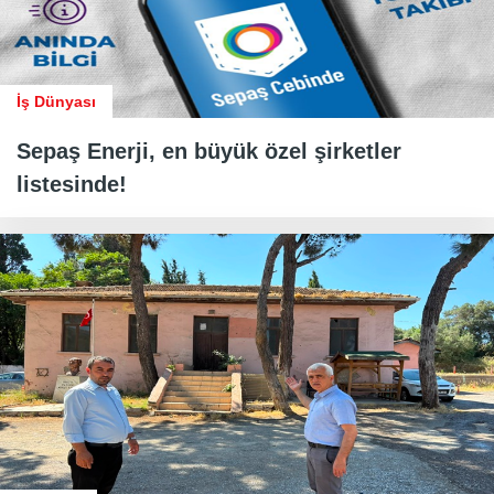
İş Dünyası
Sepaş Enerji, en büyük özel şirketler
listesinde!