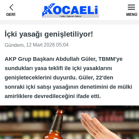
GERİ
MENÜ
İçki yasağı genişletiliyor!
, 12 Mart 2026 05:04
Gündem
AKP Grup Başkanı Abdullah Güler, TBMM'ye
sundukları yasa teklifi ile içki yasaklarını
genişleteceklerini duyurdu. Güler, 22'den
sonraki içki satışı yasağının denetimini de mülki
amirliklere devredileceğini ifade etti.