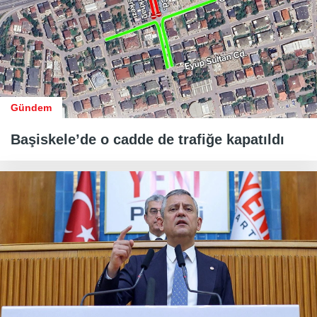
Gündem
Başiskele’de o cadde de trafiğe kapatıldı