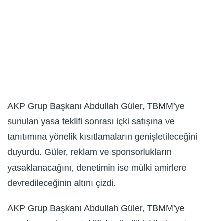
AKP Grup Başkanı Abdullah Güler, TBMM’ye
sunulan yasa teklifi sonrası içki satışına ve
tanıtımına yönelik kısıtlamaların genişletileceğini
duyurdu. Güler, reklam ve sponsorlukların
yasaklanacağını, denetimin ise mülki amirlere
devredileceğinin altını çizdi.
AKP Grup Başkanı Abdullah Güler, TBMM’ye