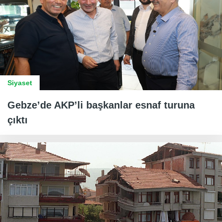
Siyaset
Gebze’de AKP’li başkanlar esnaf turuna
çıktı