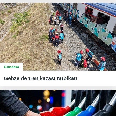
Gündem
Gebze’de tren kazası tatbikatı