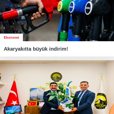
Ekonomi
Akaryakıtta büyük indirim!