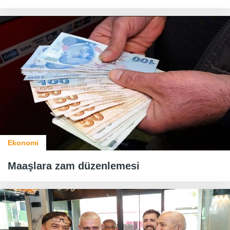
Ekonomi
Maaşlara zam düzenlemesi