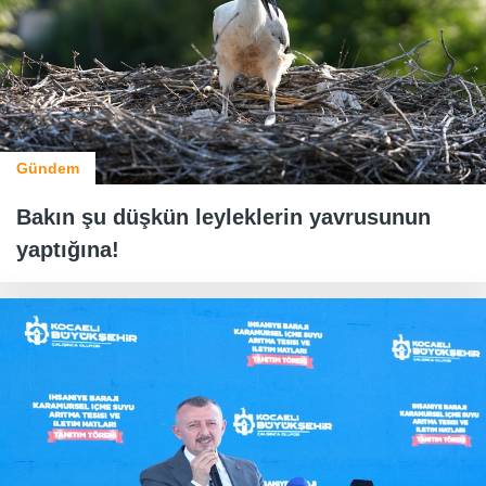
Gündem
Bakın şu düşkün leyleklerin yavrusunun
yaptığına!