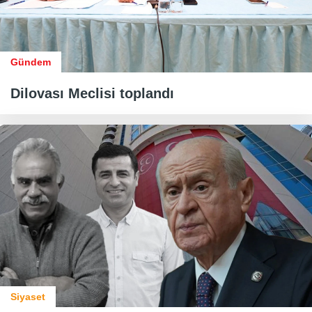
Gündem
Dilovası Meclisi toplandı
Siyaset