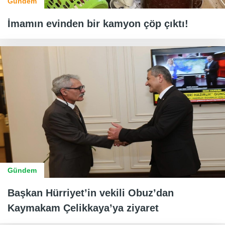
Gündem
İmamın evinden bir kamyon çöp çıktı!
Gündem
Başkan Hürriyet’in vekili Obuz’dan
Kaymakam Çelikkaya’ya ziyaret