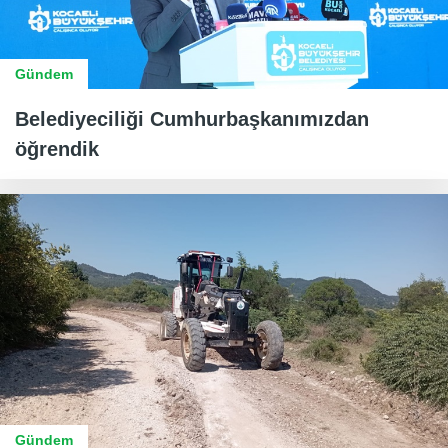
Gündem
Belediyeciliği Cumhurbaşkanımızdan
öğrendik
Gündem