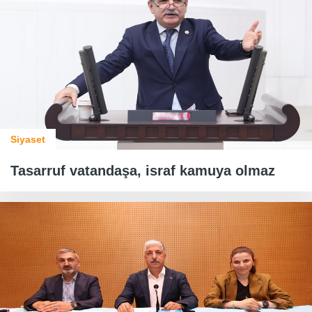
Siyaset
Tasarruf vatandaşa, israf kamuya olmaz