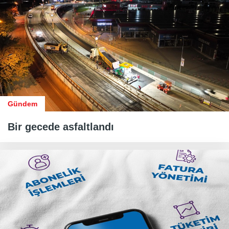
Gündem
Bir gecede asfaltlandı