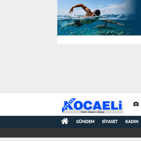
GÜNDEM
SIYASET
KADIN