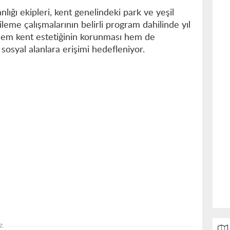
lığı ekipleri, kent genelindeki park ve yeşil
leme çalışmalarının belirli program dahilinde yıl
em kent estetiğinin korunması hem de
 sosyal alanlara erişimi hedefleniyor.
z.