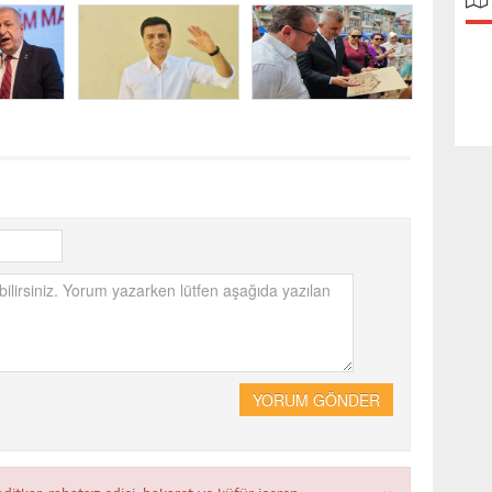
YORUM GÖNDER
×