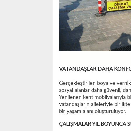
VATANDAŞLAR DAHA KONFOR
Gerçekleştirilen boya ve vernik
sosyal alanlar daha güvenli, da
Yenilenen kent mobilyalarıyla b
vatandaşların aileleriyle birlikt
bir yaşam alanı oluşturuluyor.
ÇALIŞMALAR YIL BOYUNCA 