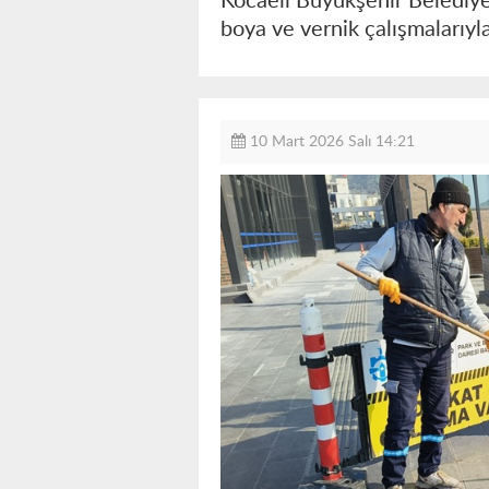
Kocaeli Büyükşehir Belediye
boya ve vernik çalışmalarıyl
10 Mart 2026 Salı 14:21