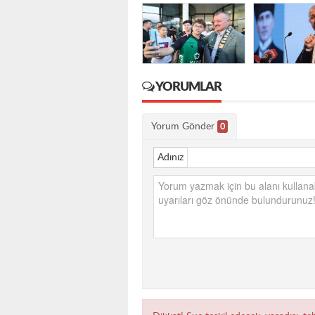
YORUMLAR
Yorum Gönder
0
Adınız