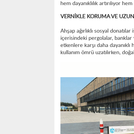
hem dayanıklılık artırılıyor h
VERNİKLE KORUMA VE UZU
Ahşap ağırlıklı sosyal donatılar
içerisindeki pergolalar, banklar
etkenlere karşı daha dayanıklı h
kullanım ömrü uzatılırken, doğa