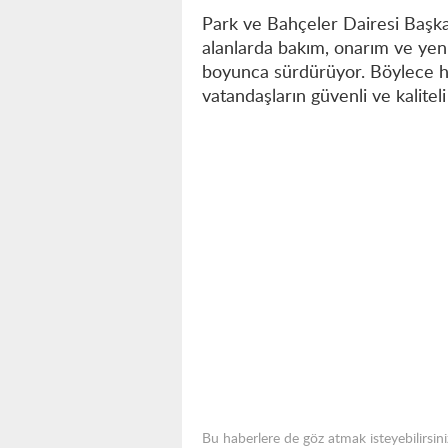
Park ve Bahçeler Dairesi Başkan
alanlarda bakım, onarım ve yeni
boyunca sürdürüyor. Böylece h
vatandaşların güvenli ve kaliteli
Bu haberlere de göz atmak isteyebilirsini