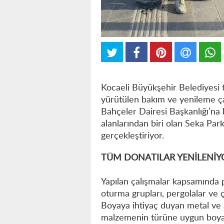
Kocaeli Büyükşehir Belediyesi t
yürütülen bakım ve yenileme ç
Bahçeler Dairesi Başkanlığı’na 
alanlarından biri olan Seka Par
gerçekleştiriyor.
TÜM DONATILAR YENİLENİ
Yapılan çalışmalar kapsamında 
oturma grupları, pergolalar ve çe
Boyaya ihtiyaç duyan metal ve a
malzemenin türüne uygun boyal