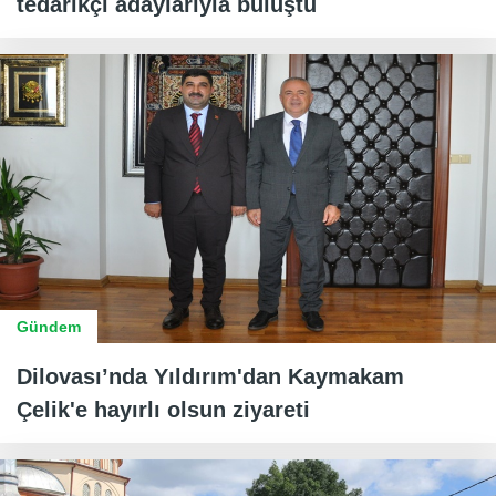
tedarikçi adaylarıyla buluştu
Gündem
Dilovası’nda Yıldırım'dan Kaymakam
Çelik'e hayırlı olsun ziyareti