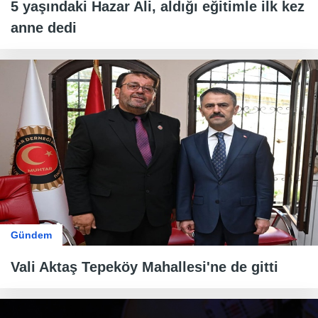
5 yaşındaki Hazar Ali, aldığı eğitimle ilk kez
anne dedi
Gündem
Vali Aktaş Tepeköy Mahallesi'ne de gitti