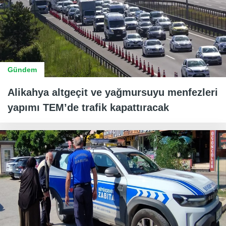
Gündem
Alikahya altgeçit ve yağmursuyu menfezleri
yapımı TEM’de trafik kapattıracak