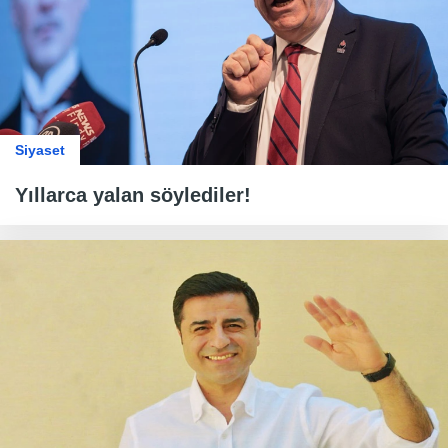
Siyaset
Yıllarca yalan söylediler!