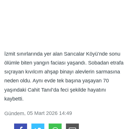
İzmit sınırlarında yer alan Sarıcalar Köyü’nde sonu
ölümle biten yangın faciası yaşandı. Sobadan etrafa
sıçrayan kıvılcım ahşap binayı alevlerin sarmasına
neden oldu. Aynı evde tek başına yaşayan 70
yaşındaki Cahit Tanıl’da feci şekilde hayatını
kaybetti.
, 05 Mart 2026 14:49
Gündem