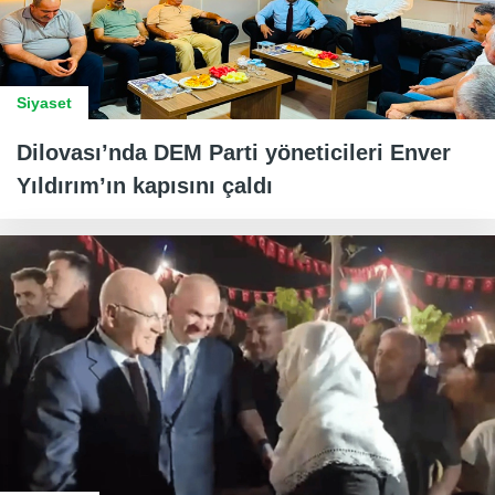
Siyaset
Dilovası’nda DEM Parti yöneticileri Enver
Yıldırım’ın kapısını çaldı