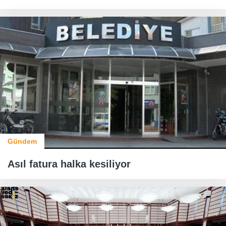
Gündem
Asıl fatura halka kesiliyor