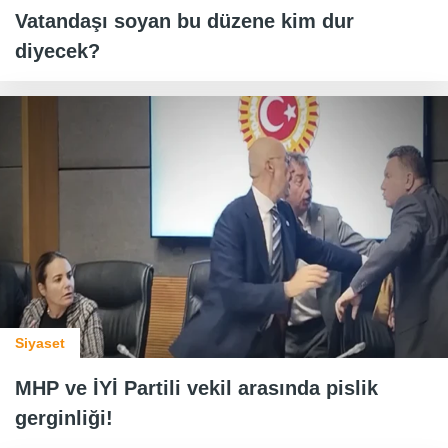
Vatandaşı soyan bu düzene kim dur
diyecek?
Siyaset
MHP ve İYİ Partili vekil arasında pislik
gerginliği!