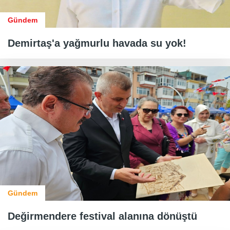
Gündem
Demirtaş'a yağmurlu havada su yok!
Gündem
Değirmendere festival alanına dönüştü