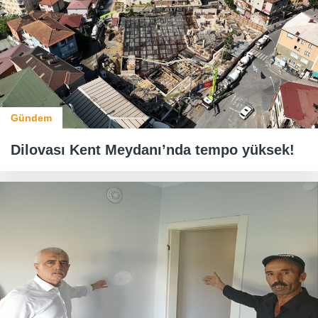
Gündem
Dilovası Kent Meydanı’nda tempo yüksek!