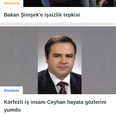
Ekonomi
Bakan Şimşek'e işsizlik tepkisi
Gündem
Körfezli iş insanı Ceyhan hayata gözlerini
yumdu