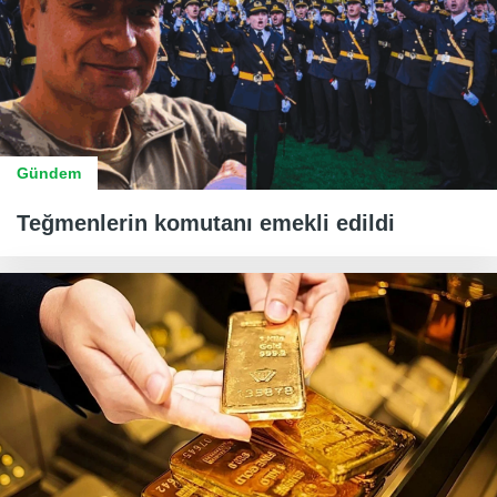
Gündem
Teğmenlerin komutanı emekli edildi