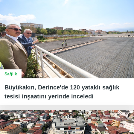
Sağlık
Büyükakın, Derince'de 120 yataklı sağlık
tesisi inşaatını yerinde inceledi