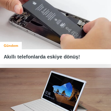
Gündem
Akıllı telefonlarda eskiye dönüş!