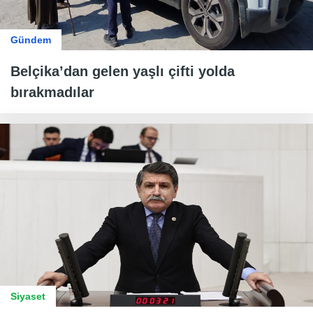
Gündem
Belçika’dan gelen yaşlı çifti yolda
bırakmadılar
Siyaset