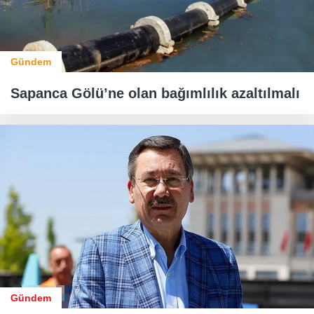
Gündem
Sapanca Gölü’ne olan bağımlılık azaltılmalı
Gündem