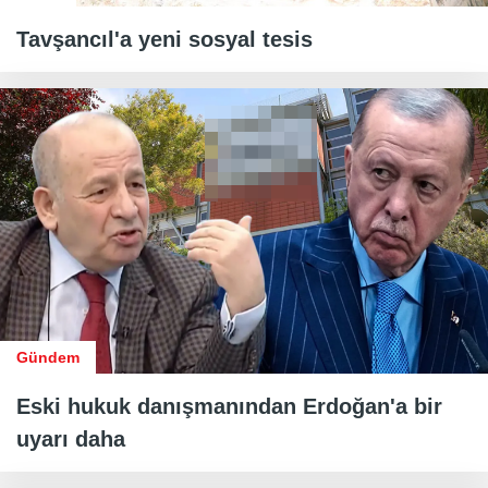
Tavşancıl'a yeni sosyal tesis
Gündem
Eski hukuk danışmanından Erdoğan'a bir
uyarı daha