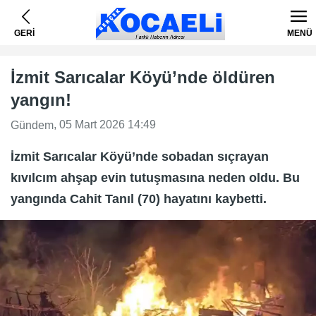
GERİ
MENÜ
İzmit Sarıcalar Köyü’nde öldüren
yangın!
, 05 Mart 2026 14:49
Gündem
İzmit Sarıcalar Köyü’nde sobadan sıçrayan
kıvılcım ahşap evin tutuşmasına neden oldu. Bu
yangında Cahit Tanıl (70) hayatını kaybetti.