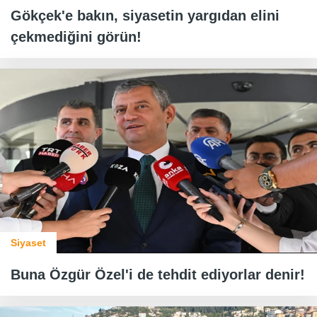
Gökçek'e bakın, siyasetin yargıdan elini
çekmediğini görün!
Siyaset
Buna Özgür Özel'i de tehdit ediyorlar denir!