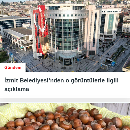
Gündem
İzmit Belediyesi’nden o görüntülerle ilgili
açıklama