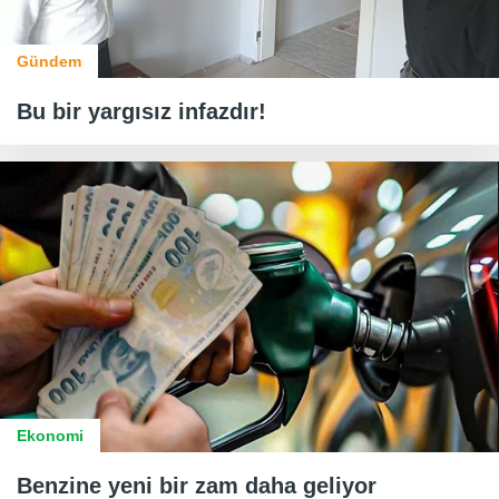
Gündem
Bu bir yargısız infazdır!
Ekonomi
Benzine yeni bir zam daha geliyor