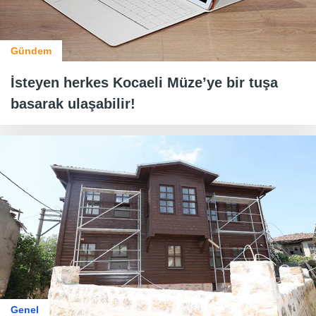
Gündem
İsteyen herkes Kocaeli Müze’ye bir tuşa
basarak ulaşabilir!
Genel