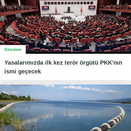
Gündem
Yasalarımızda ilk kez terör örgütü PKK'nın
ismi geçecek