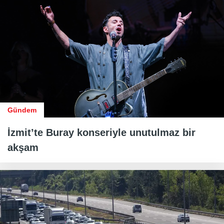
Gündem
İzmit’te Buray konseriyle unutulmaz bir
akşam