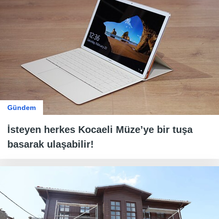
Gündem
İsteyen herkes Kocaeli Müze’ye bir tuşa
basarak ulaşabilir!