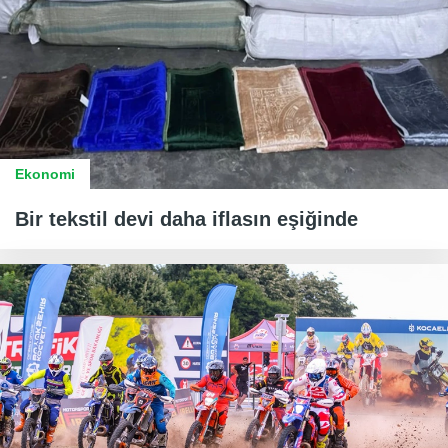
Ekonomi
Bir tekstil devi daha iflasın eşiğinde