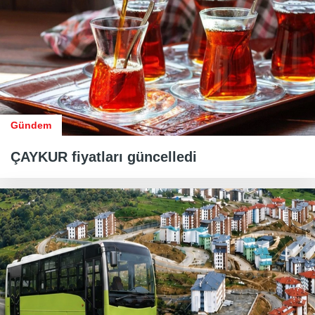
Gündem
ÇAYKUR fiyatları güncelledi