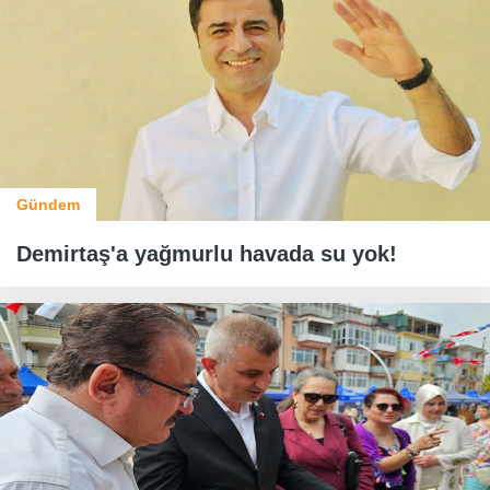
Gündem
Demirtaş'a yağmurlu havada su yok!