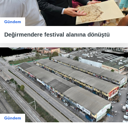
Gündem
Değirmendere festival alanına dönüştü
Gündem