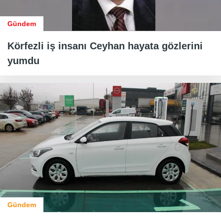
Gündem
Körfezli iş insanı Ceyhan hayata gözlerini
yumdu
Gündem