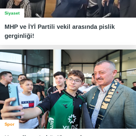
Siyaset
MHP ve İYİ Partili vekil arasında pislik
gerginliği!
Spor