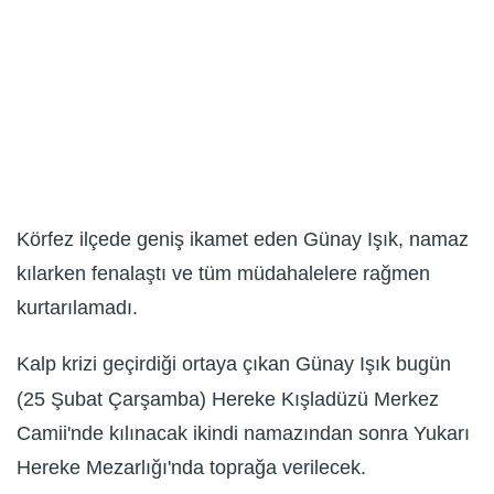
Körfez ilçede geniş ikamet eden Günay Işık, namaz
kılarken fenalaştı ve tüm müdahalelere rağmen
kurtarılamadı.
Kalp krizi geçirdiği ortaya çıkan Günay Işık bugün
(25 Şubat Çarşamba) Hereke Kışladüzü Merkez
Camii'nde kılınacak ikindi namazından sonra Yukarı
Hereke Mezarlığı'nda toprağa verilecek.