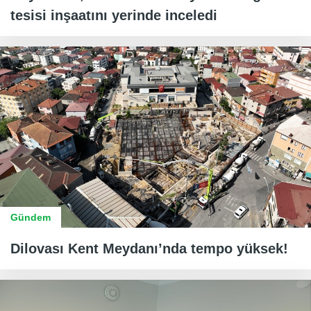
tesisi inşaatını yerinde inceledi
Gündem
Dilovası Kent Meydanı’nda tempo yüksek!