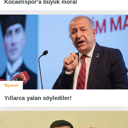
Kocaelispor'a büyük moral
Siyaset
Yıllarca yalan söylediler!