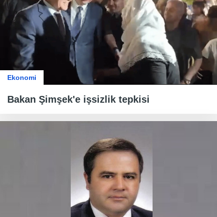
Ekonomi
Bakan Şimşek'e işsizlik tepkisi