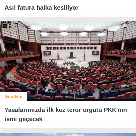
Asıl fatura halka kesiliyor
Gündem
Yasalarımızda ilk kez terör örgütü PKK'nın
ismi geçecek