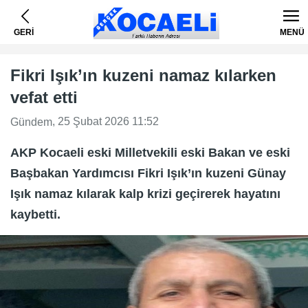
GERİ
MENÜ
Fikri Işık’ın kuzeni namaz kılarken
vefat etti
, 25 Şubat 2026 11:52
Gündem
AKP Kocaeli eski Milletvekili eski Bakan ve eski
Başbakan Yardımcısı Fikri Işık’ın kuzeni Günay
Işık namaz kılarak kalp krizi geçirerek hayatını
kaybetti.