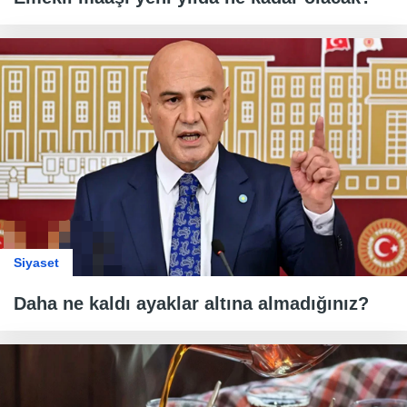
Siyaset
Daha ne kaldı ayaklar altına almadığınız?