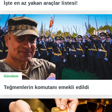
İşte en az yakan araçlar listesi!
Gündem
Teğmenlerin komutanı emekli edildi