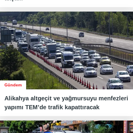
Gündem
Alikahya altgeçit ve yağmursuyu menfezleri
yapımı TEM’de trafik kapattıracak