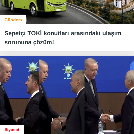
Gündem
Sepetçi TOKİ konutları arasındaki ulaşım
sorununa çözüm!
Siyaset