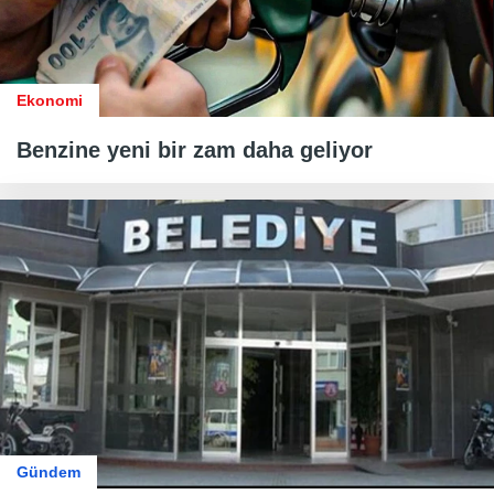
Ekonomi
Benzine yeni bir zam daha geliyor
Gündem