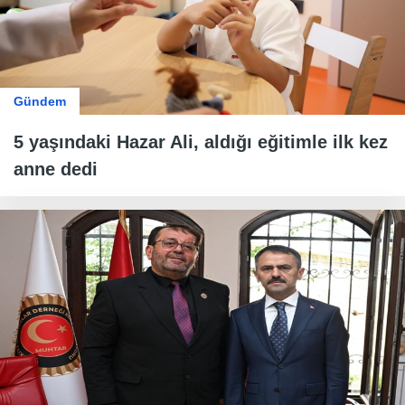
Gündem
5 yaşındaki Hazar Ali, aldığı eğitimle ilk kez
anne dedi