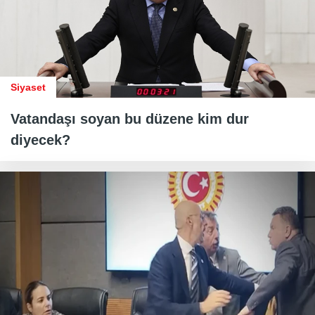
Siyaset
Vatandaşı soyan bu düzene kim dur
diyecek?