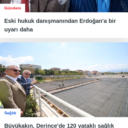
Gündem
Eski hukuk danışmanından Erdoğan'a bir
uyarı daha
Sağlık
Büyükakın, Derince'de 120 yataklı sağlık