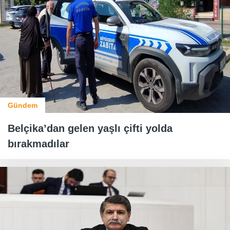
Gündem
Belçika’dan gelen yaşlı çifti yolda
bırakmadılar