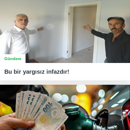
Gündem
Bu bir yargısız infazdır!