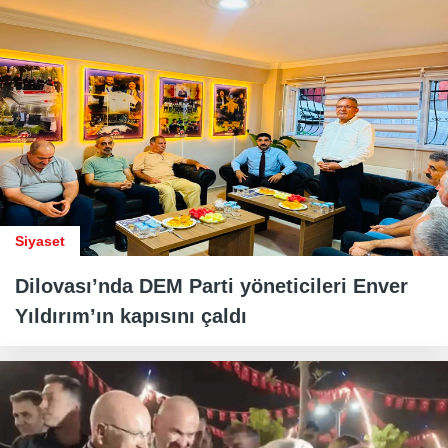
Siyaset
Dilovası’nda DEM Parti yöneticileri Enver
Yıldırım’ın kapısını çaldı