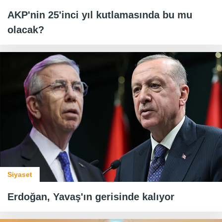
AKP'nin 25'inci yıl kutlamasında bu mu
olacak?
Siyaset
Erdoğan, Yavaş'ın gerisinde kalıyor