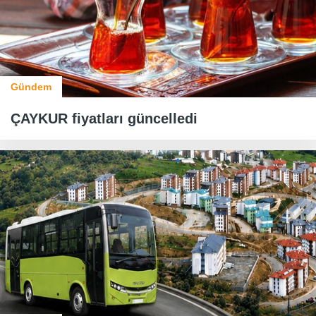
Gündem
ÇAYKUR fiyatları güncelledi