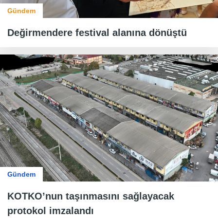
Gündem
Değirmendere festival alanına dönüştü
Gündem
KOTKO’nun taşınmasını sağlayacak
protokol imzalandı