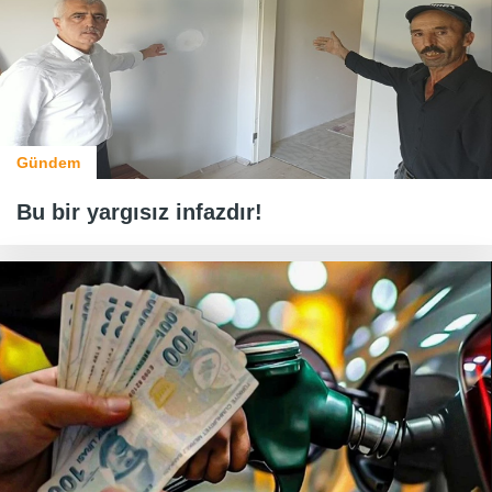
Gündem
Bu bir yargısız infazdır!