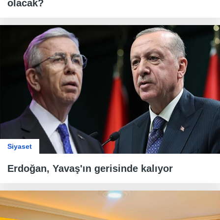
olacak?
Siyaset
Erdoğan, Yavaş'ın gerisinde kalıyor