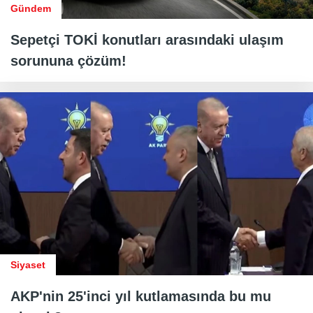
Gündem
Sepetçi TOKİ konutları arasındaki ulaşım
sorununa çözüm!
Siyaset
AKP'nin 25'inci yıl kutlamasında bu mu