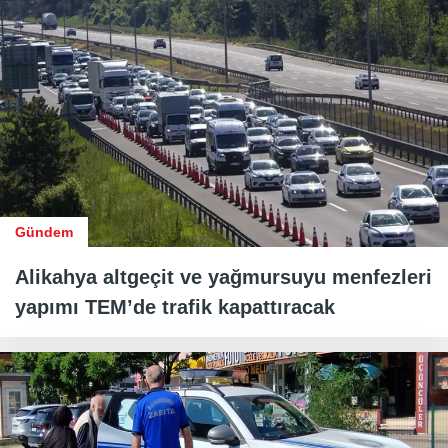
Gündem
Alikahya altgeçit ve yağmursuyu menfezleri
yapımı TEM’de trafik kapattıracak