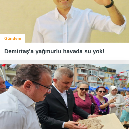
Gündem
Demirtaş'a yağmurlu havada su yok!