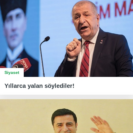
Siyaset
Yıllarca yalan söylediler!