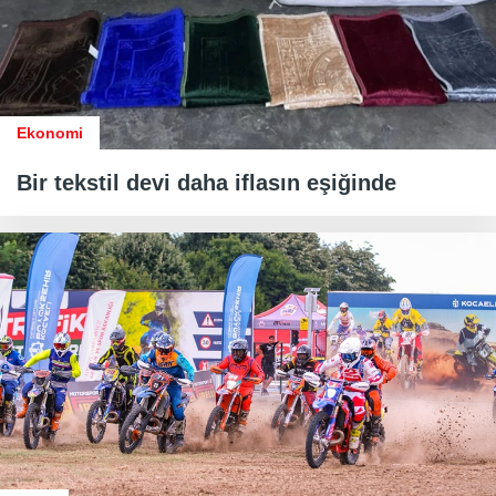
Ekonomi
Bir tekstil devi daha iflasın eşiğinde