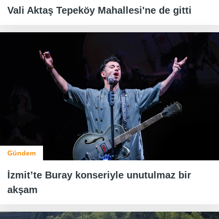
Vali Aktaş Tepeköy Mahallesi'ne de gitti
Gündem
İzmit’te Buray konseriyle unutulmaz bir
akşam