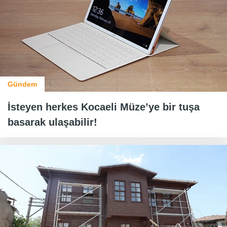
Gündem
İsteyen herkes Kocaeli Müze’ye bir tuşa
basarak ulaşabilir!