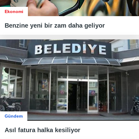
Ekonomi
Benzine yeni bir zam daha geliyor
Gündem
Asıl fatura halka kesiliyor