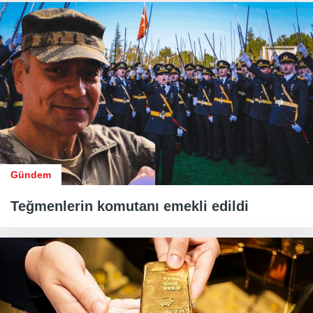
Gündem
Teğmenlerin komutanı emekli edildi