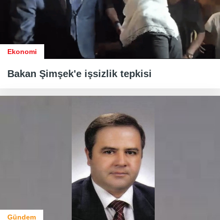
Ekonomi
Bakan Şimşek'e işsizlik tepkisi
Gündem