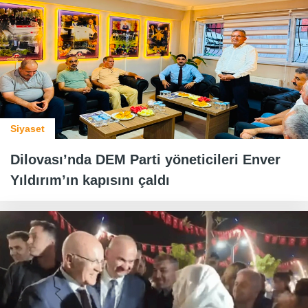
Siyaset
Dilovası’nda DEM Parti yöneticileri Enver
Yıldırım’ın kapısını çaldı