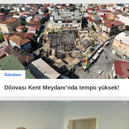
Gündem
Dilovası Kent Meydanı’nda tempo yüksek!