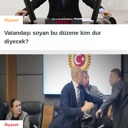
Siyaset
Vatandaşı soyan bu düzene kim dur
diyecek?
Siyaset