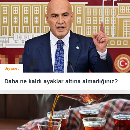
Siyaset
Daha ne kaldı ayaklar altına almadığınız?