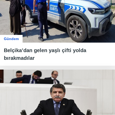
Gündem
Belçika’dan gelen yaşlı çifti yolda
bırakmadılar