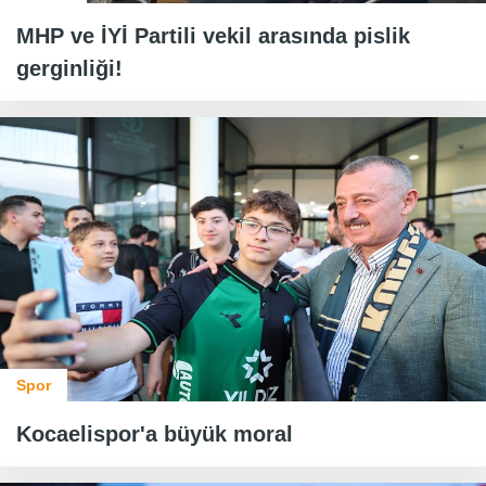
MHP ve İYİ Partili vekil arasında pislik
gerginliği!
Spor
Kocaelispor'a büyük moral