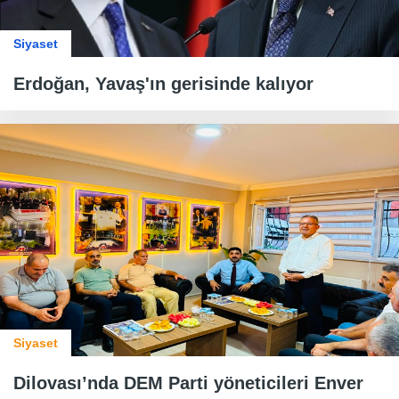
Siyaset
Erdoğan, Yavaş'ın gerisinde kalıyor
Siyaset
Dilovası’nda DEM Parti yöneticileri Enver