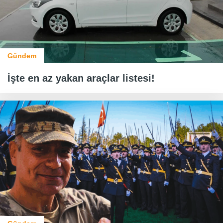
Gündem
İşte en az yakan araçlar listesi!