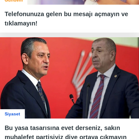
Telefonunuza gelen bu mesajı açmayın ve
tıklamayın!
Siyaset
Bu yasa tasarısına evet derseniz, sakın
muhalefet partisiyiz diye ortaya çıkmayın