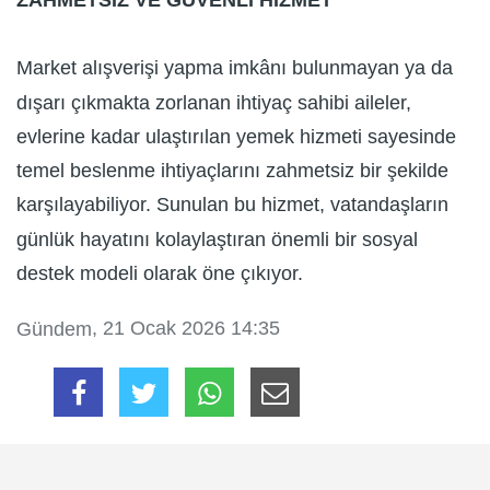
ZAHMETSİZ VE GÜVENLİ HİZMET
Market alışverişi yapma imkânı bulunmayan ya da
dışarı çıkmakta zorlanan ihtiyaç sahibi aileler,
evlerine kadar ulaştırılan yemek hizmeti sayesinde
temel beslenme ihtiyaçlarını zahmetsiz bir şekilde
karşılayabiliyor. Sunulan bu hizmet, vatandaşların
günlük hayatını kolaylaştıran önemli bir sosyal
destek modeli olarak öne çıkıyor.
, 21 Ocak 2026 14:35
Gündem