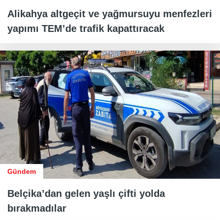
Alikahya altgeçit ve yağmursuyu menfezleri
yapımı TEM’de trafik kapattıracak
Gündem
Belçika’dan gelen yaşlı çifti yolda
bırakmadılar