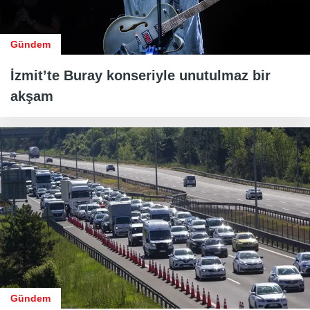
Gündem
İzmit’te Buray konseriyle unutulmaz bir
akşam
Gündem