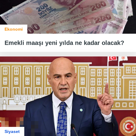
Ekonomi
Emekli maaşı yeni yılda ne kadar olacak?
Siyaset