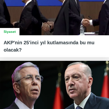
Siyaset
AKP'nin 25'inci yıl kutlamasında bu mu
olacak?