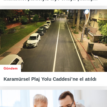
Gündem
Karamürsel Plaj Yolu Caddesi’ne el atıldı