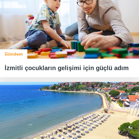
Gündem
İzmitli çocukların gelişimi için güçlü adım