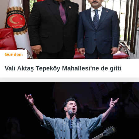
Gündem
Vali Aktaş Tepeköy Mahallesi'ne de gitti