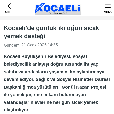
GERİ
MENÜ
Kocaeli’de günlük iki öğün sıcak
yemek desteği
, 21 Ocak 2026 14:35
Gündem
Kocaeli Büyükşehir Belediyesi, sosyal
belediyecilik anlayışı doğrultusunda ihtiyaç
sahibi vatandaşların yaşamını kolaylaştırmaya
devam ediyor. Sağlık ve Sosyal Hizmetler Dairesi
Başkanlığı’nca yürütülen “Gönül Kazan Projesi”
ile yemek pişirme imkânı bulunmayan
vatandaşların evlerine her gün sıcak yemek
ulaştırılıyor.