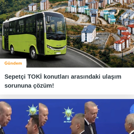
Gündem
Sepetçi TOKİ konutları arasındaki ulaşım
sorununa çözüm!