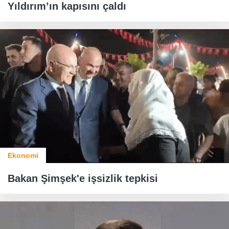
Yıldırım’ın kapısını çaldı
Ekonomi
Bakan Şimşek'e işsizlik tepkisi