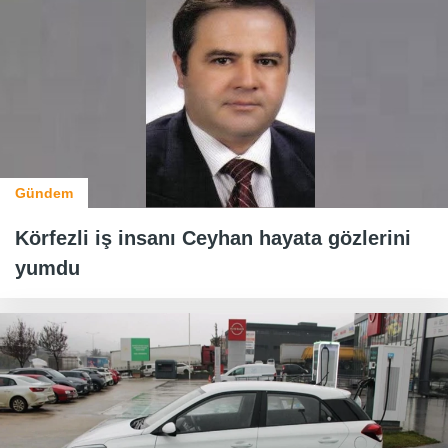
Gündem
Körfezli iş insanı Ceyhan hayata gözlerini
yumdu