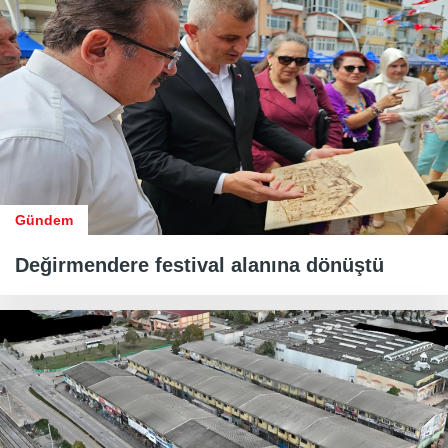
Gündem
Değirmendere festival alanına dönüştü