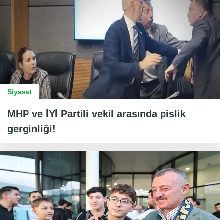
Siyaset
MHP ve İYİ Partili vekil arasında pislik
gerginliği!