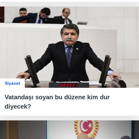
Siyaset
Vatandaşı soyan bu düzene kim dur
diyecek?