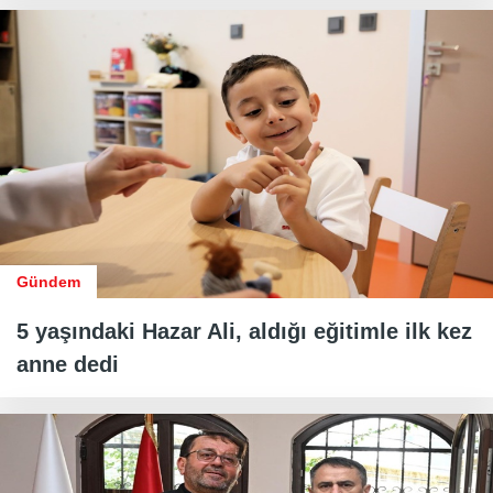
Gündem
5 yaşındaki Hazar Ali, aldığı eğitimle ilk kez
anne dedi