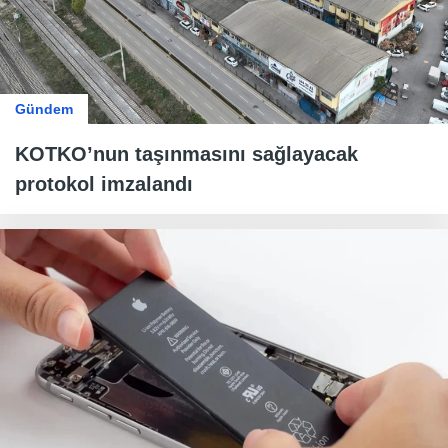
Gündem
KOTKO’nun taşınmasını sağlayacak
protokol imzalandı