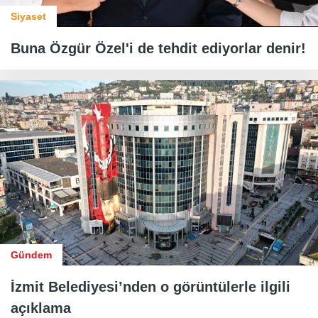
Siyaset
Buna Özgür Özel'i de tehdit ediyorlar denir!
Gündem
İzmit Belediyesi’nden o görüntülerle ilgili
açıklama