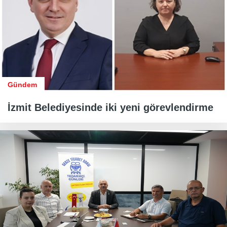
Gündem
İzmit Belediyesinde iki yeni görevlendirme