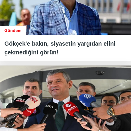
Gündem
Gökçek'e bakın, siyasetin yargıdan elini
çekmediğini görün!