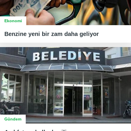
Ekonomi
Benzine yeni bir zam daha geliyor
Gündem