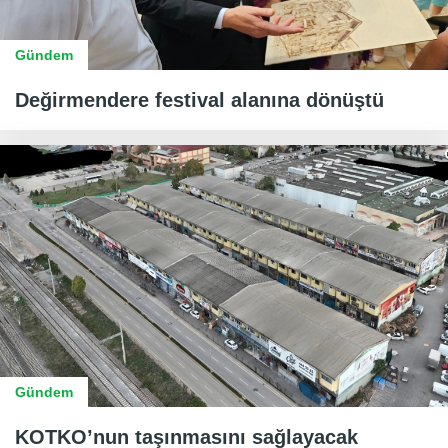
Gündem
Değirmendere festival alanına dönüştü
Gündem
KOTKO’nun taşınmasını sağlayacak