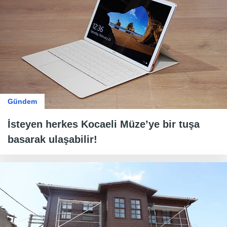
Gündem
İsteyen herkes Kocaeli Müze’ye bir tuşa
basarak ulaşabilir!