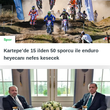
Spor
Kartepe’de 15 ilden 50 sporcu ile enduro
heyecanı nefes kesecek