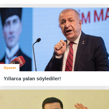
Siyaset
Yıllarca yalan söylediler!