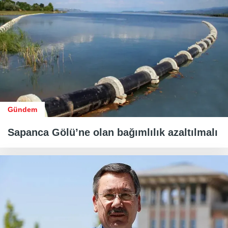
Gündem
Sapanca Gölü’ne olan bağımlılık azaltılmalı