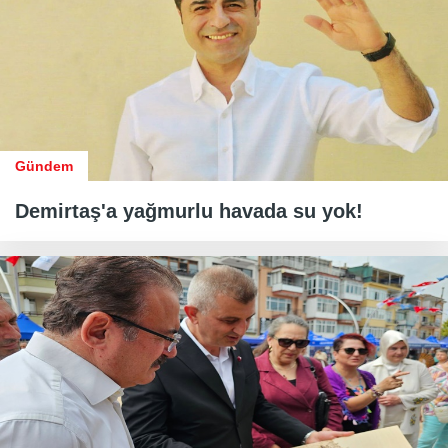
Gündem
Demirtaş'a yağmurlu havada su yok!