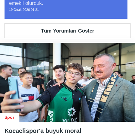
emekli olurduk.
19 Ocak 2026 01:21
Tüm Yorumları Göster
Spor
Kocaelispor'a büyük moral