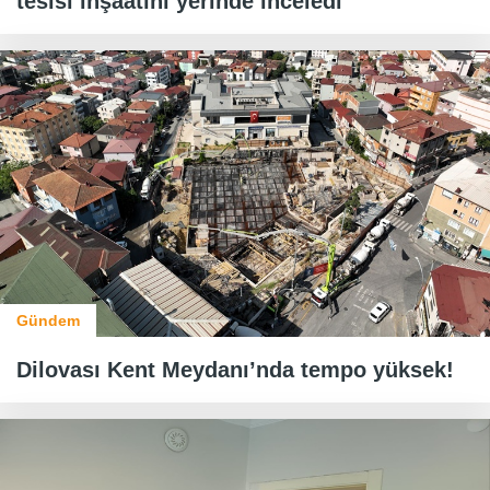
tesisi inşaatını yerinde inceledi
Gündem
Dilovası Kent Meydanı’nda tempo yüksek!