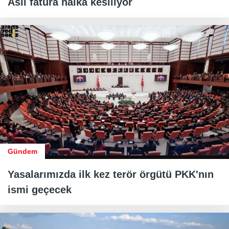
Asıl fatura halka kesiliyor
Gündem
Yasalarımızda ilk kez terör örgütü PKK'nın
ismi geçecek