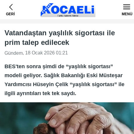
GERİ
MENÜ
Vatandaştan yaşlılık sigortası ile
prim talep edilecek
, 18 Ocak 2026 01:21
Gündem
BES'ten sonra şimdi de “yaşlılık sigortası”
modeli geliyor. Sağlık Bakanlığı Eski Müsteşar
Yardımcısı Hüseyin Çelik “yaşlılık sigortası” ile
ilgili ayrıntıları tek tek saydı.