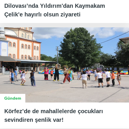
Dilovası’nda Yıldırım'dan Kaymakam
Çelik'e hayırlı olsun ziyareti
Gündem
Körfez’de de mahallelerde çocukları
sevindiren şenlik var!