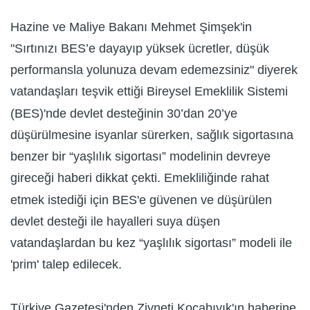
Hazine ve Maliye Bakanı Mehmet Şimşek'in
"Sırtınızı BES’e dayayıp yüksek ücretler, düşük
performansla yolunuza devam edemezsiniz" diyerek
vatandaşları teşvik ettiği Bireysel Emeklilik Sistemi
(BES)'nde devlet desteğinin 30’dan 20’ye
düşürülmesine isyanlar sürerken, sağlık sigortasına
benzer bir “yaşlılık sigortası” modelinin devreye
gireceği haberi dikkat çekti. Emekliliğinde rahat
etmek istediği için BES'e güvenen ve düşürülen
devlet desteği ile hayalleri suya düşen
vatandaşlardan bu kez “yaşlılık sigortası” modeli ile
'prim' talep edilecek.
Türkiye Gazetesi'nden Ziyneti Kocabıyık'ın haberine