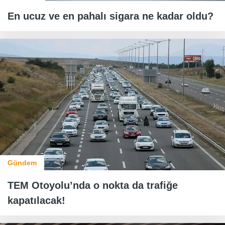
En ucuz ve en pahalı sigara ne kadar oldu?
Gündem
TEM Otoyolu’nda o nokta da trafiğe
kapatılacak!