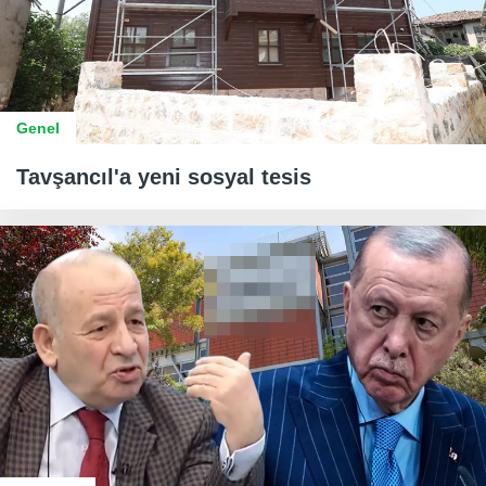
Genel
Tavşancıl'a yeni sosyal tesis