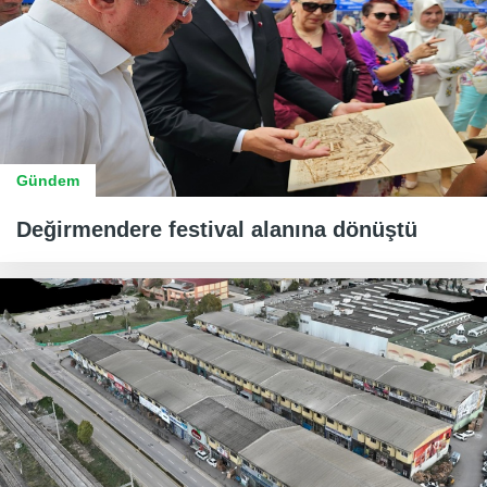
Gündem
Değirmendere festival alanına dönüştü