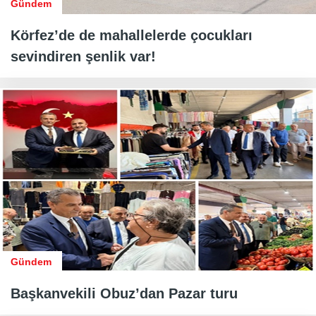
Gündem
Körfez’de de mahallelerde çocukları
sevindiren şenlik var!
Gündem
Başkanvekili Obuz’dan Pazar turu