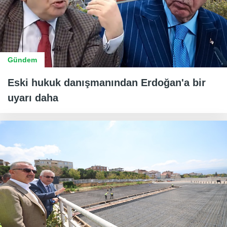
Gündem
Eski hukuk danışmanından Erdoğan'a bir
uyarı daha