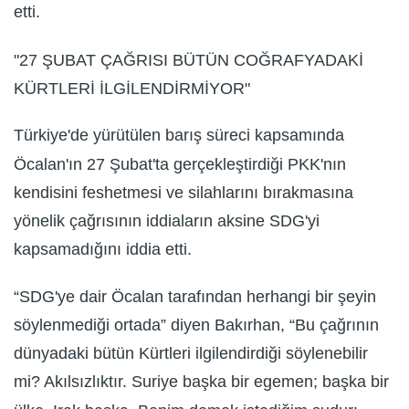
etti.
"27 ŞUBAT ÇAĞRISI BÜTÜN COĞRAFYADAKİ
KÜRTLERİ İLGİLENDİRMİYOR"
Türkiye'de yürütülen barış süreci kapsamında
Öcalan'ın 27 Şubat'ta gerçekleştirdiği PKK'nın
kendisini feshetmesi ve silahlarını bırakmasına
yönelik çağrısının iddiaların aksine SDG'yi
kapsamadığını iddia etti.
“SDG'ye dair Öcalan tarafından herhangi bir şeyin
söylenmediği ortada” diyen Bakırhan, “Bu çağrının
dünyadaki bütün Kürtleri ilgilendirdiği söylenebilir
mi? Akılsızlıktır. Suriye başka bir egemen; başka bir