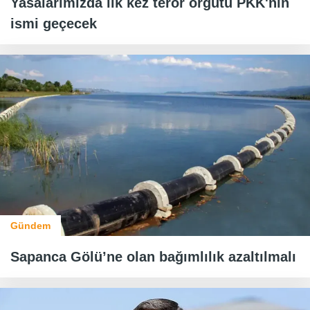
Yasalarımızda ilk kez terör örgütü PKK'nın
ismi geçecek
Gündem
Sapanca Gölü’ne olan bağımlılık azaltılmalı