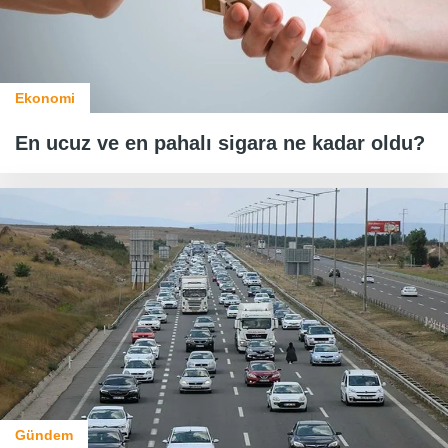
Ekonomi
En ucuz ve en pahalı sigara ne kadar oldu?
Gündem