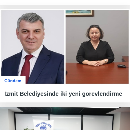
Gündem
İzmit Belediyesinde iki yeni görevlendirme