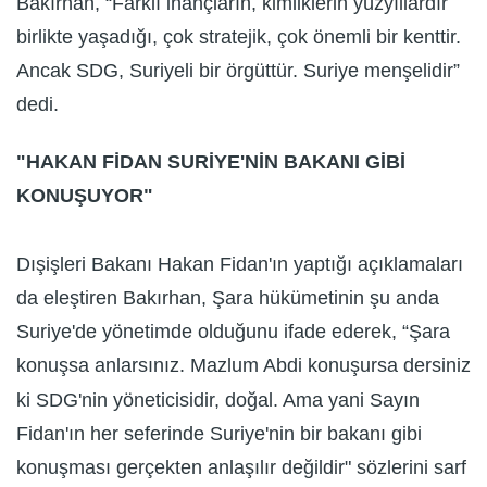
Bakırhan, “Farklı inançların, kimliklerin yüzyıllardır
birlikte yaşadığı, çok stratejik, çok önemli bir kenttir.
Ancak SDG, Suriyeli bir örgüttür. Suriye menşelidir”
dedi.
"HAKAN FİDAN SURİYE'NİN BAKANI GİBİ
KONUŞUYOR"
Dışişleri Bakanı Hakan Fidan'ın yaptığı açıklamaları
da eleştiren Bakırhan, Şara hükümetinin şu anda
Suriye'de yönetimde olduğunu ifade ederek, “Şara
konuşsa anlarsınız. Mazlum Abdi konuşursa dersiniz
ki SDG'nin yöneticisidir, doğal. Ama yani Sayın
Fidan'ın her seferinde Suriye'nin bir bakanı gibi
konuşması gerçekten anlaşılır değildir" sözlerini sarf