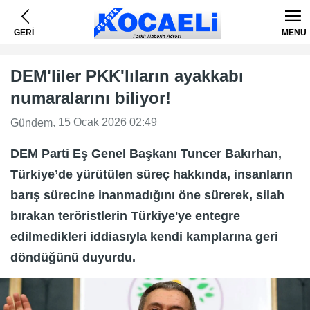
GERİ
MENÜ
DEM'liler PKK'lıların ayakkabı
numaralarını biliyor!
, 15 Ocak 2026 02:49
Gündem
DEM Parti Eş Genel Başkanı Tuncer Bakırhan,
Türkiye’de yürütülen süreç hakkında, insanların
barış sürecine inanmadığını öne sürerek, silah
bırakan teröristlerin Türkiye'ye entegre
edilmedikleri iddiasıyla kendi kamplarına geri
döndüğünü duyurdu.