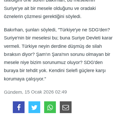
istediğini öne süren Bakırhan, bu meselenin
Suriye'ye ait bir mesele olduğunu ve oradaki
öznelerin çözmesi gerektiğini söyledi.
Bakırhan, şunları söyledi, "Türkiye'ye ne SDG'den?
Suriye'nin bir meselesi bu; buna Suriye Devleti karar
vermeli. Türkiye neyin derdine düşmüş de silah
bıraksın diyor? Şam'ın Şara'nın sorunu olmayan bir
mesele niye bizim sorunumuz oluyor? SDG'den
buraya bir tehdit yok. Kendini Selefi güçlere karşı
korumaya çalışıyor."
, 15 Ocak 2026 02:49
Gündem