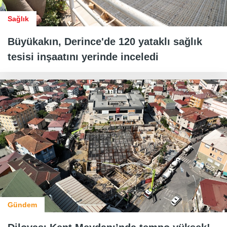
Sağlık
Büyükakın, Derince'de 120 yataklı sağlık
tesisi inşaatını yerinde inceledi
Gündem