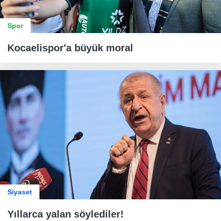
Spor
Kocaelispor'a büyük moral
Siyaset
Yıllarca yalan söylediler!