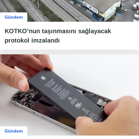
Gündem
KOTKO’nun taşınmasını sağlayacak
protokol imzalandı
Gündem