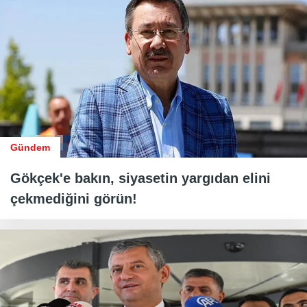
Gündem
Gökçek'e bakın, siyasetin yargıdan elini
çekmediğini görün!