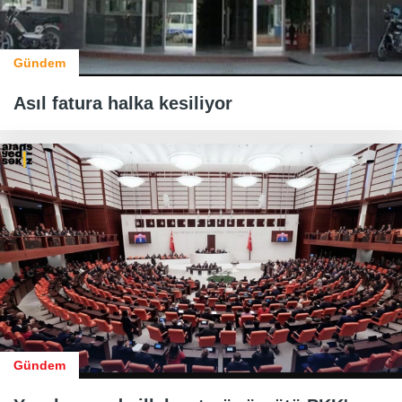
Gündem
Asıl fatura halka kesiliyor
Gündem