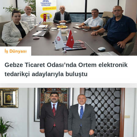
İş Dünyası
Gebze Ticaret Odası’nda Ortem elektronik
tedarikçi adaylarıyla buluştu