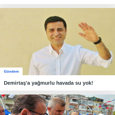
Gündem
Demirtaş'a yağmurlu havada su yok!