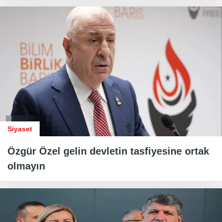
Siyaset
Özgür Özel gelin devletin tasfiyesine ortak
olmayın