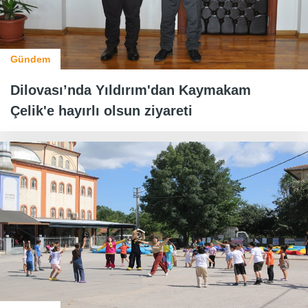
Gündem
Dilovası’nda Yıldırım'dan Kaymakam
Çelik'e hayırlı olsun ziyareti