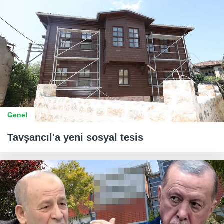
Genel
Tavşancıl'a yeni sosyal tesis