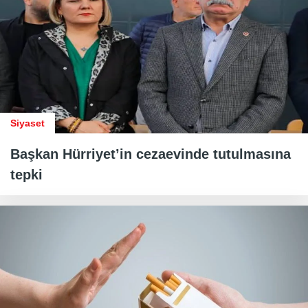
Siyaset
Başkan Hürriyet’in cezaevinde tutulmasına
tepki