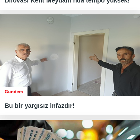
Dilovası Kent Meydanı’nda tempo yüksek!
Gündem
Bu bir yargısız infazdır!