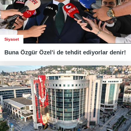
Siyaset
Buna Özgür Özel'i de tehdit ediyorlar denir!