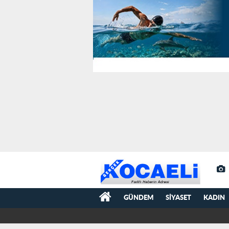
GÜNDEM
SIYASET
KADIN