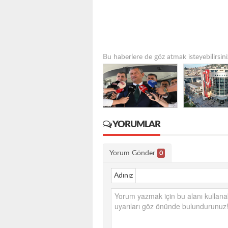
Bu haberlere de göz atmak isteyebilirsini
YORUMLAR
Yorum Gönder
0
Adınız