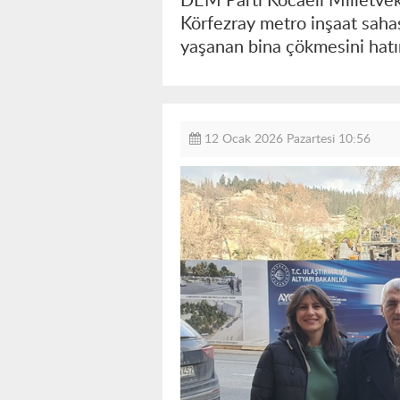
DEM Parti Kocaeli Milletvek
Körfezray metro inşaat saha
yaşanan bina çökmesini hatırl
12 Ocak 2026 Pazartesi 10:56