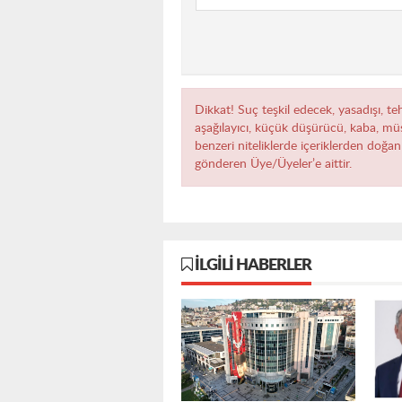
Dikkat! Suç teşkil edecek, yasadışı, teh
aşağılayıcı, küçük düşürücü, kaba, müst
benzeri niteliklerde içeriklerden doğan 
gönderen Üye/Üyeler’e aittir.
İLGILI HABERLER