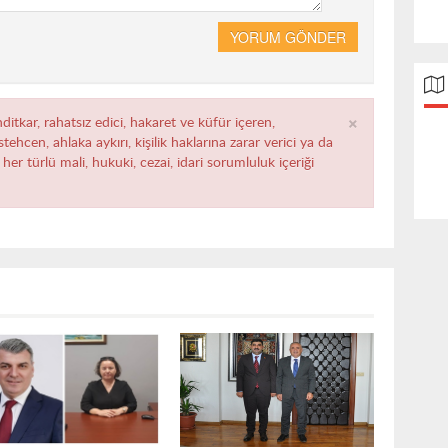
YORUM GÖNDER
×
ditkar, rahatsız edici, hakaret ve küfür içeren,
ehcen, ahlaka aykırı, kişilik haklarına zarar verici ya da
her türlü mali, hukuki, cezai, idari sorumluluk içeriği