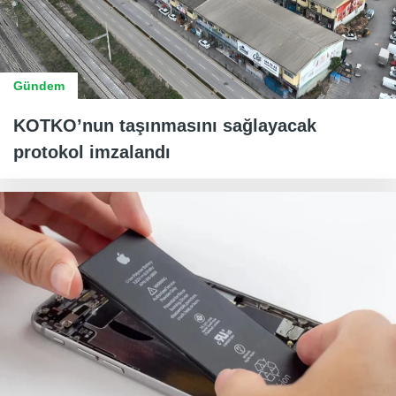
Gündem
KOTKO’nun taşınmasını sağlayacak
protokol imzalandı