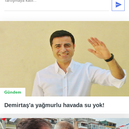
Gündem
Demirtaş'a yağmurlu havada su yok!