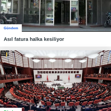
Gündem
Asıl fatura halka kesiliyor