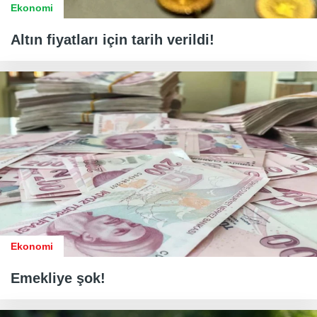
Ekonomi
Altın fiyatları için tarih verildi!
Ekonomi
Emekliye şok!