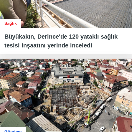
Sağlık
Büyükakın, Derince'de 120 yataklı sağlık
tesisi inşaatını yerinde inceledi
Gündem