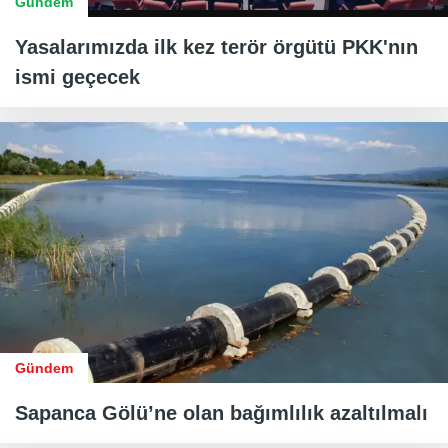
Gündem
Yasalarımızda ilk kez terör örgütü PKK'nın
ismi geçecek
Gündem
Sapanca Gölü’ne olan bağımlılık azaltılmalı