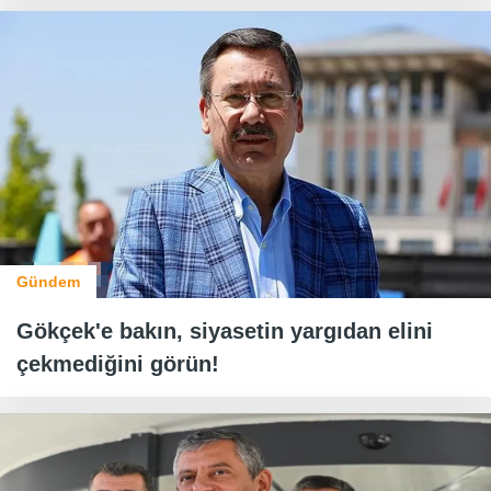
Gündem
Gökçek'e bakın, siyasetin yargıdan elini
çekmediğini görün!