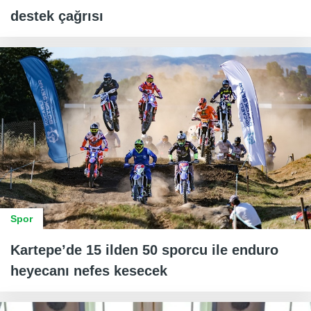
destek çağrısı
Spor
Kartepe’de 15 ilden 50 sporcu ile enduro
heyecanı nefes kesecek