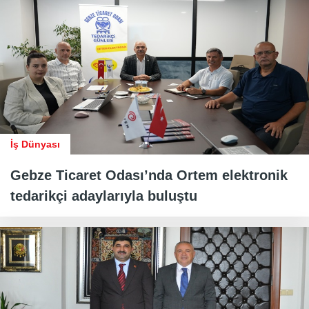
İş Dünyası
Gebze Ticaret Odası’nda Ortem elektronik
tedarikçi adaylarıyla buluştu