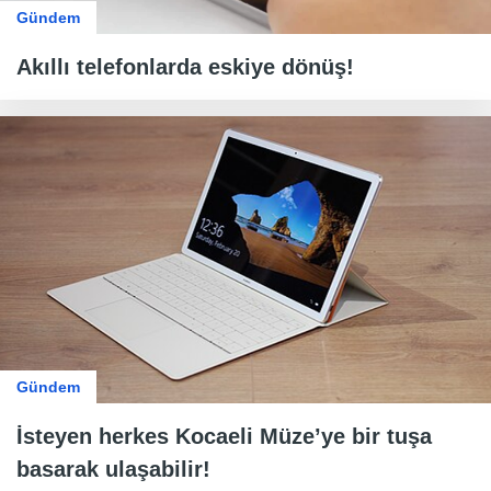
Gündem
Akıllı telefonlarda eskiye dönüş!
Gündem
İsteyen herkes Kocaeli Müze’ye bir tuşa
basarak ulaşabilir!