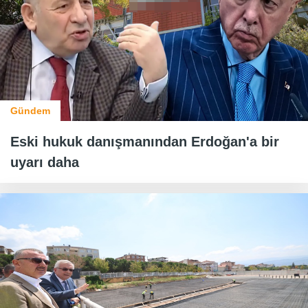
Gündem
Eski hukuk danışmanından Erdoğan'a bir
uyarı daha