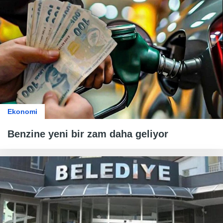
Ekonomi
Benzine yeni bir zam daha geliyor