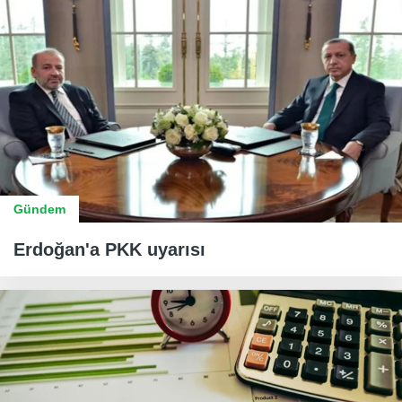
Gündem
Erdoğan'a PKK uyarısı