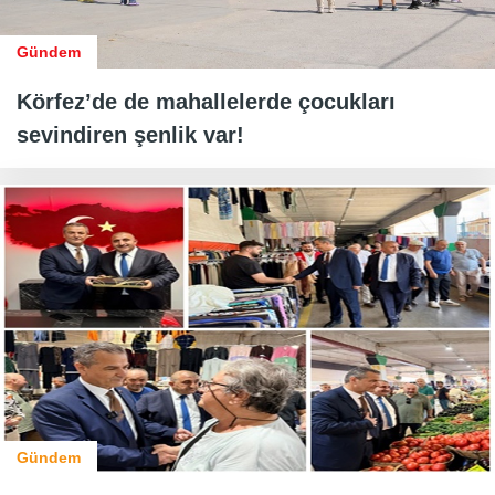
Gündem
Körfez’de de mahallelerde çocukları
sevindiren şenlik var!
Gündem