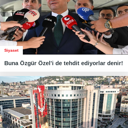
Siyaset
Buna Özgür Özel'i de tehdit ediyorlar denir!