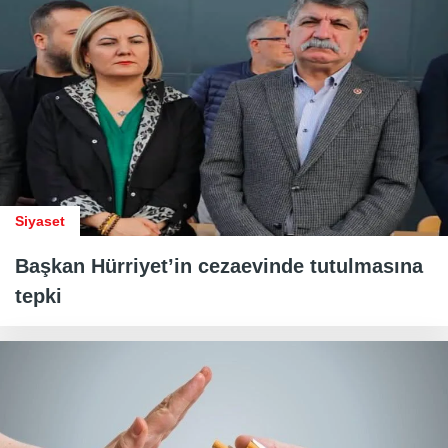
Siyaset
Başkan Hürriyet’in cezaevinde tutulmasına
tepki