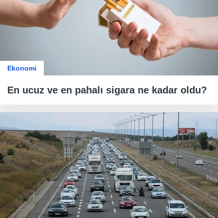
Ekonomi
En ucuz ve en pahalı sigara ne kadar oldu?