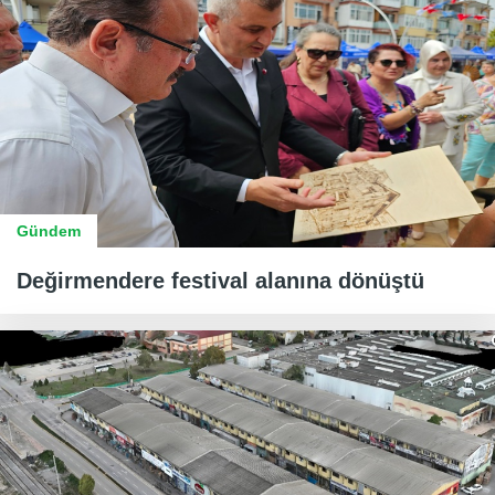
Gündem
Değirmendere festival alanına dönüştü