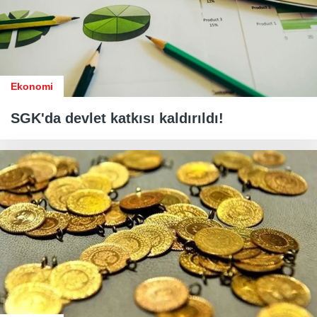
Ekonomi
SGK'da devlet katkısı kaldırıldı!