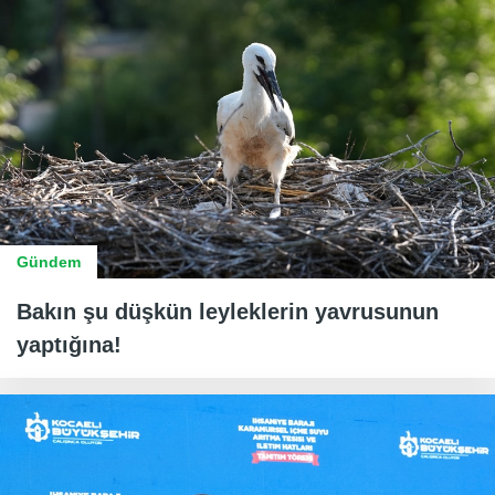
Gündem
Bakın şu düşkün leyleklerin yavrusunun
yaptığına!