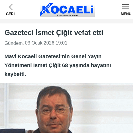
GERİ
MENÜ
Gazeteci İsmet Çiğit vefat etti
, 03 Ocak 2026 19:01
Gündem
Mavi Kocaeli Gazetesi’nin Genel Yayın
Yönetmeni İsmet Çiğit 68 yaşında hayatını
kaybetti.