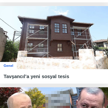
Genel
Tavşancıl'a yeni sosyal tesis