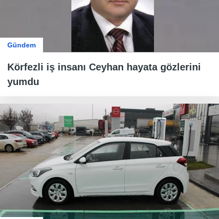
Gündem
Körfezli iş insanı Ceyhan hayata gözlerini
yumdu