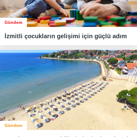
Gündem
İzmitli çocukların gelişimi için güçlü adım
Gündem