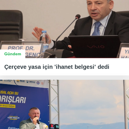
Gündem
Çerçeve yasa için 'ihanet belgesi' dedi