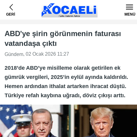
GERİ
MENÜ
ABD'ye şirin görünmenin faturası
vatandaşa çıktı
, 02 Ocak 2026 11:27
Gündem
2018’de ABD’ye misilleme olarak getirilen ek
gümrük vergileri, 2025’in eylül ayında kaldırıldı.
Hemen ardından ithalat artarken ihracat düştü.
Türkiye refah kaybına uğradı, döviz çıkışı arttı.