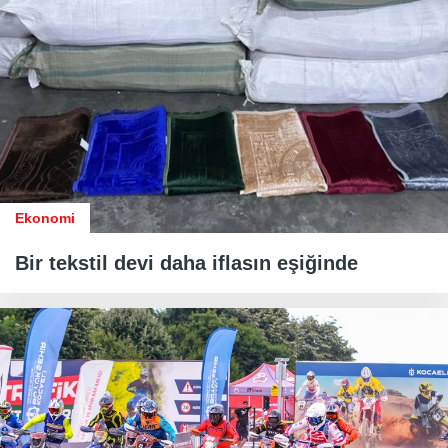
Ekonomi
Bir tekstil devi daha iflasın eşiğinde