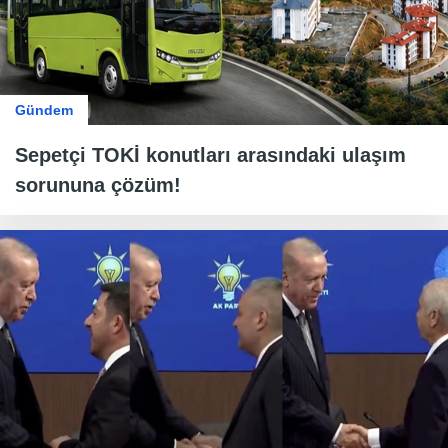
Gündem
Sepetçi TOKİ konutları arasındaki ulaşım
sorununa çözüm!