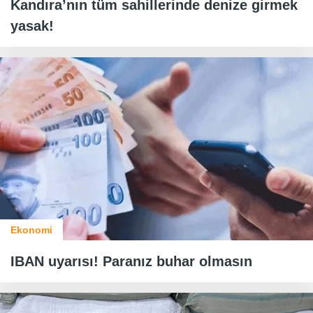
Kandıra’nın tüm sahillerinde denize girmek
yasak!
Ekonomi
IBAN uyarısı! Paranız buhar olmasın