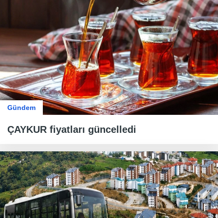
Gündem
ÇAYKUR fiyatları güncelledi