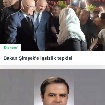
Ekonomi
Bakan Şimşek'e işsizlik tepkisi