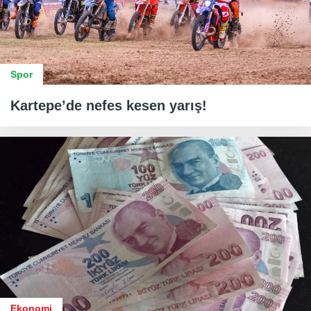
Spor
Kartepe’de nefes kesen yarış!
Ekonomi