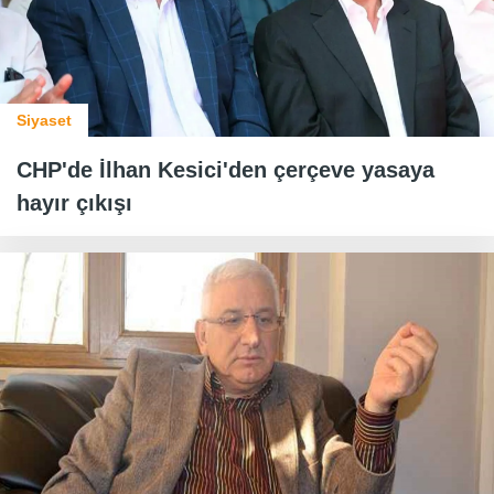
Siyaset
CHP'de İlhan Kesici'den çerçeve yasaya
hayır çıkışı