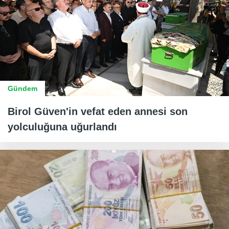
Gündem
Birol Güven'in vefat eden annesi son
yolculuğuna uğurlandı