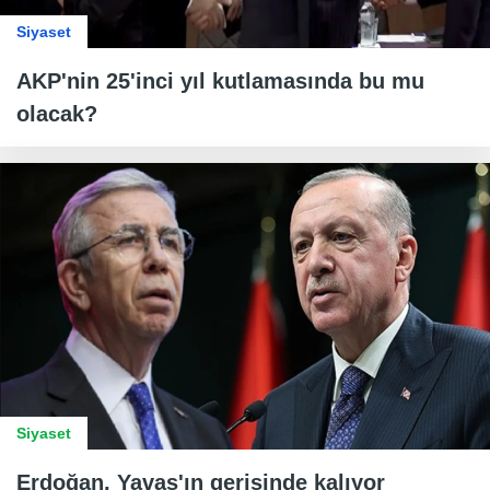
Siyaset
AKP'nin 25'inci yıl kutlamasında bu mu
olacak?
Siyaset
Erdoğan, Yavaş'ın gerisinde kalıyor