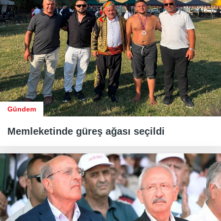
Gündem
Memleketinde güreş ağası seçildi