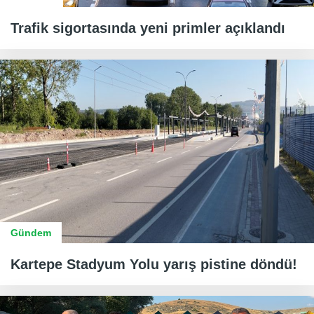
Trafik sigortasında yeni primler açıklandı
Gündem
Kartepe Stadyum Yolu yarış pistine döndü!