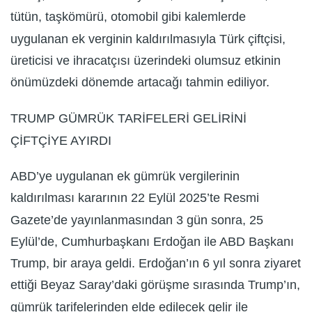
tütün, taşkömürü, otomobil gibi kalemlerde
uygulanan ek verginin kaldırılmasıyla Türk çiftçisi,
üreticisi ve ihracatçısı üzerindeki olumsuz etkinin
önümüzdeki dönemde artacağı tahmin ediliyor.
TRUMP GÜMRÜK TARİFELERİ GELİRİNİ
ÇİFTÇİYE AYIRDI
ABD’ye uygulanan ek gümrük vergilerinin
kaldırılması kararının 22 Eylül 2025’te Resmi
Gazete’de yayınlanmasından 3 gün sonra, 25
Eylül’de, Cumhurbaşkanı Erdoğan ile ABD Başkanı
Trump, bir araya geldi. Erdoğan’ın 6 yıl sonra ziyaret
ettiği Beyaz Saray’daki görüşme sırasında Trump’ın,
gümrük tarifelerinden elde edilecek gelir ile