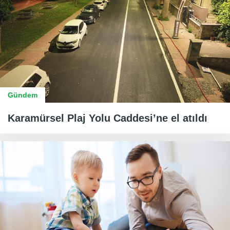
Gündem
Karamürsel Plaj Yolu Caddesi’ne el atıldı