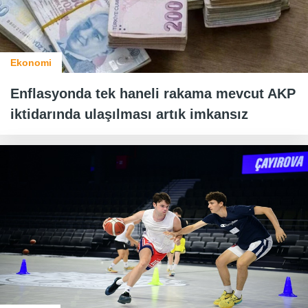
Ekonomi
Enflasyonda tek haneli rakama mevcut AKP
iktidarında ulaşılması artık imkansız