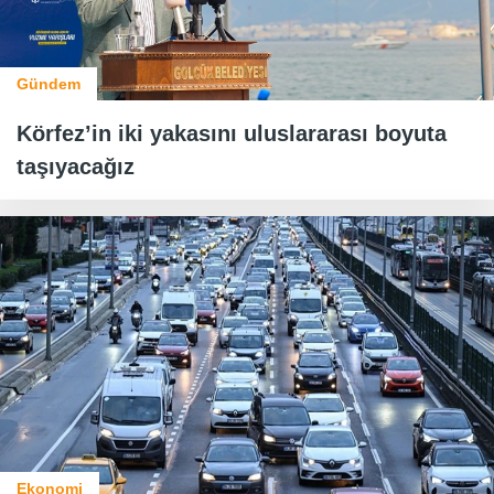
Gündem
Körfez’in iki yakasını uluslararası boyuta
taşıyacağız
Ekonomi