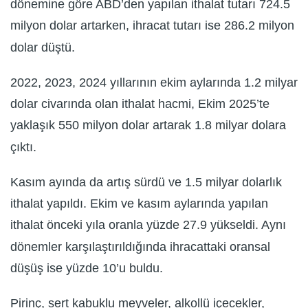
dönemine göre ABD’den yapılan ithalat tutarı 724.5
milyon dolar artarken, ihracat tutarı ise 286.2 milyon
dolar düştü.
2022, 2023, 2024 yıllarının ekim aylarında 1.2 milyar
dolar civarında olan ithalat hacmi, Ekim 2025’te
yaklaşık 550 milyon dolar artarak 1.8 milyar dolara
çıktı.
Kasım ayında da artış sürdü ve 1.5 milyar dolarlık
ithalat yapıldı. Ekim ve kasım aylarında yapılan
ithalat önceki yıla oranla yüzde 27.9 yükseldi. Aynı
dönemler karşılaştırıldığında ihracattaki oransal
düşüş ise yüzde 10’u buldu.
Pirinç, sert kabuklu meyveler, alkollü içecekler,