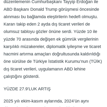
düzenlemenin Cumhurbaşkanı Tayyip Erdoğan ile
ABD Başkanı Donald Trump görüşmesi öncesinde
alınması bu bağlamda eleştirilerin hedefi olmuştu.
Kararı takip eden 2 ayda dış ticaret verileri de
olumsuz tabloyu gözler önüne serdi. Yüzde 10 ile
yüzde 70 arasında değişen ek gümrük vergilerinin
karşılıklı müzakereler, diplomatik iyileşme ve ticaret
hacmini artırma amaçları doğrultusunda kaldırıldığı
öne sürülse de Türkiye İstatistik Kurumu’nun (TÜİK)
dış ticaret verileri, uygulamanın ABD lehine
çalıştığını gösterdi.
YÜZDE 27.9’LUK ARTIŞ
2025 yılı ekim-kasım aylarında, 2024’ün aynı