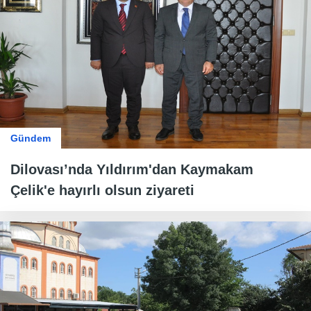
Gündem
Dilovası’nda Yıldırım'dan Kaymakam
Çelik'e hayırlı olsun ziyareti