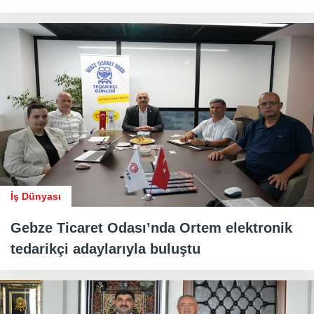
İş Dünyası
Gebze Ticaret Odası’nda Ortem elektronik
tedarikçi adaylarıyla buluştu