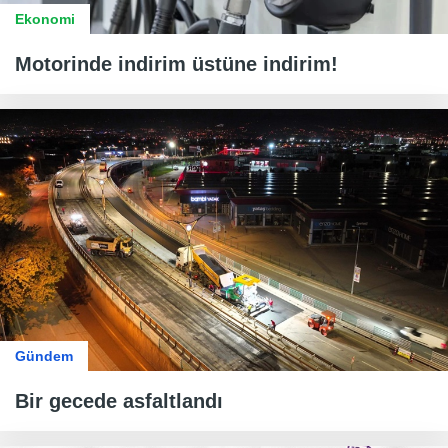
Ekonomi
Motorinde indirim üstüne indirim!
Gündem
Bir gecede asfaltlandı