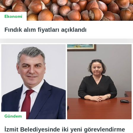
Ekonomi
Fındık alım fiyatları açıklandı
Gündem
İzmit Belediyesinde iki yeni görevlendirme