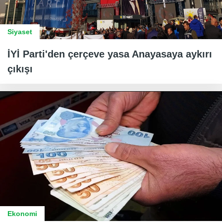
Siyaset
İYİ Parti'den çerçeve yasa Anayasaya aykırı
çıkışı
Ekonomi