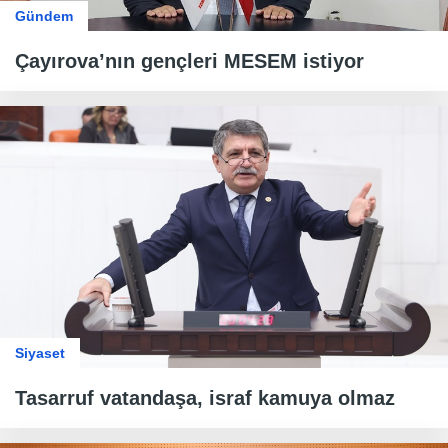
Gündem
Çayırova’nın gençleri MESEM istiyor
Siyaset
Tasarruf vatandaşa, israf kamuya olmaz