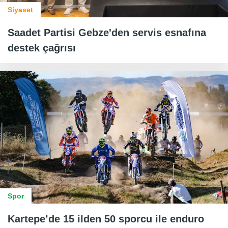
Siyaset
Saadet Partisi Gebze'den servis esnafına
destek çağrısı
Spor
Kartepe’de 15 ilden 50 sporcu ile enduro