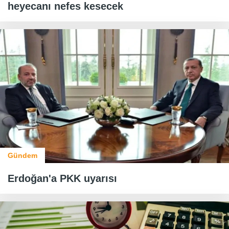
heyecanı nefes kesecek
Gündem
Erdoğan'a PKK uyarısı