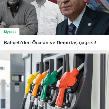
Siyaset
Bahçeli'den Öcalan ve Demirtaş çağrısı!