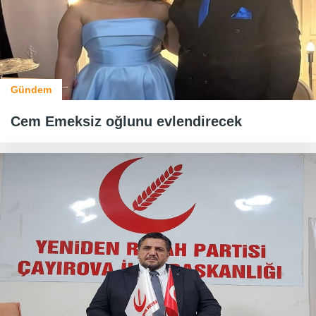
Gündem
Cem Emeksiz oğlunu evlendirecek