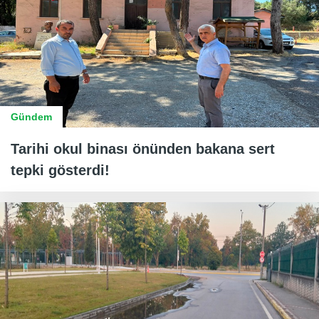
Gündem
Tarihi okul binası önünden bakana sert
tepki gösterdi!