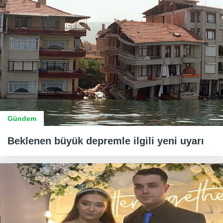
Gündem
Beklenen büyük depremle ilgili yeni uyarı