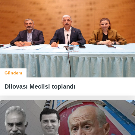
Gündem
Dilovası Meclisi toplandı