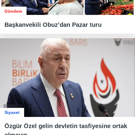
Gündem
Başkanvekili Obuz’dan Pazar turu
Siyaset
Özgür Özel gelin devletin tasfiyesine ortak