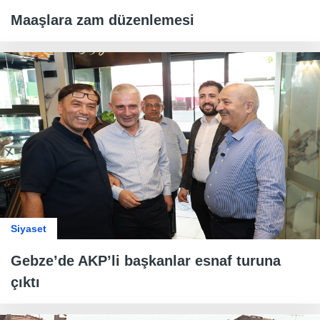
Maaşlara zam düzenlemesi
Siyaset
Gebze’de AKP’li başkanlar esnaf turuna
çıktı