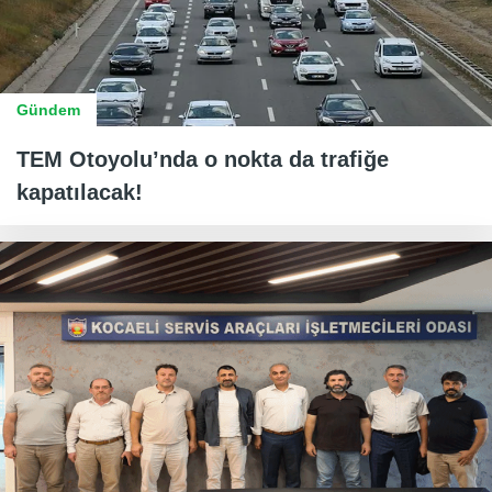
Gündem
TEM Otoyolu’nda o nokta da trafiğe
kapatılacak!