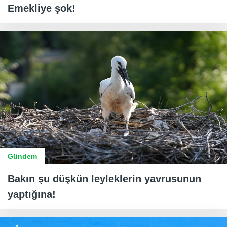
Emekliye şok!
Gündem
Bakın şu düşkün leyleklerin yavrusunun
yaptığına!