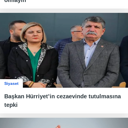
olmayın
Siyaset
Başkan Hürriyet’in cezaevinde tutulmasına
tepki