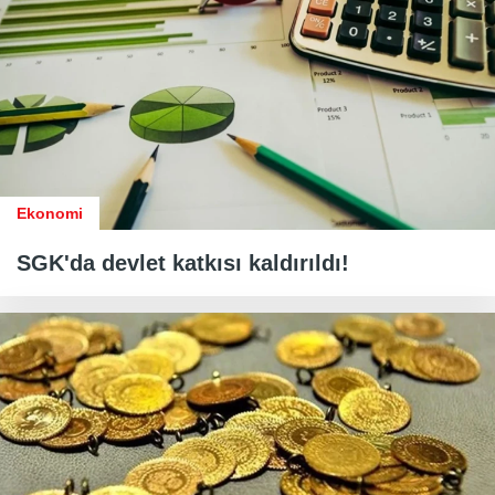
Ekonomi
SGK'da devlet katkısı kaldırıldı!