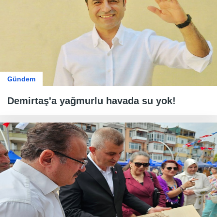
Gündem
Demirtaş'a yağmurlu havada su yok!