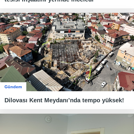
Gündem
Dilovası Kent Meydanı’nda tempo yüksek!