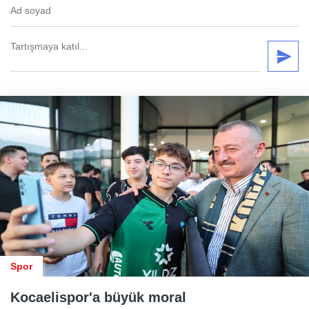
Spor
Kocaelispor'a büyük moral