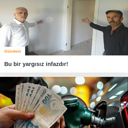
Gündem
Bu bir yargısız infazdır!