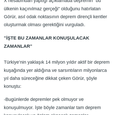
X hesabından yaptığı açıklamada depremin “bu
ülkenin kaçınılmaz gerçeği” olduğunu hatırlatan
Görür, asıl odak noktasının deprem dirençli kentler
oluşturmak olması gerektiğini vurguladı.
"İŞTE BU ZAMANLAR KONUŞULACAK
ZAMANLAR"
Türkiye’nin yaklaşık 14 milyon yıldır aktif bir deprem
kuşağında yer aldığına ve sarsıntıların milyonlarca
yıl daha süreceğine dikkat çeken Görür, şöyle
konuştu:
-Bugünlerde depremler pek olmuyor ve
konuşulmuyor. İşte böyle zamanlar tam deprem