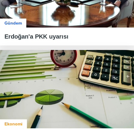
Gündem
Erdoğan'a PKK uyarısı
Ekonomi