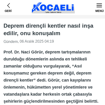
GERİ
MENÜ
Deprem dirençli kentler nasıl inşa
edilir, onu konuşalım
, 06 Aralık 2025 04:19
Gündem
Prof. Dr. Naci Görür, deprem tartışmalarının
durulduğu dönemlerin aslında en tehlikeli
zamanlar olduğunu vurgulayarak, “Asıl
konuşmamız gereken deprem değil, deprem
dirençli kentler” dedi. Görür, can kayıplarını
önlemenin, hükümetten yerel yönetimlere ve
vatandaşlara kadar herkesin ortak çabasıyla
şehirlerin güçlendirilmesinden geçtiğini belirtti.