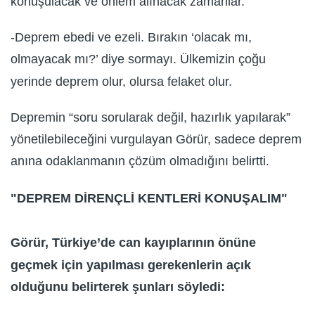
konuşulacak ve önlem alınacak zamanlar.
-Deprem ebedi ve ezeli. Bırakın ‘olacak mı,
olmayacak mı?’ diye sormayı. Ülkemizin çoğu
yerinde deprem olur, olursa felaket olur.
Depremin “soru sorularak değil, hazırlık yapılarak”
yönetilebileceğini vurgulayan Görür, sadece deprem
anına odaklanmanın çözüm olmadığını belirtti.
"DEPREM DİRENÇLİ KENTLERİ KONUŞALIM"
Görür, Türkiye’de can kayıplarının önüne
geçmek için yapılması gerekenlerin açık
olduğunu belirterek şunları söyledi: