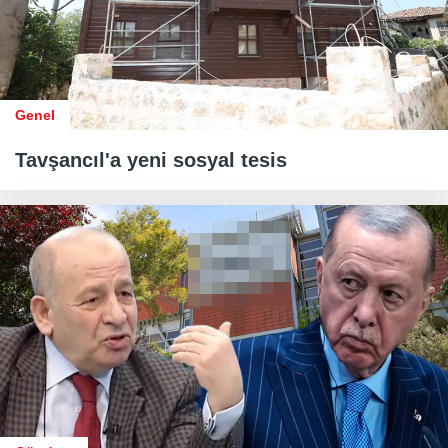
Genel
Tavşancıl'a yeni sosyal tesis