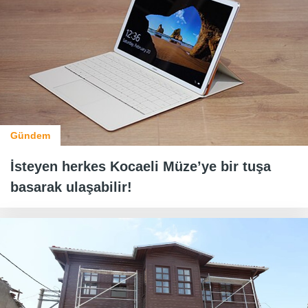
Gündem
İsteyen herkes Kocaeli Müze’ye bir tuşa
basarak ulaşabilir!