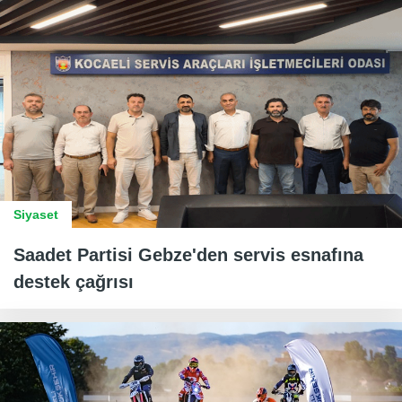
Siyaset
Saadet Partisi Gebze'den servis esnafına
destek çağrısı