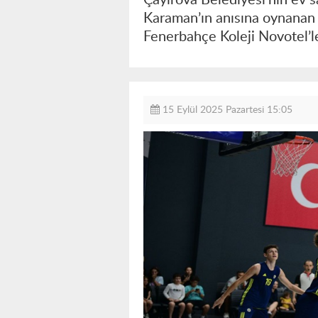
Karaman’ın anısına oynanan
Fenerbahçe Koleji Novotel’le
15 Eylül 2025 Pazartesi 15:05