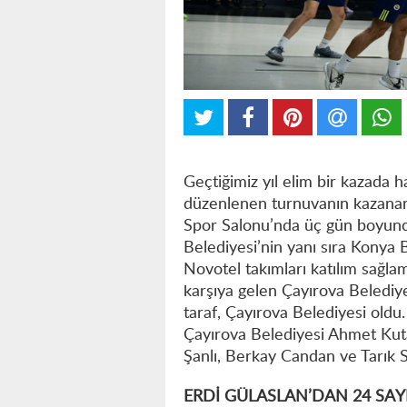
Geçtiğimiz yıl elim bir kazada 
düzenlenen turnuvanın kazananı
Spor Salonu’nda üç gün boyun
Belediyesi’nin yanı sıra Konya
Novotel takımları katılım sağla
karşıya gelen Çayırova Belediy
taraf, Çayırova Belediyesi old
Çayırova Belediyesi Ahmet Kut
Şanlı, Berkay Candan ve Tarık S
ERDİ GÜLASLAN’DAN 24 SAY