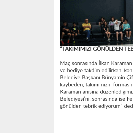
“TAKIMIMIZI GÖNÜLDEN TE
Maç sonrasında İlkan Karaman 
ve hediye takdim edilirken, ko
Belediye Başkanı Bünyamin Çiftç
kaybeden, takımımızın formasını
Karaman anısına düzenlediğimi
Belediyesi’ni, sonrasında ise F
gönülden tebrik ediyorum” dedi