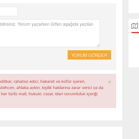
YORUM GÖNDER
×
ditkar, rahatsız edici, hakaret ve küfür içeren,
ehcen, ahlaka aykırı, kişilik haklarına zarar verici ya da
her türlü mali, hukuki, cezai, idari sorumluluk içeriği