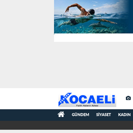
GÜNDEM
SIYASET
KADIN