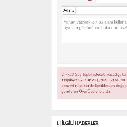
Adınız
Dikkat! Suç teşkil edecek, yasadışı, teh
aşağılayıcı, küçük düşürücü, kaba, müst
benzeri niteliklerde içeriklerden doğan 
gönderen Üye/Üyeler’e aittir.
İLGILI HABERLER