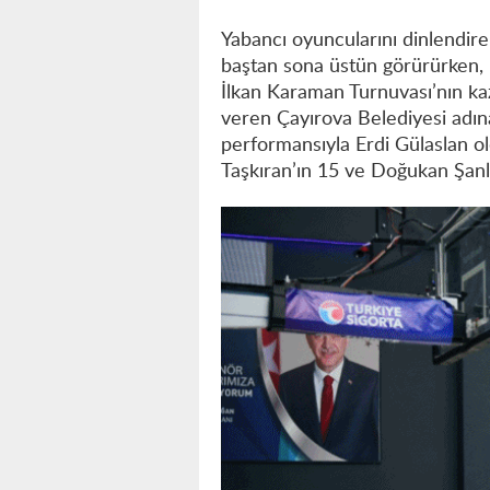
Yabancı oyuncularını dinlendir
baştan sona üstün görürürken, 
İlkan Karaman Turnuvası’nın ka
veren Çayırova Belediyesi adın
performansıyla Erdi Gülaslan o
Taşkıran’ın 15 ve Doğukan Şanlı