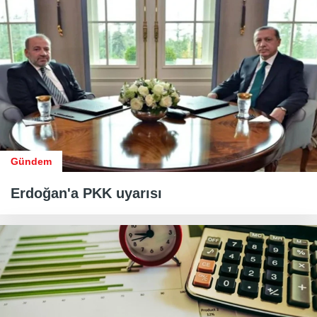
Gündem
Erdoğan'a PKK uyarısı