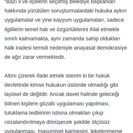
“Bazı il ve ilçelerin seçilmiş belediye başkanları
hakkında yürütülen soruşturmalardaki hukuka aykırı
uygulamalar ve yine kayyum uygulamaları, sadece
ilgililerin temel hak ve özgürlüklerini ihlal etmekle
sınırlı kalmamakta, aynı zamanda sahip oldukları
halk iradesi temsili nedeniyle anayasal demokrasiye
de ağır zarar vermektedir.
Altını çizerek ifade etmek isterim ki bir hukuk
devletinde kimse hukukun üstünde olmadığı gibi
layüsel de değildir. Ancak davet halinde geleceği
bilinen kişilere gözaltı uygulaması yapılması,
tutuklama tedbirinin istisna olmaktan çıkıp
cezalandırılmaya dönüşecek şekilde ölçüsüz
uygulanması, masumiyet karinesini, lekelenmeme