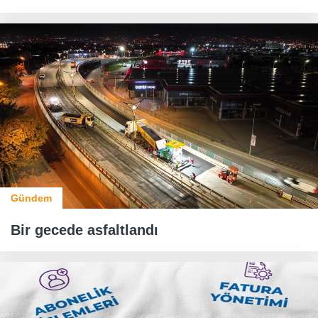
Gündem
Bir gecede asfaltlandı