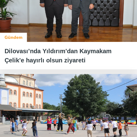
Gündem
Dilovası’nda Yıldırım'dan Kaymakam
Çelik'e hayırlı olsun ziyareti