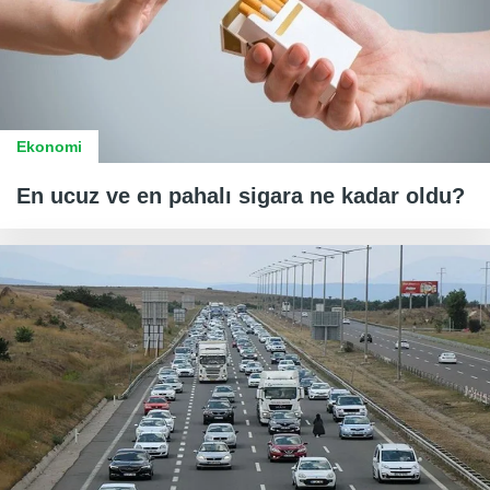
Ekonomi
En ucuz ve en pahalı sigara ne kadar oldu?