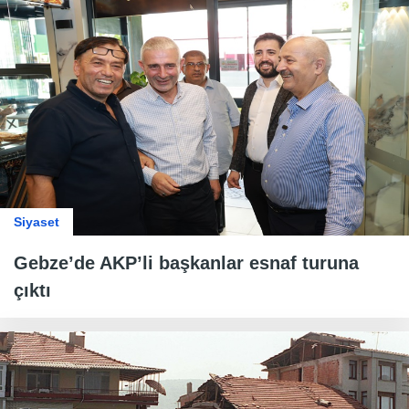
Siyaset
Gebze’de AKP’li başkanlar esnaf turuna
çıktı