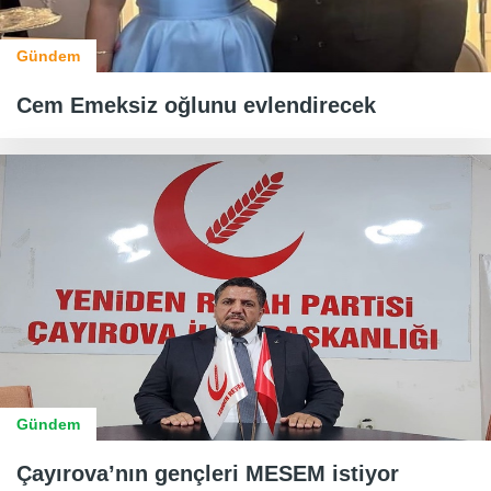
Gündem
Cem Emeksiz oğlunu evlendirecek
Gündem
Çayırova’nın gençleri MESEM istiyor