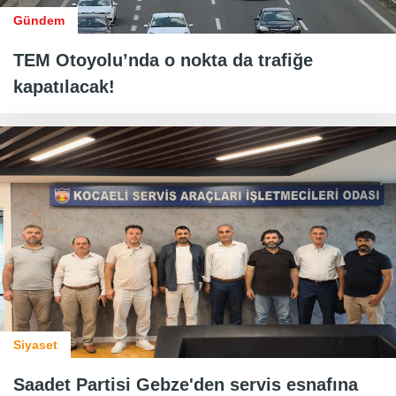
Gündem
TEM Otoyolu’nda o nokta da trafiğe
kapatılacak!
Siyaset
Saadet Partisi Gebze'den servis esnafına