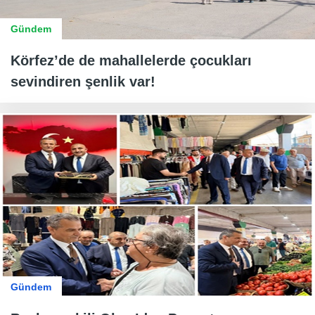
Gündem
Körfez’de de mahallelerde çocukları
sevindiren şenlik var!
Gündem