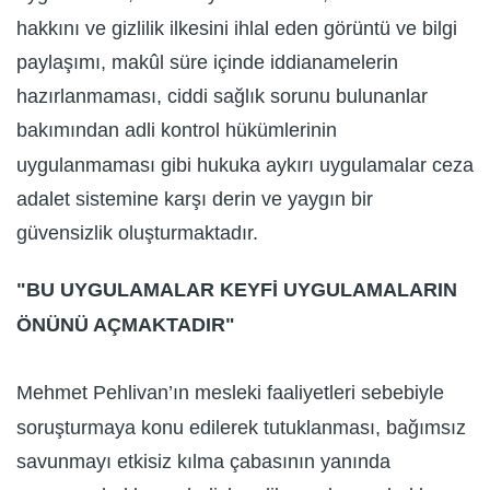
hakkını ve gizlilik ilkesini ihlal eden görüntü ve bilgi
paylaşımı, makûl süre içinde iddianamelerin
hazırlanmaması, ciddi sağlık sorunu bulunanlar
bakımından adli kontrol hükümlerinin
uygulanmaması gibi hukuka aykırı uygulamalar ceza
adalet sistemine karşı derin ve yaygın bir
güvensizlik oluşturmaktadır.
"BU UYGULAMALAR KEYFİ UYGULAMALARIN
ÖNÜNÜ AÇMAKTADIR"
Mehmet Pehlivan’ın mesleki faaliyetleri sebebiyle
soruşturmaya konu edilerek tutuklanması, bağımsız
savunmayı etkisiz kılma çabasının yanında