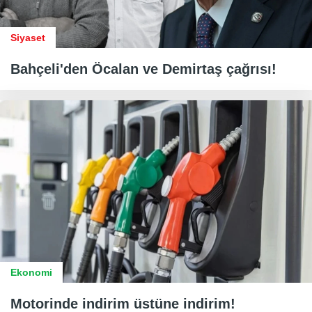
Siyaset
Bahçeli'den Öcalan ve Demirtaş çağrısı!
Ekonomi
Motorinde indirim üstüne indirim!