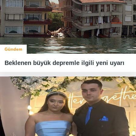
Gündem
Beklenen büyük depremle ilgili yeni uyarı