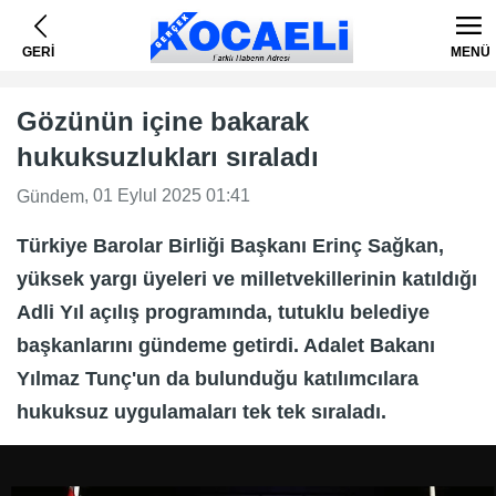
GERİ
MENÜ
Gözünün içine bakarak
hukuksuzlukları sıraladı
, 01 Eylul 2025 01:41
Gündem
Türkiye Barolar Birliği Başkanı Erinç Sağkan,
yüksek yargı üyeleri ve milletvekillerinin katıldığı
Adli Yıl açılış programında, tutuklu belediye
başkanlarını gündeme getirdi. Adalet Bakanı
Yılmaz Tunç'un da bulunduğu katılımcılara
hukuksuz uygulamaları tek tek sıraladı.