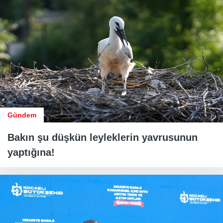
Gündem
Bakın şu düşkün leyleklerin yavrusunun
yaptığına!