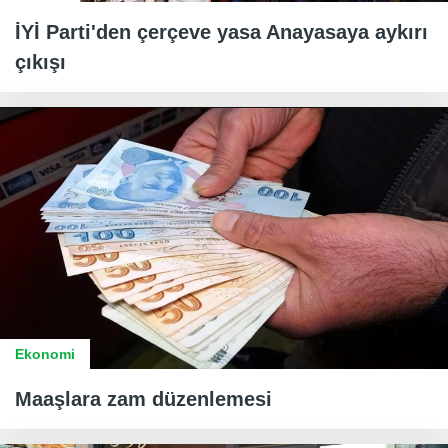
İYİ Parti'den çerçeve yasa Anayasaya aykırı
çıkışı
Ekonomi
Maaşlara zam düzenlemesi