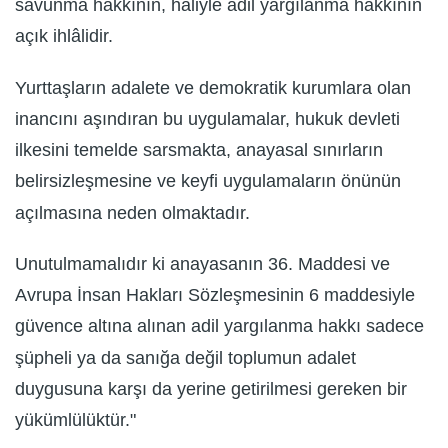
savunma hakkının, haliyle adil yargılanma hakkının
açık ihlâlidir.
Yurttaşların adalete ve demokratik kurumlara olan
inancını aşındıran bu uygulamalar, hukuk devleti
ilkesini temelde sarsmakta, anayasal sınırların
belirsizleşmesine ve keyfi uygulamaların önünün
açılmasına neden olmaktadır.
Unutulmamalıdır ki anayasanın 36. Maddesi ve
Avrupa İnsan Hakları Sözleşmesinin 6 maddesiyle
güvence altına alınan adil yargılanma hakkı sadece
şüpheli ya da sanığa değil toplumun adalet
duygusuna karşı da yerine getirilmesi gereken bir
yükümlülüktür."