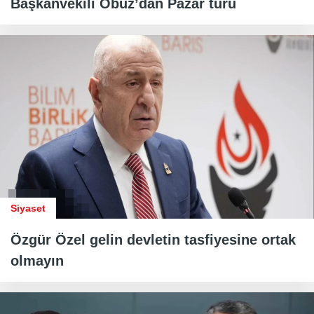
Başkanvekili Obuz’dan Pazar turu
Siyaset
Özgür Özel gelin devletin tasfiyesine ortak
olmayın