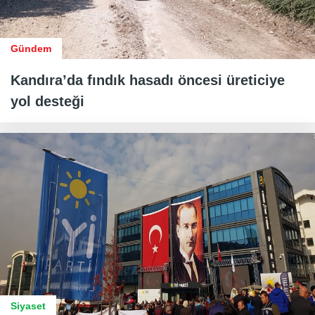
Gündem
Kandıra’da fındık hasadı öncesi üreticiye
yol desteği
Siyaset