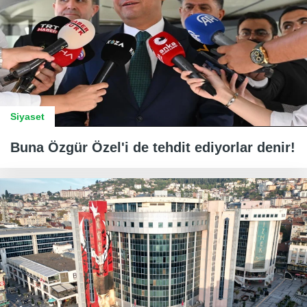
Siyaset
Buna Özgür Özel'i de tehdit ediyorlar denir!