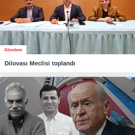
Gündem
Dilovası Meclisi toplandı