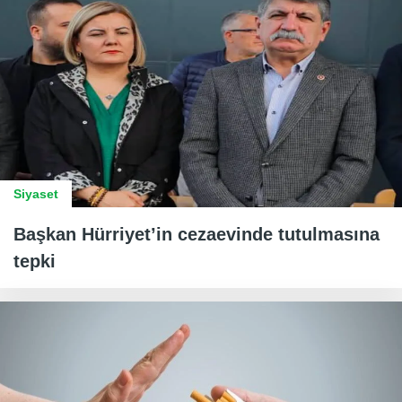
Siyaset
Başkan Hürriyet’in cezaevinde tutulmasına
tepki