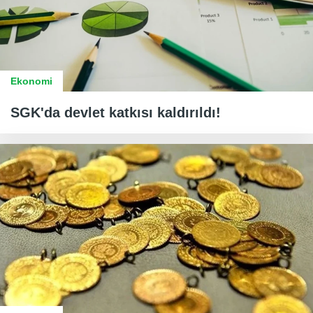
Ekonomi
SGK'da devlet katkısı kaldırıldı!