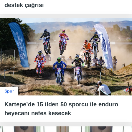
destek çağrısı
Spor
Kartepe’de 15 ilden 50 sporcu ile enduro
heyecanı nefes kesecek