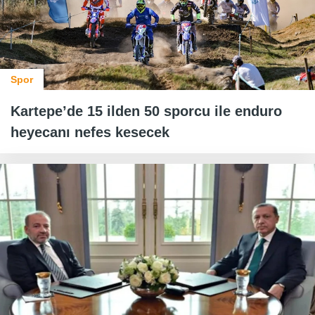
Spor
Kartepe’de 15 ilden 50 sporcu ile enduro
heyecanı nefes kesecek