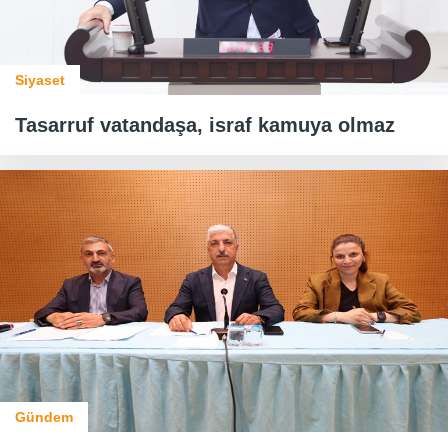
Siyaset
Tasarruf vatandaşa, israf kamuya olmaz
Gündem