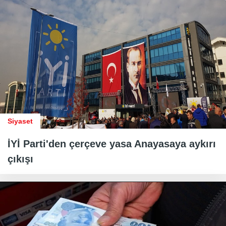
Siyaset
İYİ Parti'den çerçeve yasa Anayasaya aykırı
çıkışı