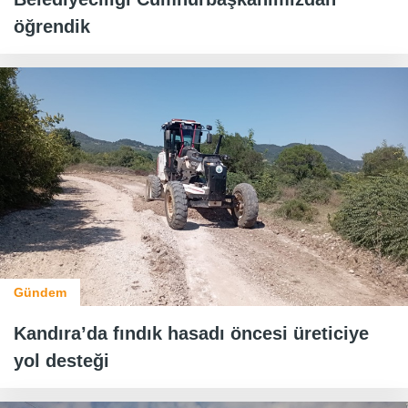
öğrendik
Gündem
Kandıra’da fındık hasadı öncesi üreticiye
yol desteği