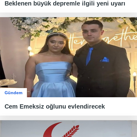
Beklenen büyük depremle ilgili yeni uyarı
Gündem
Cem Emeksiz oğlunu evlendirecek