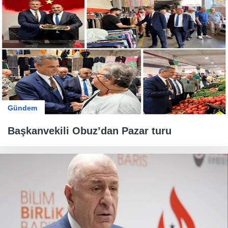
Gündem
Başkanvekili Obuz’dan Pazar turu