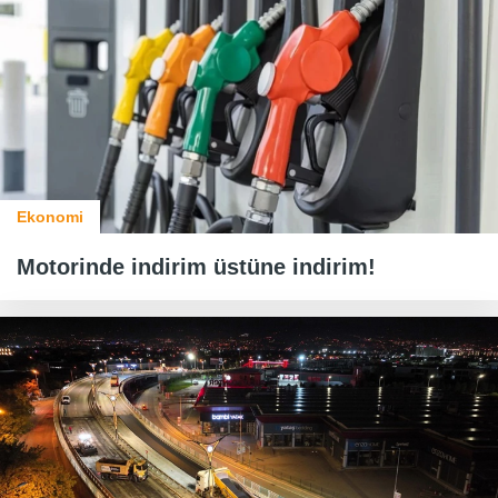
Ekonomi
Motorinde indirim üstüne indirim!