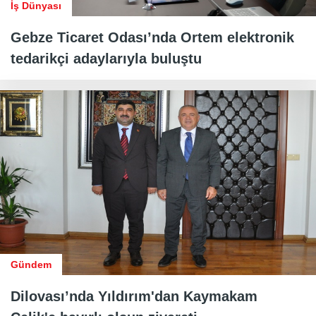
İş Dünyası
Gebze Ticaret Odası’nda Ortem elektronik
tedarikçi adaylarıyla buluştu
Gündem
Dilovası’nda Yıldırım'dan Kaymakam