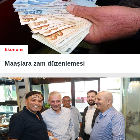
Ekonomi
Maaşlara zam düzenlemesi