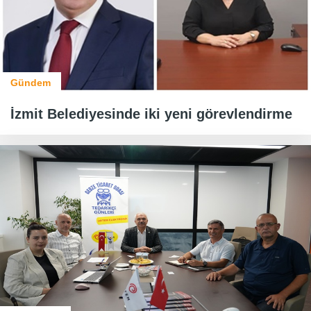
Gündem
İzmit Belediyesinde iki yeni görevlendirme