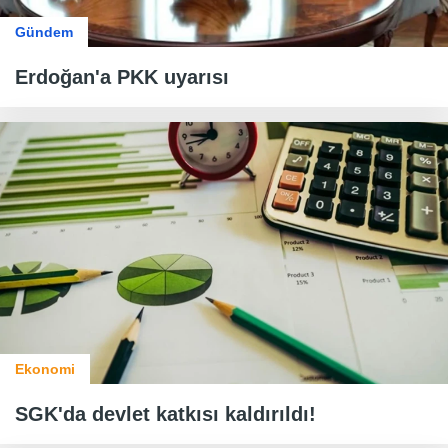
Gündem
Erdoğan'a PKK uyarısı
Ekonomi
SGK'da devlet katkısı kaldırıldı!