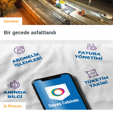
Gündem
Bir gecede asfaltlandı
İş Dünyası