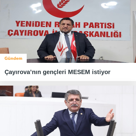
Gündem
Çayırova’nın gençleri MESEM istiyor