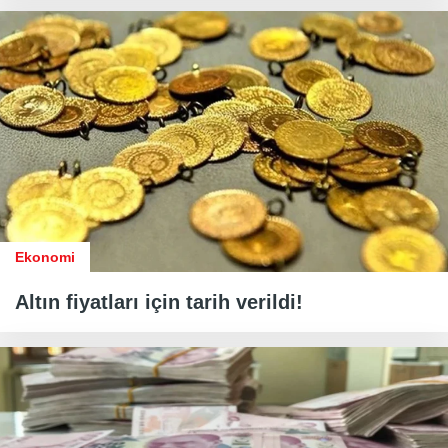
Ekonomi
Altın fiyatları için tarih verildi!