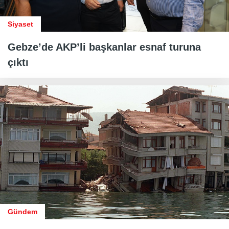
Siyaset
Gebze’de AKP’li başkanlar esnaf turuna
çıktı
Gündem