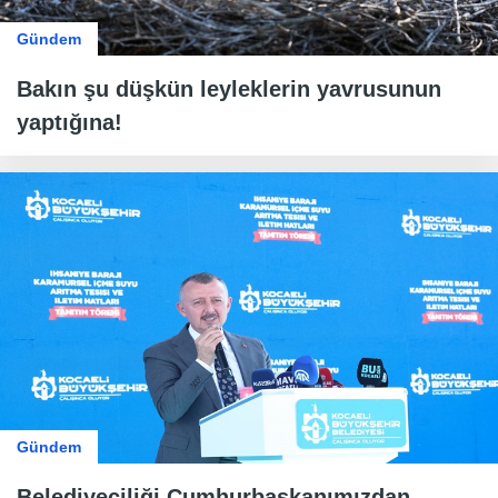
Gündem
Bakın şu düşkün leyleklerin yavrusunun
yaptığına!
Gündem
Belediyeciliği Cumhurbaşkanımızdan