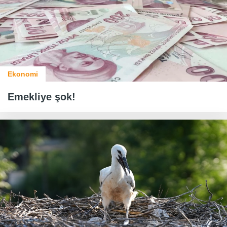
Ekonomi
Emekliye şok!