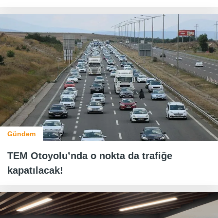
Gündem
TEM Otoyolu’nda o nokta da trafiğe
kapatılacak!