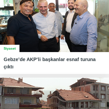
Siyaset
Gebze’de AKP’li başkanlar esnaf turuna
çıktı