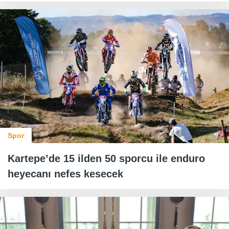
Spor
Kartepe’de 15 ilden 50 sporcu ile enduro
heyecanı nefes kesecek