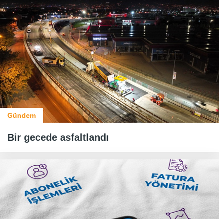
Gündem
Bir gecede asfaltlandı