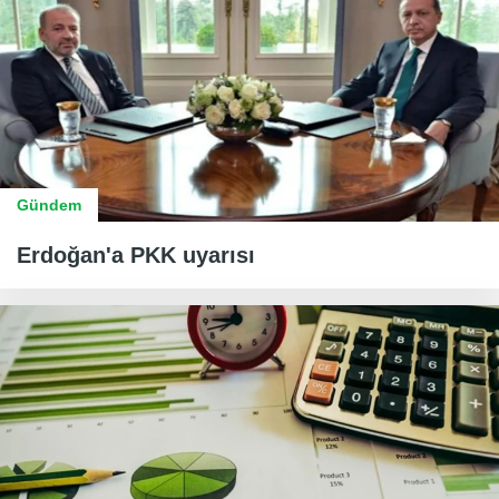
Gündem
Erdoğan'a PKK uyarısı