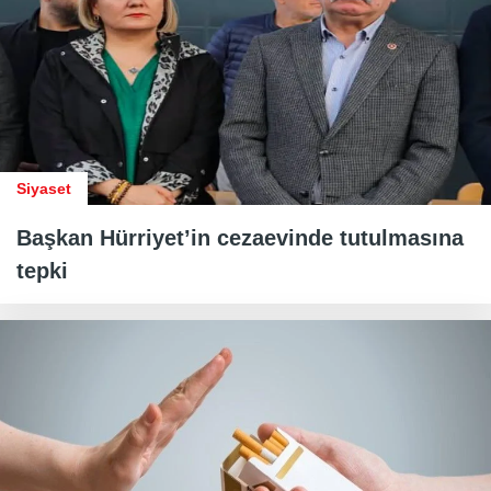
Siyaset
Başkan Hürriyet’in cezaevinde tutulmasına
tepki