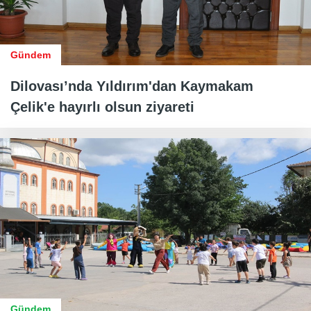
Gündem
Dilovası’nda Yıldırım'dan Kaymakam
Çelik'e hayırlı olsun ziyareti
Gündem