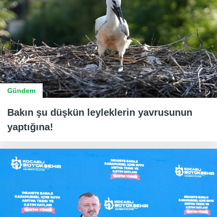
Gündem
Bakın şu düşkün leyleklerin yavrusunun
yaptığına!