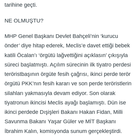
tarihine geçti.
NE OLMUŞTU?
MHP Genel Başkanı Devlet Bahçeli’nin ‘kurucu
önder’ diye hitap ederek, Meclis’e davet ettiği bebek
katili Öcalan’ı ‘örgütü lağvettiğini açıklasın’ çıkışıyla
süreci başlatmıştı. Açılım sürecinin ilk tiyatro perdesi
teröristbaşının örgüte fesih çağrısı, ikinci perde terör
örgütü PKK’nın fesih kararı ve son perde teröristlerin
silahları yakmasıyla devam ediyor. Son olarak
tiyatronun ikincisi Meclis ayağı başlamıştı. Dün ise
ikinci perdede Dışişleri Bakanı Hakan Fidan, Milli
Savunma Bakanı Yaşar Güler ve MİT Başkanı
İbrahim Kalın, komisyonda sunum gerçekleştirdi.