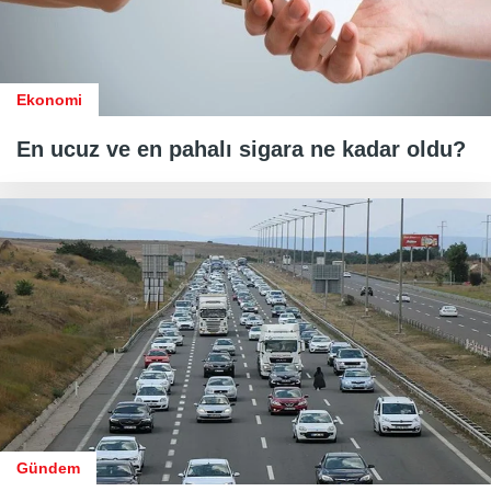
Ekonomi
En ucuz ve en pahalı sigara ne kadar oldu?
Gündem