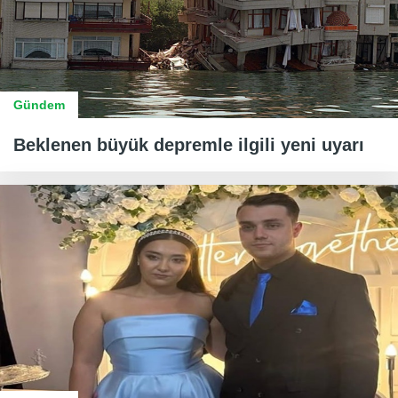
Gündem
Beklenen büyük depremle ilgili yeni uyarı