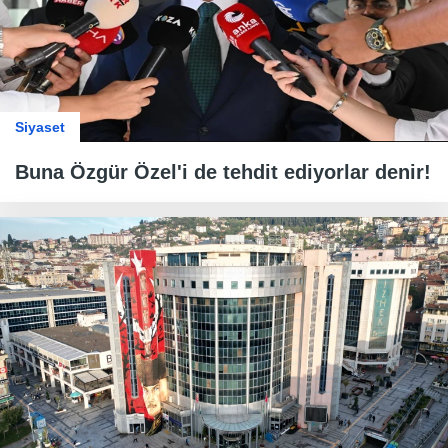
Siyaset
Buna Özgür Özel'i de tehdit ediyorlar denir!