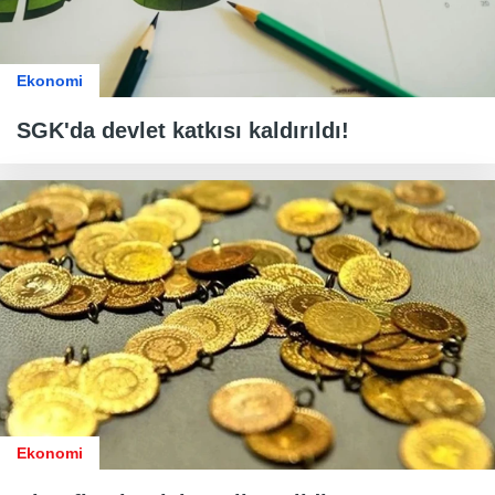
Ekonomi
SGK'da devlet katkısı kaldırıldı!
Ekonomi