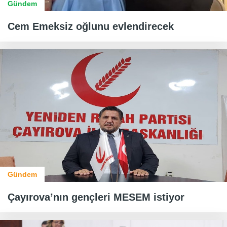
Gündem
Cem Emeksiz oğlunu evlendirecek
Gündem
Çayırova’nın gençleri MESEM istiyor