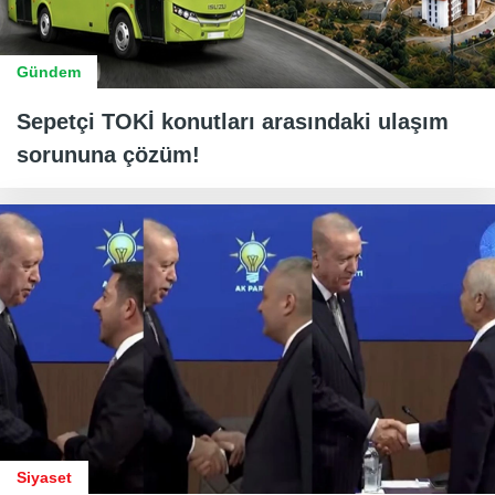
Gündem
Sepetçi TOKİ konutları arasındaki ulaşım
sorununa çözüm!
Siyaset