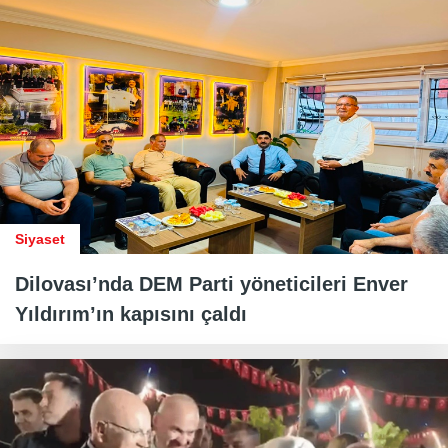
Siyaset
Dilovası’nda DEM Parti yöneticileri Enver
Yıldırım’ın kapısını çaldı