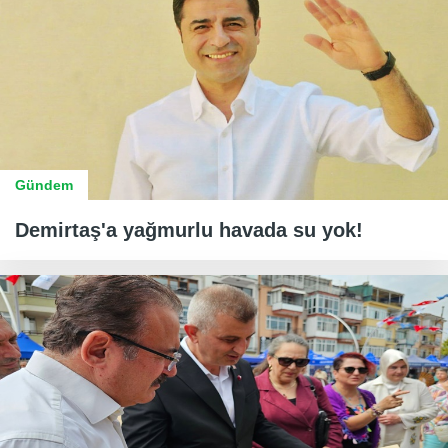
Gündem
Demirtaş'a yağmurlu havada su yok!