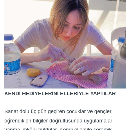
KENDİ HEDİYELERİNİ ELLERİYLE YAPTILAR
Sanat dolu üç gün geçiren çocuklar ve gençler,
öğrendikleri bilgiler doğrultusunda uygulamalar
yapma imkânı buldular. Kendi elleriyle seramik