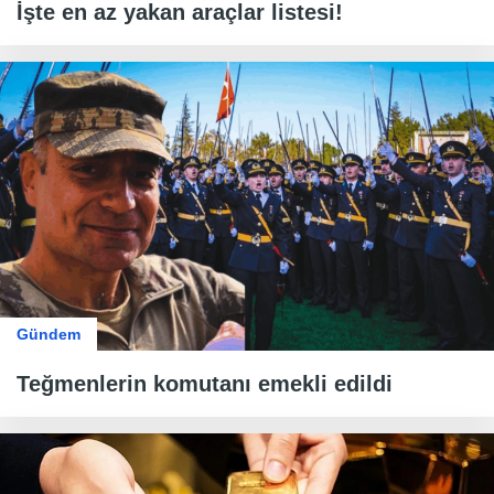
İşte en az yakan araçlar listesi!
Gündem
Teğmenlerin komutanı emekli edildi