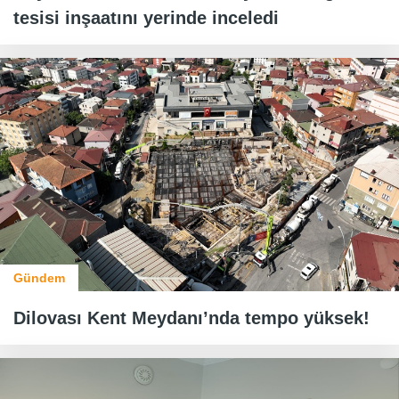
tesisi inşaatını yerinde inceledi
Gündem
Dilovası Kent Meydanı’nda tempo yüksek!