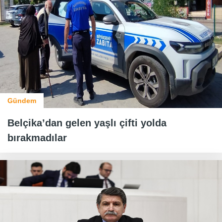
Gündem
Belçika’dan gelen yaşlı çifti yolda
bırakmadılar