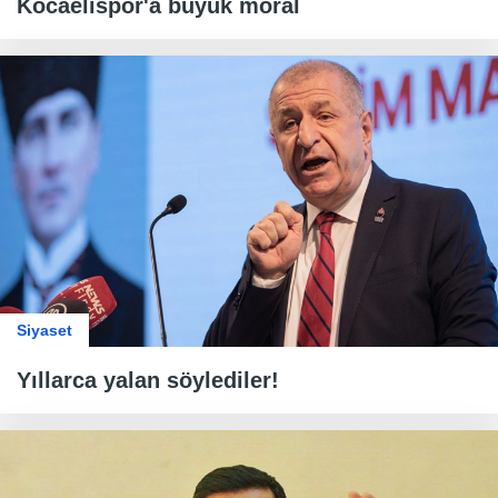
Kocaelispor'a büyük moral
Siyaset
Yıllarca yalan söylediler!