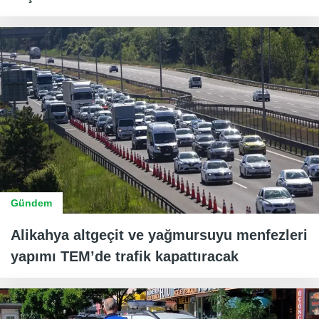
Gündem
Alikahya altgeçit ve yağmursuyu menfezleri
yapımı TEM’de trafik kapattıracak