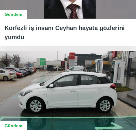
Gündem
Körfezli iş insanı Ceyhan hayata gözlerini
yumdu
Gündem