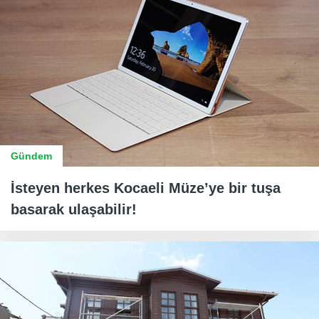
Gündem
İsteyen herkes Kocaeli Müze’ye bir tuşa
basarak ulaşabilir!