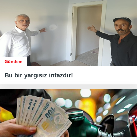
Gündem
Bu bir yargısız infazdır!