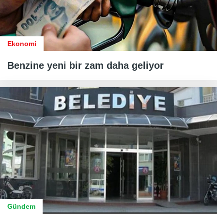
Ekonomi
Benzine yeni bir zam daha geliyor
Gündem