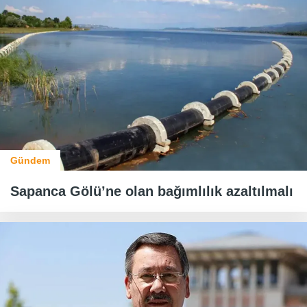
Gündem
Sapanca Gölü’ne olan bağımlılık azaltılmalı