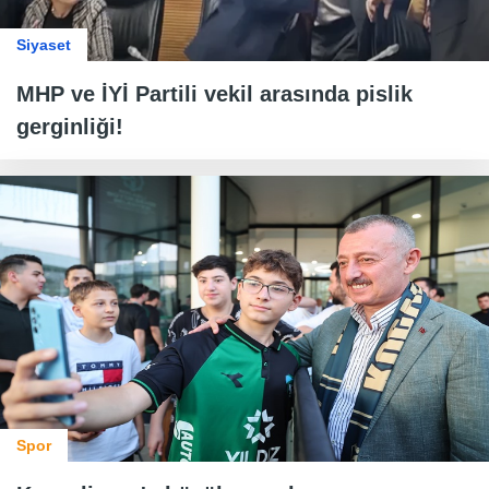
Siyaset
MHP ve İYİ Partili vekil arasında pislik
gerginliği!
Spor