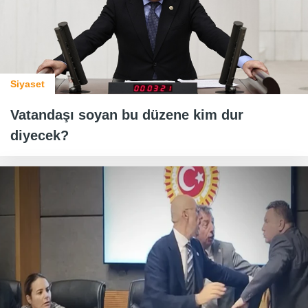
Siyaset
Vatandaşı soyan bu düzene kim dur
diyecek?