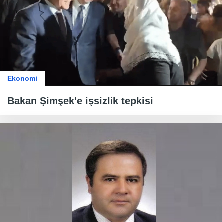
Ekonomi
Bakan Şimşek'e işsizlik tepkisi