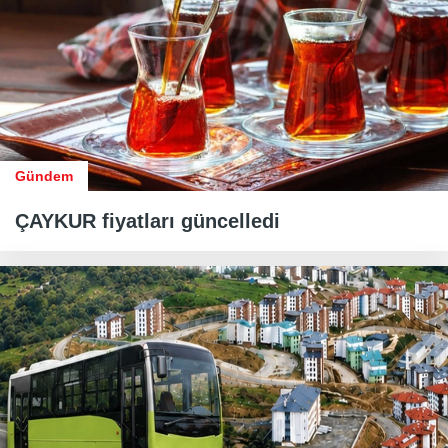
Gündem
ÇAYKUR fiyatları güncelledi