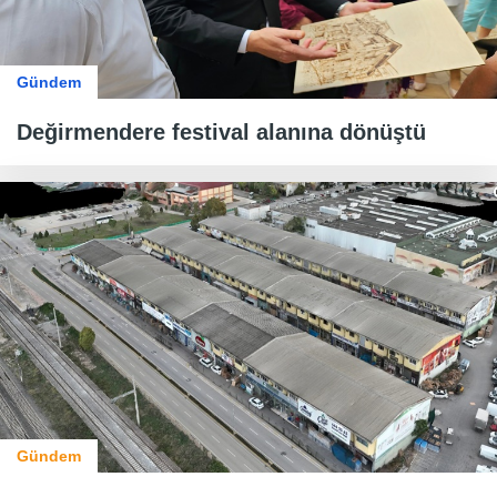
Gündem
Değirmendere festival alanına dönüştü
Gündem