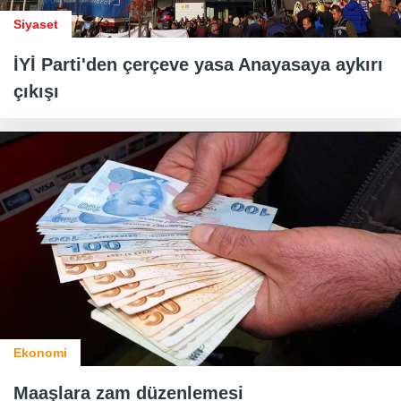
Siyaset
İYİ Parti'den çerçeve yasa Anayasaya aykırı
çıkışı
Ekonomi
Maaşlara zam düzenlemesi