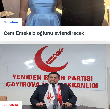
Gündem
Cem Emeksiz oğlunu evlendirecek
Gündem