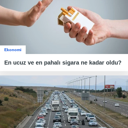
Ekonomi
En ucuz ve en pahalı sigara ne kadar oldu?