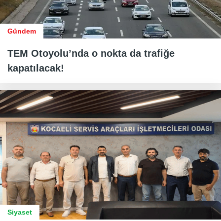
Gündem
TEM Otoyolu’nda o nokta da trafiğe
kapatılacak!
Siyaset