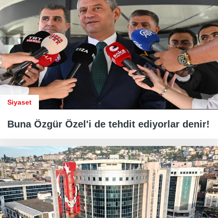
Siyaset
Buna Özgür Özel'i de tehdit ediyorlar denir!