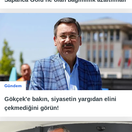
Gündem
Gökçek'e bakın, siyasetin yargıdan elini
çekmediğini görün!