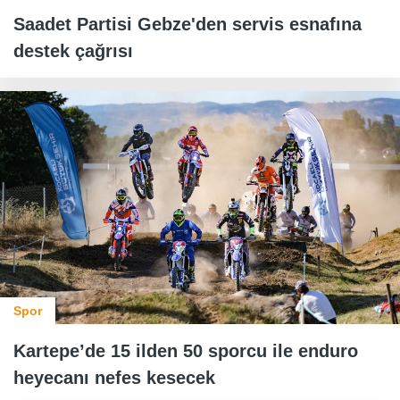
Saadet Partisi Gebze'den servis esnafına
destek çağrısı
Spor
Kartepe’de 15 ilden 50 sporcu ile enduro
heyecanı nefes kesecek