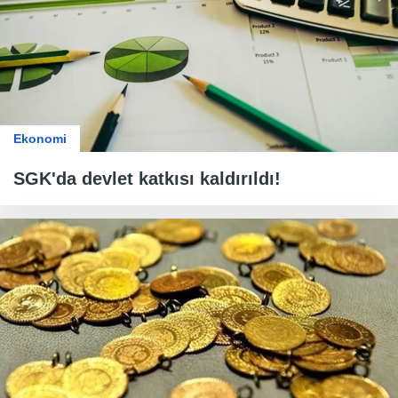
Ekonomi
SGK'da devlet katkısı kaldırıldı!