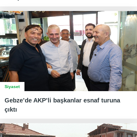
Siyaset
Gebze’de AKP’li başkanlar esnaf turuna
çıktı