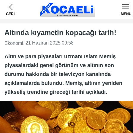
GERİ
MENÜ
Altında kıyametin kopacağı tarih!
, 21 Haziran 2025 09:58
Ekonomi
Altın ve para piyasaları uzmanı İslam Memiş
piyasalardaki genel görünüm ve altının son
durumu hakkında bir televizyon kanalında
açıklamalarda bulundu. Memiş, altının yeniden
yükseliş trendine gireceği tarihi açıkladı.