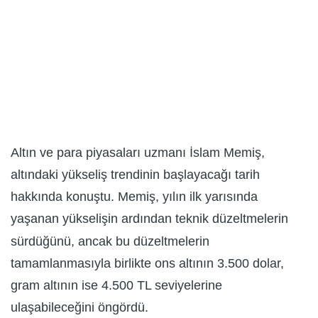
Altın ve para piyasaları uzmanı İslam Memiş,
altındaki yükseliş trendinin başlayacağı tarih
hakkında konuştu. Memiş, yılın ilk yarısında
yaşanan yükselişin ardından teknik düzeltmelerin
sürdüğünü, ancak bu düzeltmelerin
tamamlanmasıyla birlikte ons altının 3.500 dolar,
gram altının ise 4.500 TL seviyelerine
ulaşabileceğini öngördü.