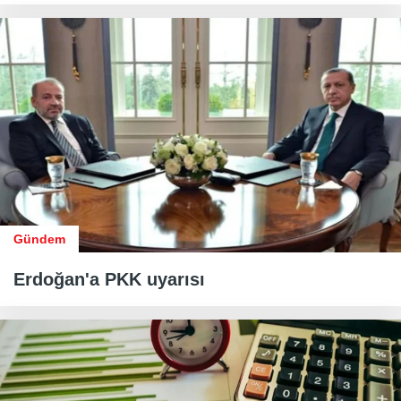
Gündem
Erdoğan'a PKK uyarısı