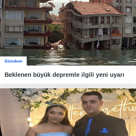
Gündem
Beklenen büyük depremle ilgili yeni uyarı