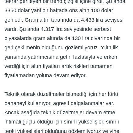
tekrar gerileyen bir trend çizgisi içine girdi. Şu anda
3350 dolar yani bir haftada ons altın 100 dolar
geriledi. Gram altın tarafında da 4.433 lira seviyesi
vardı. Şu anda 4.317 lira seviyesinde serbest
piyasalarda gram altında da 130 lira civarında bir
geri çekilmenin olduğunu gözlemliyoruz. Yılın ilk
yarısında yatırımcısına getiri fazlasıyla ve erken
verdiği için altın fiyatları artık riskleri tamamen
fiyatlamadan yoluna devam ediyor.
Teknik olarak düzeltmeler bitmediği için her türlü
bahaneyi kullanıyor, agresif dalgalanmalar var.
Ancak aşağıda teknik düzeltmeler devam etme
ihtimali güçlü olduğu için sınırlı yükselişler, sınırlı
tepki yükselişleri olduğunu gözlemliyoruz ve yine