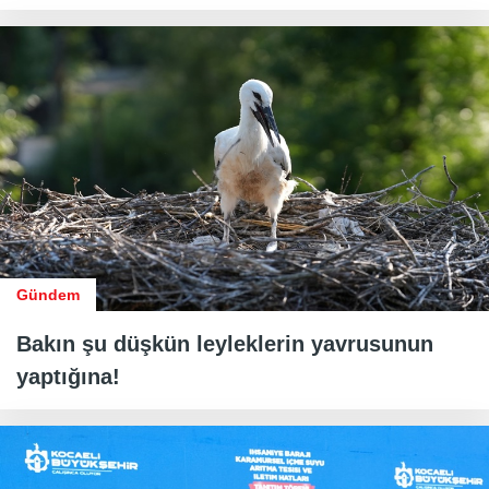
Gündem
Bakın şu düşkün leyleklerin yavrusunun
yaptığına!