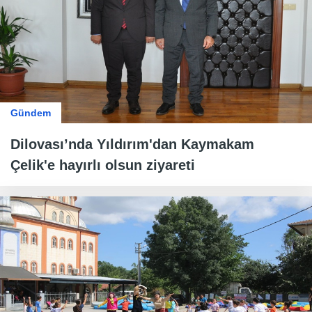
Gündem
Dilovası’nda Yıldırım'dan Kaymakam
Çelik'e hayırlı olsun ziyareti