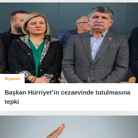
Siyaset
Başkan Hürriyet’in cezaevinde tutulmasına
tepki