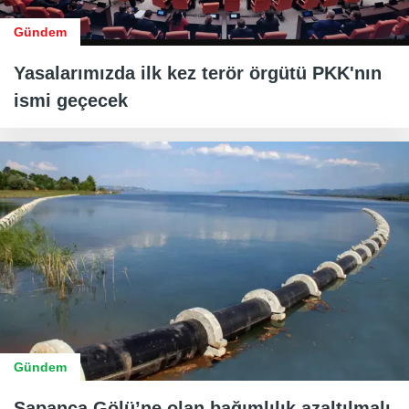
Gündem
Yasalarımızda ilk kez terör örgütü PKK'nın
ismi geçecek
Gündem
Sapanca Gölü’ne olan bağımlılık azaltılmalı