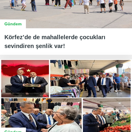
Gündem
Körfez’de de mahallelerde çocukları
sevindiren şenlik var!
Gündem