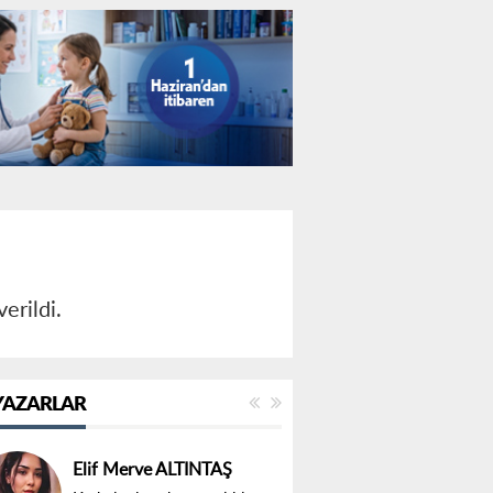
verildi.
YAZARLAR
Elif Merve ALTINTAŞ