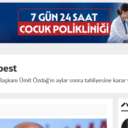
best
Başkanı Ümit Özdağ'ın aylar sonra tahliyesine karar 