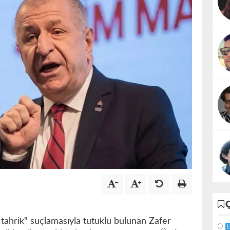
tahrik" suçlamasıyla tutuklu bulunan Zafer
E