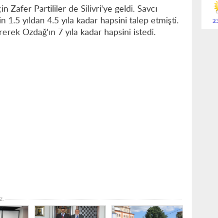
 Zafer Partililer de Silivri'ye geldi. Savcı
1.5 yıldan 4.5 yıla kadar hapsini talep etmişti.
erek Özdağ'ın 7 yıla kadar hapsini istedi.
z.