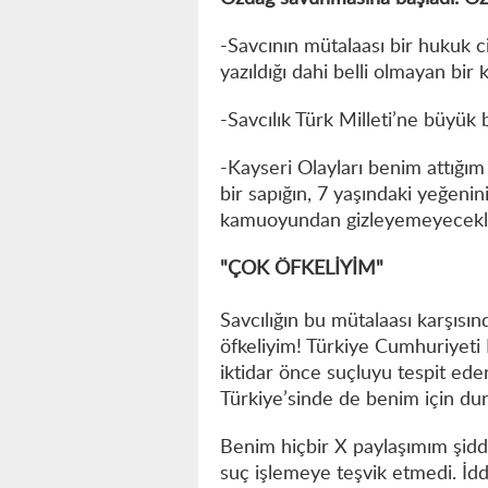
-Savcının mütalaası bir hukuk ci
yazıldığı dahi belli olmayan bir 
-Savcılık Türk Milleti’ne büyük 
-Kayseri Olayları benim attığım 
bir sapığın, 7 yaşındaki yeğeni
kamuoyundan gizleyemeyecekl
"ÇOK ÖFKELİYİM"
Savcılığın bu mütalaası karşısı
öfkeliyim! Türkiye Cumhuriyeti
iktidar önce suçluyu tespit ede
Türkiye’sinde de benim için d
Benim hiçbir X paylaşımım şidd
suç işlemeye teşvik etmedi. İdd