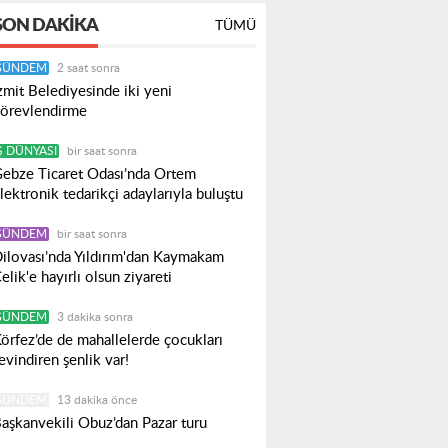
SON DAKIKA
TÜMÜ
GÜNDEM
2 saat sonra
zmit Belediyesinde iki yeni
örevlendirme
Ş DÜNYASI
bir saat sonra
ebze Ticaret Odası’nda Ortem
lektronik tedarikçi adaylarıyla buluştu
GÜNDEM
bir saat sonra
ilovası’nda Yıldırım'dan Kaymakam
elik'e hayırlı olsun ziyareti
GÜNDEM
3 dakika sonra
örfez’de de mahallelerde çocukları
evindiren şenlik var!
GÜNDEM
13 dakika önce
aşkanvekili Obuz’dan Pazar turu