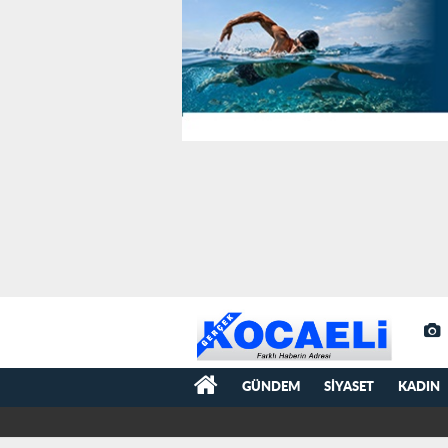
GÜNDEM
SIYASET
KADIN