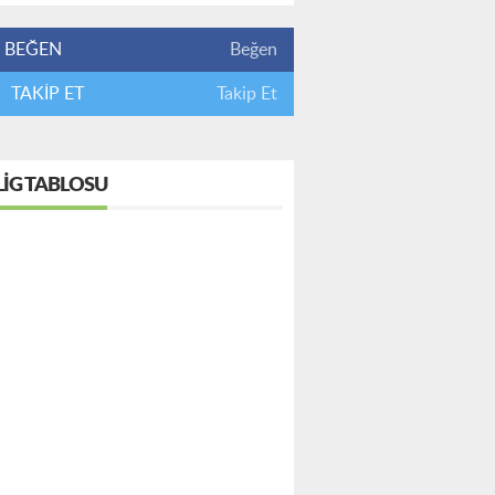
BEĞEN
Beğen
TAKİP ET
Takip Et
LIG TABLOSU