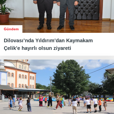
Gündem
Dilovası’nda Yıldırım'dan Kaymakam
Çelik'e hayırlı olsun ziyareti