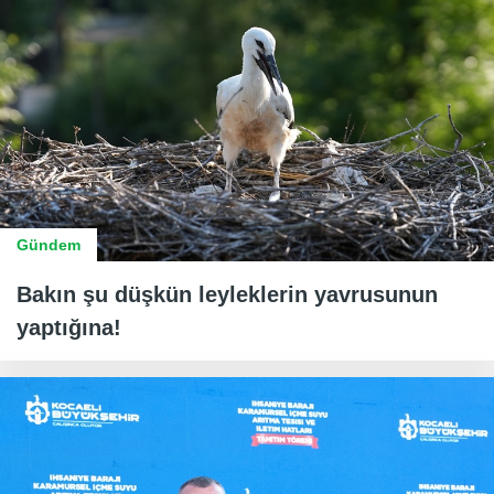
Gündem
Bakın şu düşkün leyleklerin yavrusunun
yaptığına!