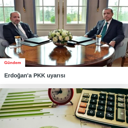
Gündem
Erdoğan'a PKK uyarısı