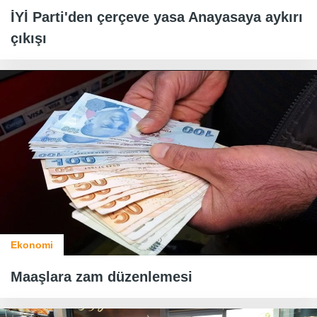
İYİ Parti'den çerçeve yasa Anayasaya aykırı
çıkışı
Ekonomi
Maaşlara zam düzenlemesi