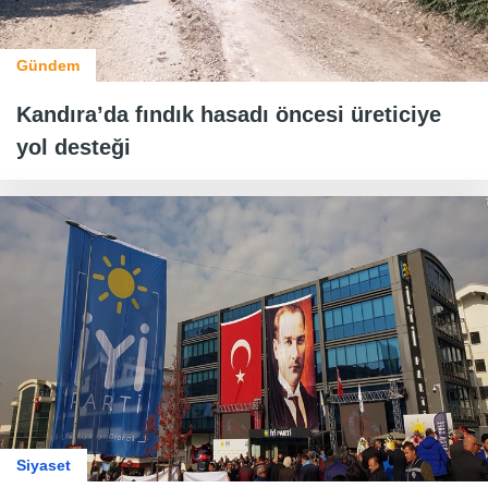
Gündem
Kandıra’da fındık hasadı öncesi üreticiye
yol desteği
Siyaset