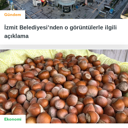
Gündem
İzmit Belediyesi’nden o görüntülerle ilgili
açıklama
Ekonomi