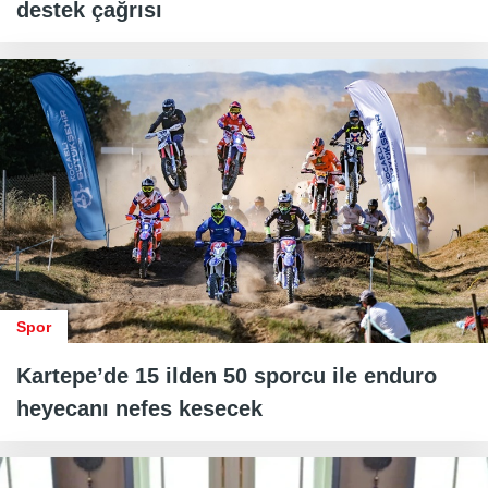
destek çağrısı
Spor
Kartepe’de 15 ilden 50 sporcu ile enduro
heyecanı nefes kesecek