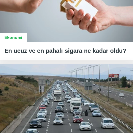
Ekonomi
En ucuz ve en pahalı sigara ne kadar oldu?