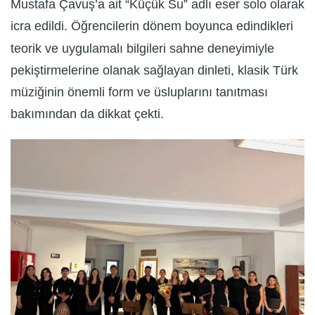
Mustafa Çavuş’a ait “Küçük Su” adlı eser solo olarak
icra edildi. Öğrencilerin dönem boyunca edindikleri
teorik ve uygulamalı bilgileri sahne deneyimiyle
pekiştirmelerine olanak sağlayan dinleti, klasik Türk
müziğinin önemli form ve üsluplarını tanıtması
bakımından da dikkat çekti.