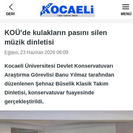
GERİ
MENÜ
KOÜ’de kulakların pasını silen
müzik dinletisi
, 23 Haziran 2026 06:09
Eğitim
Kocaeli Üniversitesi Devlet Konservatuvarı
Araştırma Görevlisi Banu Yılmaz tarafından
düzenlenen Şehnaz Bûselik Klasik Takım
Dinletisi, konservatuvar fuayesinde
gerçekleştirildi.