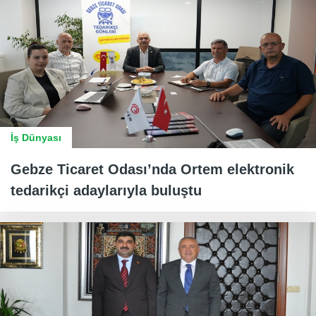
İş Dünyası
Gebze Ticaret Odası’nda Ortem elektronik
tedarikçi adaylarıyla buluştu