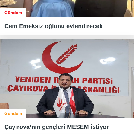
Gündem
Cem Emeksiz oğlunu evlendirecek
Gündem
Çayırova’nın gençleri MESEM istiyor