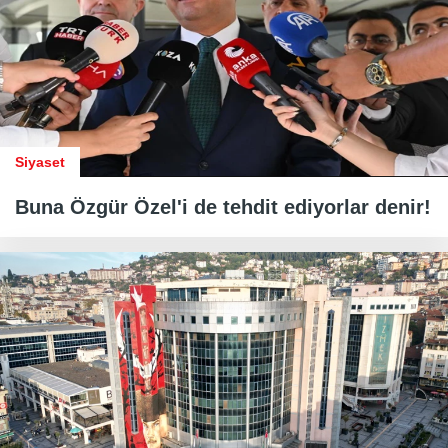
Siyaset
Buna Özgür Özel'i de tehdit ediyorlar denir!