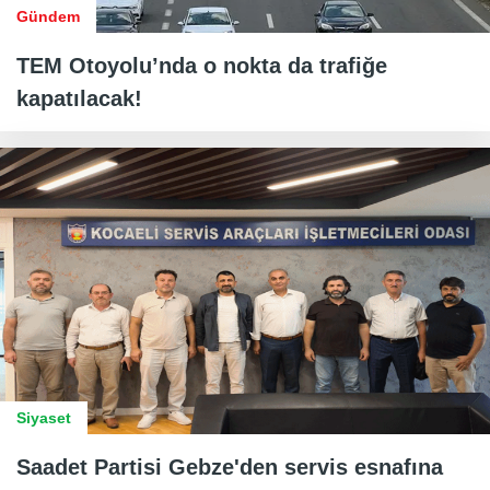
Gündem
TEM Otoyolu’nda o nokta da trafiğe
kapatılacak!
Siyaset
Saadet Partisi Gebze'den servis esnafına