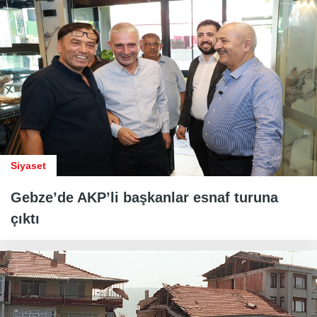
Siyaset
Gebze’de AKP’li başkanlar esnaf turuna
çıktı