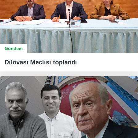
Gündem
Dilovası Meclisi toplandı