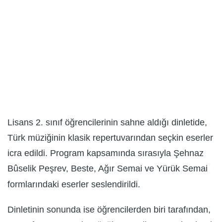
Lisans 2. sınıf öğrencilerinin sahne aldığı dinletide,
Türk müziğinin klasik repertuvarından seçkin eserler
icra edildi. Program kapsamında sırasıyla Şehnaz
Bûselik Peşrev, Beste, Ağır Semai ve Yürük Semai
formlarındaki eserler seslendirildi.
Dinletinin sonunda ise öğrencilerden biri tarafından,