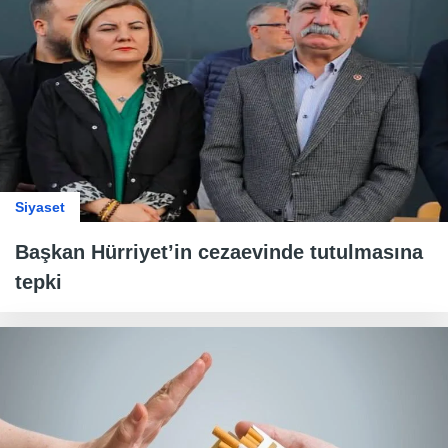
Siyaset
Başkan Hürriyet’in cezaevinde tutulmasına
tepki