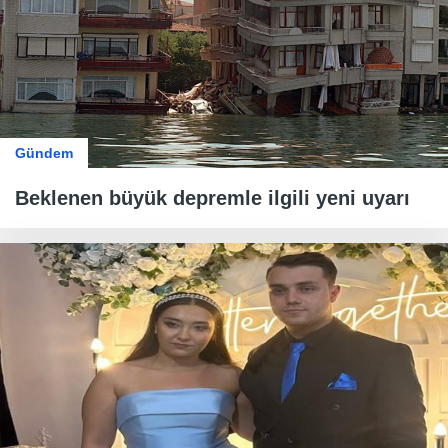
Gündem
Beklenen büyük depremle ilgili yeni uyarı