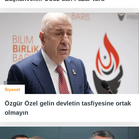
Siyaset
Özgür Özel gelin devletin tasfiyesine ortak
olmayın