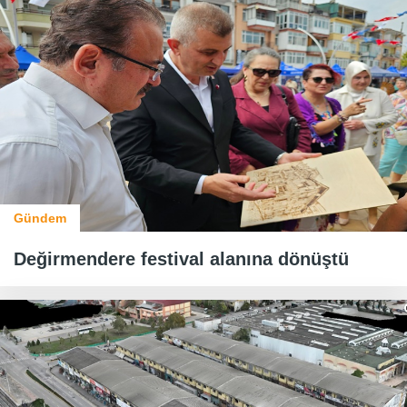
Gündem
Değirmendere festival alanına dönüştü