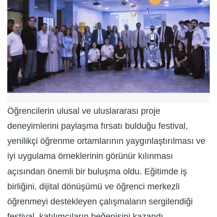
Öğrencilerin ulusal ve uluslararası proje
deneyimlerini paylaşma fırsatı bulduğu festival,
yenilikçi öğrenme ortamlarının yaygınlaştırılması ve
iyi uygulama örneklerinin görünür kılınması
açısından önemli bir buluşma oldu. Eğitimde iş
birliğini, dijital dönüşümü ve öğrenci merkezli
öğrenmeyi destekleyen çalışmaların sergilendiği
festival, katılımcıların beğenisini kazandı.