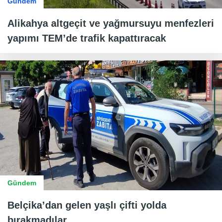
Gündem
Alikahya altgeçit ve yağmursuyu menfezleri
yapımı TEM’de trafik kapattıracak
Gündem
Belçika’dan gelen yaşlı çifti yolda
bırakmadılar