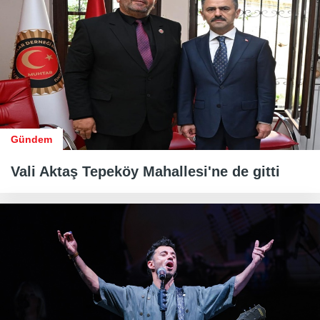
Gündem
Vali Aktaş Tepeköy Mahallesi'ne de gitti