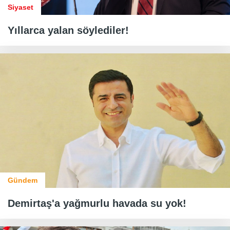
Siyaset
Yıllarca yalan söylediler!
Gündem
Demirtaş'a yağmurlu havada su yok!