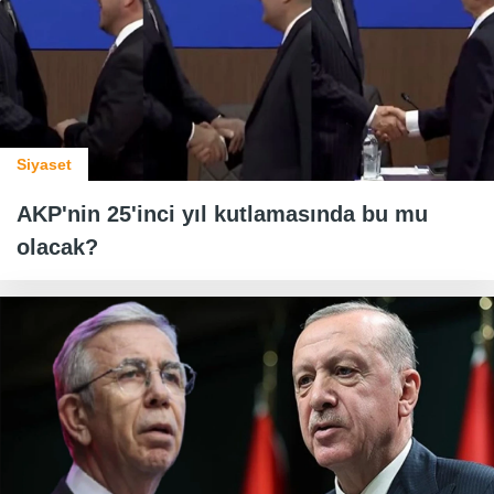
Siyaset
AKP'nin 25'inci yıl kutlamasında bu mu
olacak?