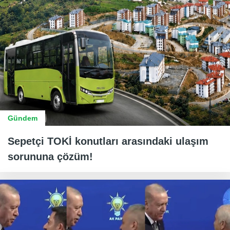
Gündem
Sepetçi TOKİ konutları arasındaki ulaşım
sorununa çözüm!