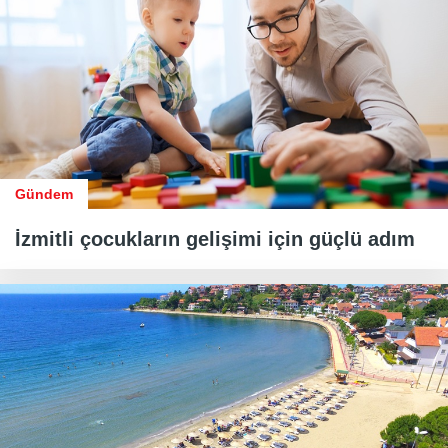
Gündem
İzmitli çocukların gelişimi için güçlü adım