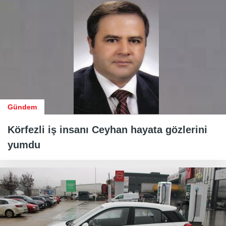
Gündem
Körfezli iş insanı Ceyhan hayata gözlerini
yumdu