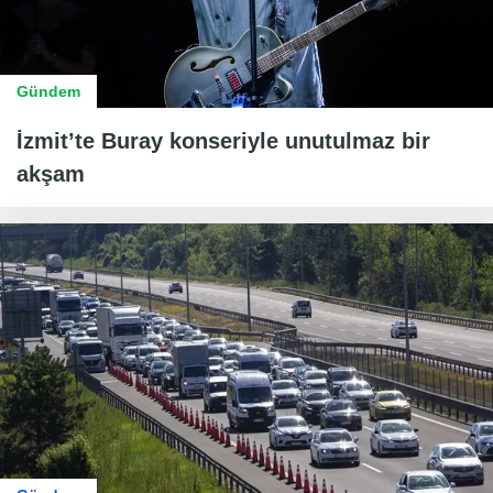
Gündem
İzmit’te Buray konseriyle unutulmaz bir
akşam