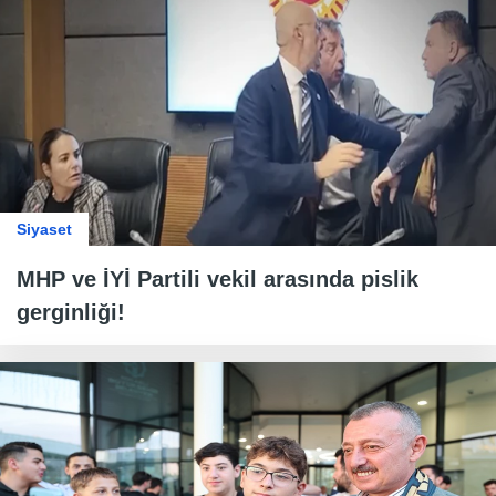
Siyaset
MHP ve İYİ Partili vekil arasında pislik
gerginliği!