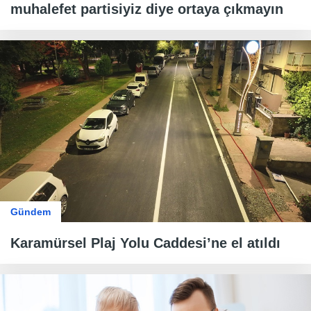
muhalefet partisiyiz diye ortaya çıkmayın
Gündem
Karamürsel Plaj Yolu Caddesi’ne el atıldı