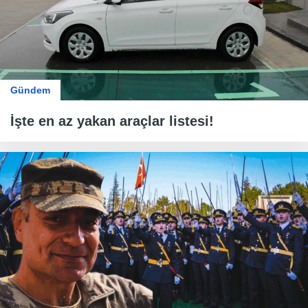
Gündem
İşte en az yakan araçlar listesi!