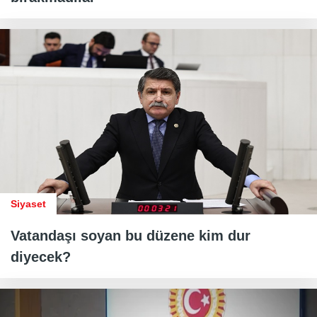
Siyaset
Vatandaşı soyan bu düzene kim dur
diyecek?