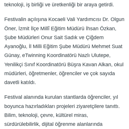
teknoloji, iş birliği ve üretkenliği bir araya getirdi.
Festivalin açılışına Kocaeli Vali Yardımcısı Dr. Olgun
Öner, İzmit İlçe Millî Eğitim Müdürü İhsan Özkan,
Şube Müdürleri Onur Sait Sadık ve Çiğdem
Ayanoğlu, İl Milli Eğitim Şube Müdürü Mehmet Suat
Günay, eTwinning Koordinatörü Nazlı Ulutepe,
Yenilikçi Sınıf Koordinatörü Büşra Kavan Alkan, okul
müdürleri, öğretmenler, öğrenciler ve çok sayıda
davetli katıldı.
Festival alanında kurulan stantlarda öğrenciler, yıl
boyunca hazırladıkları projeleri ziyaretçilere tanıttı.
Bilim, teknoloji, çevre, kültürel miras,
sürdürülebilirlik, dijital öğrenme alanlarında