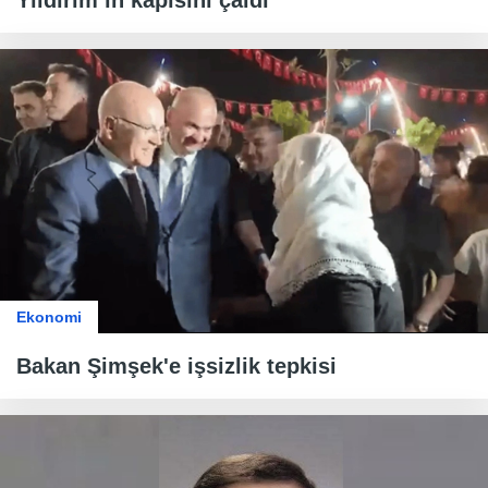
Ekonomi
Bakan Şimşek'e işsizlik tepkisi