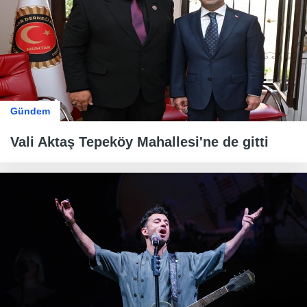
Gündem
Vali Aktaş Tepeköy Mahallesi'ne de gitti