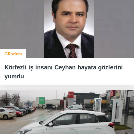
Gündem
Körfezli iş insanı Ceyhan hayata gözlerini
yumdu