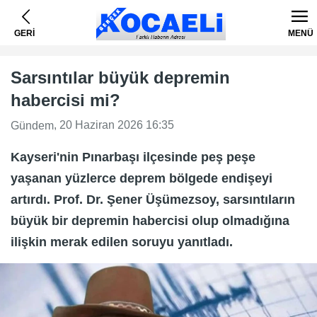
GERİ
MENÜ
Sarsıntılar büyük depremin
habercisi mi?
, 20 Haziran 2026 16:35
Gündem
Kayseri'nin Pınarbaşı ilçesinde peş peşe
yaşanan yüzlerce deprem bölgede endişeyi
artırdı. Prof. Dr. Şener Üşümezsoy, sarsıntıların
büyük bir depremin habercisi olup olmadığına
ilişkin merak edilen soruyu yanıtladı.