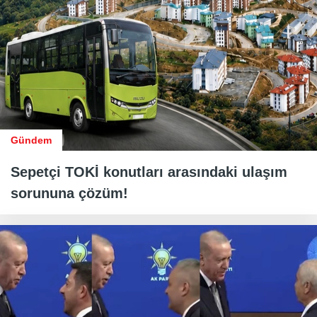
Gündem
Sepetçi TOKİ konutları arasındaki ulaşım
sorununa çözüm!