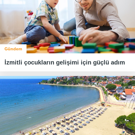
Gündem
İzmitli çocukların gelişimi için güçlü adım