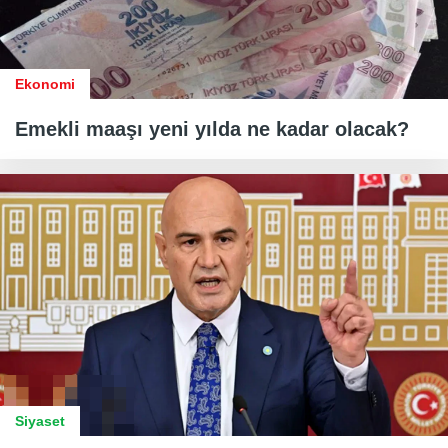
Ekonomi
Emekli maaşı yeni yılda ne kadar olacak?
Siyaset