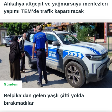
Alikahya altgeçit ve yağmursuyu menfezleri
yapımı TEM’de trafik kapattıracak
Gündem
Belçika’dan gelen yaşlı çifti yolda
bırakmadılar