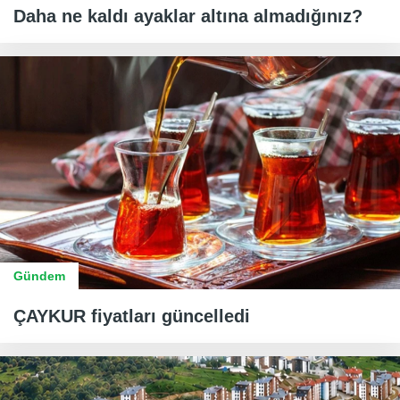
Daha ne kaldı ayaklar altına almadığınız?
Gündem
ÇAYKUR fiyatları güncelledi