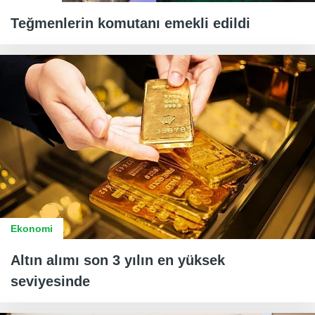
Teğmenlerin komutanı emekli edildi
Ekonomi
Altın alımı son 3 yılın en yüksek
seviyesinde