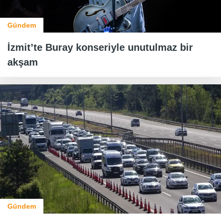
Gündem
İzmit’te Buray konseriyle unutulmaz bir
akşam
Gündem