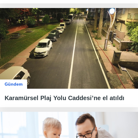
Gündem
Karamürsel Plaj Yolu Caddesi’ne el atıldı