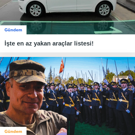
Gündem
İşte en az yakan araçlar listesi!
Gündem