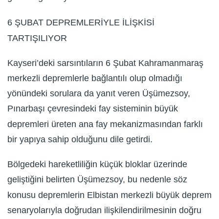
6 ŞUBAT DEPREMLERİYLE İLİŞKİSİ
TARTIŞILIYOR
Kayseri’deki sarsıntıların 6 Şubat Kahramanmaraş
merkezli depremlerle bağlantılı olup olmadığı
yönündeki sorulara da yanıt veren Üşümezsoy,
Pınarbaşı çevresindeki fay sisteminin büyük
depremleri üreten ana fay mekanizmasından farklı
bir yapıya sahip olduğunu dile getirdi.
Bölgedeki hareketliliğin küçük bloklar üzerinde
geliştiğini belirten Üşümezsoy, bu nedenle söz
konusu depremlerin Elbistan merkezli büyük deprem
senaryolarıyla doğrudan ilişkilendirilmesinin doğru