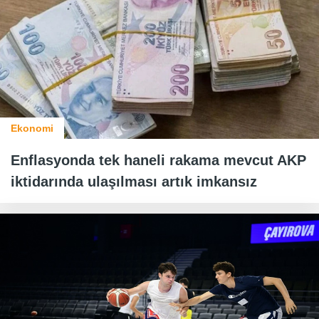
Ekonomi
Enflasyonda tek haneli rakama mevcut AKP
iktidarında ulaşılması artık imkansız