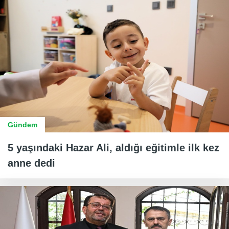
Gündem
5 yaşındaki Hazar Ali, aldığı eğitimle ilk kez
anne dedi