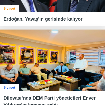
Siyaset
Erdoğan, Yavaş'ın gerisinde kalıyor
Siyaset
Dilovası’nda DEM Parti yöneticileri Enver
Yıldırım’ın kapısını çaldı