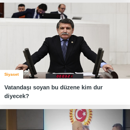
Siyaset
Vatandaşı soyan bu düzene kim dur
diyecek?