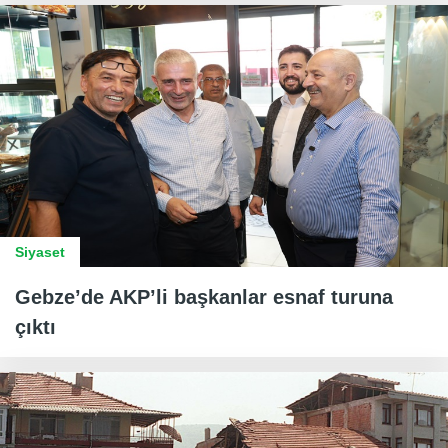
Siyaset
Gebze’de AKP’li başkanlar esnaf turuna
çıktı