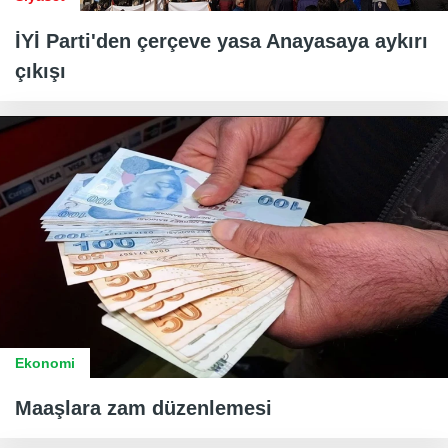
İYİ Parti'den çerçeve yasa Anayasaya aykırı
çıkışı
Ekonomi
Maaşlara zam düzenlemesi