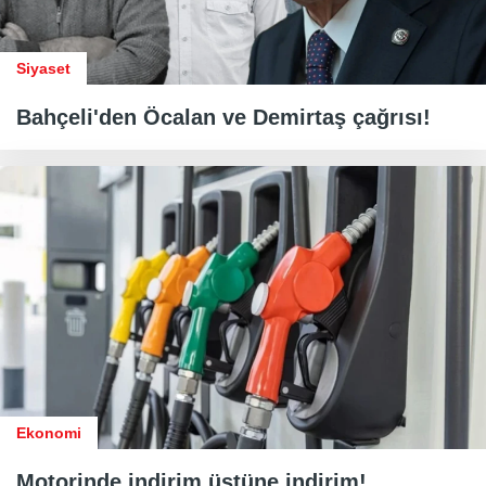
Siyaset
Bahçeli'den Öcalan ve Demirtaş çağrısı!
Ekonomi
Motorinde indirim üstüne indirim!