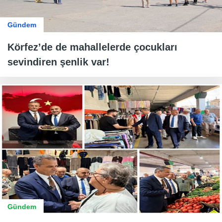
Gündem
Körfez’de de mahallelerde çocukları
sevindiren şenlik var!
Gündem