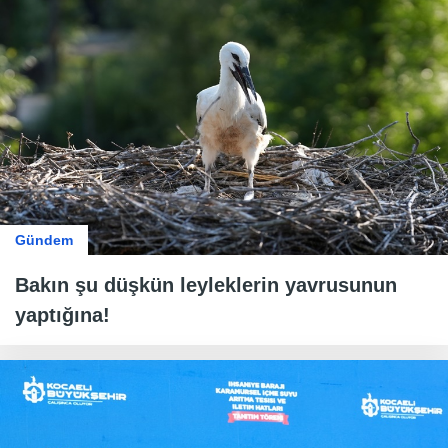
Gündem
Bakın şu düşkün leyleklerin yavrusunun
yaptığına!