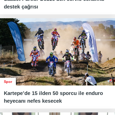
destek çağrısı
Spor
Kartepe’de 15 ilden 50 sporcu ile enduro
heyecanı nefes kesecek