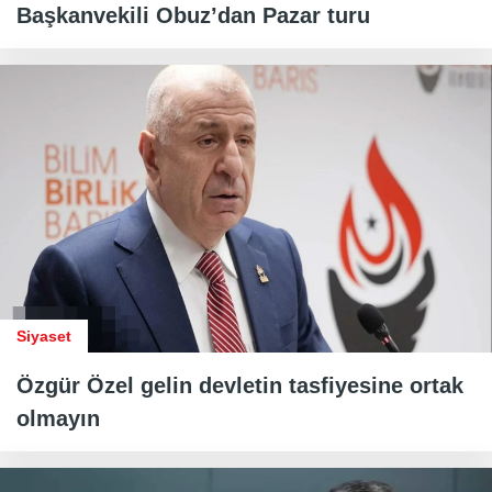
Başkanvekili Obuz’dan Pazar turu
Siyaset
Özgür Özel gelin devletin tasfiyesine ortak
olmayın