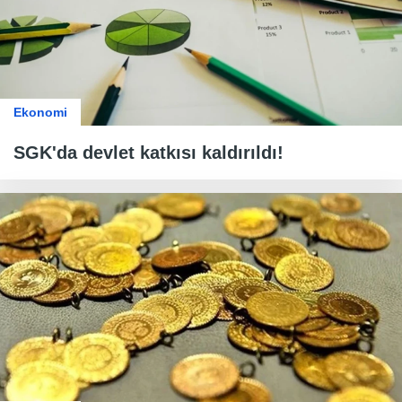
Ekonomi
SGK'da devlet katkısı kaldırıldı!