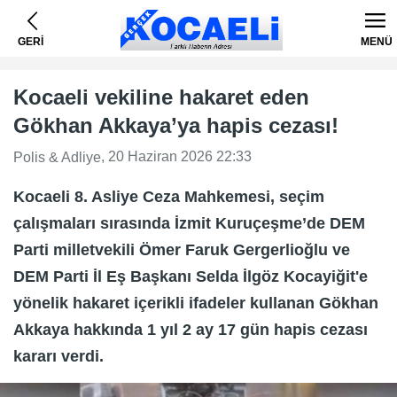
GERİ
MENÜ
Kocaeli vekiline hakaret eden
Gökhan Akkaya’ya hapis cezası!
, 20 Haziran 2026 22:33
Polis & Adliye
Kocaeli 8. Asliye Ceza Mahkemesi, seçim
çalışmaları sırasında İzmit Kuruçeşme’de DEM
Parti milletvekili Ömer Faruk Gergerlioğlu ve
DEM Parti İl Eş Başkanı Selda İlgöz Kocayiğit'e
yönelik hakaret içerikli ifadeler kullanan Gökhan
Akkaya hakkında 1 yıl 2 ay 17 gün hapis cezası
kararı verdi.