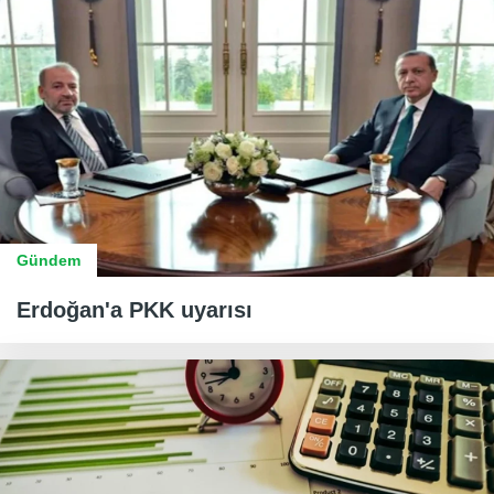
Gündem
Erdoğan'a PKK uyarısı