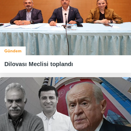
Gündem
Dilovası Meclisi toplandı