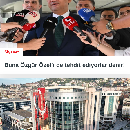
Siyaset
Buna Özgür Özel'i de tehdit ediyorlar denir!