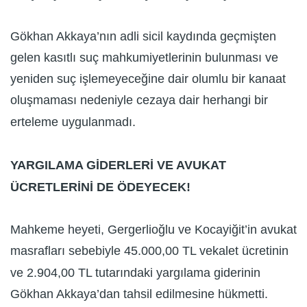
Gökhan Akkaya’nın adli sicil kaydında geçmişten
gelen kasıtlı suç mahkumiyetlerinin bulunması ve
yeniden suç işlemeyeceğine dair olumlu bir kanaat
oluşmaması nedeniyle cezaya dair herhangi bir
erteleme uygulanmadı.
YARGILAMA GİDERLERİ VE AVUKAT
ÜCRETLERİNİ DE ÖDEYECEK!
Mahkeme heyeti, Gergerlioğlu ve Kocayiğit’in avukat
masrafları sebebiyle 45.000,00 TL vekalet ücretinin
ve 2.904,00 TL tutarındaki yargılama giderinin
Gökhan Akkaya’dan tahsil edilmesine hükmetti.