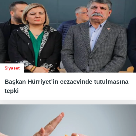
Siyaset
Başkan Hürriyet’in cezaevinde tutulmasına
tepki