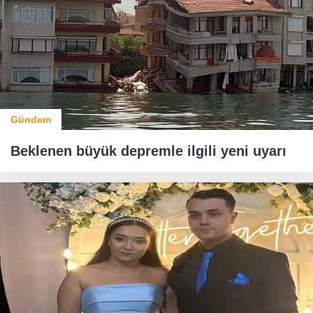
Gündem
Beklenen büyük depremle ilgili yeni uyarı