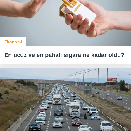
Ekonomi
En ucuz ve en pahalı sigara ne kadar oldu?