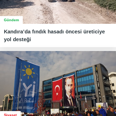
Gündem
Kandıra’da fındık hasadı öncesi üreticiye
yol desteği
Siyaset