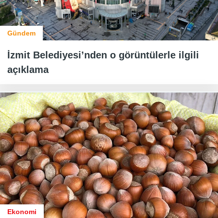
Gündem
İzmit Belediyesi’nden o görüntülerle ilgili
açıklama
Ekonomi