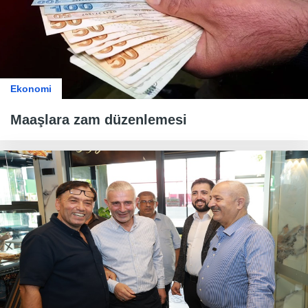
Ekonomi
Maaşlara zam düzenlemesi