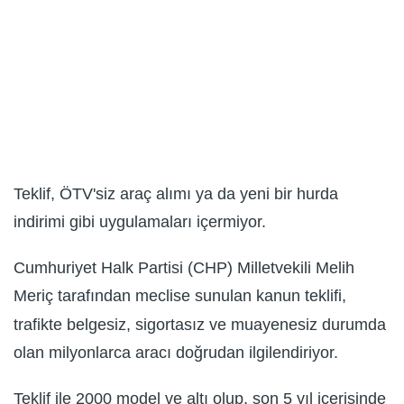
Teklif, ÖTV'siz araç alımı ya da yeni bir hurda
indirimi gibi uygulamaları içermiyor.
Cumhuriyet Halk Partisi (CHP) Milletvekili Melih
Meriç tarafından meclise sunulan kanun teklifi,
trafikte belgesiz, sigortasız ve muayenesiz durumda
olan milyonlarca aracı doğrudan ilgilendiriyor.
Teklif ile 2000 model ve altı olup, son 5 yıl içerisinde