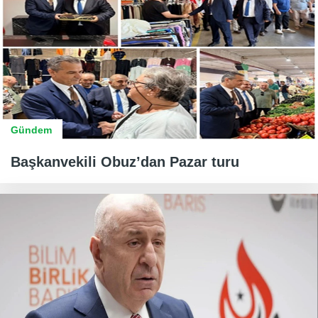
Gündem
Başkanvekili Obuz’dan Pazar turu