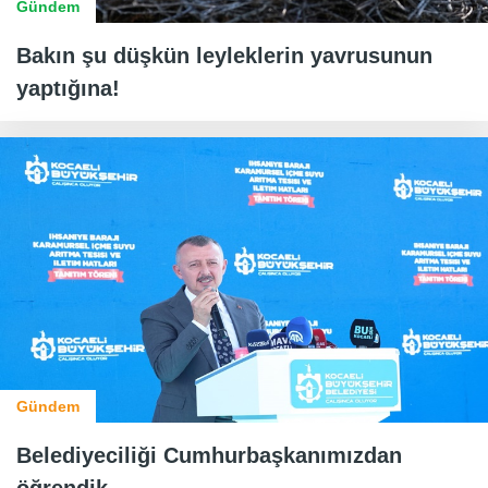
Gündem
Bakın şu düşkün leyleklerin yavrusunun
yaptığına!
Gündem
Belediyeciliği Cumhurbaşkanımızdan
öğrendik