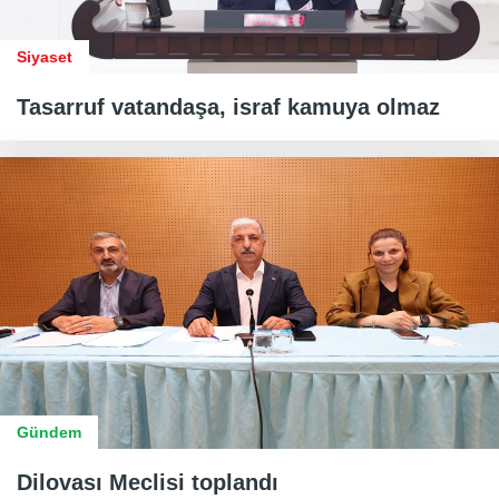
Siyaset
Tasarruf vatandaşa, israf kamuya olmaz
Gündem
Dilovası Meclisi toplandı