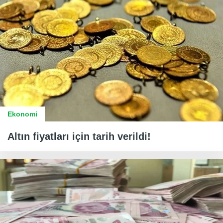
Ekonomi
Altın fiyatları için tarih verildi!