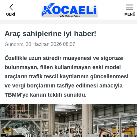
GERİ
MENÜ
Araç sahiplerine iyi haber!
, 20 Haziran 2026 08:07
Gündem
Özellikle uzun süredir muayenesi ve sigortası
bulunmayan, fiilen kullanılmayan eski model
araçların trafik tescil kayıtlarının güncellenmesi
ve vergi borçlarının tasfiye edilmesi amacıyla
TBMM'ye kanun teklifi sunuldu.