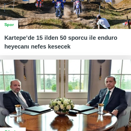
Spor
Kartepe’de 15 ilden 50 sporcu ile enduro
heyecanı nefes kesecek