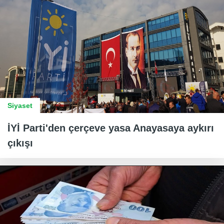
Siyaset
İYİ Parti'den çerçeve yasa Anayasaya aykırı
çıkışı