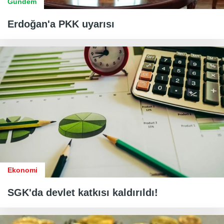
Gündem
Erdoğan'a PKK uyarısı
Ekonomi
SGK'da devlet katkısı kaldırıldı!