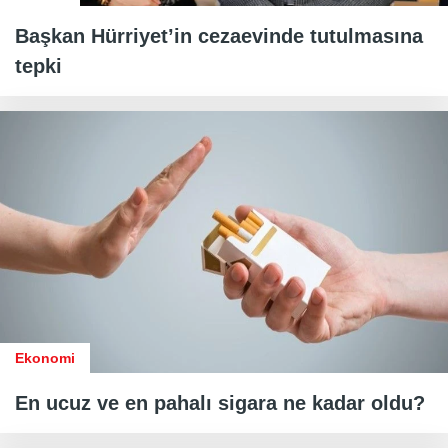
Başkan Hürriyet’in cezaevinde tutulmasına
tepki
Ekonomi
En ucuz ve en pahalı sigara ne kadar oldu?