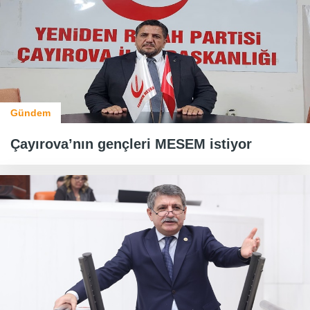
Gündem
Çayırova’nın gençleri MESEM istiyor