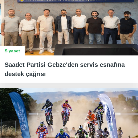
Siyaset
Saadet Partisi Gebze'den servis esnafına
destek çağrısı