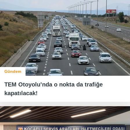
Gündem
TEM Otoyolu’nda o nokta da trafiğe
kapatılacak!