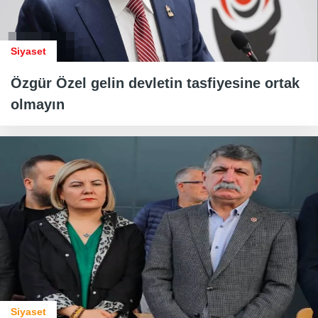
Siyaset
Özgür Özel gelin devletin tasfiyesine ortak
olmayın
Siyaset