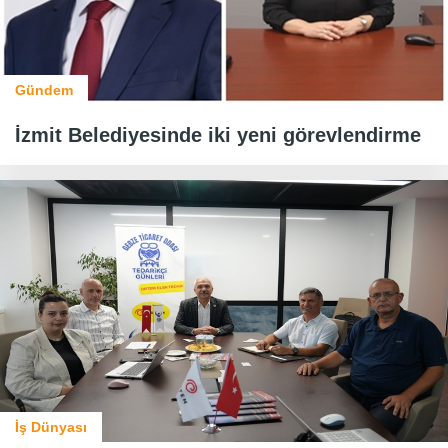
Gündem
İzmit Belediyesinde iki yeni görevlendirme
İş Dünyası