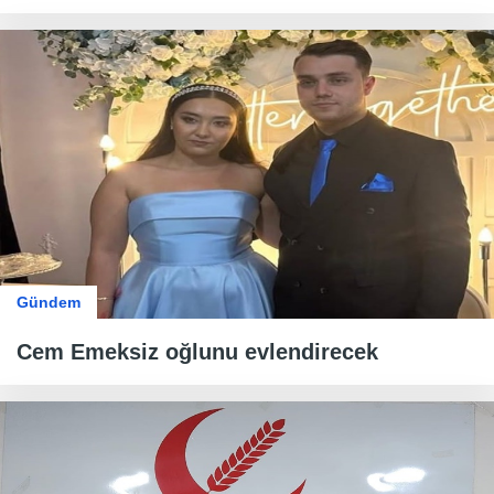
Gündem
Cem Emeksiz oğlunu evlendirecek