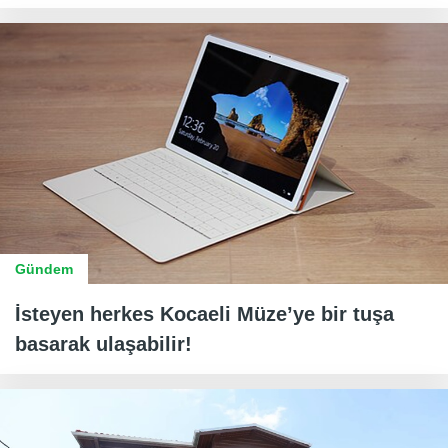
Gündem
İsteyen herkes Kocaeli Müze’ye bir tuşa
basarak ulaşabilir!