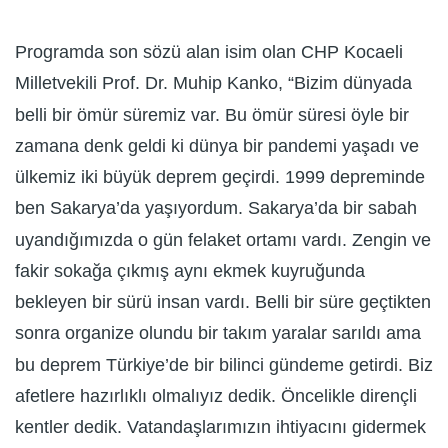
Programda son sözü alan isim olan CHP Kocaeli
Milletvekili Prof. Dr. Muhip Kanko, “Bizim dünyada
belli bir ömür süremiz var. Bu ömür süresi öyle bir
zamana denk geldi ki dünya bir pandemi yaşadı ve
ülkemiz iki büyük deprem geçirdi. 1999 depreminde
ben Sakarya’da yaşıyordum. Sakarya’da bir sabah
uyandığımızda o gün felaket ortamı vardı. Zengin ve
fakir sokağa çıkmış aynı ekmek kuyruğunda
bekleyen bir sürü insan vardı. Belli bir süre geçtikten
sonra organize olundu bir takım yaralar sarıldı ama
bu deprem Türkiye’de bir bilinci gündeme getirdi. Biz
afetlere hazırlıklı olmalıyız dedik. Öncelikle dirençli
kentler dedik. Vatandaşlarımızın ihtiyacını gidermek