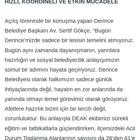
HIZLI, KOORDİNELİ VE ETKİN MÜCADELE
Açılış töreninde bir konuşma yapan Derince
Belediye Başkanı Av. Sertif Gökçe, “Bugün
Derince’mizde sadece bir tesisin temelini atmıyoruz.
Bugün aynı zamanda dayanışmanın, yarınlara
hazırlığın ve sosyal belediyecilik anlayışımızın
somut bir adımını hayata geçiriyoruz. Derince
Belediyesi olarak halkımızın sadece günlük
ihtiyaçlarında değil, hayatın en zor anlarında da
yanında olmayı temel görevimiz olarak görüyoruz.
Afetlere hazırlık bizim için bir tercih değil,
zorunluluktur. Bu anlayışla DEAK ekibimizi sürekli
eğitim ve tatbikatlarla güçlendirirken, ilçemizdeki Acil
Durum Toplanma Alanlarının sayısını da 28’den 61’e