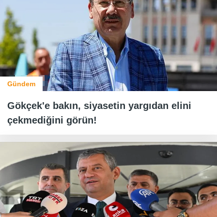
Gündem
Gökçek'e bakın, siyasetin yargıdan elini
çekmediğini görün!