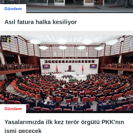
Gündem
Asıl fatura halka kesiliyor
Gündem
Yasalarımızda ilk kez terör örgütü PKK'nın
ismi geçecek