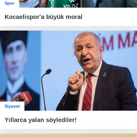
Spor
Kocaelispor'a büyük moral
Siyaset
Yıllarca yalan söylediler!