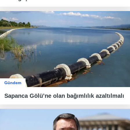
Gündem
Sapanca Gölü’ne olan bağımlılık azaltılmalı