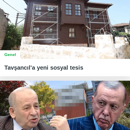
Genel
Tavşancıl'a yeni sosyal tesis