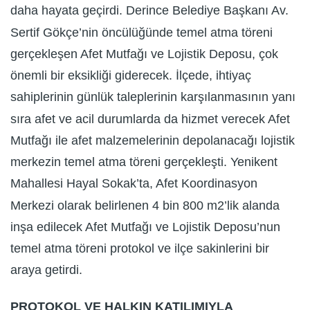
daha hayata geçirdi. Derince Belediye Başkanı Av.
Sertif Gökçe’nin öncülüğünde temel atma töreni
gerçekleşen Afet Mutfağı ve Lojistik Deposu, çok
önemli bir eksikliği giderecek. İlçede, ihtiyaç
sahiplerinin günlük taleplerinin karşılanmasının yanı
sıra afet ve acil durumlarda da hizmet verecek Afet
Mutfağı ile afet malzemelerinin depolanacağı lojistik
merkezin temel atma töreni gerçekleşti. Yenikent
Mahallesi Hayal Sokak’ta, Afet Koordinasyon
Merkezi olarak belirlenen 4 bin 800 m2’lik alanda
inşa edilecek Afet Mutfağı ve Lojistik Deposu’nun
temel atma töreni protokol ve ilçe sakinlerini bir
araya getirdi.
PROTOKOL VE HALKIN KATILIMIYLA