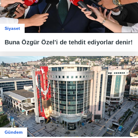
Siyaset
Buna Özgür Özel'i de tehdit ediyorlar denir!
Gündem