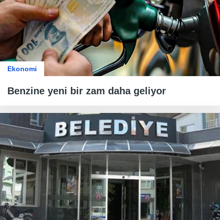
Ekonomi
Benzine yeni bir zam daha geliyor