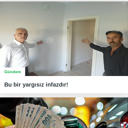
Gündem
Bu bir yargısız infazdır!