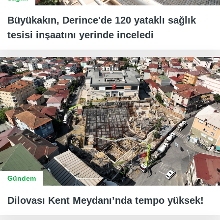
Büyükakın, Derince'de 120 yataklı sağlık
tesisi inşaatını yerinde inceledi
Gündem
Dilovası Kent Meydanı’nda tempo yüksek!