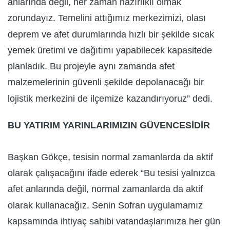
anlarında değil, her zaman hazırlıklı olmak
zorundayız. Temelini attığımız merkezimizi, olası
deprem ve afet durumlarında hızlı bir şekilde sıcak
yemek üretimi ve dağıtımı yapabilecek kapasitede
planladık. Bu projeyle aynı zamanda afet
malzemelerinin güvenli şekilde depolanacağı bir
lojistik merkezini de ilçemize kazandırıyoruz” dedi.
BU YATIRIM YARINLARIMIZIN GÜVENCESİDİR
Başkan Gökçe, tesisin normal zamanlarda da aktif
olarak çalışacağını ifade ederek “Bu tesisi yalnızca
afet anlarında değil, normal zamanlarda da aktif
olarak kullanacağız. Senin Sofran uygulamamız
kapsamında ihtiyaç sahibi vatandaşlarımıza her gün