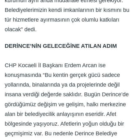
kurumun aynı anda müdahale etmesi gerekiyor.
Belediyelerimizin kendi imkanlarının bir kısmını bu
tür hizmetlere ayırmasının çok olumlu katkıları
olacak” dedi.
DERİNCE’NİN GELECEĞİNE ATILAN ADIM
CHP Kocaeli İl Başkanı Erdem Arcan ise
konuşmasında “Bu kentin gerçek gücü sadece
yollarında, binalarında ya da projelerinde değil
insana verdiği değerde saklıdır. Bugün Derince’de
gördüğümüz değişim ve gelişim, halkı merkezine
alan bir belediyecilik anlayışının eseridir. Afet
bölgesinde yaşıyoruz. Afetlerin yoğun olduğu bir
geçmişimiz var. Bu nedenle Derince Belediye