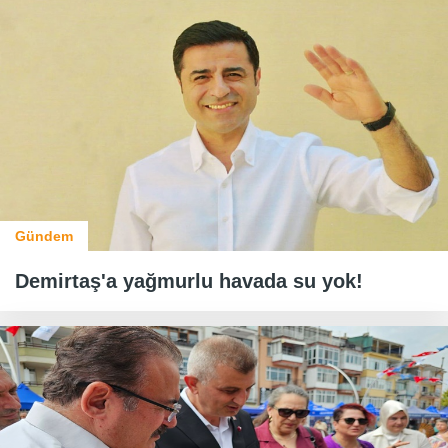
Gündem
Demirtaş'a yağmurlu havada su yok!