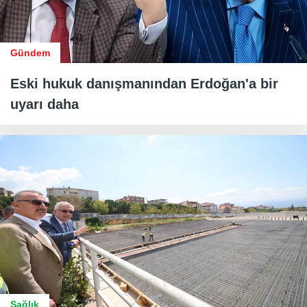
Gündem
Eski hukuk danışmanından Erdoğan'a bir
uyarı daha
Sağlık