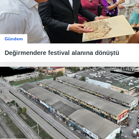
Gündem
Değirmendere festival alanına dönüştü