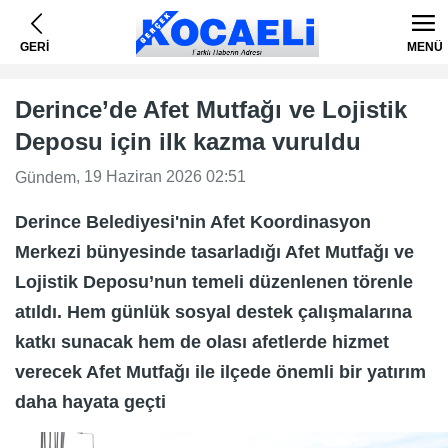
GERİ
MENÜ
Derince’de Afet Mutfağı ve Lojistik
Deposu için ilk kazma vuruldu
, 19 Haziran 2026 02:51
Gündem
Derince Belediyesi'nin Afet Koordinasyon
Merkezi bünyesinde tasarladığı Afet Mutfağı ve
Lojistik Deposu’nun temeli düzenlenen törenle
atıldı. Hem günlük sosyal destek çalışmalarına
katkı sunacak hem de olası afetlerde hizmet
verecek Afet Mutfağı ile ilçede önemli bir yatırım
daha hayata geçti