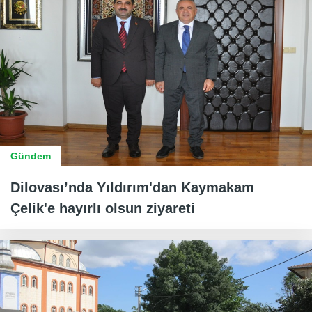
Gündem
Dilovası’nda Yıldırım'dan Kaymakam
Çelik'e hayırlı olsun ziyareti