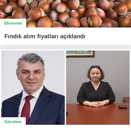
Ekonomi
Fındık alım fiyatları açıklandı
Gündem