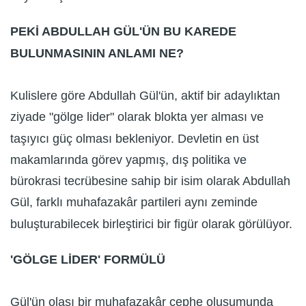
PEKİ ABDULLAH GÜL'ÜN BU KAREDE
BULUNMASININ ANLAMI NE?
Kulislere göre Abdullah Gül'ün, aktif bir adaylıktan
ziyade "gölge lider" olarak blokta yer alması ve
taşıyıcı güç olması bekleniyor. Devletin en üst
makamlarında görev yapmış, dış politika ve
bürokrasi tecrübesine sahip bir isim olarak Abdullah
Gül, farklı muhafazakâr partileri aynı zeminde
buluşturabilecek birleştirici bir figür olarak görülüyor.
'GÖLGE LİDER' FORMÜLÜ
Gül'ün olası bir muhafazakâr cephe oluşumunda