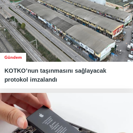
Gündem
KOTKO’nun taşınmasını sağlayacak
protokol imzalandı