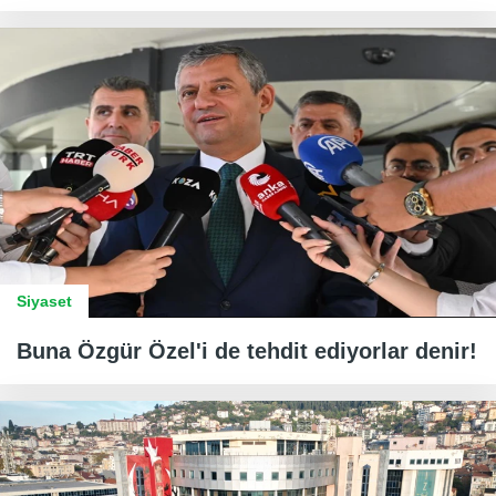
Siyaset
Buna Özgür Özel'i de tehdit ediyorlar denir!