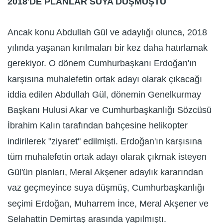
2018'DE PLANLAR SUYA DÜŞMÜŞTÜ
Ancak konu Abdullah Gül ve adaylığı olunca, 2018
yılında yaşanan kırılmaları bir kez daha hatırlamak
gerekiyor. O dönem Cumhurbaşkanı Erdoğan'ın
karşısına muhalefetin ortak adayı olarak çıkacağı
iddia edilen Abdullah Gül, dönemin Genelkurmay
Başkanı Hulusi Akar ve Cumhurbaşkanlığı Sözcüsü
İbrahim Kalın tarafından bahçesine helikopter
indirilerek "ziyaret" edilmişti. Erdoğan'ın karşısına
tüm muhalefetin ortak adayı olarak çıkmak isteyen
Gül'ün planları, Meral Akşener adaylık kararından
vaz geçmeyince suya düşmüş, Cumhurbaşkanlığı
seçimi Erdoğan, Muharrem İnce, Meral Akşener ve
Selahattin Demirtaş arasında yapılmıştı.