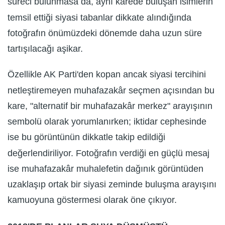
süreci bulunmasa da, aynı karede buluşan isimlerin
temsil ettiği siyasi tabanlar dikkate alındığında
fotoğrafın önümüzdeki dönemde daha uzun süre
tartışılacağı aşikar.
Özellikle AK Parti'den kopan ancak siyasi tercihini
netleştiremeyen muhafazakâr seçmen açısından bu
kare, "alternatif bir muhafazakâr merkez" arayışının
sembolü olarak yorumlanırken; iktidar cephesinde
ise bu görüntünün dikkatle takip edildiği
değerlendiriliyor. Fotoğrafın verdiği en güçlü mesaj
ise muhafazakâr muhalefetin dağınık görüntüden
uzaklaşıp ortak bir siyasi zeminde buluşma arayışını
kamuoyuna göstermesi olarak öne çıkıyor.