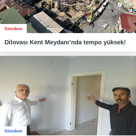
Gündem
Dilovası Kent Meydanı’nda tempo yüksek!
Gündem