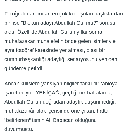
Fotoğrafın ardından en çok konuşulan başlıklardan
biri ise "Blokun adayı Abdullah Gül mü?" sorusu
oldu. Özellikle Abdullah Gül'ün yıllar sonra
muhafazakâr muhalefetin önde gelen isimleriyle
aynı fotoğraf karesinde yer alması, olası bir
cumhurbaşkanlığı adaylığı senaryosunu yeniden
gündeme getirdi.
Ancak kulislere yansıyan bilgiler farklı bir tabloya
işaret ediyor. YENİÇAĞ, geçtiğimiz haftalarda,
Abdullah Gül'ün doğrudan adaylık düşünmediği,
muhafazakâr blok içerisinde öne çıkan, hatta
"belirlenen" ismin Ali Babacan olduğunu
duyurmuştu.