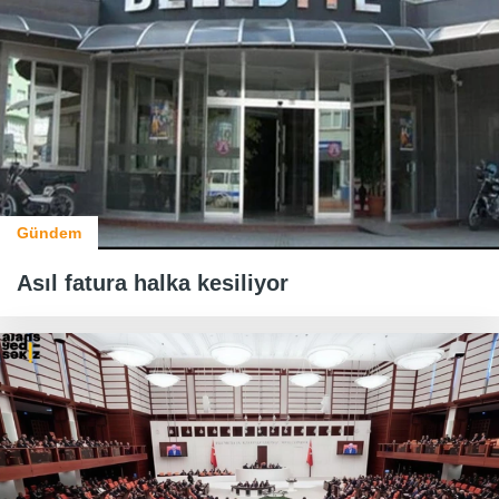
Gündem
Asıl fatura halka kesiliyor