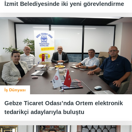
İzmit Belediyesinde iki yeni görevlendirme
İş Dünyası
Gebze Ticaret Odası’nda Ortem elektronik
tedarikçi adaylarıyla buluştu