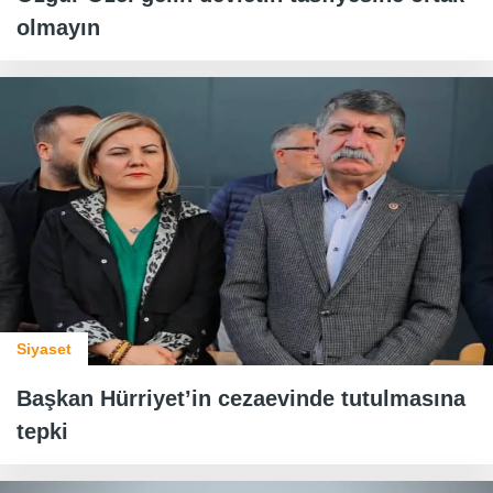
olmayın
Siyaset
Başkan Hürriyet’in cezaevinde tutulmasına
tepki