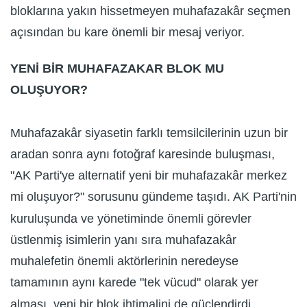
bloklarına yakın hissetmeyen muhafazakâr seçmen
açısından bu kare önemli bir mesaj veriyor.
YENİ BİR MUHAFAZAKAR BLOK MU
OLUŞUYOR?
Muhafazakâr siyasetin farklı temsilcilerinin uzun bir
aradan sonra aynı fotoğraf karesinde buluşması,
"AK Parti'ye alternatif yeni bir muhafazakâr merkez
mi oluşuyor?" sorusunu gündeme taşıdı. AK Parti'nin
kuruluşunda ve yönetiminde önemli görevler
üstlenmiş isimlerin yanı sıra muhafazakâr
muhalefetin önemli aktörlerinin neredeyse
tamamının aynı karede "tek vücud" olarak yer
alması, yeni bir blok ihtimalini de güçlendirdi.