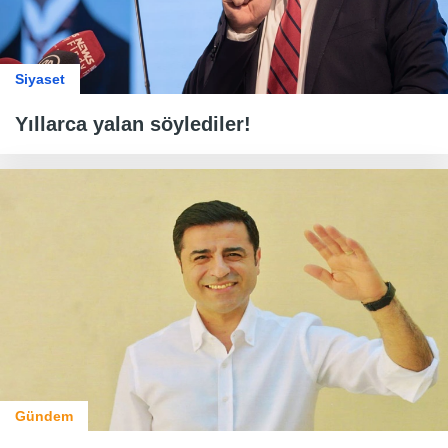
Siyaset
Yıllarca yalan söylediler!
Gündem