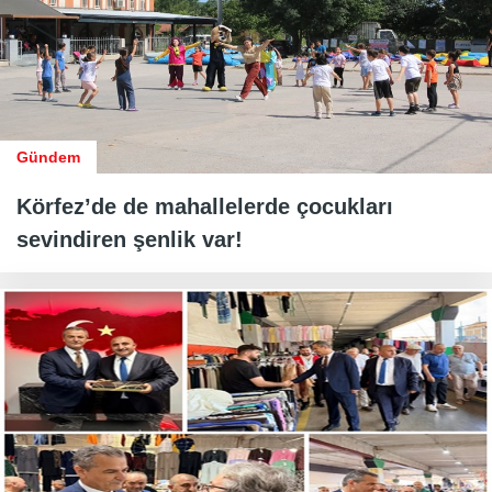
Gündem
Körfez’de de mahallelerde çocukları
sevindiren şenlik var!