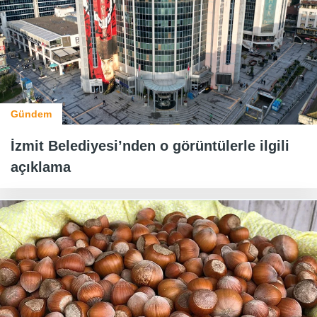
Gündem
İzmit Belediyesi’nden o görüntülerle ilgili
açıklama