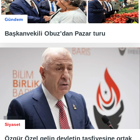
Gündem
Başkanvekili Obuz’dan Pazar turu
Siyaset
Özgür Özel gelin devletin tasfiyesine ortak