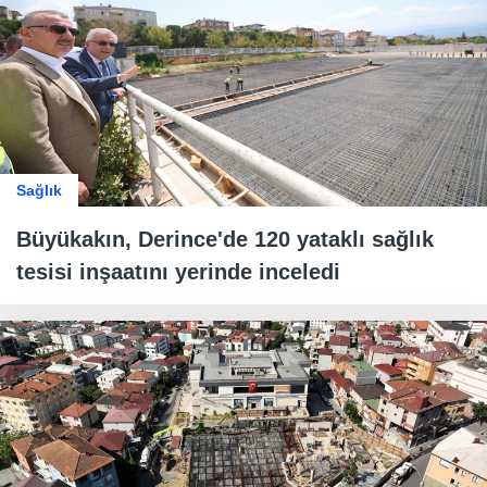
Sağlık
Büyükakın, Derince'de 120 yataklı sağlık
tesisi inşaatını yerinde inceledi