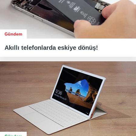
Gündem
Akıllı telefonlarda eskiye dönüş!