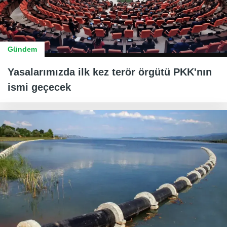
Gündem
Yasalarımızda ilk kez terör örgütü PKK'nın
ismi geçecek