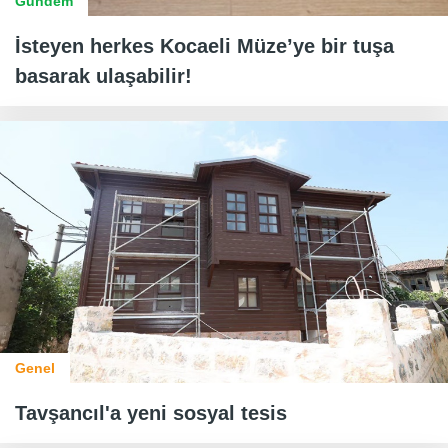
Gündem
İsteyen herkes Kocaeli Müze’ye bir tuşa
basarak ulaşabilir!
Genel
Tavşancıl'a yeni sosyal tesis