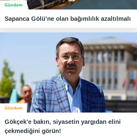
Gündem
Sapanca Gölü’ne olan bağımlılık azaltılmalı
Gündem
Gökçek'e bakın, siyasetin yargıdan elini
çekmediğini görün!