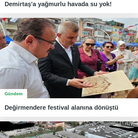
Demirtaş'a yağmurlu havada su yok!
Gündem
Değirmendere festival alanına dönüştü