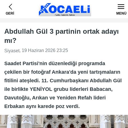
GERİ
MENÜ
Abdullah Gül 3 partinin ortak adayı
mı?
, 19 Haziran 2026 23:25
Siyaset
Saadet Partisi'nin düzenlediği programda
çekilen bir fotoğraf Ankara'da yeni tartışmaların
fitilini ateşledi. 11. Cumhurbaşkanı Abdullah Gül
ile birlikte YENİYOL grubu liderleri Babacan,
Davutoğlu, Arıkan ve Yeniden Refah lideri
Erbakan aynı karede poz verdi.