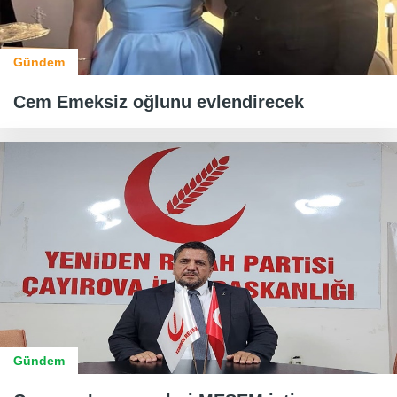
Gündem
Cem Emeksiz oğlunu evlendirecek
Gündem