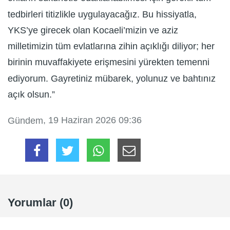
tedbirleri titizlikle uygulayacağız. Bu hissiyatla,
YKS’ye girecek olan Kocaeli’mizin ve aziz
milletimizin tüm evlatlarına zihin açıklığı diliyor; her
birinin muvaffakiyete erişmesini yürekten temenni
ediyorum. Gayretiniz mübarek, yolunuz ve bahtınız
açık olsun.”
, 19 Haziran 2026 09:36
Gündem
Yorumlar (0)