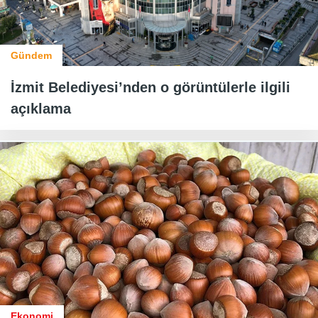
Gündem
İzmit Belediyesi’nden o görüntülerle ilgili
açıklama
Ekonomi