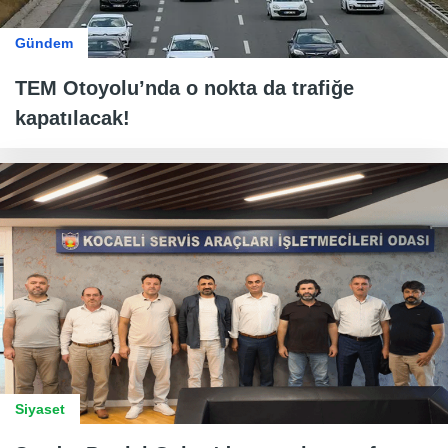
Gündem
TEM Otoyolu’nda o nokta da trafiğe
kapatılacak!
Siyaset