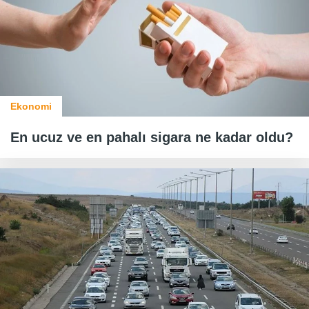
Ekonomi
En ucuz ve en pahalı sigara ne kadar oldu?