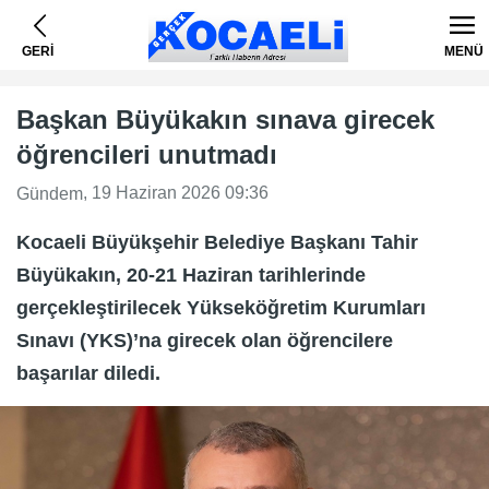
GERİ
MENÜ
Başkan Büyükakın sınava girecek
öğrencileri unutmadı
, 19 Haziran 2026 09:36
Gündem
Kocaeli Büyükşehir Belediye Başkanı Tahir
Büyükakın, 20-21 Haziran tarihlerinde
gerçekleştirilecek Yükseköğretim Kurumları
Sınavı (YKS)’na girecek olan öğrencilere
başarılar diledi.