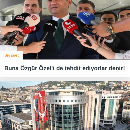
Siyaset
Buna Özgür Özel'i de tehdit ediyorlar denir!