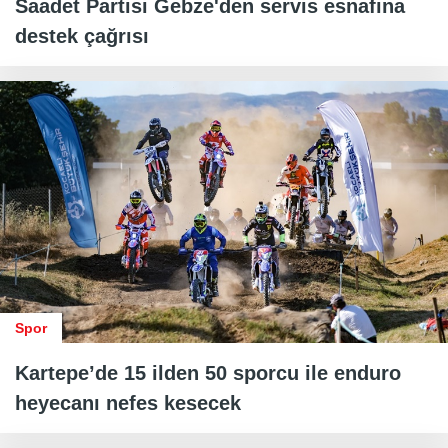
Saadet Partisi Gebze'den servis esnafına
destek çağrısı
Spor
Kartepe’de 15 ilden 50 sporcu ile enduro
heyecanı nefes kesecek