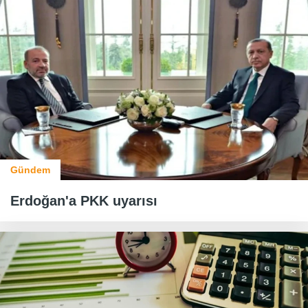
Gündem
Erdoğan'a PKK uyarısı