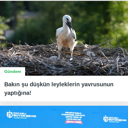
Gündem
Bakın şu düşkün leyleklerin yavrusunun
yaptığına!