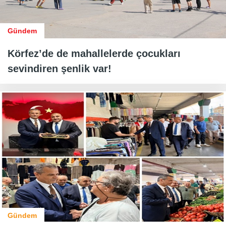
Gündem
Körfez’de de mahallelerde çocukları
sevindiren şenlik var!
Gündem