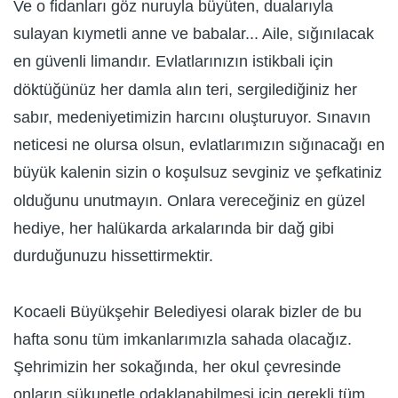
Ve o fidanları göz nuruyla büyüten, dualarıyla
sulayan kıymetli anne ve babalar... Aile, sığınılacak
en güvenli limandır. Evlatlarınızın istikbali için
döktüğünüz her damla alın teri, sergilediğiniz her
sabır, medeniyetimizin harcını oluşturuyor. Sınavın
neticesi ne olursa olsun, evlatlarımızın sığınacağı en
büyük kalenin sizin o koşulsuz sevginiz ve şefkatiniz
olduğunu unutmayın. Onlara vereceğiniz en güzel
hediye, her halükarda arkalarında bir dağ gibi
durduğunuzu hissettirmektir.
Kocaeli Büyükşehir Belediyesi olarak bizler de bu
hafta sonu tüm imkanlarımızla sahada olacağız.
Şehrimizin her sokağında, her okul çevresinde
onların sükunetle odaklanabilmesi için gerekli tüm