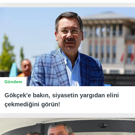
Gündem
Gökçek'e bakın, siyasetin yargıdan elini
çekmediğini görün!