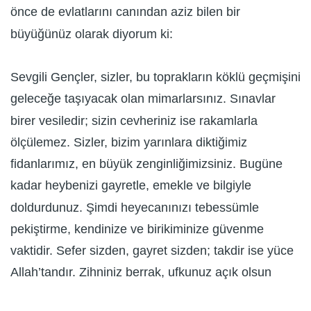
önce de evlatlarını canından aziz bilen bir
büyüğünüz olarak diyorum ki:
Sevgili Gençler, sizler, bu toprakların köklü geçmişini
geleceğe taşıyacak olan mimarlarsınız. Sınavlar
birer vesiledir; sizin cevheriniz ise rakamlarla
ölçülemez. Sizler, bizim yarınlara diktiğimiz
fidanlarımız, en büyük zenginliğimizsiniz. Bugüne
kadar heybenizi gayretle, emekle ve bilgiyle
doldurdunuz. Şimdi heyecanınızı tebessümle
pekiştirme, kendinize ve birikiminize güvenme
vaktidir. Sefer sizden, gayret sizden; takdir ise yüce
Allah’tandır. Zihniniz berrak, ufkunuz açık olsun