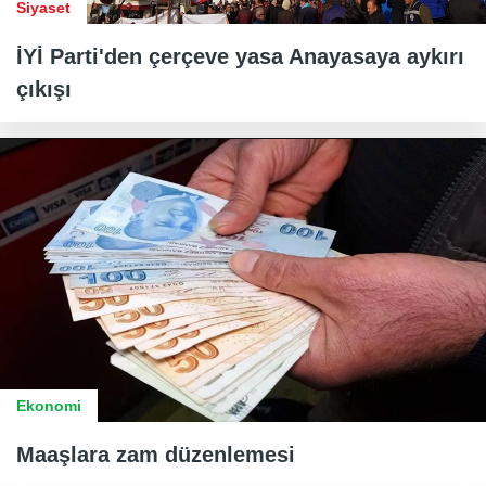
Siyaset
İYİ Parti'den çerçeve yasa Anayasaya aykırı
çıkışı
Ekonomi
Maaşlara zam düzenlemesi