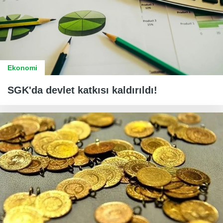
Ekonomi
SGK'da devlet katkısı kaldırıldı!