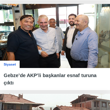
Siyaset
Gebze’de AKP’li başkanlar esnaf turuna
çıktı