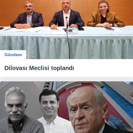
Gündem
Dilovası Meclisi toplandı