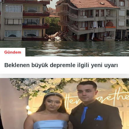
Gündem
Beklenen büyük depremle ilgili yeni uyarı