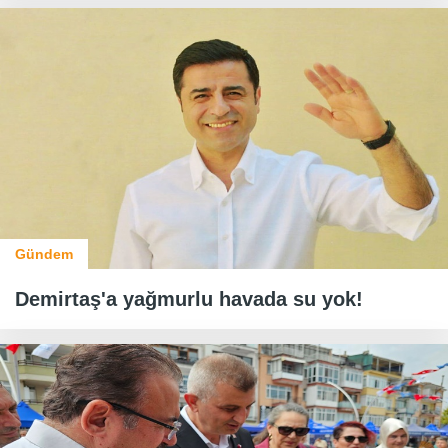
Gündem
Demirtaş'a yağmurlu havada su yok!