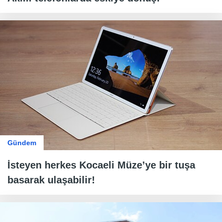
Gündem
İsteyen herkes Kocaeli Müze’ye bir tuşa
basarak ulaşabilir!