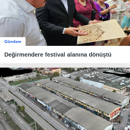
Gündem
Değirmendere festival alanına dönüştü