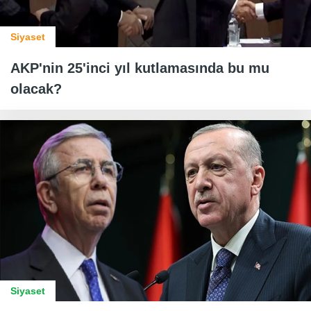
Siyaset
AKP'nin 25'inci yıl kutlamasında bu mu
olacak?
Siyaset