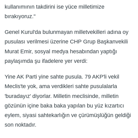
kullanımının takdirini ise yüce milletimize
bırakıyoruz."
Genel Kurul'da bulunmayan milletvekilleri adına oy
pusulası verilmesi üzerine CHP Grup Başkanvekili
Murat Emir, sosyal medya hesabından yaptığı
paylaşımda şu ifadelere yer verdi:
Yine AK Parti yine sahte pusula. 79 AKP'li vekil
Meclis'te yok, ama verdikleri sahte pusulalarla
'buradayız' diyorlar. Milletin meclisinde, milletin
gözünün içine baka baka yapılan bu yüz kızartıcı
eylem, siyasi sahtekarlığın ve çürümüşlüğün geldiği
son noktadır.