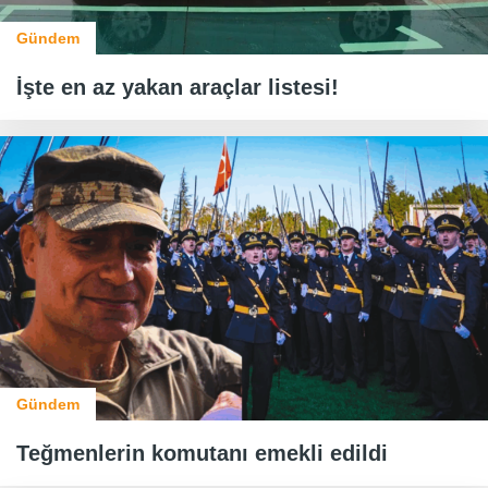
Gündem
İşte en az yakan araçlar listesi!
Gündem
Teğmenlerin komutanı emekli edildi