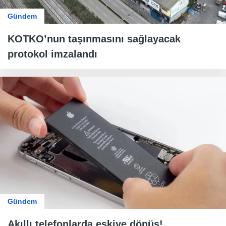
Gündem
KOTKO’nun taşınmasını sağlayacak
protokol imzalandı
Gündem
Akıllı telefonlarda eskiye dönüş!