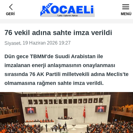
GERİ
MENÜ
76 vekil adına sahte imza verildi
, 19 Haziran 2026 19:27
Siyaset
Dün gece TBMM'de Suudi Arabistan ile
imzalanan enerji anlaşmasının onaylanması
sırasında 76 AK Partili milletvekili adına Meclis'te
olmamasına rağmen sahte imza verildi.