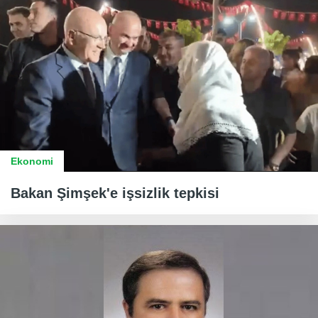
Ekonomi
Bakan Şimşek'e işsizlik tepkisi