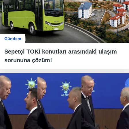
Gündem
Sepetçi TOKİ konutları arasındaki ulaşım
sorununa çözüm!