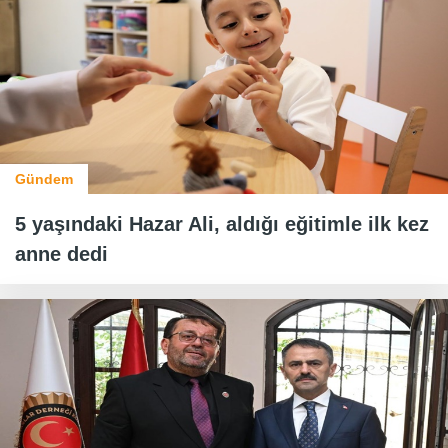
Gündem
5 yaşındaki Hazar Ali, aldığı eğitimle ilk kez
anne dedi