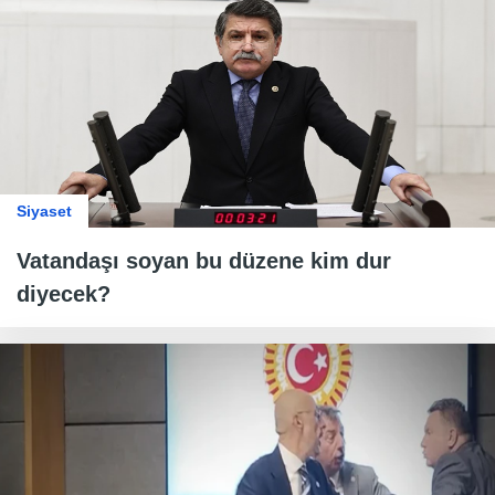
Siyaset
Vatandaşı soyan bu düzene kim dur
diyecek?