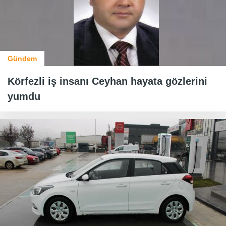
Gündem
Körfezli iş insanı Ceyhan hayata gözlerini
yumdu