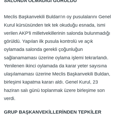
SALONDA OLMADIĞI GÖRÜLDÜ
Meclis Başkanvekili Buldan'ın oy pusulalarını Genel
Kurul kürsüsünden tek tek okuduğu esnada, ismi
verilen AKP'li milletvekillerinin salonda bulunmadığı
görüldü. Yapılan ilk pusula kontrolü ve açık
oylamada salonda gerekli çoğunluğun
sağlanamaması üzerine oylama işlemi tekrarlandı.
Yenilenen ikinci oylamada da karar yeter sayısına
ulaşılamaması üzerine Meclis Başkanvekili Buldan,
birleşimi kapatma kararı aldı. Genel Kurul, 23
haziran salı günü toplanmak üzere birleşime son
verdi.
GRUP BAŞKANVEKİLLERİNDEN TEPKİLER