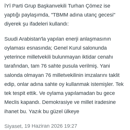
İYİ Parti Grup Başkanvekili Turhan Çömez ise
yaptığı paylaşımda, "TBMM adına utanç gecesi"
diyerek şu ifadeleri kullandı:
Suudi Arabistan'la yapılan enerji anlaşmasının
oylaması esnasında; Genel Kurul salonunda
yeterince milletvekili bulunmayan iktidar cenahı
tarafından, tam 76 sahte pusula verilmiş. Yani
salonda olmayan 76 milletvekilinin imzalarını taklit
edip, onlar adına sahte oy kullanmak istemişler. Tek
tek tespit ettik. Ve oylama yapılamadan bu gece
Meclis kapandı. Demokrasiye ve millet iradesine
ihanet bu. Yazık bu güzel ülkeye
, 19 Haziran 2026 19:27
Siyaset