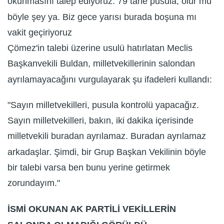
okunmasını talep ediyoruz. 79 tane pusula, olur mu
böyle şey ya. Biz gece yarısı burada boşuna mı
vakit geçiriyoruz
Çömez'in talebi üzerine usulü hatırlatan Meclis
Başkanvekili Buldan, milletvekillerinin salondan
ayrılamayacağını vurgulayarak şu ifadeleri kullandı:
"Sayın milletvekilleri, pusula kontrolü yapacağız.
Sayın milletvekilleri, bakın, iki dakika içerisinde
milletvekili buradan ayrılamaz. Buradan ayrılamaz
arkadaşlar. Şimdi, bir Grup Başkan Vekilinin böyle
bir talebi varsa ben bunu yerine getirmek
zorundayım."
İSMİ OKUNAN AK PARTİLİ VEKİLLERİN