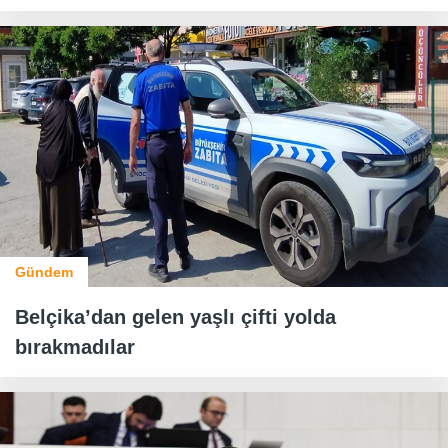
Gündem
Belçika’dan gelen yaşlı çifti yolda
bırakmadılar