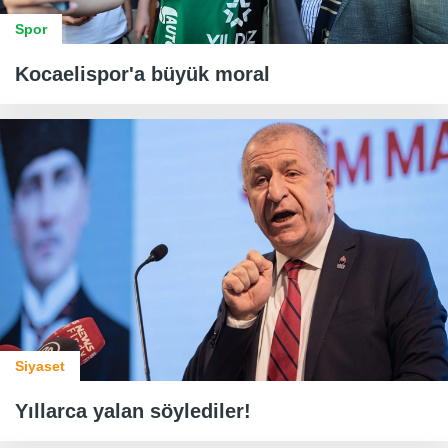
Spor
Kocaelispor'a büyük moral
Siyaset
Yıllarca yalan söylediler!