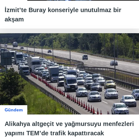
İzmit’te Buray konseriyle unutulmaz bir
akşam
Gündem
Alikahya altgeçit ve yağmursuyu menfezleri
yapımı TEM’de trafik kapattıracak