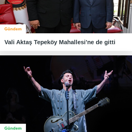
Gündem
Vali Aktaş Tepeköy Mahallesi'ne de gitti
Gündem