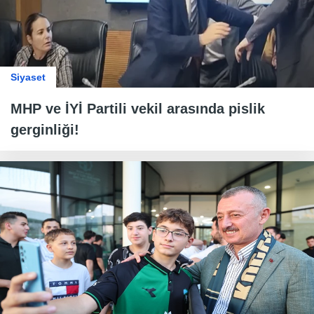
Siyaset
MHP ve İYİ Partili vekil arasında pislik
gerginliği!