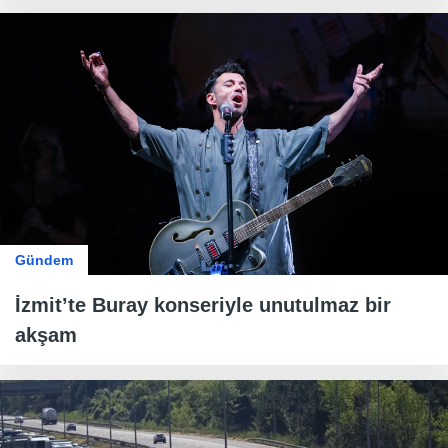
Gündem
İzmit’te Buray konseriyle unutulmaz bir
akşam