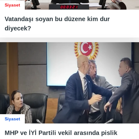
Siyaset
Vatandaşı soyan bu düzene kim dur
diyecek?
Siyaset
MHP ve İYİ Partili vekil arasında pislik