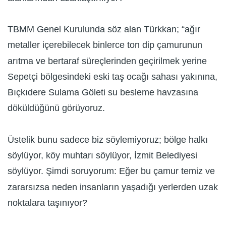
TBMM Genel Kurulunda söz alan Türkkan; “ağır
metaller içerebilecek binlerce ton dip çamurunun
arıtma ve bertaraf süreçlerinden geçirilmek yerine
Sepetçi bölgesindeki eski taş ocağı sahası yakınına,
Bıçkıdere Sulama Göleti su besleme havzasına
döküldüğünü görüyoruz.
Üstelik bunu sadece biz söylemiyoruz; bölge halkı
söylüyor, köy muhtarı söylüyor, İzmit Belediyesi
söylüyor. Şimdi soruyorum: Eğer bu çamur temiz ve
zararsızsa neden insanların yaşadığı yerlerden uzak
noktalara taşınıyor?