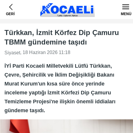
GERİ
MENÜ
Türkkan, İzmit Körfez Dip Çamuru
TBMM gündemine taşıdı
, 18 Haziran 2026 11:18
Siyaset
İYİ Parti Kocaeli Milletvekili Lütfü Türkkan,
Çevre, Şehircilik ve İklim Değişikliği Bakanı
Murat Kurum'un kısa süre önce yerinde
inceleme yaptığı İzmit Körfezi Dip Çamuru
Temizleme Projesi'ne ilişkin önemli iddiaları
gündeme taşıdı.