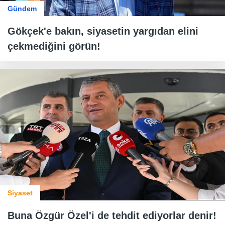
Gündem
Gökçek'e bakın, siyasetin yargıdan elini
çekmediğini görün!
Siyaset
Buna Özgür Özel'i de tehdit ediyorlar denir!