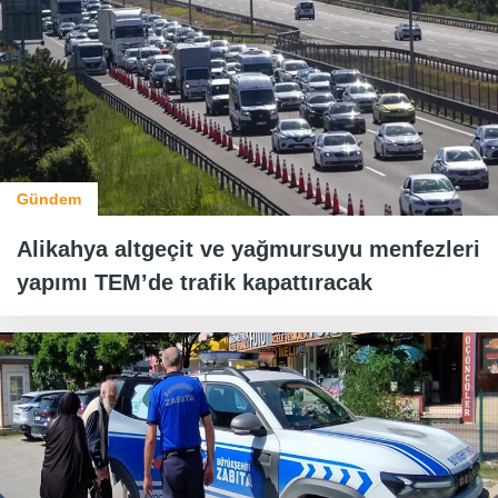
Gündem
Alikahya altgeçit ve yağmursuyu menfezleri
yapımı TEM’de trafik kapattıracak