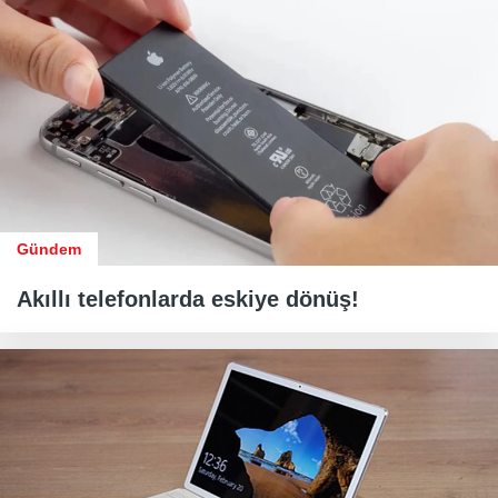
Gündem
Akıllı telefonlarda eskiye dönüş!