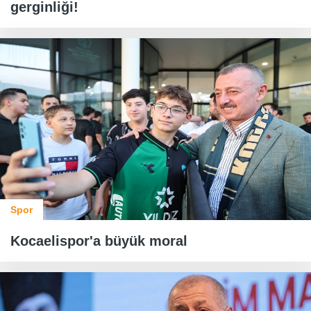
gerginliği!
Spor
Kocaelispor'a büyük moral