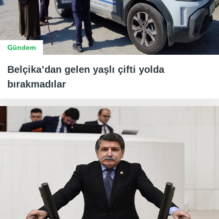
Gündem
Belçika’dan gelen yaşlı çifti yolda
bırakmadılar