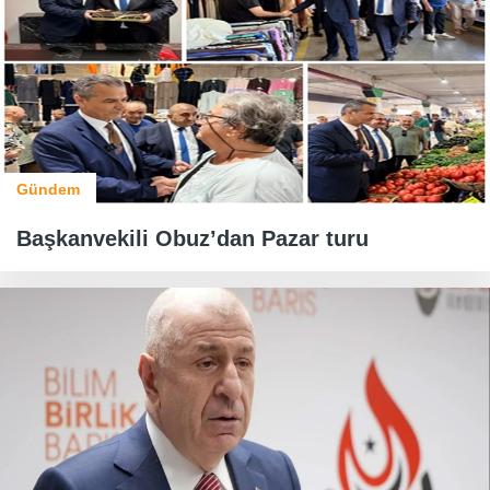
Gündem
Başkanvekili Obuz’dan Pazar turu