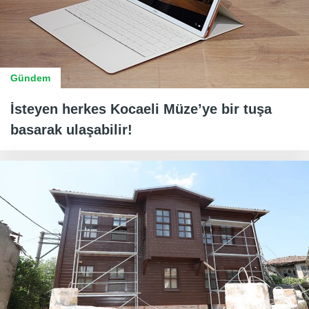
Gündem
İsteyen herkes Kocaeli Müze’ye bir tuşa
basarak ulaşabilir!