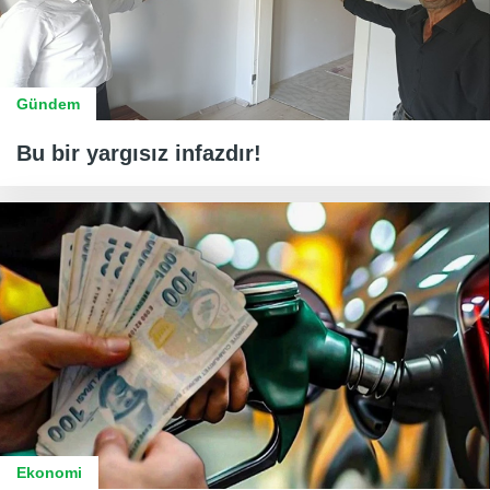
Gündem
Bu bir yargısız infazdır!
Ekonomi