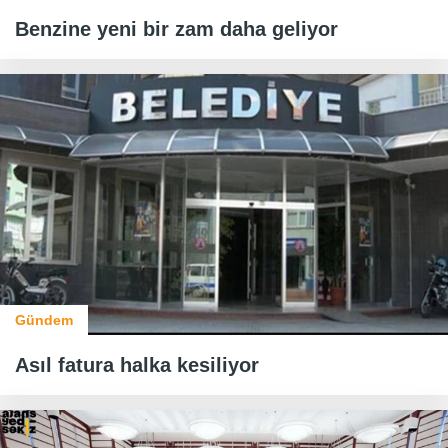
Benzine yeni bir zam daha geliyor
Gündem
Asıl fatura halka kesiliyor