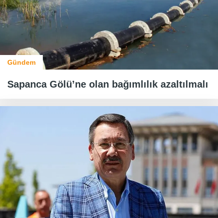
Gündem
Sapanca Gölü’ne olan bağımlılık azaltılmalı