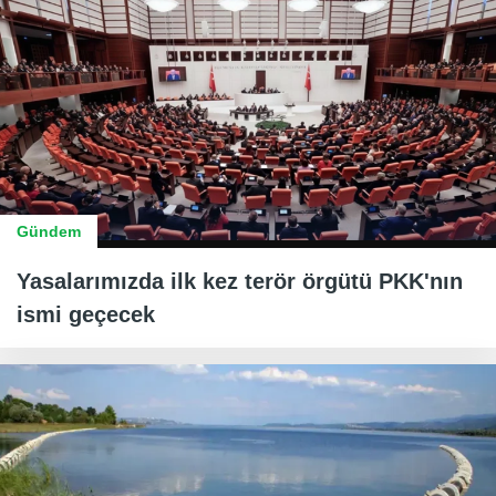
Gündem
Yasalarımızda ilk kez terör örgütü PKK'nın
ismi geçecek