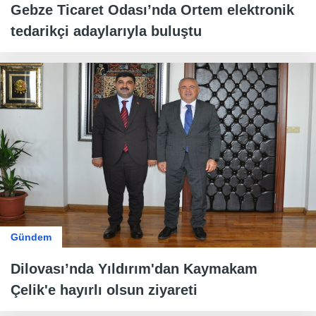
Gebze Ticaret Odası’nda Ortem elektronik
tedarikçi adaylarıyla buluştu
Gündem
Dilovası’nda Yıldırım'dan Kaymakam
Çelik'e hayırlı olsun ziyareti