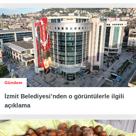
Gündem
İzmit Belediyesi’nden o görüntülerle ilgili
açıklama