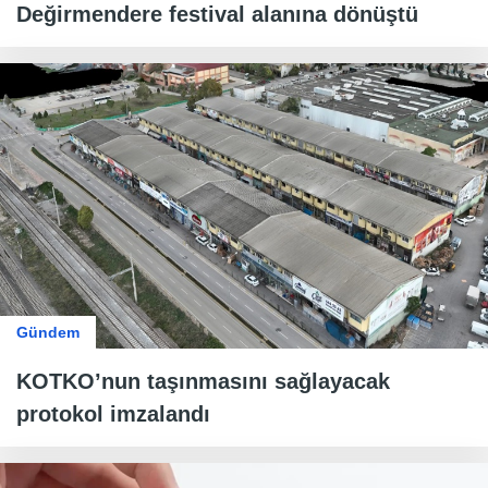
Değirmendere festival alanına dönüştü
Gündem
KOTKO’nun taşınmasını sağlayacak
protokol imzalandı