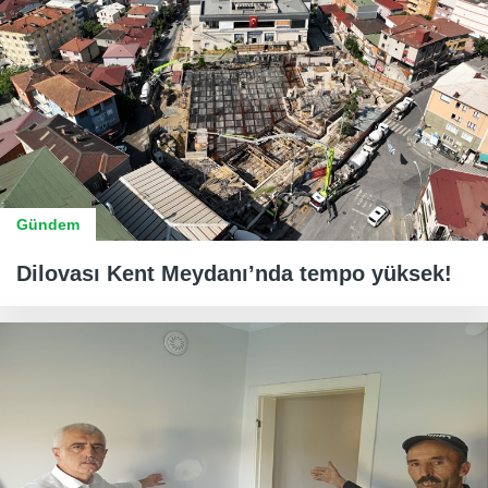
Gündem
Dilovası Kent Meydanı’nda tempo yüksek!