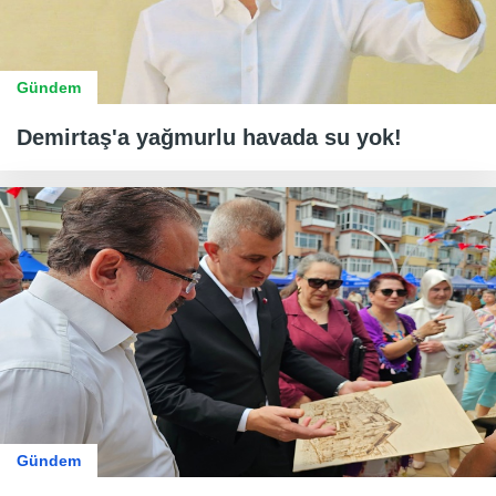
Gündem
Demirtaş'a yağmurlu havada su yok!
Gündem